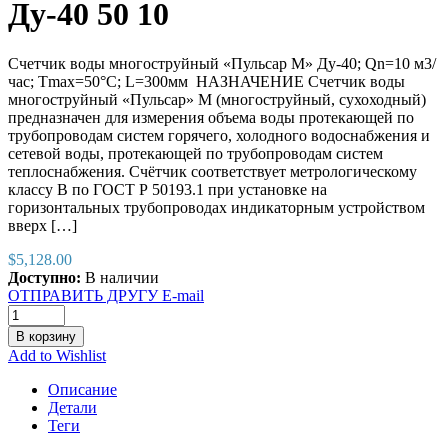
Ду-40 50 10
Счетчик воды многоструйный «Пульсар М» Ду-40; Qn=10 м3/
час; Тmax=50°С; L=300мм НАЗНАЧЕНИЕ Счетчик воды
многоструйный «Пульсар» М (многоструйный, сухоходный)
предназначен для измерения объема воды протекающей по
трубопроводам систем горячего, холодного водоснабжения и
сетевой воды, протекающей по трубопроводам систем
теплоснабжения. Счётчик соответствует метрологическому
классу В по ГОСТ Р 50193.1 при установке на
горизонтальных трубопроводах индикаторным устройством
вверх […]
$
5,128.00
Доступно:
В наличии
ОТПРАВИТЬ ДРУГУ E-mail
В корзину
Add to Wishlist
Описание
Детали
Теги