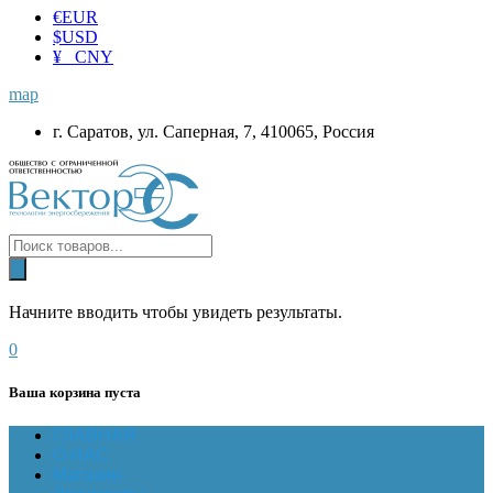
€
EUR
$
USD
¥ CNY
map
г. Саратов, ул. Саперная, 7, 410065, Россия
Начните вводить чтобы увидеть результаты.
0
Ваша корзина пуста
ГЛАВНАЯ
О НАС
Магазин