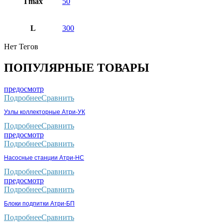
Тmax
50
L
300
Нет Тегов
ПОПУЛЯРНЫЕ ТОВАРЫ
предосмотр
Подробнее
Сравнить
Узлы коллекторные Атри-УК
Подробнее
Сравнить
предосмотр
Подробнее
Сравнить
Насосные станции Атри-НС
Подробнее
Сравнить
предосмотр
Подробнее
Сравнить
Блоки подпитки Атри-БП
Подробнее
Сравнить