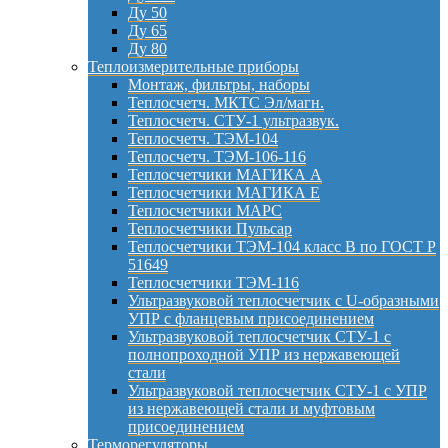
Ду 50
Ду 65
Ду 80
Теплоизмерительные приборы
Монтаж, фильтры, наборы
Теплосчетч. МКТС Эл/магн.
Теплосчетч. СТУ-1 ультразвук.
Теплосчетч. ТЭМ-104
Теплосчетч. ТЭМ-106-116
Теплосчетчики МАГИКА А
Теплосчетчики МАГИКА Е
Теплосчетчики МАРС
Теплосчетчики Пульсар
Теплосчетчики ТЭМ-104 класс B по ГОСТ Р
51649
Теплосчетчики ТЭМ-116
Ультразвуковой теплосчетчик с U-образными
УПР с фланцевым присоединением
Ультразвуковой теплосчетчик СТУ-1 с
полнопроходной УПР из нержавеющей
стали
Ультразвуковой теплосчетчик СТУ-1 с УПР
из нержавеющей стали и муфтовым
присоединением
Терморегуляторы