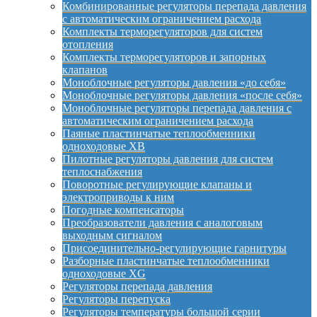
Комбинированные регуляторы перепада давления
с автоматическим ограничением расхода
Комплекты терморегуляторов для систем
отопления
Комплекты терморегуляторов и запорных
клапанов
Моноблочные регуляторы давления «до себя»
Моноблочные регуляторы давления «после себя»
Моноблочные регуляторы перепада давления с
автоматическим ограничением расхода
Паяные пластинчатые теплообменники
одноходовые XB
Пилотные регуляторы давления для систем
теплоснабжения
Поворотные регулирующие клапаны и
электроприводы к ним
Погодные компенсаторы
Преобразователи давления с аналоговым
выходным сигналом
Присоединительно-регулирующие гарнитуры
Разборные пластинчатые теплообменники
одноходовые XG
Регуляторы перепада давления
Регуляторы перепуска
Регуляторы температуры большой серии