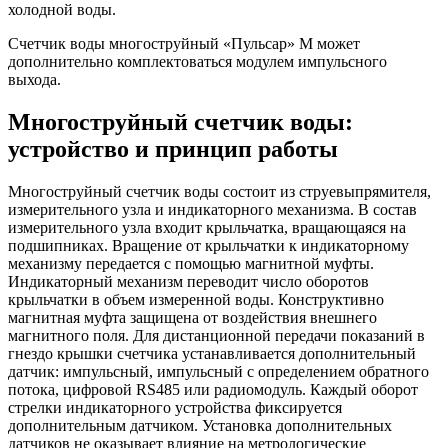
холодной воды.
Счетчик воды многоструйный «Пульсар» М может
дополнительно комплектоваться модулем импульсного
выхода.
Многоструйный счетчик воды:
устройство и принцип работы
Многоструйный счетчик воды состоит из струевыпрямителя,
измерительного узла и индикаторного механизма. В состав
измерительного узла входит крыльчатка, вращающаяся на
подшипниках. Вращение от крыльчатки к индикаторному
механизму передается с помощью магнитной муфты.
Индикаторный механизм переводит число оборотов
крыльчатки в объем измеренной воды. Конструктивно
магнитная муфта защищена от воздействия внешнего
магнитного поля. Для дистанционной передачи показаний в
гнездо крышки счетчика устанавливается дополнительный
датчик: импульсный, импульсный с определением обратного
потока, цифровой RS485 или радиомодуль. Каждый оборот
стрелки индикаторного устройства фиксируется
дополнительным датчиком. Установка дополнительных
датчиков не оказывает влияние на метрологические