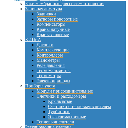
Баки мембранные для систем отопления
Запорная арматура
Задвижки
Затворы поворотные
Компенсаторы
Краны латунные
Краны стальные
КИПиА
Датчики
Комплектующие
Контроллеры
Манометры
Реле давления
Термоманометры
Термометры
Электроприводы
Приборы учета
Модули присоединительные
Счетчики и расходомеры
Крыльчатые
Счетчики с тепловычислителем
Турбинные
Электромагнитные
Тепловычислители
Регулирующие клапана