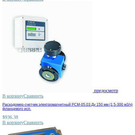
предосмотр
В корзину
Сравнить
Расходомер-счетчик электромагнитный РСМ-05.03 Ду 150 мм (1,5-300 м3/ч)
фланцевого исп.
$
936.38
В корзину
Сравнить