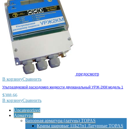
предосмотр
В корзину
Сравнить
Ультразвуковой расходомер жидкости двухканальный УРЖ-2КМ модель 1
$
388.66
В корзину
Сравнить
Uncategorized
Арматура
Запорная арматура (латунь) TOPAS
Краны шаровые 11Б27п1 Латунные TOPAS