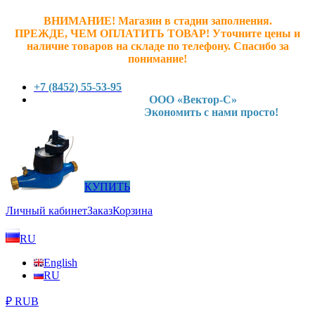
ВНИМАНИЕ! Магазин в стадии заполнения.
ПРЕЖДЕ, ЧЕМ ОПЛАТИТЬ ТОВАР! У
точните ц
ены и
наличие товаров на складе по телефону. Спасибо за
понимание!
+7 (8452) 55-53-95
ООО «Вектор-С»
Экономить с нами просто!
КУПИТЬ
Личный кабинет
Заказ
Корзина
RU
English
RU
₽ RUB