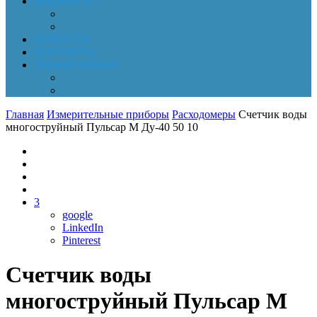
Документы
Online-оплата
Обработка персональных данных
НОВОСТИ
КОНТАКТЫ
Личный кабинет
Корзина
Заказы
Главная
Измерительные приборы
Расходомеры
Счетчик воды
многоструйный Пульсар М Ду-40 50 10
3
google
LinkedIn
Pinterest
Счетчик воды
многоструйный Пульсар М