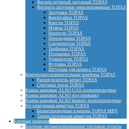
Фильтр сетчатый латунный TOPAS
Фитинги латунные никелированные TOPAS
Заглушки TOPAS
Контргайки TOPAS
Кресты TOPAS
Муфты TOPAS
Ниппели TOPAS
Переходники TOPAS
Соединители TOPAS
Тройники TOPAS
Угольники TOPAS
Удлинители TOPAS
Футорки TOPAS
Штуцеры для шланга TOPAS
Контрольно-измерительные приборы TOPAS
Распределитель затрат TOPAS
Счетчики тепла TOPAS
Краны шаровые ALSO GAS полнопроходные
Краны шаровые ALSO под приварку
Краны шаровые ALSO фланец полнопроходные
Регулирующая арматура TOPAS
Балансировочные клапаны TOPAS MBV
Термостатическая арматура TOPAS
Блочные решения
Блочные автоматизированные тепловые пункты