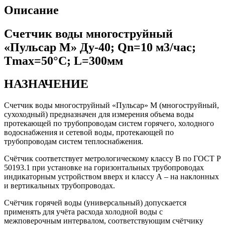
Описание
Счетчик воды многоструйный
«Пульсар М» Ду-40; Qn=10 м3/час;
Тmax=50°С; L=300мм
НАЗНАЧЕНИЕ
Счетчик воды многоструйный «Пульсар» М (многоструйный,
сухоходный) предназначен для измерения объема воды
протекающей по трубопроводам систем горячего, холодного
водоснабжения и сетевой воды, протекающей по
трубопроводам систем теплоснабжения.
Счётчик соответствует метрологическому классу В по ГОСТ Р
50193.1 при установке на горизонтальных трубопроводах
индикаторным устройством вверх и классу А – на наклонных
и вертикальных трубопроводах.
Счётчик горячей воды (универсальный) допускается
применять для учёта расхода холодной воды с
межповерочным интервалом, соответствующим счётчику