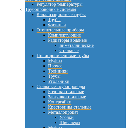
Регулятор температуры
Трубопроводные системы
Канализационные трубы
Трубы
Фитинги
Отопительные приборы
Комплектующие
Радиаторы водяные
Биметаллические
Стальные
Полипропиленовые трубы
Муфты
Прочее
Тройники
Трубы
Угольники
Стальные трубопроводы
Бочонки стальные
Заглушки стальные
Контргайки
Крестовины стальные
Металлопрокат
Уголки
Швеллеры
Муфты