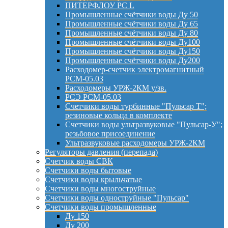
ПИТЕРФЛОУ РС L
Промышленные счётчики воды Ду 50
Промышленные счётчики воды Ду 65
Промышленные счётчики воды Ду 80
Промышленные счётчики воды Ду100
Промышленные счётчики воды Ду150
Промышленные счётчики воды Ду200
Расходомер-счетчик электромагнитный
РСМ-05.03
Расходомеры УРЖ-2КМ у/зв.
РСЭ РСМ-05.03
Счетчики воды турбинные "Пульсар Т";
резиновые кольца в комплекте
Счетчики воды ультразвуковые "Пульсар-У";
резьбовое присоединение
Ультразвуковые расходомеры УРЖ-2КМ
Регуляторы давления (перепада)
Счетчик воды СВК
Счетчики воды бытовые
Счетчики воды крыльчатые
Счетчики воды многоструйные
Счетчики воды одноструйные "Пульсар"
Счетчики воды промышленные
Ду 150
Ду 200