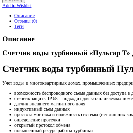
Add to Wishlist
Описание
Отзывы (0)
Теги
Описание
Счетчик воды турбинный «Пульсар Т» Д
Cчетчик воды турбинный Пул
Учет воды в многоквартирных домах, промышленных предприя
возможность беспроводного съема данных без доступа в д
степень защиты IP 68 – подходит для затапливаемых пом
датчик внешнего магнитного поля
индуктивный съем данных
простота монтажа и надежность системы (нет лишних ко
определение протечки
открытый протокол обмена
повышенный ресурс работы турбинки