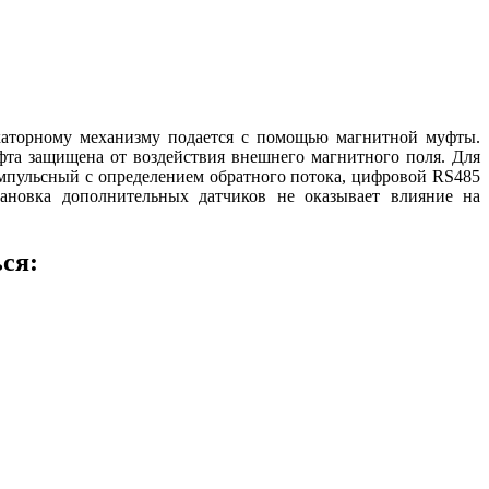
икаторному механизму подается с помощью магнитной муфты.
та защищена от воздействия внешнего магнитного поля. Для
импульсный с определением обратного потока, цифровой RS485
ановка дополнительных датчиков не оказывает влияние на
ся: