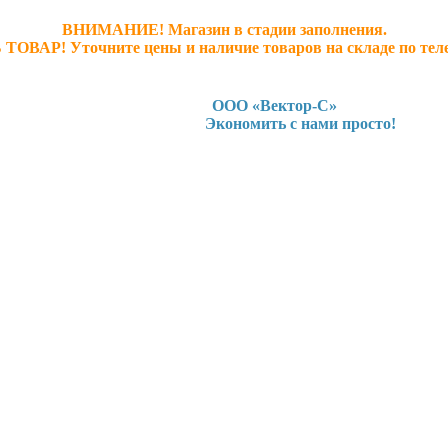
ВНИМАНИЕ! Магазин в стадии заполнения.
 ТОВАР! У
точните ц
ены и наличие товаров на складе по тел
ООО «Вектор-С»
Экономить с нами просто!