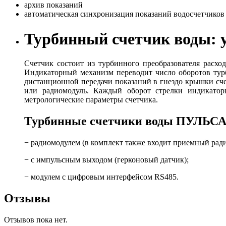
архив показаний
автоматическая синхронизация показаний водосчетчиков
Турбинный счетчик воды: 
Счетчик состоит из турбинного преобразователя расх
Индикаторный механизм переводит число оборотов тур
дистанционной передачи показаний в гнездо крышки сч
или радиомодуль. Каждый оборот стрелки индикаторн
метрологические параметры счетчика.
Турбинные счетчики воды ПУЛЬСАР
− радиомодулем (в комплект также входит приемный ради
− с импульсным выходом (герконовый датчик);
− модулем с цифровым интерфейсом RS485.
Отзывы
Отзывов пока нет.