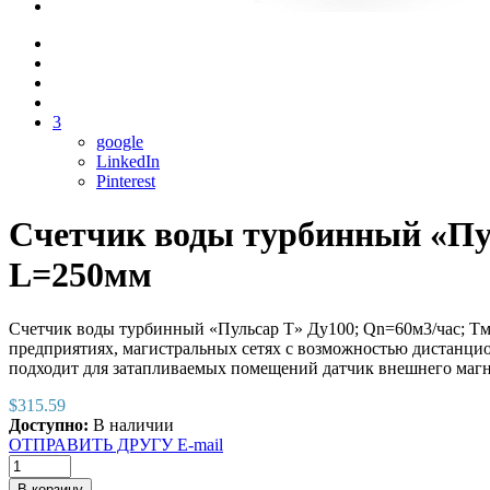
3
google
LinkedIn
Pinterest
Счетчик воды турбинный «Пул
L=250мм
Счетчик воды турбинный «Пульсар Т» Ду100; Qn=60м3/час; Т
предприятиях, магистральных сетях с возможностью дистанцион
подходит для затапливаемых помещений датчик внешнего маг
$
315.59
Доступно:
В наличии
ОТПРАВИТЬ ДРУГУ E-mail
В корзину