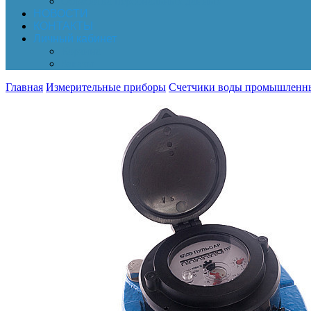
Обработка персональных данных
НОВОСТИ
КОНТАКТЫ
Личный кабинет
Корзина
Заказы
Главная
Измерительные приборы
Счетчики воды промышленн