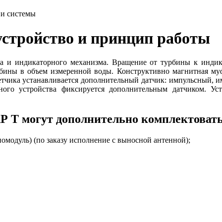
 и системы
устройство и принцип работы
ода и индикаторного механизма. Вращение от турбины к инд
бины в объем измеренной воды. Конструктивно магнитная муф
етчика устанавливается дополнительный датчик: импульсный, 
ого устройства фиксируется дополнительным датчиком. Уст
 Т могут дополнительно комплектовать
омодуль) (по заказу исполнение с выносной антенной);