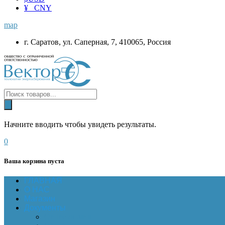
¥ CNY
map
г. Саратов, ул. Саперная, 7, 410065, Россия
Начните вводить чтобы увидеть результаты.
0
Ваша корзина пуста
ГЛАВНАЯ
О НАС
Магазин
Документы
Online-оплата