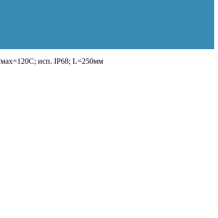
мах=120С; исп. IP68; L=250мм