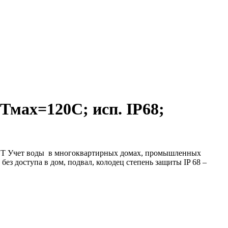
Тмах=120С; исп. IP68;
р Т Учет воды в многоквартирных домах, промышленных
з доступа в дом, подвал, колодец степень защиты IP 68 –