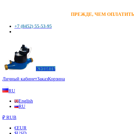
ПРЕЖДЕ, ЧЕМ ОПЛАТИТЬ
+7 (8452) 55-53-95
КУПИТЬ
Личный кабинет
Заказ
Корзина
RU
English
RU
₽ RUB
€
EUR
$
USD