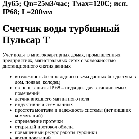
Ду65; Qn=25м3/час; Тмах=120С; исп.
IP68; L=200мм
Cчетчик воды турбинный
Пульсар Т
Учет воды в многоквартирных домах, промышленных
предприятиях, магистральных сетях с возможностью
дистанционного снятия данных
возможность беспроводного съема данных без доступа в
дом, подвал, колодец
степень защиты IP 68 – подходит для затапливаемых
помещений
датчик внешнего магнитного поля
индуктивный съем данных
простота монтажа и надежность системы (нет лишних
коммутаций)
определение протечки
открытый протокол обмена
повышенный ресурс работы турбинки
архив показаний