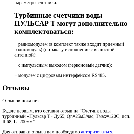
параметры счетчика.
Турбинные счетчики воды
ПУЛЬСАР Т могут дополнительно
комплектоваться:
− радиомодулем (в комплект также входит приемный
радиомодуль) (по заказу исполнение с выносной
антенной);
− с импульсным выходом (герконовый датчик);
− модулем с цифровым интерфейсом RS485.
Отзывы
Отзывов пока нет.
Будьте первым, кто оставил отзыв на “Счетчик воды
турбинный «Пульсар Т» Ду65; Qn=25м3/час; Тмах=120С; исп.
IP68; L=200мм”
Для отправки отзыва вам необходимо
авторизоваться
.