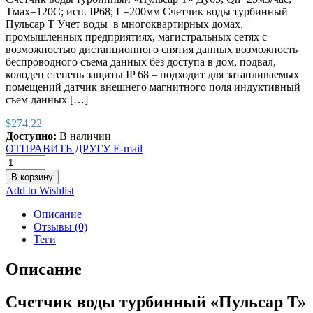
Тмах=120С; исп. IP68; L=200мм Cчетчик воды турбинный
Пульсар Т Учет воды в многоквартирных домах,
промышленных предприятиях, магистральных сетях с
возможностью дистанционного снятия данных возможность
беспроводного съема данных без доступа в дом, подвал,
колодец степень защиты IP 68 – подходит для затапливаемых
помещений датчик внешнего магнитного поля индуктивный
съем данных […]
$
274.22
Доступно:
В наличии
ОТПРАВИТЬ ДРУГУ E-mail
В корзину
Add to Wishlist
Описание
Отзывы (0)
Теги
Описание
Счетчик воды турбинный «Пульсар Т»