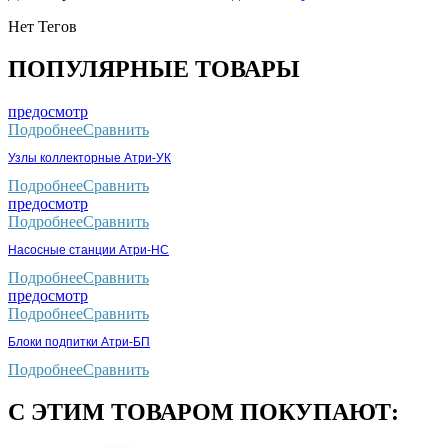
Нет Тегов
ПОПУЛЯРНЫЕ ТОВАРЫ
предосмотр
Подробнее
Сравнить
Узлы коллекторные Атри-УК
Подробнее
Сравнить
предосмотр
Подробнее
Сравнить
Насосные станции Атри-НС
Подробнее
Сравнить
предосмотр
Подробнее
Сравнить
Блоки подпитки Атри-БП
Подробнее
Сравнить
С ЭТИМ ТОВАРОМ ПОКУПАЮТ: