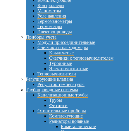
Комплектующие
Контроллеры
Манометры
Реле давления
Термоманометры
Термометры
Электроприводы
Приборы учета
Модули присоединительные
Счетчики и расходомеры
Крыльчатые
Счетчики с тепловычислителем
Турбинные
Электромагнитные
Тепловычислители
Регулирующие клапана
Регулятор температуры
Трубопроводные системы
Канализационные трубы
Трубы
Фитинги
Отопительные приборы
Комплектующие
Радиаторы водяные
Биметаллические