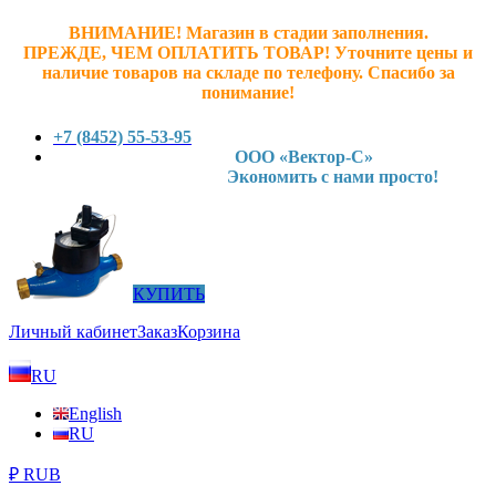
ВНИМАНИЕ! Магазин в стадии заполнения.
ПРЕЖДЕ, ЧЕМ ОПЛАТИТЬ ТОВАР! У
точните ц
ены и
наличие товаров на складе по телефону. Спасибо за
понимание!
+7 (8452) 55-53-95
ООО «Вектор-С»
Экономить с нами просто!
КУПИТЬ
Личный кабинет
Заказ
Корзина
RU
English
RU
₽ RUB