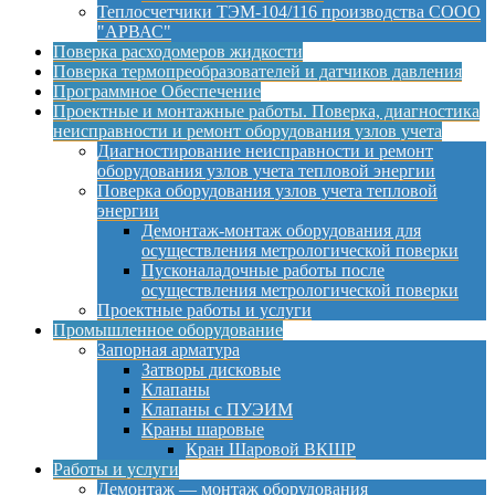
Теплосчетчики ТЭМ-104/116 производства СООО
"АРВАС"
Поверка расходомеров жидкости
Поверка термопреобразователей и датчиков давления
Программное Обеспечение
Проектные и монтажные работы. Поверка, диагностика
неисправности и ремонт оборудования узлов учета
Диагностирование неисправности и ремонт
оборудования узлов учета тепловой энергии
Поверка оборудования узлов учета тепловой
энергии
Демонтаж-монтаж оборудования для
осуществления метрологической поверки
Пусконаладочные работы после
осуществления метрологической поверки
Проектные работы и услуги
Промышленное оборудование
Запорная арматура
Затворы дисковые
Клапаны
Клапаны с ПУЭИМ
Краны шаровые
Кран Шаровой ВКШР
Работы и услуги
Демонтаж — монтаж оборудования