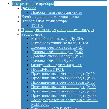
Измерительные приборы
Датчики
Приборы измерения давления
Комбинированные счётчики воды
Приборы изм. температуры
ТСП-К
Принадлежности регуляторов температуры
Расходомеры
Бытовой счетчик воды Ду 20мм
Бытовые счетчики воды Ду 15 мм
Домовые счетчики воды Ду 25
Домовые счётчики воды Ду 40
Домовые счётчики воды Ду 50
Домовые счетчики Ду 32
Оборудование учета жидкости
ПИТЕРФЛОУ РС L
Промышленные счётчики воды Ду 50
Промышленные счётчики воды Ду 65
Промышленные счётчики воды Ду 80
Промышленные счётчики воды Ду100
Промышленные счётчики воды Ду150
Промышленные счётчики воды Ду200
Расходомер-счетчик электромагнитный
РСМ-05.03
Расходомеры УРЖ-2КМ у/зв.