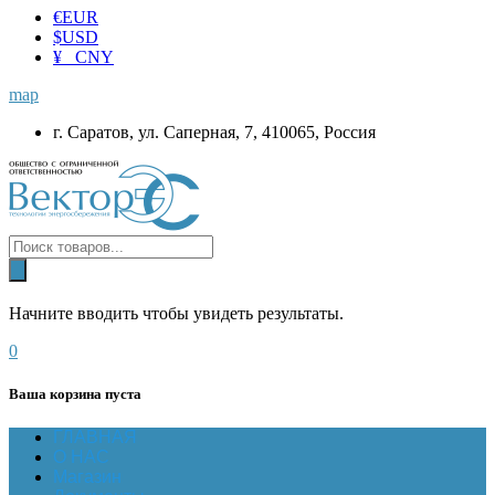
€
EUR
$
USD
¥ CNY
map
г. Саратов, ул. Саперная, 7, 410065, Россия
Начните вводить чтобы увидеть результаты.
0
Ваша корзина пуста
ГЛАВНАЯ
О НАС
Магазин