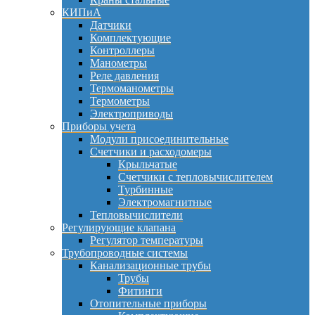
КИПиА
Датчики
Комплектующие
Контроллеры
Манометры
Реле давления
Термоманометры
Термометры
Электроприводы
Приборы учета
Модули присоединительные
Счетчики и расходомеры
Крыльчатые
Счетчики с тепловычислителем
Турбинные
Электромагнитные
Тепловычислители
Регулирующие клапана
Регулятор температуры
Трубопроводные системы
Канализационные трубы
Трубы
Фитинги
Отопительные приборы