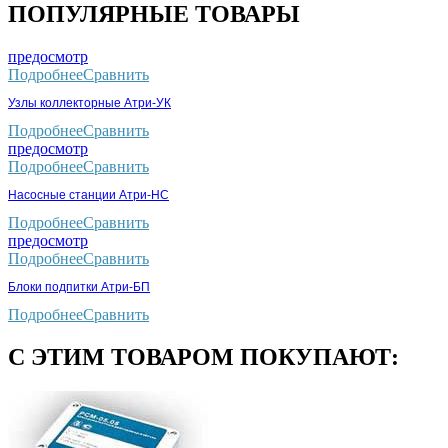
ПОПУЛЯРНЫЕ ТОВАРЫ
предосмотр
Подробнее
Сравнить
Узлы коллекторные Атри-УК
Подробнее
Сравнить
предосмотр
Подробнее
Сравнить
Насосные станции Атри-НС
Подробнее
Сравнить
предосмотр
Подробнее
Сравнить
Блоки подпитки Атри-БП
Подробнее
Сравнить
С ЭТИМ ТОВАРОМ ПОКУПАЮТ: