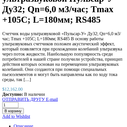
Ду32; Qn=6,0 м3/час; Tmax
+105C; L=180мм; RS485
Счетчик воды ультразвуковой «Пульсар-У» Ду32; Qn=6,0 м3/
час; Tmax +105C; L=180мм; RS485 В основу работы
ультразвуковых счетчиков положен акустический эффект,
который появляется при прохождении колебаний ультразвука
через поток жидкости. Наибольшую популярность среди
потребителей в нашей стране получили устройства, принцип
действия которых основан на перемещении ультразвуковых
колебаний. Они создаются при помощи специальных
пьезоэлементов и могут быть направлены как по ходу тока
среды, так […]
$
12,162.00
Доступно:
В наличии
ОТПРАВИТЬ ДРУГУ E-mail
В корзину
Add to Wishlist
Описание