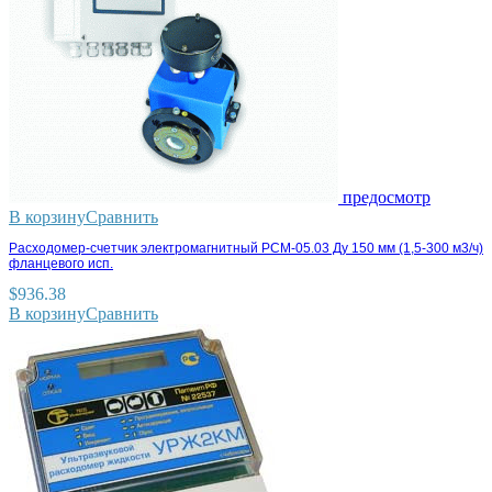
предосмотр
В корзину
Сравнить
Расходомер-счетчик электромагнитный РСМ-05.03 Ду 150 мм (1,5-300 м3/ч)
фланцевого исп.
$
936.38
В корзину
Сравнить