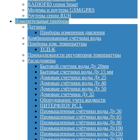
RADIOFID серия Smart
Модемы и роутеры GSM/GPRS
Роутеры серии RUH
Измерительные приборы
Датчики
Приборы измерения давления
Комбинированные счётчики воды
Приборы изм. температуры
ТСП-К
Принадлежности регуляторов температуры
Расходомеры
Бытовой счетчик воды Ду 20мм
Бытовые счетчики воды Ду 15 мм
Домовые счетчики воды Ду 25
Домовые счётчики воды Ду 40
Домовые счётчики воды Ду 50
Домовые счетчики Ду 32
Оборудование учета жидкости
ПИТЕРФЛОУ РС L
Промышленные счётчики воды Ду 50
Промышленные счётчики воды Ду 65
Промышленные счётчики воды Ду 80
Промышленные счётчики воды Ду100
Промышленные счётчики воды Ду150
Промышленные счётчики воды Ду200