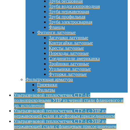
Труба бесшовная
Труба водогазопроводная
Труба нержавеющая
Труба профильная
Труба электросварная
Фланцы
Фитинги латунные
Заглушки латунные
Контргайки латунные
Кресты латунные
Переходы латунные
Соединители американка
Тройники латунные
Угольники латунные
Футорки латунные
Фильтрующая арматура
Грязевики
Фильтры
Ультразвуковой теплосчетчик СТУ-1 с
полнопроходными УПР из черной стали фланцевого и
др. исполнения
Ультразвуковой теплосчетчик СТУ-1 с УПР из
нержавеющей стали и муфтовым присоединением
Ультразвуковой теплосчетчик СТУ-1 с УПР из
нержавеющей стали с фланцевым присоединением