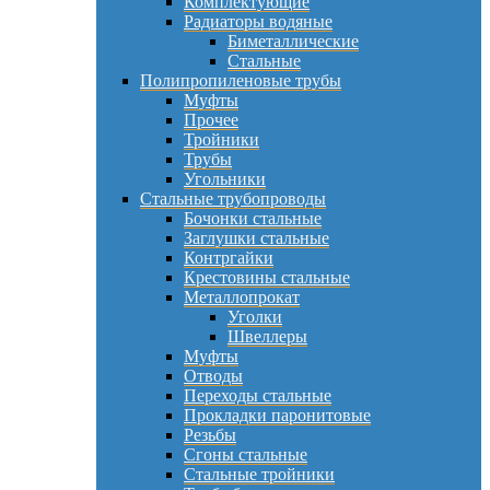
Комплектующие
Радиаторы водяные
Биметаллические
Стальные
Полипропиленовые трубы
Муфты
Прочее
Тройники
Трубы
Угольники
Стальные трубопроводы
Бочонки стальные
Заглушки стальные
Контргайки
Крестовины стальные
Металлопрокат
Уголки
Швеллеры
Муфты
Отводы
Переходы стальные
Прокладки паронитовые
Резьбы
Сгоны стальные
Стальные тройники