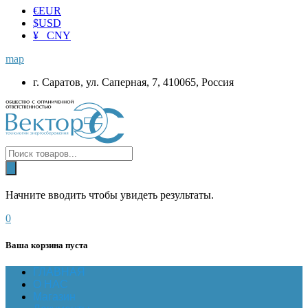
€
EUR
$
USD
¥ CNY
map
г. Саратов, ул. Саперная, 7, 410065, Россия
Начните вводить чтобы увидеть результаты.
0
Ваша корзина пуста
ГЛАВНАЯ
О НАС
Магазин