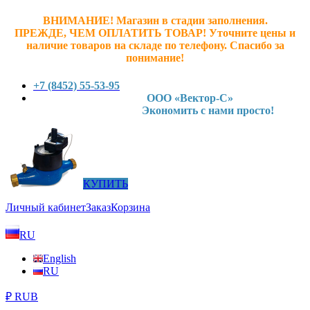
ВНИМАНИЕ! Магазин в стадии заполнения.
ПРЕЖДЕ, ЧЕМ ОПЛАТИТЬ ТОВАР! У
точните ц
ены и
наличие товаров на складе по телефону. Спасибо за
понимание!
+7 (8452) 55-53-95
ООО «Вектор-С»
Экономить с нами просто!
КУПИТЬ
Личный кабинет
Заказ
Корзина
RU
English
RU
₽ RUB