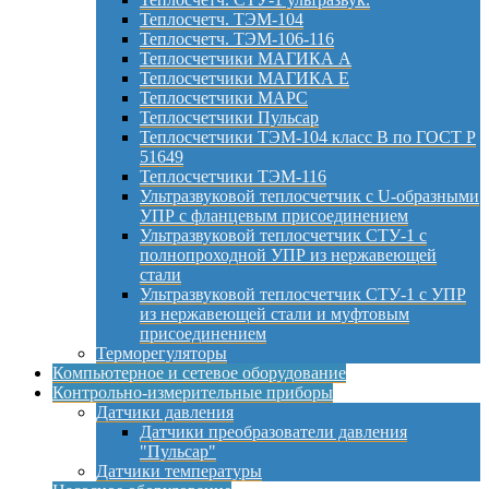
Теплосчетч. ТЭМ-104
Теплосчетч. ТЭМ-106-116
Теплосчетчики МАГИКА А
Теплосчетчики МАГИКА Е
Теплосчетчики МАРС
Теплосчетчики Пульсар
Теплосчетчики ТЭМ-104 класс B по ГОСТ Р
51649
Теплосчетчики ТЭМ-116
Ультразвуковой теплосчетчик с U-образными
УПР с фланцевым присоединением
Ультразвуковой теплосчетчик СТУ-1 с
полнопроходной УПР из нержавеющей
стали
Ультразвуковой теплосчетчик СТУ-1 с УПР
из нержавеющей стали и муфтовым
присоединением
Терморегуляторы
Компьютерное и сетевое оборудование
Контрольно-измерительные приборы
Датчики давления
Датчики преобразователи давления
"Пульсар"
Датчики температуры