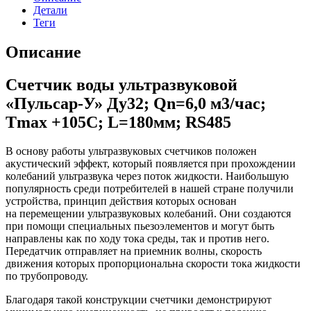
Детали
Теги
Описание
Счетчик воды ультразвуковой
«Пульсар-У» Ду32; Qn=6,0 м3/час;
Tmax +105C; L=180мм; RS485
В основу работы ультразвуковых счетчиков положен
акустический эффект, который появляется при прохождении
колебаний ультразвука через поток жидкости. Наибольшую
популярность среди потребителей в нашей стране получили
устройства, принцип действия которых основан
на перемещении ультразвуковых колебаний. Они создаются
при помощи специальных пьезоэлементов и могут быть
направлены как по ходу тока среды, так и против него.
Передатчик отправляет на приемник волны, скорость
движения которых пропорциональна скорости тока жидкости
по трубопроводу.
Благодаря такой конструкции счетчики демонстрируют