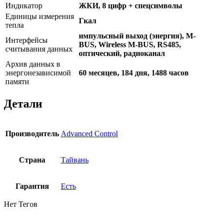
Индикатор
ЖКИ, 8 цифр + спецсимволы
Единицы измерения
Гкал
тепла
импульсный выход (энергия), M-
Интерфейсы
BUS, Wireless M-BUS, RS485,
считывания данных
оптический, радиоканал
Архив данных в
энергонезависимой
60 месяцев, 184 дня, 1488 часов
памяти
Детали
Производитель
Advanced Control
Страна
Тайвань
Гарантия
Есть
Нет Тегов