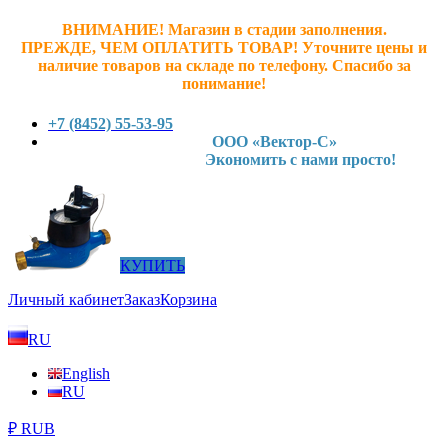
ВНИМАНИЕ! Магазин в стадии заполнения.
ПРЕЖДЕ, ЧЕМ ОПЛАТИТЬ ТОВАР! У
точните ц
ены и
наличие товаров на складе по телефону. Спасибо за
понимание!
+7 (8452) 55-53-95
ООО «Вектор-С»
Экономить с нами просто!
КУПИТЬ
Личный кабинет
Заказ
Корзина
RU
English
RU
₽ RUB