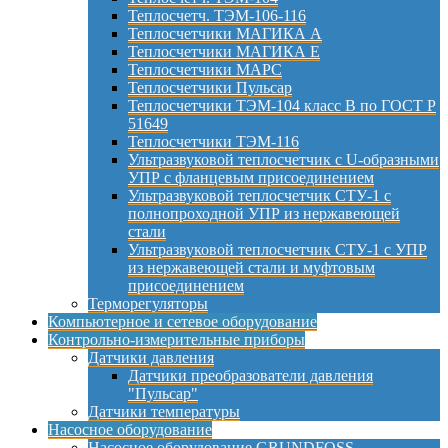
Теплосчетч. ТЭМ-106-116
Теплосчетчики МАГИКА А
Теплосчетчики МАГИКА Е
Теплосчетчики МАРС
Теплосчетчики Пульсар
Теплосчетчики ТЭМ-104 класс B по ГОСТ Р
51649
Теплосчетчики ТЭМ-116
Ультразвуковой теплосчетчик с U-образными
УПР с фланцевым присоединением
Ультразвуковой теплосчетчик СТУ-1 с
полнопроходной УПР из нержавеющей
стали
Ультразвуковой теплосчетчик СТУ-1 с УПР
из нержавеющей стали и муфтовым
присоединением
Терморегуляторы
Компьютерное и сетевое оборудование
Контрольно-измерительные приборы
Датчики давления
Датчики преобразователи давления
"Пульсар"
Датчики температуры
Насосное оборудование
Насосное оборудование GRUNDFOSS