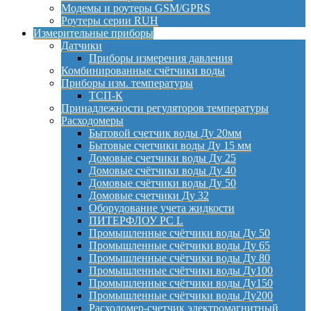
Модемы и роутеры GSM/GPRS
Роутеры серии RUH
Измерительные приборы
Датчики
Приборы измерения давления
Комбинированные счётчики воды
Приборы изм. температуры
ТСП-К
Принадлежности регуляторов температуры
Расходомеры
Бытовой счетчик воды Ду 20мм
Бытовые счетчики воды Ду 15 мм
Домовые счетчики воды Ду 25
Домовые счётчики воды Ду 40
Домовые счётчики воды Ду 50
Домовые счетчики Ду 32
Оборудование учета жидкости
ПИТЕРФЛОУ РС L
Промышленные счётчики воды Ду 50
Промышленные счётчики воды Ду 65
Промышленные счётчики воды Ду 80
Промышленные счётчики воды Ду100
Промышленные счётчики воды Ду150
Промышленные счётчики воды Ду200
Расходомер-счетчик электромагнитный