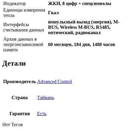
Индикатор
ЖКИ, 8 цифр + спецсимволы
Единицы измерения
Гкал
тепла
импульсный выход (энергия), M-
Интерфейсы
BUS, Wireless M-BUS, RS485,
считывания данных
оптический, радиоканал
Архив данных в
энергонезависимой
60 месяцев, 184 дня, 1488 часов
памяти
Детали
Производитель
Advanced Control
Страна
Тайвань
Гарантия
Есть
Нет Тегов