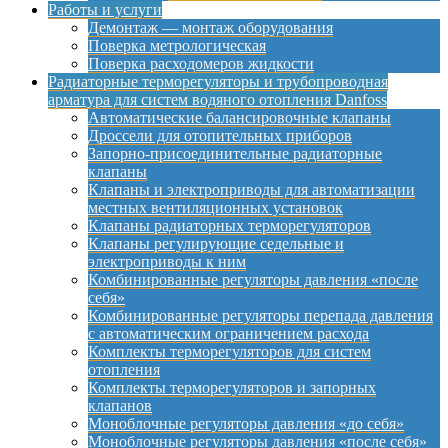
Работы и услуги
Демонтаж — монтаж оборудования
Поверка метрологическая
Поверка расходомеров жидкости
Радиаторные терморегуляторы и трубопроводная
арматура для систем водяного отопления Danfoss
Автоматические балансировочные клапаны
Дроссели для отопительных приборов
Запорно-присоединительные радиаторные
клапаны
Клапаны и электроприводы для автоматизации
местных вентиляционных установок
Клапаны радиаторных терморегуляторов
Клапаны регулирующие седельные и
электроприводы к ним
Комбинированные регуляторы давления «после
себя»
Комбинированные регуляторы перепада давления
с автоматическим ограничением расхода
Комплекты терморегуляторов для систем
отопления
Комплекты терморегуляторов и запорных
клапанов
Моноблочные регуляторы давления «до себя»
Моноблочные регуляторы давления «после себя»