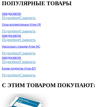
ПОПУЛЯРНЫЕ ТОВАРЫ
предосмотр
Подробнее
Сравнить
Узлы коллекторные Атри-УК
Подробнее
Сравнить
предосмотр
Подробнее
Сравнить
Насосные станции Атри-НС
Подробнее
Сравнить
предосмотр
Подробнее
Сравнить
Блоки подпитки Атри-БП
Подробнее
Сравнить
С ЭТИМ ТОВАРОМ ПОКУПАЮТ: