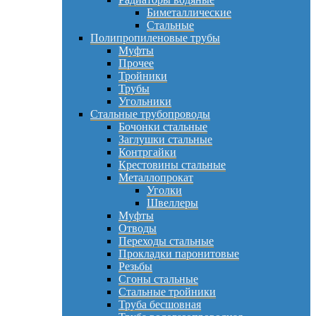
Биметаллические
Стальные
Полипропиленовые трубы
Муфты
Прочее
Тройники
Трубы
Угольники
Стальные трубопроводы
Бочонки стальные
Заглушки стальные
Контргайки
Крестовины стальные
Металлопрокат
Уголки
Швеллеры
Муфты
Отводы
Переходы стальные
Прокладки паронитовые
Резьбы
Сгоны стальные
Стальные тройники
Труба бесшовная