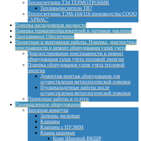
Теплосчетчики Т34 ТЕРМОТРОНИК
Тепловычислители ТВ7
Теплосчетчики ТЭМ-104/116 производства СООО
"АРВАС"
Поверка расходомеров жидкости
Поверка термопреобразователей и датчиков давления
Программное Обеспечение
Проектные и монтажные работы. Поверка, диагностика
неисправности и ремонт оборудования узлов учета
Диагностирование неисправности и ремонт
оборудования узлов учета тепловой энергии
Поверка оборудования узлов учета тепловой
энергии
Демонтаж-монтаж оборудования для
осуществления метрологической поверки
Пусконаладочные работы после
осуществления метрологической поверки
Проектные работы и услуги
Промышленное оборудование
Запорная арматура
Затворы дисковые
Клапаны
Клапаны с ПУЭИМ
Краны шаровые
Кран Шаровой ВКШР