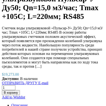
Ду50; Qn=15,0 м3/час; Tmax
+105C; L=220мм; RS485
Счетчик воды ультразвуковой «Пульсар-У» Ду50; Qn=15,0 м3/
час; Tmax +105C; L=220мм; RS485 В основу работы
ультразвуковых счетчиков положен акустический эффект,
который появляется при прохождении колебаний ультразвука
через поток жидкости. Наибольшую популярность среди
потребителей в нашей стране получили устройства, принцип
действия которых основан на перемещении ультразвуковых
колебаний. Они создаются при помощи специальных
пьезоэлементов и могут быть направлены как по ходу тока
среды, так и против […]
$
19,273.00
Доступно:
В наличии
ОТПРАВИТЬ ДРУГУ E-mail
В корзину
Add to Wishlist
Описание