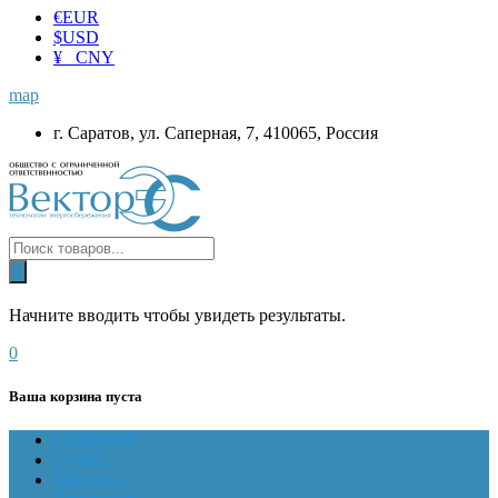
€
EUR
$
USD
¥ CNY
map
г. Саратов, ул. Саперная, 7, 410065, Россия
Начните вводить чтобы увидеть результаты.
0
Ваша корзина пуста
ГЛАВНАЯ
О НАС
Магазин