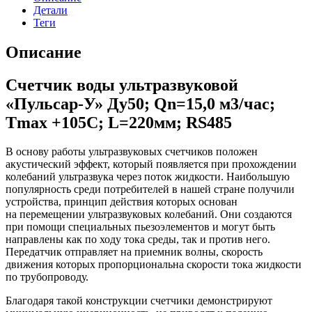
Детали
Теги
Описание
Счетчик воды ультразвуковой
«Пульсар-У» Ду50; Qn=15,0 м3/час;
Tmax +105C; L=220мм; RS485
В основу работы ультразвуковых счетчиков положен
акустический эффект, который появляется при прохождении
колебаний ультразвука через поток жидкости. Наибольшую
популярность среди потребителей в нашей стране получили
устройства, принцип действия которых основан
на перемещении ультразвуковых колебаний. Они создаются
при помощи специальных пьезоэлементов и могут быть
направлены как по ходу тока среды, так и против него.
Передатчик отправляет на приемник волны, скорость
движения которых пропорциональна скорости тока жидкости
по трубопроводу.
Благодаря такой конструкции счетчики демонстрируют