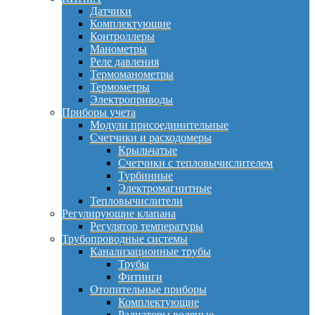
Датчики
Комплектующие
Контроллеры
Манометры
Реле давления
Термоманометры
Термометры
Электроприводы
Приборы учета
Модули присоединительные
Счетчики и расходомеры
Крыльчатые
Счетчики с тепловычислителем
Турбинные
Электромагнитные
Тепловычислители
Регулирующие клапана
Регулятор температуры
Трубопроводные системы
Канализационные трубы
Трубы
Фитинги
Отопительные приборы
Комплектующие
Радиаторы водяные