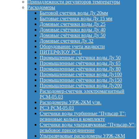
Принадлежности регуляторов температуры
Расходомеры
Бытовой счетчик воды Ду 20мм
Бытовые счетчики воды Ду 15 мм
Домовые счетчики воды Ду 25
Домовые счётчики воды Ду 40
Домовые счётчики воды Ду 50
Домовые счетчики Ду 32
Оборудование учета жидкости
ПИТЕРФЛОУ РС L
Промышленные счётчики воды Ду 50
Промышленные счётчики воды Ду 65
Промышленные счётчики воды Ду 80
Промышленные счётчики воды Ду100
Промышленные счётчики воды Ду150
Промышленные счётчики воды Ду200
Расходомер-счетчик электромагнитный
РСМ-05.03
Расходомеры УРЖ-2КМ у/зв.
РСЭ РСМ-05.03
Счетчики воды турбинные "Пульсар Т";
резиновые кольца в комплекте
Счетчики воды ультразвуковые "Пульсар-У";
резьбовое присоединение
Ультразвуковые расходомеры УРЖ-2КМ