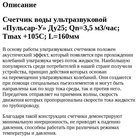
Описание
Счетчик воды ультразвуковой
«Пульсар-У» Ду25; Qn=3,5 м3/час;
Tmax +105C; L=160мм
В основу работы ультразвуковых счетчиков положен
акустический эффект, который появляется при прохождении
колебаний ультразвука через поток жидкости. Наибольшую
популярность среди потребителей в нашей стране получили
устройства, принцип действия которых основан
на перемещении ультразвуковых колебаний. Они создаются
при помощи специальных пьезоэлементов и могут быть
направлены как по ходу тока среды, так и против него.
Передатчик отправляет на приемник волны, скорость
движения которых пропорциональна скорости тока жидкости
по трубопроводу.
Благодаря такой конструкции счетчики демонстрируют
минимальную инерционность, не приводят к падению
давления, способны работать при различных режимах
температуры и давления.