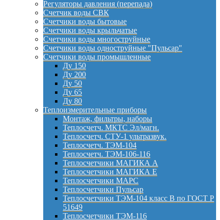
Регуляторы давления (перепада)
Счетчик воды СВК
Счетчики воды бытовые
Счетчики воды крыльчатые
Счетчики воды многоструйные
Счетчики воды одноструйные "Пульсар"
Счетчики воды промышленные
Ду 150
Ду 200
Ду 50
Ду 65
Ду 80
Теплоизмерительные приборы
Монтаж, фильтры, наборы
Теплосчетч. МКТС Эл/магн.
Теплосчетч. СТУ-1 ультразвук.
Теплосчетч. ТЭМ-104
Теплосчетч. ТЭМ-106-116
Теплосчетчики МАГИКА А
Теплосчетчики МАГИКА Е
Теплосчетчики МАРС
Теплосчетчики Пульсар
Теплосчетчики ТЭМ-104 класс B по ГОСТ Р
51649
Теплосчетчики ТЭМ-116