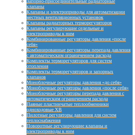
Запорно-присоединительные радиаторные
клапаны
Клапаны и электроприводы для автоматизации
местных вентиляционных установок
Клапаны радиаторных терморегуляторов
Клапаны регулирующие седельные и
электроприводы к ним
Комбинированные регуляторы давления «после
себя»
Комбинированные регуляторы перепада давления
с автоматическим ограничением расхода
Комплекты терморегуляторов для систем
отопления
Комплекты терморегуляторов и запорных
клапанов
Моноблочные регуляторы давления «до себя»
Моноблочные регуляторы давления «после себя»
Моноблочные регуляторы перепада давления с
автоматическим ограничением расхода
Паяные пластинчатые теплообменники
одноходовые XB
Пилотные регуляторы давления для систем
теплоснабжения
Поворотные регулирующие клапаны и
электроприводы к ним