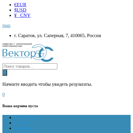
€
EUR
$
USD
¥ CNY
map
г. Саратов, ул. Саперная, 7, 410065, Россия
Начните вводить чтобы увидеть результаты.
0
Ваша корзина пуста
ГЛАВНАЯ
О НАС
Магазин