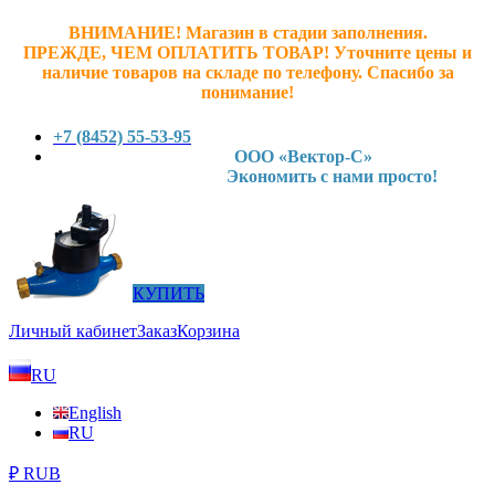
ВНИМАНИЕ! Магазин в стадии заполнения.
ПРЕЖДЕ, ЧЕМ ОПЛАТИТЬ ТОВАР! У
точните ц
ены и
наличие товаров на складе по телефону. Спасибо за
понимание!
+7 (8452) 55-53-95
ООО «Вектор-С»
Экономить с нами просто!
КУПИТЬ
Личный кабинет
Заказ
Корзина
RU
English
RU
₽ RUB