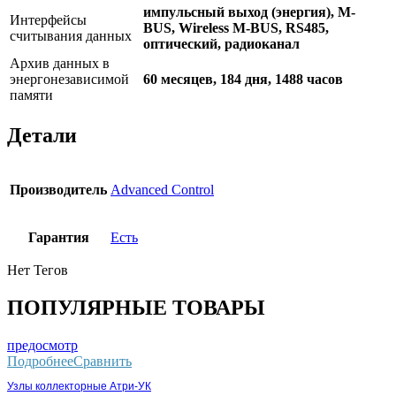
импульсный выход (энергия), M-
Интерфейсы
BUS, Wireless M-BUS, RS485,
считывания данных
оптический, радиоканал
Архив данных в
энергонезависимой
60 месяцев, 184 дня, 1488 часов
памяти
Детали
Производитель
Advanced Control
Гарантия
Есть
Нет Тегов
ПОПУЛЯРНЫЕ ТОВАРЫ
предосмотр
Подробнее
Сравнить
Узлы коллекторные Атри-УК