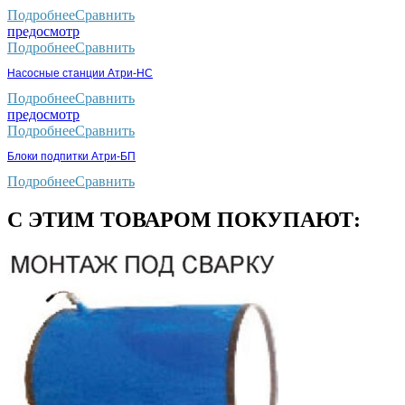
Подробнее
Сравнить
предосмотр
Подробнее
Сравнить
Насосные станции Атри-НС
Подробнее
Сравнить
предосмотр
Подробнее
Сравнить
Блоки подпитки Атри-БП
Подробнее
Сравнить
С ЭТИМ ТОВАРОМ ПОКУПАЮТ: