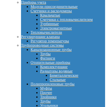
Приборы учета
Модули присоединительные
Счетчики и расходомеры
Крыльчатые
Счетчики с тепловычислителем
Турбинные
Электромагнитные
Тепловычислители
Регулирующие клапана
Регулятор температуры
Трубопроводные системы
Канализационные трубы
Трубы
Фитинги
Отопительные приборы
Комплектующие
Радиаторы водяные
Биметаллические
Стальные
Полипропиленовые трубы
Муфты
Прочее
Тройники
Трубы
Угольники