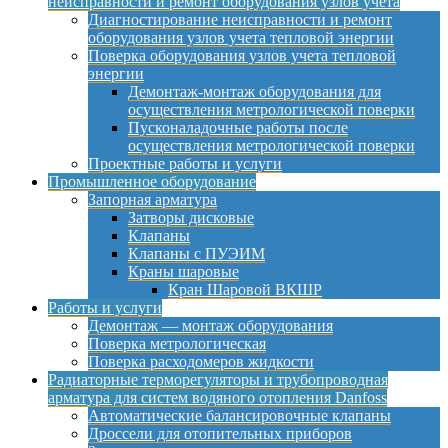
неисправности и ремонт оборудования узлов учета
Диагностирование неисправности и ремонт
оборудования узлов учета тепловой энергии
Поверка оборудования узлов учета тепловой
энергии
Демонтаж-монтаж оборудования для
осуществления метрологической поверки
Пусконаладочные работы после
осуществления метрологической поверки
Проектные работы и услуги
Промышленное оборудование
Запорная арматура
Затворы дисковые
Клапаны
Клапаны с ПУЭИМ
Краны шаровые
Кран Шаровой ВКШР
Работы и услуги
Демонтаж — монтаж оборудования
Поверка метрологическая
Поверка расходомеров жидкости
Радиаторные терморегуляторы и трубопроводная
арматура для систем водяного отопления Danfoss
Автоматические балансировочные клапаны
Дроссели для отопительных приборов