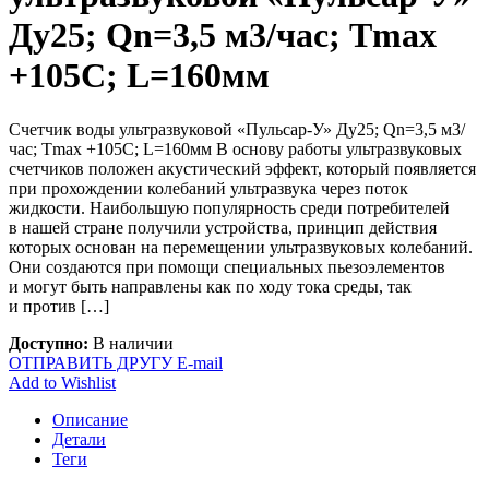
Ду25; Qn=3,5 м3/час; Tmax
+105C; L=160мм
Счетчик воды ультразвуковой «Пульсар-У» Ду25; Qn=3,5 м3/
час; Tmax +105C; L=160мм В основу работы ультразвуковых
счетчиков положен акустический эффект, который появляется
при прохождении колебаний ультразвука через поток
жидкости. Наибольшую популярность среди потребителей
в нашей стране получили устройства, принцип действия
которых основан на перемещении ультразвуковых колебаний.
Они создаются при помощи специальных пьезоэлементов
и могут быть направлены как по ходу тока среды, так
и против […]
Доступно:
В наличии
ОТПРАВИТЬ ДРУГУ E-mail
Add to Wishlist
Описание
Детали
Теги