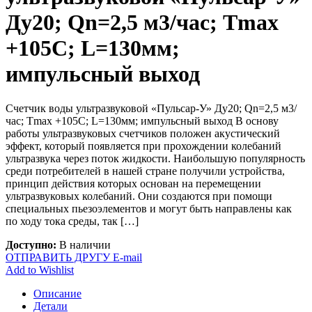
Ду20; Qn=2,5 м3/час; Tmax
+105C; L=130мм;
импульсный выход
Счетчик воды ультразвуковой «Пульсар-У» Ду20; Qn=2,5 м3/
час; Tmax +105C; L=130мм; импульсный выход В основу
работы ультразвуковых счетчиков положен акустический
эффект, который появляется при прохождении колебаний
ультразвука через поток жидкости. Наибольшую популярность
среди потребителей в нашей стране получили устройства,
принцип действия которых основан на перемещении
ультразвуковых колебаний. Они создаются при помощи
специальных пьезоэлементов и могут быть направлены как
по ходу тока среды, так […]
Доступно:
В наличии
ОТПРАВИТЬ ДРУГУ E-mail
Add to Wishlist
Описание
Детали