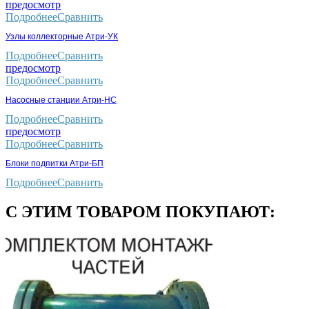
предосмотр
Подробнее
Сравнить
Узлы коллекторные Атри-УК
Подробнее
Сравнить
предосмотр
Подробнее
Сравнить
Насосные станции Атри-НС
Подробнее
Сравнить
предосмотр
Подробнее
Сравнить
Блоки подпитки Атри-БП
Подробнее
Сравнить
С ЭТИМ ТОВАРОМ ПОКУПАЮТ: