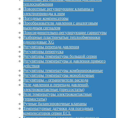
теплоснабжения
Поворотные регулирующие клапаны и
электроприводы к ним
Погодные компенсаторы
Преобразователи давления с аналоговым
выходным сигналом
Присоединительно-регулирующие гарнитуры
Разборные пластинчатые теплообменники
одноходовые XG
Регуляторы перепада давления
Регуляторы перепуска
Регуляторы температуры большой серии
Регуляторы температуры и давления прямого
действия
Регуляторы температуры комбинированные
Регуляторы температуры моноблочные
Регуляторы – ограничители расхода
Реле давления и перепада давлений,
электроконтактные (прессостаты)
Реле температуры электроконтактные
(термостаты)
Ручные балансировочные клапаны
Температурные датчики для погодных
компенсаторов серии ECL
Термостатические элементы радиаторных