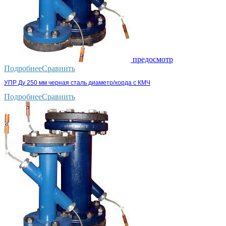
предосмотр
Подробнее
Сравнить
УПР Ду 250 мм черная сталь диаметр/хорда с КМЧ
Подробнее
Сравнить