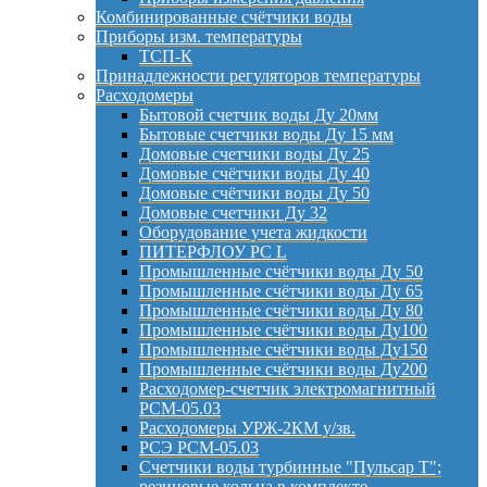
Комбинированные счётчики воды
Приборы изм. температуры
ТСП-К
Принадлежности регуляторов температуры
Расходомеры
Бытовой счетчик воды Ду 20мм
Бытовые счетчики воды Ду 15 мм
Домовые счетчики воды Ду 25
Домовые счётчики воды Ду 40
Домовые счётчики воды Ду 50
Домовые счетчики Ду 32
Оборудование учета жидкости
ПИТЕРФЛОУ РС L
Промышленные счётчики воды Ду 50
Промышленные счётчики воды Ду 65
Промышленные счётчики воды Ду 80
Промышленные счётчики воды Ду100
Промышленные счётчики воды Ду150
Промышленные счётчики воды Ду200
Расходомер-счетчик электромагнитный
РСМ-05.03
Расходомеры УРЖ-2КМ у/зв.
РСЭ РСМ-05.03
Счетчики воды турбинные "Пульсар Т";
резиновые кольца в комплекте