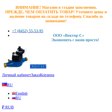
ВНИМАНИЕ! Магазин в стадии заполнения.
ПРЕЖДЕ, ЧЕМ ОПЛАТИТЬ ТОВАР! У
точните ц
ены и
наличие товаров на складе по телефону. Спасибо за
понимание!
+7 (8452) 55-53-95
ООО «Вектор-С»
Экономить с нами просто!
КУПИТЬ
Личный кабинет
Заказ
Корзина
RU
English
RU
₽ RUB