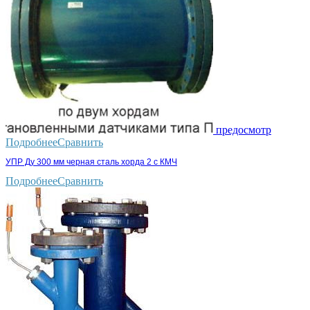
предосмотр
Подробнее
Сравнить
УПР Ду 300 мм черная сталь хорда 2 с КМЧ
Подробнее
Сравнить