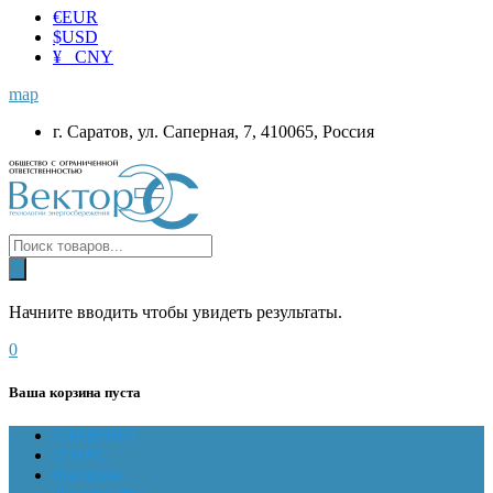
€
EUR
$
USD
¥ CNY
map
г. Саратов, ул. Саперная, 7, 410065, Россия
Начните вводить чтобы увидеть результаты.
0
Ваша корзина пуста
ГЛАВНАЯ
О НАС
Магазин