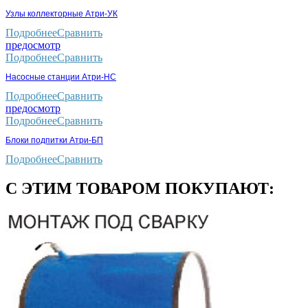
Узлы коллекторные Атри-УК
Подробнее
Сравнить
предосмотр
Подробнее
Сравнить
Насосные станции Атри-НС
Подробнее
Сравнить
предосмотр
Подробнее
Сравнить
Блоки подпитки Атри-БП
Подробнее
Сравнить
С ЭТИМ ТОВАРОМ ПОКУПАЮТ: