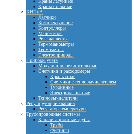
Краны латунные
Краны стальные
КИПиА
Датчики
Комплектующие
Контроллеры
Манометры
Реле давления
Термоманометры
Термометры
Электроприводы
Приборы учета
Модули присоединительные
Счетчики и расходомеры
Крыльчатые
Счетчики с тепловычислителем
Турбинные
Электромагнитные
Тепловычислители
Регулирующие клапана
Регулятор температуры
Трубопроводные системы
Канализационные трубы
Трубы
Фитинги