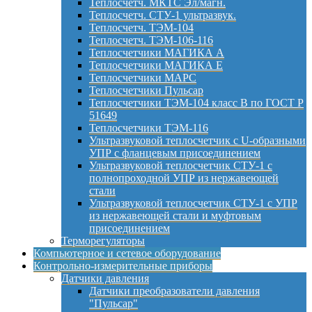
Теплосчетч. МКТС Эл/магн.
Теплосчетч. СТУ-1 ультразвук.
Теплосчетч. ТЭМ-104
Теплосчетч. ТЭМ-106-116
Теплосчетчики МАГИКА А
Теплосчетчики МАГИКА Е
Теплосчетчики МАРС
Теплосчетчики Пульсар
Теплосчетчики ТЭМ-104 класс B по ГОСТ Р
51649
Теплосчетчики ТЭМ-116
Ультразвуковой теплосчетчик с U-образными
УПР с фланцевым присоединением
Ультразвуковой теплосчетчик СТУ-1 с
полнопроходной УПР из нержавеющей
стали
Ультразвуковой теплосчетчик СТУ-1 с УПР
из нержавеющей стали и муфтовым
присоединением
Терморегуляторы
Компьютерное и сетевое оборудование
Контрольно-измерительные приборы
Датчики давления
Датчики преобразователи давления
"Пульсар"