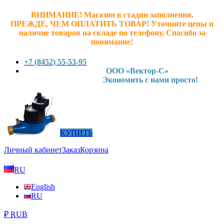
ВНИМАНИЕ! Магазин в стадии заполнения.
ПРЕЖДЕ, ЧЕМ ОПЛАТИТЬ ТОВАР! У
точните ц
ены и
наличие товаров на складе по телефону. Спасибо за
понимание!
+7 (8452) 55-53-95
ООО «Вектор-С»
Экономить с нами просто!
КУПИТЬ
Личный кабинет
Заказ
Корзина
RU
English
RU
₽ RUB