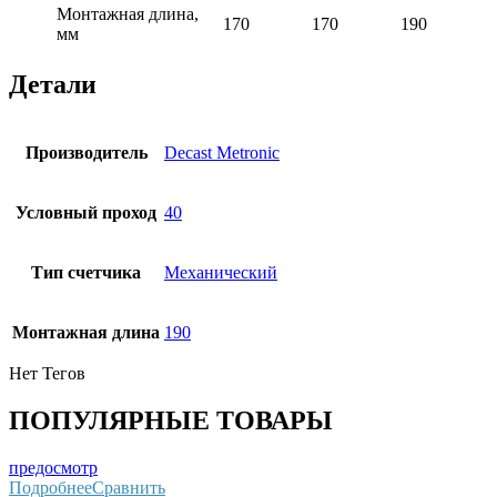
Монтажная длина,
170
170
190
мм
Детали
Производитель
Decast Metronic
Условный проход
40
Тип счетчика
Механический
Монтaжнaя длинa
190
Нет Тегов
ПОПУЛЯРНЫЕ ТОВАРЫ
предосмотр
Подробнее
Сравнить