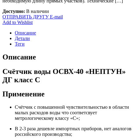
необходимую длину прямых участков). Технические […]
Доступно:
В наличии
ОТПРАВИТЬ ДРУГУ E-mail
Add to Wishlist
Описание
Детали
Теги
Описание
Счётчик воды ОСВХ-40 «НЕПТУН»
ДГ класс С
Применение
Счётчик с повышенной чувствительностью в области
малых расходов воды что соответсвует
метрологическому классу «C»;
В 2-3 раза дешевле импортных приборов, нет аналогов
российского производства;