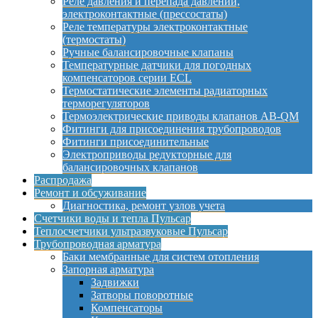
Реле давления и перепада давлений,
электроконтактные (прессостаты)
Реле температуры электроконтактные
(термостаты)
Ручные балансировочные клапаны
Температурные датчики для погодных
компенсаторов серии ECL
Термостатические элементы радиаторных
терморегуляторов
Термоэлектрические приводы клапанов AB-QM
Фитинги для присоединения трубопроводов
Фитинги присоединительные
Электроприводы редукторные для
балансировочных клапанов
Распродажа
Ремонт и обсуживание
Диагностика, ремонт узлов учета
Счетчики воды и тепла Пульсар
Теплосчетчики ультразвуковые Пульсар
Трубопроводная арматура
Баки мембранные для систем отопления
Запорная арматура
Задвижки
Затворы поворотные
Компенсаторы