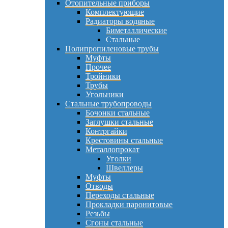
Отопительные приборы
Комплектующие
Радиаторы водяные
Биметаллические
Стальные
Полипропиленовые трубы
Муфты
Прочее
Тройники
Трубы
Угольники
Стальные трубопроводы
Бочонки стальные
Заглушки стальные
Контргайки
Крестовины стальные
Металлопрокат
Уголки
Швеллеры
Муфты
Отводы
Переходы стальные
Прокладки паронитовые
Резьбы
Сгоны стальные