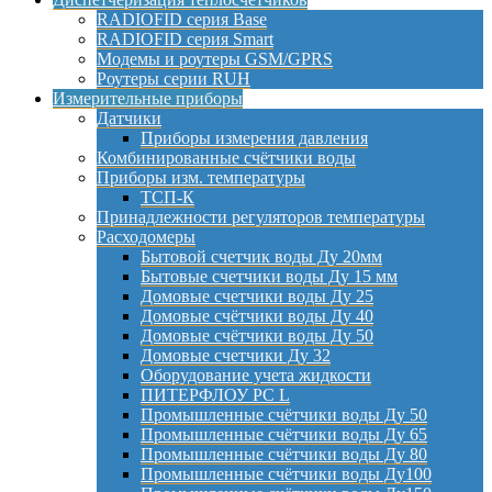
RADIOFID серия Base
RADIOFID серия Smart
Модемы и роутеры GSM/GPRS
Роутеры серии RUH
Измерительные приборы
Датчики
Приборы измерения давления
Комбинированные счётчики воды
Приборы изм. температуры
ТСП-К
Принадлежности регуляторов температуры
Расходомеры
Бытовой счетчик воды Ду 20мм
Бытовые счетчики воды Ду 15 мм
Домовые счетчики воды Ду 25
Домовые счётчики воды Ду 40
Домовые счётчики воды Ду 50
Домовые счетчики Ду 32
Оборудование учета жидкости
ПИТЕРФЛОУ РС L
Промышленные счётчики воды Ду 50
Промышленные счётчики воды Ду 65
Промышленные счётчики воды Ду 80
Промышленные счётчики воды Ду100