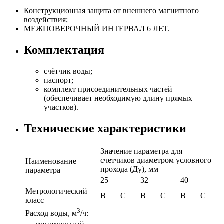
Конструкционная защита от внешнего магнитного
воздействия;
МЕЖПОВЕРОЧНЫЙ ИНТЕРВАЛ 6 ЛЕТ.
Комплектация
счётчик воды;
паспорт;
комплект присоединительных частей
(обеспечивает необходимую длину прямых
участков).
Технические характеристики
Значение параметра для
счетчиков диаметром условного
Наименование
прохода (Ду), мм
параметра
25
32
40
Метрологический
B
C
B
C
B
C
класс
3
Расход воды, м
/ч: