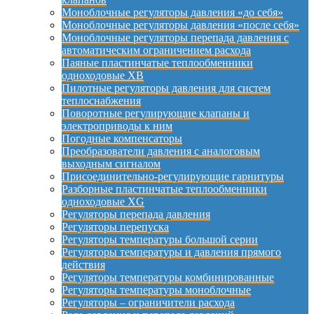
Моноблочные регуляторы давления «до себя»
Моноблочные регуляторы давления «после себя»
Моноблочные регуляторы перепада давления с
автоматическим ограничением расхода
Паяные пластинчатые теплообменники
одноходовые XB
Пилотные регуляторы давления для систем
теплоснабжения
Поворотные регулирующие клапаны и
электроприводы к ним
Погодные компенсаторы
Преобразователи давления с аналоговым
выходным сигналом
Присоединительно-регулирующие гарнитуры
Разборные пластинчатые теплообменники
одноходовые XG
Регуляторы перепада давления
Регуляторы перепуска
Регуляторы температуры большой серии
Регуляторы температуры и давления прямого
действия
Регуляторы температуры комбинированные
Регуляторы температуры моноблочные
Регуляторы – ограничители расхода