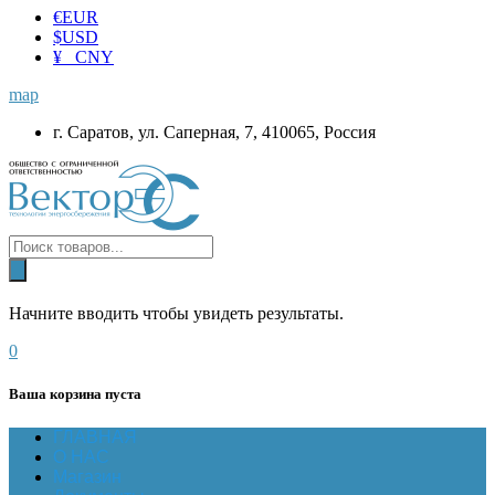
€
EUR
$
USD
¥ CNY
map
г. Саратов, ул. Саперная, 7, 410065, Россия
Начните вводить чтобы увидеть результаты.
0
Ваша корзина пуста
ГЛАВНАЯ
О НАС
Магазин