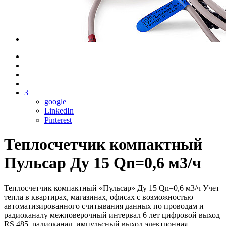
3
google
LinkedIn
Pinterest
Теплосчетчик компактный
Пульсар Ду 15 Qn=0,6 м3/ч
Теплосчетчик компактный «Пульсар» Ду 15 Qn=0,6 м3/ч Учет
тепла в квартирах, магазинах, офисах с возможностью
автоматизированного считывания данных по проводам и
радиоканалу межповерочный интервал 6 лет цифровой выход
RS 485, радиоканал, импульсный выход электронная