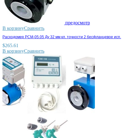
предосмотр
В корзину
Сравнить
Расходомер РСМ-05.05 Ду 32 мм кл. точности 2 бесфланцевое исп.
$
265.61
В корзину
Сравнить