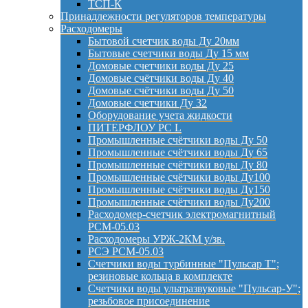
ТСП-К
Принадлежности регуляторов температуры
Расходомеры
Бытовой счетчик воды Ду 20мм
Бытовые счетчики воды Ду 15 мм
Домовые счетчики воды Ду 25
Домовые счётчики воды Ду 40
Домовые счётчики воды Ду 50
Домовые счетчики Ду 32
Оборудование учета жидкости
ПИТЕРФЛОУ РС L
Промышленные счётчики воды Ду 50
Промышленные счётчики воды Ду 65
Промышленные счётчики воды Ду 80
Промышленные счётчики воды Ду100
Промышленные счётчики воды Ду150
Промышленные счётчики воды Ду200
Расходомер-счетчик электромагнитный
РСМ-05.03
Расходомеры УРЖ-2КМ у/зв.
РСЭ РСМ-05.03
Счетчики воды турбинные "Пульсар Т";
резиновые кольца в комплекте
Счетчики воды ультразвуковые "Пульсар-У";
резьбовое присоединение