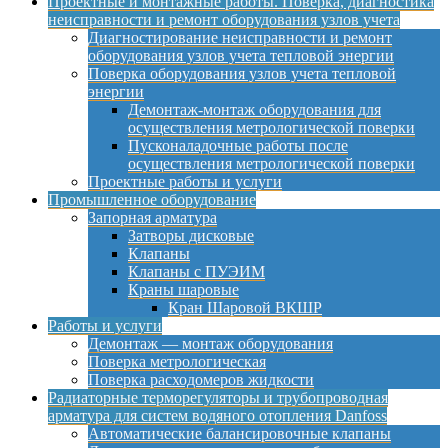
Проектные и монтажные работы. Поверка, диагностика
неисправности и ремонт оборудования узлов учета
Диагностирование неисправности и ремонт
оборудования узлов учета тепловой энергии
Поверка оборудования узлов учета тепловой
энергии
Демонтаж-монтаж оборудования для
осуществления метрологической поверки
Пусконаладочные работы после
осуществления метрологической поверки
Проектные работы и услуги
Промышленное оборудование
Запорная арматура
Затворы дисковые
Клапаны
Клапаны с ПУЭИМ
Краны шаровые
Кран Шаровой ВКШР
Работы и услуги
Демонтаж — монтаж оборудования
Поверка метрологическая
Поверка расходомеров жидкости
Радиаторные терморегуляторы и трубопроводная
арматура для систем водяного отопления Danfoss
Автоматические балансировочные клапаны