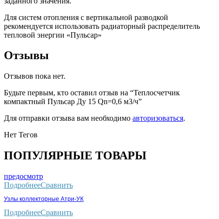
заданного значения.
Для систем отопления с вертикальной разводкой
рекомендуется использовать радиаторный распределитель
тепловой энергии «Пульсар»
Отзывы
Отзывов пока нет.
Будьте первым, кто оставил отзыв на “Теплосчетчик
компактный Пульсар Ду 15 Qn=0,6 м3/ч”
Для отправки отзыва вам необходимо
авторизоваться
.
Нет Тегов
ПОПУЛЯРНЫЕ ТОВАРЫ
предосмотр
Подробнее
Сравнить
Узлы коллекторные Атри-УК
Подробнее
Сравнить