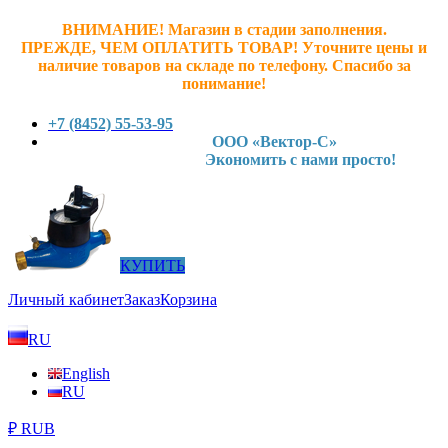
ВНИМАНИЕ! Магазин в стадии заполнения.
ПРЕЖДЕ, ЧЕМ ОПЛАТИТЬ ТОВАР! У
точните ц
ены и
наличие товаров на складе по телефону. Спасибо за
понимание!
+7 (8452) 55-53-95
ООО «Вектор-С»
Экономить с нами просто!
КУПИТЬ
Личный кабинет
Заказ
Корзина
RU
English
RU
₽ RUB