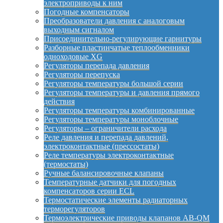
электроприводы к ним
Погодные компенсаторы
Преобразователи давления с аналоговым
выходным сигналом
Присоединительно-регулирующие гарнитуры
Разборные пластинчатые теплообменники
одноходовые XG
Регуляторы перепада давления
Регуляторы перепуска
Регуляторы температуры большой серии
Регуляторы температуры и давления прямого
действия
Регуляторы температуры комбинированные
Регуляторы температуры моноблочные
Регуляторы – ограничители расхода
Реле давления и перепада давлений,
электроконтактные (прессостаты)
Реле температуры электроконтактные
(термостаты)
Ручные балансировочные клапаны
Температурные датчики для погодных
компенсаторов серии ECL
Термостатические элементы радиаторных
терморегуляторов
Термоэлектрические приводы клапанов AB-QM