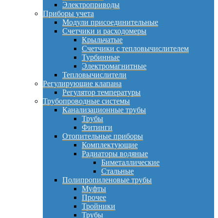
Электроприводы
Приборы учета
Модули присоединительные
Счетчики и расходомеры
Крыльчатые
Счетчики с тепловычислителем
Турбинные
Электромагнитные
Тепловычислители
Регулирующие клапана
Регулятор температуры
Трубопроводные системы
Канализационные трубы
Трубы
Фитинги
Отопительные приборы
Комплектующие
Радиаторы водяные
Биметаллические
Стальные
Полипропиленовые трубы
Муфты
Прочее
Тройники
Трубы