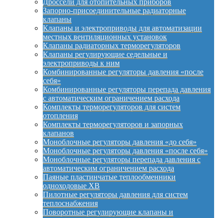
Дроссели для отопительных приборов
Запорно-присоединительные радиаторные
клапаны
Клапаны и электроприводы для автоматизации
местных вентиляционных установок
Клапаны радиаторных терморегуляторов
Клапаны регулирующие седельные и
электроприводы к ним
Комбинированные регуляторы давления «после
себя»
Комбинированные регуляторы перепада давления
с автоматическим ограничением расхода
Комплекты терморегуляторов для систем
отопления
Комплекты терморегуляторов и запорных
клапанов
Моноблочные регуляторы давления «до себя»
Моноблочные регуляторы давления «после себя»
Моноблочные регуляторы перепада давления с
автоматическим ограничением расхода
Паяные пластинчатые теплообменники
одноходовые XB
Пилотные регуляторы давления для систем
теплоснабжения
Поворотные регулирующие клапаны и