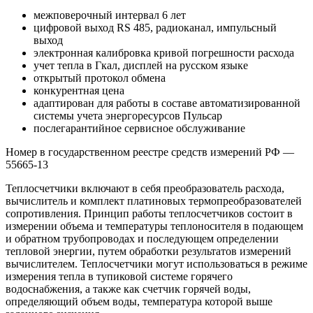
межповерочный интервал 6 лет
цифровой выход RS 485, радиоканал, импульсный
выход
электронная калибровка кривой погрешности расхода
учет тепла в Гкал, дисплей на русском языке
открытый протокол обмена
конкурентная цена
адаптирован для работы в составе автоматизированной
системы учета энергоресурсов Пульсар
послегарантийное сервисное обслуживание
Номер в государственном реестре средств измерений РФ ―
55665-13
Теплосчетчики включают в себя преобразователь расхода,
вычислитель и комплект платиновых термопреобразователей
сопротивления. Принцип работы теплосчетчиков состоит в
измерении объема и температуры теплоносителя в подающем
и обратном трубопроводах и последующем определении
тепловой энергии, путем обработки результатов измерений
вычислителем. Теплосчетчики могут использоваться в режиме
измерения тепла в тупиковой системе горячего
водоснабжения, а также как счетчик горячей воды,
определяющий объем воды, температура которой выше