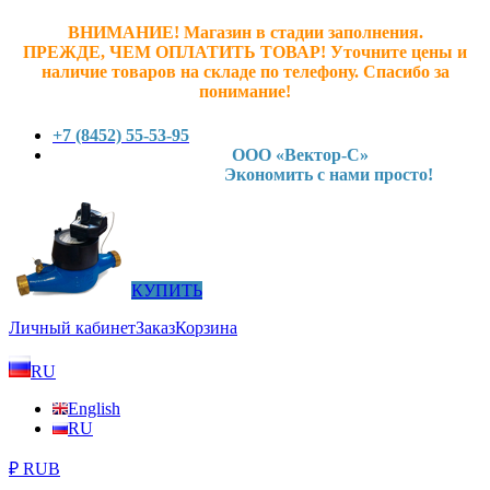
ВНИМАНИЕ! Магазин в стадии заполнения.
ПРЕЖДЕ, ЧЕМ ОПЛАТИТЬ ТОВАР! У
точните ц
ены и
наличие товаров на складе по телефону. Спасибо за
понимание!
+7 (8452) 55-53-95
ООО «Вектор-С»
Экономить с нами просто!
КУПИТЬ
Личный кабинет
Заказ
Корзина
RU
English
RU
₽ RUB