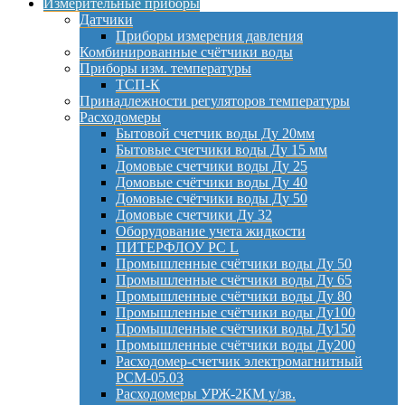
Измерительные приборы
Датчики
Приборы измерения давления
Комбинированные счётчики воды
Приборы изм. температуры
ТСП-К
Принадлежности регуляторов температуры
Расходомеры
Бытовой счетчик воды Ду 20мм
Бытовые счетчики воды Ду 15 мм
Домовые счетчики воды Ду 25
Домовые счётчики воды Ду 40
Домовые счётчики воды Ду 50
Домовые счетчики Ду 32
Оборудование учета жидкости
ПИТЕРФЛОУ РС L
Промышленные счётчики воды Ду 50
Промышленные счётчики воды Ду 65
Промышленные счётчики воды Ду 80
Промышленные счётчики воды Ду100
Промышленные счётчики воды Ду150
Промышленные счётчики воды Ду200
Расходомер-счетчик электромагнитный
РСМ-05.03
Расходомеры УРЖ-2КМ у/зв.