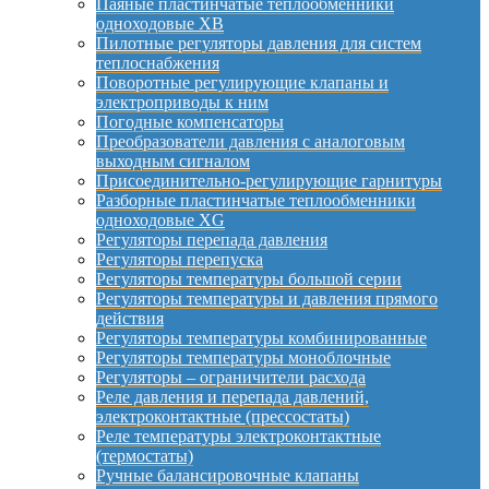
Паяные пластинчатые теплообменники
одноходовые XB
Пилотные регуляторы давления для систем
теплоснабжения
Поворотные регулирующие клапаны и
электроприводы к ним
Погодные компенсаторы
Преобразователи давления с аналоговым
выходным сигналом
Присоединительно-регулирующие гарнитуры
Разборные пластинчатые теплообменники
одноходовые XG
Регуляторы перепада давления
Регуляторы перепуска
Регуляторы температуры большой серии
Регуляторы температуры и давления прямого
действия
Регуляторы температуры комбинированные
Регуляторы температуры моноблочные
Регуляторы – ограничители расхода
Реле давления и перепада давлений,
электроконтактные (прессостаты)
Реле температуры электроконтактные
(термостаты)
Ручные балансировочные клапаны