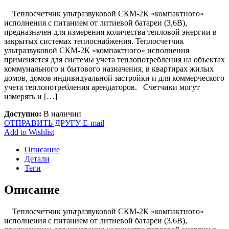
Теплосчетчик ультразвуковой СКМ-2К «компактного»
исполнения с питанием от литиевой батареи (3,6В),
предназначен для измерения количества тепловой энергии в
закрытых системах теплоснабжения. Теплосчетчик
ультразвуковой СКМ-2К «компактного» исполнения
применяется для системы учета теплопотребления на объектах
коммунального и бытового назначения, в квартирах жилых
домов, домов индивидуальной застройки и для коммерческого
учета теплопотребления арендаторов. Счетчики могут
измерять и […]
Доступно:
В наличии
ОТПРАВИТЬ ДРУГУ E-mail
Add to Wishlist
Описание
Детали
Теги
Описание
Теплосчетчик ультразвуковой СКМ-2К «компактного»
исполнения с питанием от литиевой батареи (3,6В),