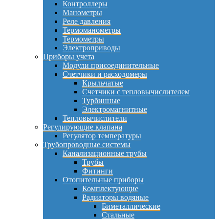
Контроллеры
Манометры
Реле давления
Термоманометры
Термометры
Электроприводы
Приборы учета
Модули присоединительные
Счетчики и расходомеры
Крыльчатые
Счетчики с тепловычислителем
Турбинные
Электромагнитные
Тепловычислители
Регулирующие клапана
Регулятор температуры
Трубопроводные системы
Канализационные трубы
Трубы
Фитинги
Отопительные приборы
Комплектующие
Радиаторы водяные
Биметаллические
Стальные