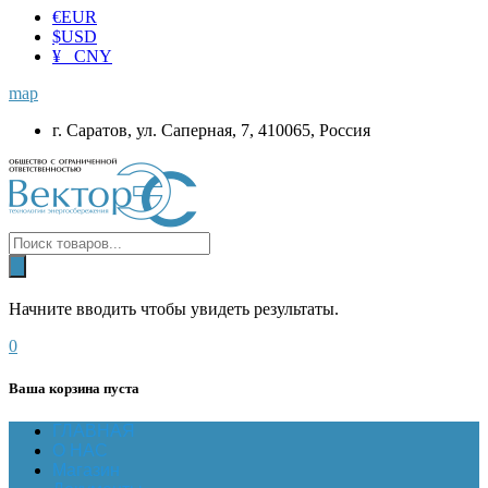
€
EUR
$
USD
¥ CNY
map
г. Саратов, ул. Саперная, 7, 410065, Россия
Начните вводить чтобы увидеть результаты.
0
Ваша корзина пуста
ГЛАВНАЯ
О НАС
Магазин