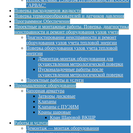
"АРВАС"
Поверка расходомеров жидкости
Поверка термопреобразователей и датчиков давления
Программное Обеспечение
Проектные и монтажные работы. Поверка, диагностика
неисправности и ремонт оборудования узлов учета
Диагностирование неисправности и ремонт
оборудования узлов учета тепловой энергии
Поверка оборудования узлов учета тепловой
энергии
Демонтаж-монтаж оборудования для
осуществления метрологической поверки
Пусконаладочные работы после
осуществления метрологической поверки
Проектные работы и услуги
Промышленное оборудование
Запорная арматура
Затворы дисковые
Клапаны
Клапаны с ПУЭИМ
Краны шаровые
Кран Шаровой ВКШР
Работы и услуги
Демонтаж — монтаж оборудования