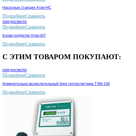
Насосные станции Атри-НС
Подробнее
Сравнить
предосмотр
Подробнее
Сравнить
Блоки подпитки Атри-БП
Подробнее
Сравнить
С ЭТИМ ТОВАРОМ ПОКУПАЮТ:
предосмотр
Подробнее
Сравнить
Измерительно-вычислительный блок теплосчетчика ТЭМ-106
Подробнее
Сравнить