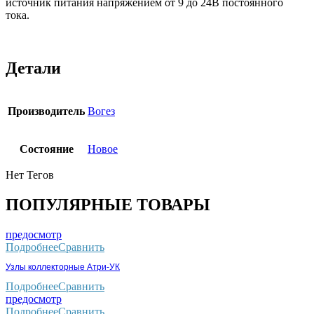
источник питания напряжением от 9 до 24В постоянного
тока.
Детали
Производитель
Вогез
Состояние
Новое
Нет Тегов
ПОПУЛЯРНЫЕ ТОВАРЫ
предосмотр
Подробнее
Сравнить
Узлы коллекторные Атри-УК
Подробнее
Сравнить
предосмотр
Подробнее
Сравнить