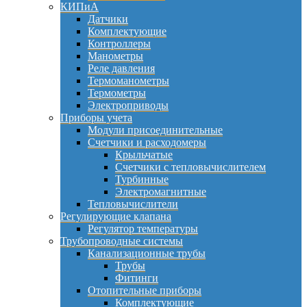
КИПиА
Датчики
Комплектующие
Контроллеры
Манометры
Реле давления
Термоманометры
Термометры
Электроприводы
Приборы учета
Модули присоединительные
Счетчики и расходомеры
Крыльчатые
Счетчики с тепловычислителем
Турбинные
Электромагнитные
Тепловычислители
Регулирующие клапана
Регулятор температуры
Трубопроводные системы
Канализационные трубы
Трубы
Фитинги
Отопительные приборы
Комплектующие