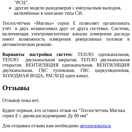
"РСЦ".
другие модели раходомеров с импульсным выходом,
включённые в описание типа СИ.
Теплосчётчик «Магика» серии Е позволяет организовать
учёт в двух независимых друг от друга системах. Система,
включающая электромагнитные каналы измерения расхода
имеет возможность измерения реверсивных потоков в
автоматическом режиме.
Варианты настройки систем:
ТЕПЛО одноканальная,
ТЕПЛО двухканальная закрытая, ТЕПЛО двухканальная
открытая, ВЕНТИЛЯЦИЯ одноканальная, ВЕНТИЛЯЦИЯ
двухканальная, ГВС тупиковая, ГВС циркуляционная,
ХОЛОДНАЯ ВОДА, РАСХОД один канал.
Отзывы
Отзывов пока нет.
Будьте первым, кто оставил отзыв на “Теплосчетчик Магика
серии Е с двумя расходомерами Ду 80 мм”
Для отправки отзыва вам необходимо
авторизоваться
.