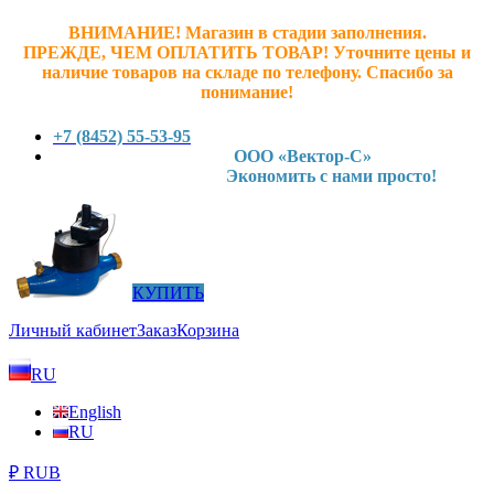
ВНИМАНИЕ! Магазин в стадии заполнения.
ПРЕЖДЕ, ЧЕМ ОПЛАТИТЬ ТОВАР! У
точните ц
ены и
наличие товаров на складе по телефону. Спасибо за
понимание!
+7 (8452) 55-53-95
ООО «Вектор-С»
Экономить с нами просто!
КУПИТЬ
Личный кабинет
Заказ
Корзина
RU
English
RU
₽ RUB