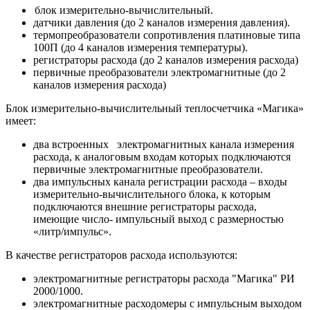
блок измерительно-вычислительный.
датчики давления (до 2 каналов измерения давления).
термопреобразователи сопротивления платиновые типа
100П (до 4 каналов измерения температуры).
регистраторы расхода (до 2 каналов измерения расхода)
первичные преобразователи электромагнитные (до 2
каналов измерения расхода)
Блок измерительно-вычислительный теплосчетчика «Магика»
имеет:
два встроенных электромагнитных канала измерения
расхода, к аналоговым входам которых подключаются
первичные электромагнитные преобразователи.
два импульсных канала регистрации расхода – входы
измерительно-вычислительного блока, к которым
подключаются внешние регистраторы расхода,
имеющие число- импульсный выход с размерностью
«литр/импульс».
В качестве регистраторов расхода используются:
электромагнитные регистраторы расхода "Магика" РИ
2000/1000.
электромагнитные расходомеры с импульсным выходом