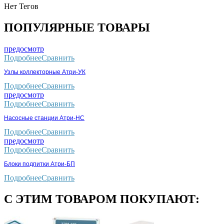
Нет Тегов
ПОПУЛЯРНЫЕ ТОВАРЫ
предосмотр
Подробнее
Сравнить
Узлы коллекторные Атри-УК
Подробнее
Сравнить
предосмотр
Подробнее
Сравнить
Насосные станции Атри-НС
Подробнее
Сравнить
предосмотр
Подробнее
Сравнить
Блоки подпитки Атри-БП
Подробнее
Сравнить
С ЭТИМ ТОВАРОМ ПОКУПАЮТ: