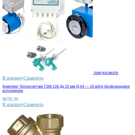
предосмотр
В корзину
Сравнить
Комплект Теплосчетчик ТЭМ-106 Ду 25 мм (0,04 — 16 м3/ч) бесфланцевое
исполнение
$
659.39
В корзину
Сравнить