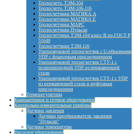
Теплосчетч. ТЭМ-104
Теплосчетч. ТЭМ-106-116
Теплосчетчики МАГИКА А
Теплосчетчики МАГИКА Е
Теплосчетчики МАРС
Теплосчетчики Пульсар
Теплосчетчики ТЭМ-104 класс B по ГОСТ Р
51649
Теплосчетчики ТЭМ-116
Ультразвуковой теплосчетчик с U-образными
УПР с фланцевым присоединением
Ультразвуковой теплосчетчик СТУ-1 с
полнопроходной УПР из нержавеющей
стали
Ультразвуковой теплосчетчик СТУ-1 с УПР
из нержавеющей стали и муфтовым
присоединением
Терморегуляторы
Компьютерное и сетевое оборудование
Контрольно-измерительные приборы
Датчики давления
Датчики преобразователи давления
"Пульсар"
Датчики температуры
Насосное оборудование