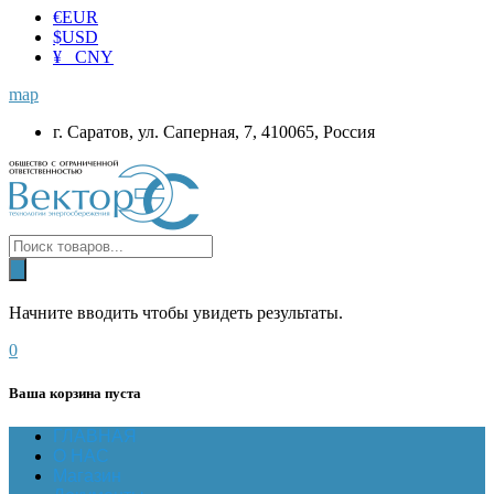
€
EUR
$
USD
¥ CNY
map
г. Саратов, ул. Саперная, 7, 410065, Россия
Начните вводить чтобы увидеть результаты.
0
Ваша корзина пуста
ГЛАВНАЯ
О НАС
Магазин