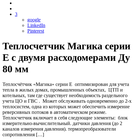
3
google
LinkedIn
Pinterest
Теплосчетчик Магика серии
Е с двумя расходомерами Ду
80 мм
Теплосчётчик «Магика» серии Е оптимизирован для учета
тепла в жилых домах, промышленных объектах, ЦТП и
котельных, там где существует необходимость раздельного
учета ЦО и ГВС . Может обслуживать одновременно до 2-х
теплосистем, одна из которых может обеспечить измерение
реверсивных потоков в автоматическом режиме.
Теплосчетчик включает в себя следующие элементы: блок
измерительно-вычислительный. датчики давления (до 2
каналов измерения давления). термопреобразователи
сопротивления […]