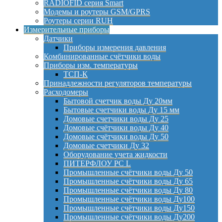
RADIOFID серия Smart
Модемы и роутеры GSM/GPRS
Роутеры серии RUH
Измерительные приборы
Датчики
Приборы измерения давления
Комбинированные счётчики воды
Приборы изм. температуры
ТСП-К
Принадлежности регуляторов температуры
Расходомеры
Бытовой счетчик воды Ду 20мм
Бытовые счетчики воды Ду 15 мм
Домовые счетчики воды Ду 25
Домовые счётчики воды Ду 40
Домовые счётчики воды Ду 50
Домовые счетчики Ду 32
Оборудование учета жидкости
ПИТЕРФЛОУ РС L
Промышленные счётчики воды Ду 50
Промышленные счётчики воды Ду 65
Промышленные счётчики воды Ду 80
Промышленные счётчики воды Ду100
Промышленные счётчики воды Ду150
Промышленные счётчики воды Ду200