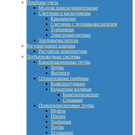
Приборы учета
Модули присоединительные
Счетчики и расходомеры
Крыльчатые
Счетчики с тепловычислителем
Турбинные
Электромагнитные
Тепловычислители
Регулирующие клапана
Регулятор температуры
Трубопроводные системы
Канализационные трубы
Трубы
Фитинги
Отопительные приборы
Комплектующие
Радиаторы водяные
Биметаллические
Стальные
Полипропиленовые трубы
Муфты
Прочее
Тройники
Трубы
Угольники