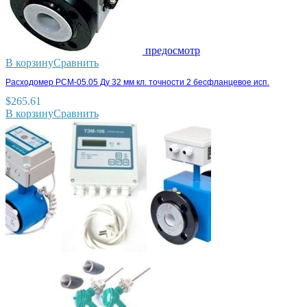
предосмотр
В корзину
Сравнить
Расходомер РСМ-05.05 Ду 32 мм кл. точности 2 бесфланцевое исп.
$
265.61
В корзину
Сравнить