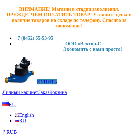
ВНИМАНИЕ! Магазин в стадии заполнения.
ПРЕЖДЕ, ЧЕМ ОПЛАТИТЬ ТОВАР! У
точните ц
ены и
наличие товаров на складе по телефону. Спасибо за
понимание!
+7 (8452) 55-53-95
ООО «Вектор-С»
Экономить с нами просто!
КУПИТЬ
Личный кабинет
Заказ
Корзина
RU
English
RU
₽ RUB