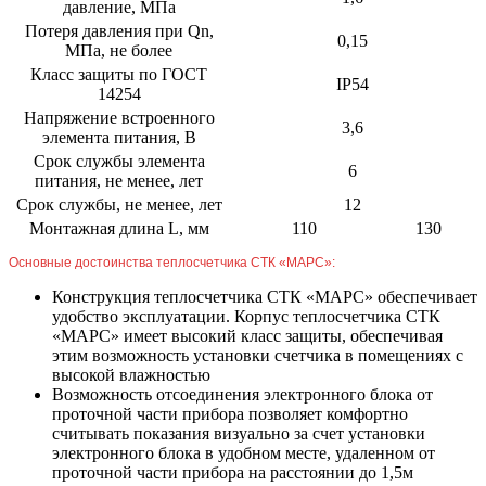
давление, МПа
Потеря давления при Qn,
0,15
МПа, не более
Класс защиты по ГОСТ
IP54
14254
Напряжение встроенного
3,6
элемента питания, В
Срок службы элемента
6
питания, не менее, лет
Срок службы, не менее, лет
12
Монтажная длина L, мм
110
130
Основные достоинства теплосчетчика СТК «МАРС»:
Конструкция теплосчетчика СТК «МАРС» обеспечивает
удобство эксплуатации. Корпус теплосчетчика СТК
«МАРС» имеет высокий класс защиты, обеспечивая
этим возможность установки счетчика в помещениях с
высокой влажностью
Возможность отсоединения электронного блока от
проточной части прибора позволяет комфортно
считывать показания визуально за счет установки
электронного блока в удобном месте, удаленном от
проточной части прибора на расстоянии до 1,5м