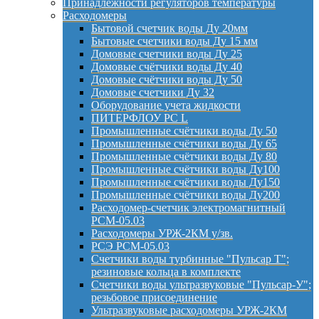
Принадлежности регуляторов температуры
Расходомеры
Бытовой счетчик воды Ду 20мм
Бытовые счетчики воды Ду 15 мм
Домовые счетчики воды Ду 25
Домовые счётчики воды Ду 40
Домовые счётчики воды Ду 50
Домовые счетчики Ду 32
Оборудование учета жидкости
ПИТЕРФЛОУ РС L
Промышленные счётчики воды Ду 50
Промышленные счётчики воды Ду 65
Промышленные счётчики воды Ду 80
Промышленные счётчики воды Ду100
Промышленные счётчики воды Ду150
Промышленные счётчики воды Ду200
Расходомер-счетчик электромагнитный
РСМ-05.03
Расходомеры УРЖ-2КМ у/зв.
РСЭ РСМ-05.03
Счетчики воды турбинные "Пульсар Т";
резиновые кольца в комплекте
Счетчики воды ультразвуковые "Пульсар-У";
резьбовое присоединение
Ультразвуковые расходомеры УРЖ-2КМ