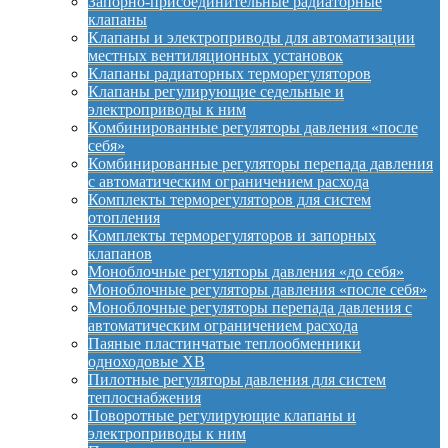
Запорно-присоединительные радиаторные
клапаны
Клапаны и электроприводы для автоматизации
местных вентиляционных установок
Клапаны радиаторных терморегуляторов
Клапаны регулирующие седельные и
электроприводы к ним
Комбинированные регуляторы давления «после
себя»
Комбинированные регуляторы перепада давления
с автоматическим ограничением расхода
Комплекты терморегуляторов для систем
отопления
Комплекты терморегуляторов и запорных
клапанов
Моноблочные регуляторы давления «до себя»
Моноблочные регуляторы давления «после себя»
Моноблочные регуляторы перепада давления с
автоматическим ограничением расхода
Паяные пластинчатые теплообменники
одноходовые XB
Пилотные регуляторы давления для систем
теплоснабжения
Поворотные регулирующие клапаны и
электроприводы к ним