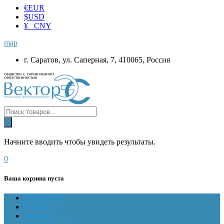
€
EUR
$
USD
¥ CNY
map
г. Саратов, ул. Саперная, 7, 410065, Россия
Начните вводить чтобы увидеть результаты.
0
Ваша корзина пуста
ГЛАВНАЯ
О НАС
Магазин