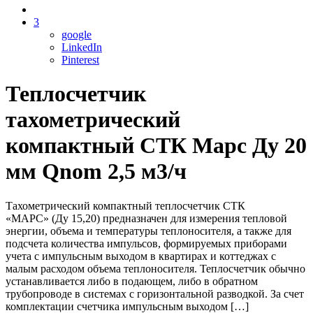
3
google
LinkedIn
Pinterest
Теплосчетчик
тахометрический
компактный СТК Марс Ду 20
мм Qnom 2,5 м3/ч
Тахометрический компактный теплосчетчик СТК
«МАРС» (Ду 15,20) предназначен для измерения тепловой
энергии, объема и температуры теплоносителя, а также для
подсчета количества импульсов, формируемых приборами
учета с импульсным выходом в квартирах и коттеджах с
малым расходом объема теплоносителя. Теплосчетчик обычно
устанавливается либо в подающем, либо в обратном
трубопроводе в системах с горизонтальной разводкой. За счет
комплектации счетчика импульсным выходом […]