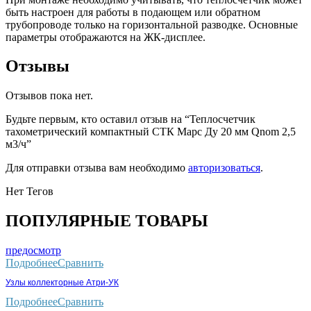
быть настроен для работы в подающем или обратном
трубопроводе только на горизонтальной разводке. Основные
параметры отображаются на ЖК-дисплее.
Отзывы
Отзывов пока нет.
Будьте первым, кто оставил отзыв на “Теплосчетчик
тахометрический компактный СТК Марс Ду 20 мм Qnom 2,5
м3/ч”
Для отправки отзыва вам необходимо
авторизоваться
.
Нет Тегов
ПОПУЛЯРНЫЕ ТОВАРЫ
предосмотр
Подробнее
Сравнить
Узлы коллекторные Атри-УК
Подробнее
Сравнить