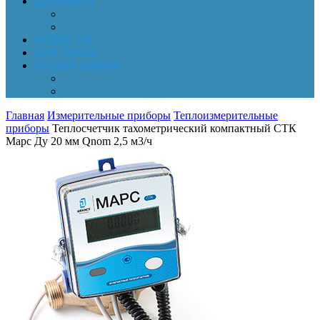
Документы
Online-оплата
Обработка персональных данных
НОВОСТИ
КОНТАКТЫ
Личный кабинет
Корзина
Заказы
Главная
Измерительные приборы
Теплоизмерительные
приборы
Теплосчетчик тахометрический компактный СТК
Марс Ду 20 мм Qnom 2,5 м3/ч