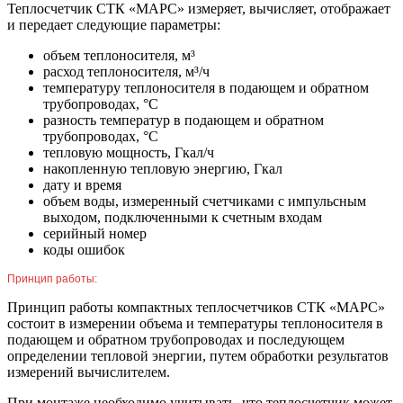
Теплосчетчик СТК «МАРС» измеряет, вычисляет, отображает
и передает следующие параметры:
объем теплоносителя, м³
расход теплоносителя, м³/ч
температуру теплоносителя в подающем и обратном
трубопроводах, °С
разность температур в подающем и обратном
трубопроводах, °С
тепловую мощность, Гкал/ч
накопленную тепловую энергию, Гкал
дату и время
объем воды, измеренный счетчиками с импульсным
выходом, подключенными к счетным входам
серийный номер
коды ошибок
Принцип работы:
Принцип работы компактных теплосчетчиков СТК «МАРС»
состоит в измерении объема и температуры теплоносителя в
подающем и обратном трубопроводах и последующем
определении тепловой энергии, путем обработки результатов
измерений вычислителем.
При монтаже необходимо учитывать, что теплосчетчик может