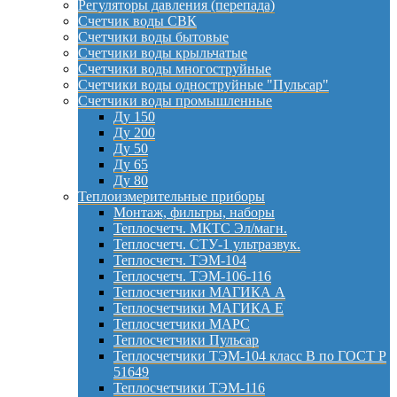
Регуляторы давления (перепада)
Счетчик воды СВК
Счетчики воды бытовые
Счетчики воды крыльчатые
Счетчики воды многоструйные
Счетчики воды одноструйные "Пульсар"
Счетчики воды промышленные
Ду 150
Ду 200
Ду 50
Ду 65
Ду 80
Теплоизмерительные приборы
Монтаж, фильтры, наборы
Теплосчетч. МКТС Эл/магн.
Теплосчетч. СТУ-1 ультразвук.
Теплосчетч. ТЭМ-104
Теплосчетч. ТЭМ-106-116
Теплосчетчики МАГИКА А
Теплосчетчики МАГИКА Е
Теплосчетчики МАРС
Теплосчетчики Пульсар
Теплосчетчики ТЭМ-104 класс B по ГОСТ Р
51649
Теплосчетчики ТЭМ-116