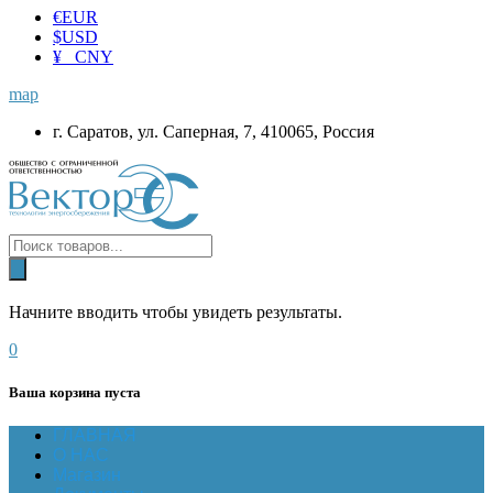
€
EUR
$
USD
¥ CNY
map
г. Саратов, ул. Саперная, 7, 410065, Россия
Начните вводить чтобы увидеть результаты.
0
Ваша корзина пуста
ГЛАВНАЯ
О НАС
Магазин