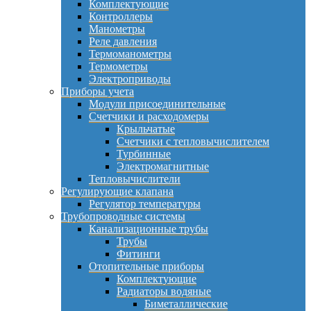
Комплектующие
Контроллеры
Манометры
Реле давления
Термоманометры
Термометры
Электроприводы
Приборы учета
Модули присоединительные
Счетчики и расходомеры
Крыльчатые
Счетчики с тепловычислителем
Турбинные
Электромагнитные
Тепловычислители
Регулирующие клапана
Регулятор температуры
Трубопроводные системы
Канализационные трубы
Трубы
Фитинги
Отопительные приборы
Комплектующие
Радиаторы водяные
Биметаллические