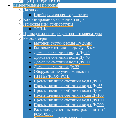
Роутеры серии RUH
Измерительные приборы
Датчики
Приборы измерения давления
Комбинированные счётчики воды
Приборы изм. температуры
ТСП-К
Принадлежности регуляторов температуры
Расходомеры
Бытовой счетчик воды Ду 20мм
Бытовые счетчики воды Ду 15 мм
Домовые счетчики воды Ду 25
Домовые счётчики воды Ду 40
Домовые счётчики воды Ду 50
Домовые счетчики Ду 32
Оборудование учета жидкости
ПИТЕРФЛОУ РС L
Промышленные счётчики воды Ду 50
Промышленные счётчики воды Ду 65
Промышленные счётчики воды Ду 80
Промышленные счётчики воды Ду100
Промышленные счётчики воды Ду150
Промышленные счётчики воды Ду200
Расходомер-счетчик электромагнитный
РСМ-05.03