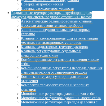
Поверка метрологическая
Поверка расходомеров жидкости
Радиаторные терморегуляторы и трубопроводная
арматура для систем водяного отопления Danfoss
Автоматические балансировочные клапаны
Дроссели для отопительных приборов
Запорно-присоединительные радиаторные
клапаны
Клапаны и электроприводы для автоматизации
местных вентиляционных установок
Клапаны радиаторных терморегуляторов
Клапаны регулирующие седельные и
электроприводы к ним
Комбинированные регуляторы давления «после
себя»
Комбинированные регуляторы перепада давления
с автоматическим ограничением расхода
Комплекты терморегуляторов для систем
отопления
Комплекты терморегуляторов и запорных
клапанов
Моноблочные регуляторы давления «до себя»
Моноблочные регуляторы давления «после себя»
Моноблочные регуляторы перепада давления с