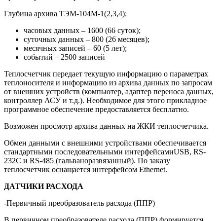
Глубина архива ТЭМ-104М-1(2,3,4):
часовых данных – 1600 (66 суток);
суточных данных – 800 (26 месяцев);
месячных записей – 60 (5 лет);
событий – 2500 записей
Теплосчетчик передает текущую информацию о параметрах
теплоносителя и информацию из архива данных по запросам
от внешних устройств (компьютер, адаптер переноса данных,
контроллер АСУ и т.д.). Необходимое для этого прикладное
программное обеспечение предоставляется бесплатно.
Возможен просмотр архива данных на ЖКИ теплосчетчика.
Обмен данными с внешними устройствами обеспечивается
стандартными последовательными интерфейсамиUSB, RS-
232С и RS-485 (гальваноразвязанный). По заказу
теплосчетчик оснащается интерфейсом Ethernet.
ДАТЧИКИ РАСХОДА
-Первичный преобразователь расхода (ППР)
В первичном преобразователе расхода (ППР) формируется