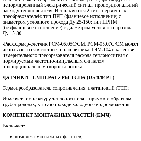
ненормированный электрический сигнал, пропорциональный
расходу теплоносителя. Используются 2 типа первичных
преобразователей: тип ПРП (фланцевое исполнение) с
диаметром условного прохода Ду 25-150; тип ПРПМ
(безфланцевое исполнение) с диаметром условного прохода
Ду 15-80.
-Расходомер-счетчик РСМ-05.05С/СМ, РСМ-05.07С/СМ может
использоваться в составе теплосчетчика ТЭМ-104 в качестве
измерительного преобразователя расхода теплоносителя с
нормируемым частотно-импульсным сигналом,
пропорциональным скорости потока.
ДАТЧИКИ ТЕМПЕРАТУРЫ ТСПА (DS или PL)
Термопреобразователь сопротивления, платиновый (ТСП).
Измеряет температуру теплоносителя в прямом и обратном
трубопроводах, в трубопроводе холодного водоснабжения.
КОМПЛЕКТ МОНТАЖНЫХ ЧАСТЕЙ (КМЧ)
Включает:
комплект монтажных фланцев;