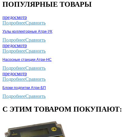
ПОПУЛЯРНЫЕ ТОВАРЫ
предосмотр
Подробнее
Сравнить
Узлы коллекторные Атри-УК
Подробнее
Сравнить
предосмотр
Подробнее
Сравнить
Насосные станции Атри-НС
Подробнее
Сравнить
предосмотр
Подробнее
Сравнить
Блоки подпитки Атри-БП
Подробнее
Сравнить
С ЭТИМ ТОВАРОМ ПОКУПАЮТ: