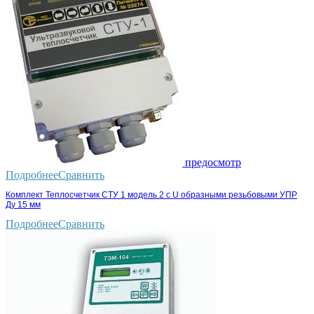
предосмотр
Подробнее
Сравнить
Комплект Теплосчетчик СТУ 1 модель 2 с U образными резьбовыми УПР
Ду 15 мм
Подробнее
Сравнить