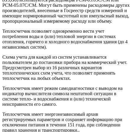
РСМ-05.07С/СМ. Могут быть применены расходомеры других
производителей, внесенные в Госреестр средств измерений и
имеющие нормированный частотный или импульсный выход,
пропорциональный измеряемому расходу или объему.
Теплосчетчик позволяет одновременно вести учет
потребления воды и (или) тепловой энергии в системах
отопления, горячего и холодного водоснабжения здания (до 4
независимых систем).
Схема учета для каждой из систем устанавливается
пользователем до постановки прибора на коммерческий учет.
Предусмотрен выбор из 16 различных вариантов
теплотехнических схем учета, что позволяет применять
теплосчетчик на любых объектах.
Теплосчетчик имеет режим самодиагностики с выводом на
индикатор вычислителя символа нештатной ситуации в
системе тепло- и водоснабжения и (или) технической
неисправности его самого.
Теплосчетчик имеет энергонезависимый архив
регистрируемых параметров и сохраняет информацию при
отключении питания в течении 151 года, при соблюдении
правил хранения и транспортировки..