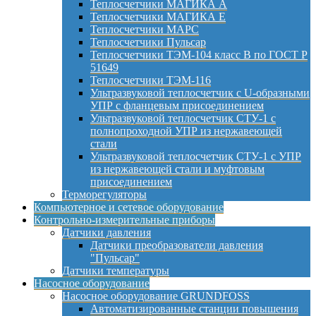
Теплосчетчики МАГИКА А
Теплосчетчики МАГИКА Е
Теплосчетчики МАРС
Теплосчетчики Пульсар
Теплосчетчики ТЭМ-104 класс B по ГОСТ Р
51649
Теплосчетчики ТЭМ-116
Ультразвуковой теплосчетчик с U-образными
УПР с фланцевым присоединением
Ультразвуковой теплосчетчик СТУ-1 с
полнопроходной УПР из нержавеющей
стали
Ультразвуковой теплосчетчик СТУ-1 с УПР
из нержавеющей стали и муфтовым
присоединением
Терморегуляторы
Компьютерное и сетевое оборудование
Контрольно-измерительные приборы
Датчики давления
Датчики преобразователи давления
"Пульсар"
Датчики температуры
Насосное оборудование
Насосное оборудование GRUNDFOSS
Автоматизированные станции повышения