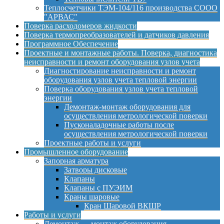
Теплосчетчики ТЭМ-104/116 производства СООО
"АРВАС"
Поверка расходомеров жидкости
Поверка термопреобразователей и датчиков давления
Программное Обеспечение
Проектные и монтажные работы. Поверка, диагностика
неисправности и ремонт оборудования узлов учета
Диагностирование неисправности и ремонт
оборудования узлов учета тепловой энергии
Поверка оборудования узлов учета тепловой
энергии
Демонтаж-монтаж оборудования для
осуществления метрологической поверки
Пусконаладочные работы после
осуществления метрологической поверки
Проектные работы и услуги
Промышленное оборудование
Запорная арматура
Затворы дисковые
Клапаны
Клапаны с ПУЭИМ
Краны шаровые
Кран Шаровой ВКШР
Работы и услуги
Демонтаж — монтаж оборудования