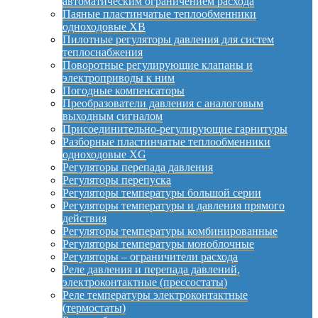
автоматическим ограничением расхода
Паяные пластинчатые теплообменники
одноходовые XB
Пилотные регуляторы давления для систем
теплоснабжения
Поворотные регулирующие клапаны и
электроприводы к ним
Погодные компенсаторы
Преобразователи давления с аналоговым
выходным сигналом
Присоединительно-регулирующие гарнитуры
Разборные пластинчатые теплообменники
одноходовые XG
Регуляторы перепада давления
Регуляторы перепуска
Регуляторы температуры большой серии
Регуляторы температуры и давления прямого
действия
Регуляторы температуры комбинированные
Регуляторы температуры моноблочные
Регуляторы – ограничители расхода
Реле давления и перепада давлений,
электроконтактные (прессостаты)
Реле температуры электроконтактные
(термостаты)