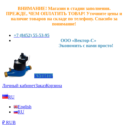
ВНИМАНИЕ! Магазин в стадии заполнения.
ПРЕЖДЕ, ЧЕМ ОПЛАТИТЬ ТОВАР! У
точните ц
ены и
наличие товаров на складе по телефону. Спасибо за
понимание!
+7 (8452) 55-53-95
ООО «Вектор-С»
Экономить с нами просто!
КУПИТЬ
Личный кабинет
Заказ
Корзина
RU
English
RU
₽ RUB