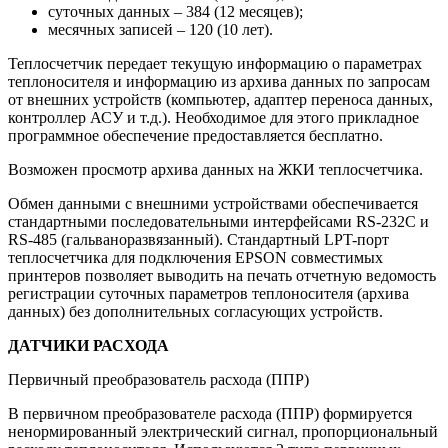
суточных данных – 384 (12 месяцев);
месячных записей – 120 (10 лет).
Теплосчетчик передает текущую информацию о параметрах
теплоносителя и информацию из архива данных по запросам
от внешних устройств (компьютер, адаптер переноса данных,
контроллер АСУ и т.д.). Необходимое для этого прикладное
программное обеспечение предоставляется бесплатно.
Возможен просмотр архива данных на ЖКИ теплосчетчика.
Обмен данными с внешними устройствами обеспечивается
стандартными последовательными интерфейсами RS-232С и
RS-485 (гальваноразвязанный). Стандартный LPT-порт
теплосчетчика для подключения EPSON совместимых
принтеров позволяет выводить на печать отчетную ведомость
регистрации суточных параметров теплоносителя (архива
данных) без дополнительных согласующих устройств.
ДАТЧИКИ РАСХОДА
Первичный преобразователь расхода (ППР)
В первичном преобразователе расхода (ППР) формируется
ненормированный электрический сигнал, пропорциональный