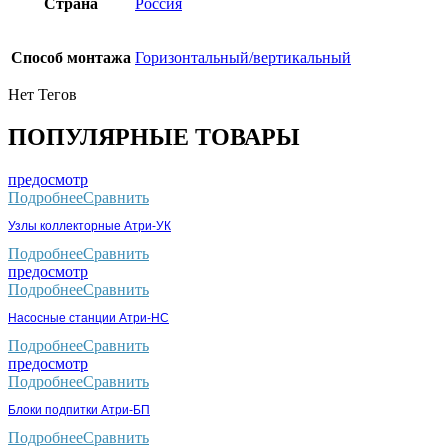
Страна
Россия
Способ монтажа
Горизонтальный/вертикальный
Нет Тегов
ПОПУЛЯРНЫЕ ТОВАРЫ
предосмотр
Подробнее
Сравнить
Узлы коллекторные Атри-УК
Подробнее
Сравнить
предосмотр
Подробнее
Сравнить
Насосные станции Атри-НС
Подробнее
Сравнить
предосмотр
Подробнее
Сравнить
Блоки подпитки Атри-БП
Подробнее
Сравнить