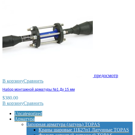
предосмотр
В корзину
Сравнить
Набор монтажной арматуры №1 Ду 15 мм
$
380.00
В корзину
Сравнить
Uncategorized
Арматура
Запорная арматура (латунь) TOPAS
Краны шаровые 11Б27п1 Латунные TOPAS