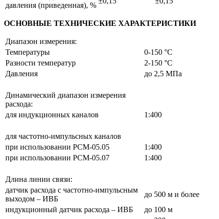
±0,15
±0,15
давления (приведенная), %
ОСНОВНЫЕ ТЕХНИЧЕСКИЕ ХАРАКТЕРИСТИКИ
Диапазон измерения:
Температуры
0-150 °С
Разности температур
2-150 °С
Давления
до 2,5 МПа
Динамический диапазон измерения
расхода:
для индукционных каналов
1:400
для частотно-импульсных каналов
при использовании РСМ-05.05
1:400
при использовании РСМ-05.07
1:400
Длина линии связи:
датчик расхода c частотно-импульсным
до 500 м и более
выходом – ИВБ
индукционный датчик расхода – ИВБ
до 100 м