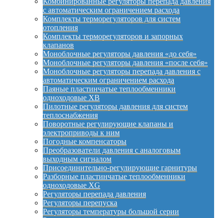
Комбинированные регуляторы перепада давления
с автоматическим ограничением расхода
Комплекты терморегуляторов для систем
отопления
Комплекты терморегуляторов и запорных
клапанов
Моноблочные регуляторы давления «до себя»
Моноблочные регуляторы давления «после себя»
Моноблочные регуляторы перепада давления с
автоматическим ограничением расхода
Паяные пластинчатые теплообменники
одноходовые XB
Пилотные регуляторы давления для систем
теплоснабжения
Поворотные регулирующие клапаны и
электроприводы к ним
Погодные компенсаторы
Преобразователи давления с аналоговым
выходным сигналом
Присоединительно-регулирующие гарнитуры
Разборные пластинчатые теплообменники
одноходовые XG
Регуляторы перепада давления
Регуляторы перепуска
Регуляторы температуры большой серии