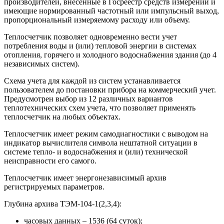
производителей, внесенные в Госреестр средств измерений и
имеющие нормированный частотный или импульсный выход,
пропорциональный измеряемому расходу или объему.
Теплосчетчик позволяет одновременно вести учет
потребления воды и (или) тепловой энергии в системах
отопления, горячего и холодного водоснабжения здания (до 4
независимых систем).
Схема учета для каждой из систем устанавливается
пользователем до постановки прибора на коммерческий учет.
Предусмотрен выбор из 12 различных вариантов
теплотехнических схем учета, что позволяет применять
теплосчетчик на любых объектах.
Теплосчетчик имеет режим самодиагностики с выводом на
индикатор вычислителя символа нештатной ситуации в
системе тепло- и водоснабжения и (или) технической
неисправности его самого.
Теплосчетчик имеет энергонезависимый архив
регистрируемых параметров.
Глубина архива ТЭМ-104-1(2,3,4):
часовых данных – 1536 (64 суток);