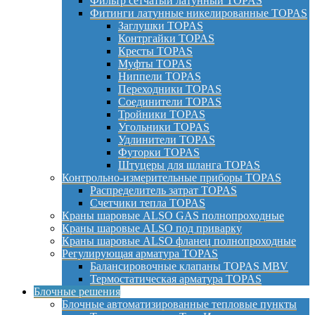
Фильтр сетчатый латунный TOPAS
Фитинги латунные никелированные TOPAS
Заглушки TOPAS
Контргайки TOPAS
Кресты TOPAS
Муфты TOPAS
Ниппели TOPAS
Переходники TOPAS
Соединители TOPAS
Тройники TOPAS
Угольники TOPAS
Удлинители TOPAS
Футорки TOPAS
Штуцеры для шланга TOPAS
Контрольно-измерительные приборы TOPAS
Распределитель затрат TOPAS
Счетчики тепла TOPAS
Краны шаровые ALSO GAS полнопроходные
Краны шаровые ALSO под приварку
Краны шаровые ALSO фланец полнопроходные
Регулирующая арматура TOPAS
Балансировочные клапаны TOPAS MBV
Термостатическая арматура TOPAS
Блочные решения
Блочные автоматизированные тепловые пункты