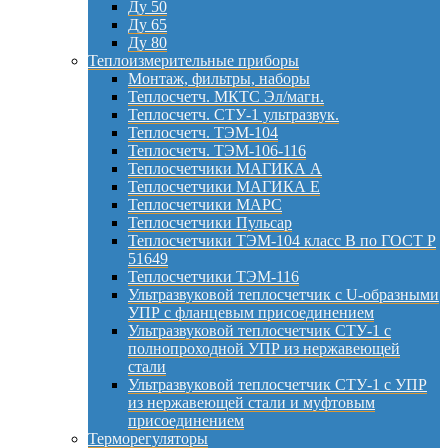
Ду 50
Ду 65
Ду 80
Теплоизмерительные приборы
Монтаж, фильтры, наборы
Теплосчетч. МКТС Эл/магн.
Теплосчетч. СТУ-1 ультразвук.
Теплосчетч. ТЭМ-104
Теплосчетч. ТЭМ-106-116
Теплосчетчики МАГИКА А
Теплосчетчики МАГИКА Е
Теплосчетчики МАРС
Теплосчетчики Пульсар
Теплосчетчики ТЭМ-104 класс B по ГОСТ Р
51649
Теплосчетчики ТЭМ-116
Ультразвуковой теплосчетчик с U-образными
УПР с фланцевым присоединением
Ультразвуковой теплосчетчик СТУ-1 с
полнопроходной УПР из нержавеющей
стали
Ультразвуковой теплосчетчик СТУ-1 с УПР
из нержавеющей стали и муфтовым
присоединением
Терморегуляторы