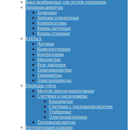
Баки мембранные для систем отопления
Запорная арматура
Задвижки
Затворы поворотные
Компенсаторы
Краны латунные
Краны стальные
КИПиА
Датчики
Комплектующие
Контроллеры
Манометры
Реле давления
Термоманометры
Термометры
Электроприводы
Приборы учета
Модули присоединительные
Счетчики и расходомеры
Крыльчатые
Счетчики с тепловычислителем
Турбинные
Электромагнитные
Тепловычислители
Регулирующие клапана