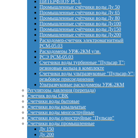
ПИТЕРФЛОУ РС L
Промышленные счётчики воды Ду 50
Промышленные счётчики воды Ду 65
Промышленные счётчики воды Ду 80
Промышленные счётчики воды Ду100
Промышленные счётчики воды Ду150
Промышленные счётчики воды Ду200
Расходомер-счетчик электромагнитный
РСМ-05.03
Расходомеры УРЖ-2КМ у/зв.
РСЭ РСМ-05.03
Счетчики воды турбинные "Пульсар Т";
резиновые кольца в комплекте
Счетчики воды ультразвуковые "Пульсар-У";
резьбовое присоединение
Ультразвуковые расходомеры УРЖ-2КМ
Регуляторы давления (перепада)
Счетчик воды СВК
Счетчики воды бытовые
Счетчики воды крыльчатые
Счетчики воды многоструйные
Счетчики воды одноструйные "Пульсар"
Счетчики воды промышленные
Ду 150
Ду 200