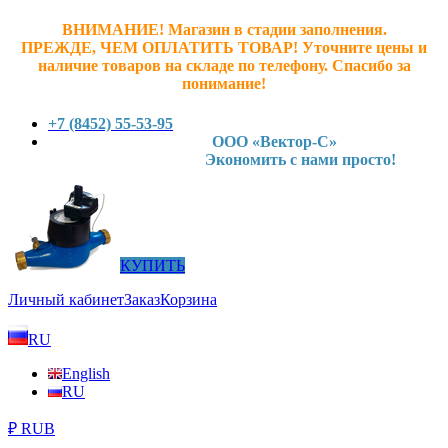
ВНИМАНИЕ! Магазин в стадии заполнения.
ПРЕЖДЕ, ЧЕМ ОПЛАТИТЬ ТОВАР! У
точните ц
ены и
наличие товаров на складе по телефону. Спасибо за
понимание!
+7 (8452) 55-53-95
ООО «Вектор-С»
Экономить с нами просто!
КУПИТЬ
Личный кабинет
Заказ
Корзина
RU
English
RU
₽ RUB