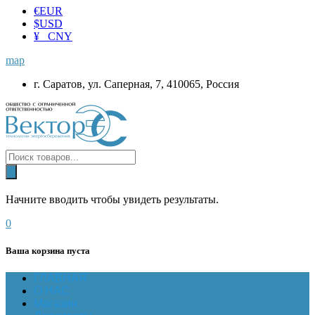
€
EUR
$
USD
¥ CNY
map
г. Саратов, ул. Саперная, 7, 410065, Россия
Начните вводить чтобы увидеть результаты.
0
Ваша корзина пуста
ГЛАВНАЯ
О НАС
Магазин