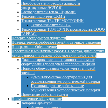
Преобразователи расхода жидкости
ультразвуковые ЭСДУ-01
Распределители тепла "Пульсар"
Тепловычислитель СКМ-2
Теплосчетчики Т34 ТЕРМОТРОНИК
Тепловычислители ТВ7
Теплосчетчики ТЭМ-104/116 производства СООО
"АРВАС"
Поверка расходомеров жидкости
Поверка термопреобразователей и датчиков давления
Программное Обеспечение
Проектные и монтажные работы. Поверка, диагностика
неисправности и ремонт оборудования узлов учета
Диагностирование неисправности и ремонт
оборудования узлов учета тепловой энергии
Поверка оборудования узлов учета тепловой
энергии
Демонтаж-монтаж оборудования для
осуществления метрологической поверки
Пусконаладочные работы после
осуществления метрологической поверки
Проектные работы и услуги
Промышленное оборудование
Запорная арматура
Затворы дисковые