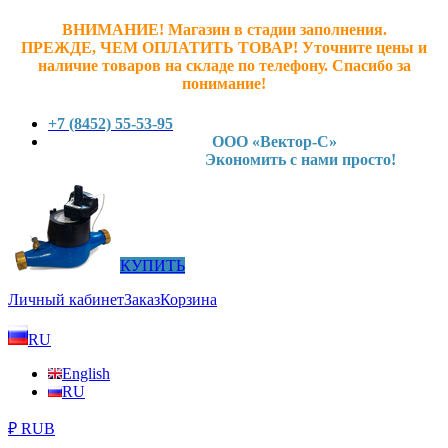
ВНИМАНИЕ! Магазин в стадии заполнения.
ПРЕЖДЕ, ЧЕМ ОПЛАТИТЬ ТОВАР! У
точните ц
ены и
наличие товаров на складе по телефону. Спасибо за
понимание!
+7 (8452) 55-53-95
ООО «Вектор-С»
Экономить с нами просто!
КУПИТЬ
Личный кабинет
Заказ
Корзина
RU
English
RU
₽ RUB