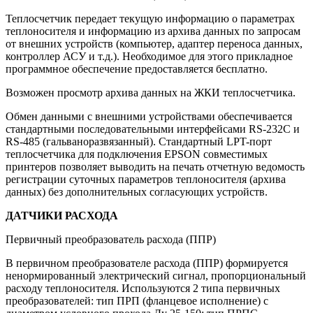
Теплосчетчик передает текущую информацию о параметрах
теплоносителя и информацию из архива данных по запросам
от внешних устройств (компьютер, адаптер переноса данных,
контроллер АСУ и т.д.). Необходимое для этого прикладное
программное обеспечение предоставляется бесплатно.
Возможен просмотр архива данных на ЖКИ теплосчетчика.
Обмен данными с внешними устройствами обеспечивается
стандартными последовательными интерфейсами RS-232С и
RS-485 (гальваноразвязанный). Стандартный LPT-порт
теплосчетчика для подключения EPSON совместимых
принтеров позволяет выводить на печать отчетную ведомость
регистрации суточных параметров теплоносителя (архива
данных) без дополнительных согласующих устройств.
ДАТЧИКИ РАСХОДА
Первичный преобразователь расхода (ППР)
В первичном преобразователе расхода (ППР) формируется
ненормированный электрический сигнал, пропорциональный
расходу теплоносителя. Используются 2 типа первичных
преобразователей: тип ПРП (фланцевое исполнение) с