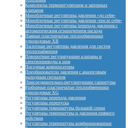
Комплекты терморегуляторов и запорных
клапанов
Моноблочные регуляторы давления «до себя»
Моноблочные регуляторы давления «после себя»
Моноблочные регуляторы перепада давления с
автоматическим ограничением расхода
Паяные пластинчатые теплообменники
одноходовые XB
Пилотные регуляторы давления для систем
теплоснабжения
Поворотные регулирующие клапаны и
электроприводы к ним
Погодные компенсаторы
Преобразователи давления с аналоговым
выходным сигналом
Присоединительно-регулирующие гарнитуры
Разборные пластинчатые теплообменники
одноходовые XG
Регуляторы перепада давления
Регуляторы перепуска
Регуляторы температуры большой серии
Регуляторы температуры и давления прямого
действия
Регуляторы температуры комбинированные