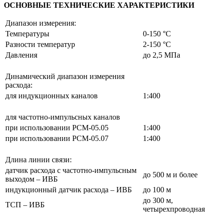
ОСНОВНЫЕ ТЕХНИЧЕСКИЕ ХАРАКТЕРИСТИКИ
Диапазон измерения:
Температуры
0-150 °С
Разности температур
2-150 °С
Давления
до 2,5 МПа
Динамический диапазон измерения
расхода:
для индукционных каналов
1:400
для частотно-импульсных каналов
при использовании РСМ-05.05
1:400
при использовании РСМ-05.07
1:400
Длина линии связи:
датчик расхода c частотно-импульсным
до 500 м и более
выходом – ИВБ
индукционный датчик расхода – ИВБ
до 100 м
до 300 м,
ТСП – ИВБ
четырехпроводная