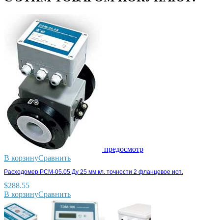
предосмотр
В корзину
Сравнить
Расходомер РСМ-05.05 Ду 25 мм кл. точности 2 фланцевое исп.
$
288.55
В корзину
Сравнить