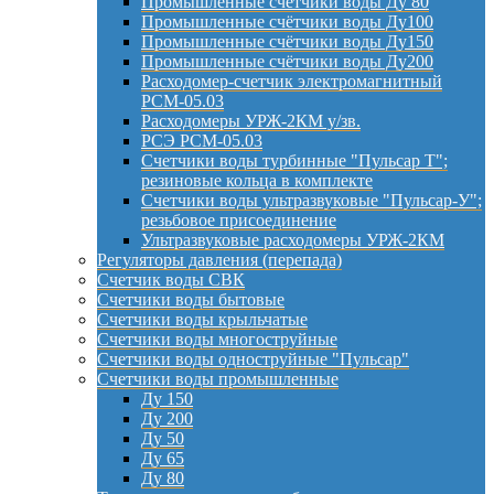
Промышленные счётчики воды Ду 80
Промышленные счётчики воды Ду100
Промышленные счётчики воды Ду150
Промышленные счётчики воды Ду200
Расходомер-счетчик электромагнитный
РСМ-05.03
Расходомеры УРЖ-2КМ у/зв.
РСЭ РСМ-05.03
Счетчики воды турбинные "Пульсар Т";
резиновые кольца в комплекте
Счетчики воды ультразвуковые "Пульсар-У";
резьбовое присоединение
Ультразвуковые расходомеры УРЖ-2КМ
Регуляторы давления (перепада)
Счетчик воды СВК
Счетчики воды бытовые
Счетчики воды крыльчатые
Счетчики воды многоструйные
Счетчики воды одноструйные "Пульсар"
Счетчики воды промышленные
Ду 150
Ду 200
Ду 50
Ду 65
Ду 80