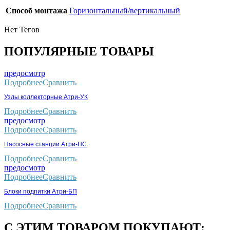
Способ монтажа
Горизонтальный/вертикальный
Нет Тегов
ПОПУЛЯРНЫЕ ТОВАРЫ
предосмотр
Подробнее
Сравнить
Узлы коллекторные Атри-УК
Подробнее
Сравнить
предосмотр
Подробнее
Сравнить
Насосные станции Атри-НС
Подробнее
Сравнить
предосмотр
Подробнее
Сравнить
Блоки подпитки Атри-БП
Подробнее
Сравнить
С ЭТИМ ТОВАРОМ ПОКУПАЮТ: