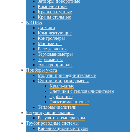
Затворы поворотные
Компенсаторы
Краны латунные
Краны стальные
КИПиА
Датчики
Комплектующие
Контроллеры
Манометры
Реле давления
Термоманометры
Термометры
Электроприводы
Приборы учета
Модули присоединительные
Счетчики и расходомеры
Крыльчатые
Счетчики с тепловычислителем
Турбинные
Электромагнитные
Тепловычислители
Регулирующие клапана
Регулятор температуры
Трубопроводные системы
Канализационные трубы