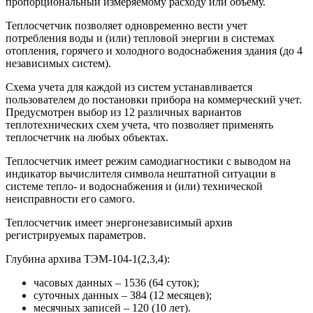
пропорциональный измеряемому расходу или объему.
Теплосчетчик позволяет одновременно вести учет
потребления воды и (или) тепловой энергии в системах
отопления, горячего и холодного водоснабжения здания (до 4
независимых систем).
Схема учета для каждой из систем устанавливается
пользователем до постановки прибора на коммерческий учет.
Предусмотрен выбор из 12 различных вариантов
теплотехнических схем учета, что позволяет применять
теплосчетчик на любых объектах.
Теплосчетчик имеет режим самодиагностики с выводом на
индикатор вычислителя символа нештатной ситуации в
системе тепло- и водоснабжения и (или) технической
неисправности его самого.
Теплосчетчик имеет энергонезависимый архив
регистрируемых параметров.
Глубина архива ТЭМ-104-1(2,3,4):
часовых данных – 1536 (64 суток);
суточных данных – 384 (12 месяцев);
месячных записей – 120 (10 лет).