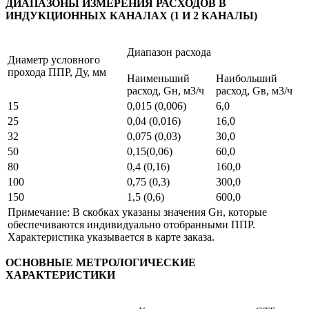
ДИАПАЗОНЫ ИЗМЕРЕНИЯ РАСХОДОВ В
ИНДУКЦИОННЫХ КАНАЛАХ (1 И 2 КАНАЛЫ)
Диапазон расхода
Диаметр условного
прохода ППР, Ду, мм
Наименьший
Наибольший
расход, Gн, м3/ч
расход, Gв, м3/ч
15
0,015 (0,006)
6,0
25
0,04 (0,016)
16,0
32
0,075 (0,03)
30,0
50
0,15(0,06)
60,0
80
0,4 (0,16)
160,0
100
0,75 (0,3)
300,0
150
1,5 (0,6)
600,0
Примечание: В скобках указаны значения Gн, которые
обеспечиваются индивидуально отобранными ППР.
Характеристика указывается в карте заказа.
ОСНОВНЫЕ МЕТРОЛОГИЧЕСКИЕ
ХАРАКТЕРИСТИКИ