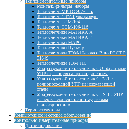
Теплоизмерительные приборы
Монтаж, фильтры, наборы
Теплосчетч. МКТС Эл/магн.
Теплосчетч. СТУ-1 ультразвук.
Теплосчетч. ТЭМ-104
Теплосчетч. ТЭМ-106-116
Теплосчетчики МАГИКА А
Теплосчетчики МАГИКА Е
Теплосчетчики МАРС
Теплосчетчики Пульсар
Теплосчетчики ТЭМ-104 класс B по ГОСТ Р
51649
Теплосчетчики ТЭМ-116
Ультразвуковой теплосчетчик с U-образными
УПР с фланцевым присоединением
Ультразвуковой теплосчетчик СТУ-1 с
полнопроходной УПР из нержавеющей
стали
Ультразвуковой теплосчетчик СТУ-1 с УПР
из нержавеющей стали и муфтовым
присоединением
Терморегуляторы
Компьютерное и сетевое оборудование
Контрольно-измерительные приборы
Датчики давления