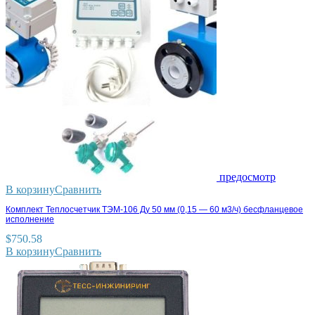
предосмотр
В корзину
Сравнить
Комплект Теплосчетчик ТЭМ-106 Ду 50 мм (0,15 — 60 м3/ч) бесфланцевое
исполнение
$
750.58
В корзину
Сравнить