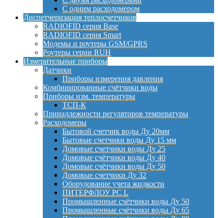
С одним расходомером
Диспетчеризация теплосчетчиков
RADIOFID серия Base
RADIOFID серия Smart
Модемы и роутеры GSM/GPRS
Роутеры серии RUH
Измерительные приборы
Датчики
Приборы измерения давления
Комбинированные счётчики воды
Приборы изм. температуры
ТСП-К
Принадлежности регуляторов температуры
Расходомеры
Бытовой счетчик воды Ду 20мм
Бытовые счетчики воды Ду 15 мм
Домовые счетчики воды Ду 25
Домовые счётчики воды Ду 40
Домовые счётчики воды Ду 50
Домовые счетчики Ду 32
Оборудование учета жидкости
ПИТЕРФЛОУ РС L
Промышленные счётчики воды Ду 50
Промышленные счётчики воды Ду 65