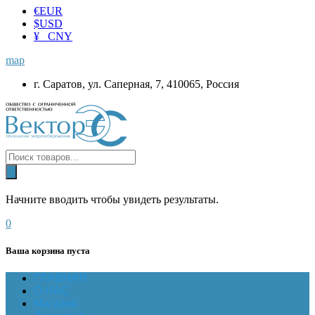
€
EUR
$
USD
¥ CNY
map
г. Саратов, ул. Саперная, 7, 410065, Россия
Начните вводить чтобы увидеть результаты.
0
Ваша корзина пуста
ГЛАВНАЯ
О НАС
Магазин