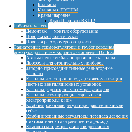
Клапаны
Клапаны с ПУЭИМ
Краны шаровые
Кран Шаровой ВКШР
Работы и услуги
Демонтаж — монтаж оборудования
Поверка метрологическая
Поверка расходомеров жидкости
Радиаторные терморегуляторы и трубопроводная
арматура для систем водяного отопления Danfoss
Автоматические балансировочные клапаны
Дроссели для отопительных приборов
Запорно-присоединительные радиаторные
клапаны
Клапаны и электроприводы для автоматизации
местных вентиляционных установок
Клапаны радиаторных терморегуляторов
Клапаны регулирующие седельные и
электроприводы к ним
Комбинированные регуляторы давления «после
себя»
Комбинированные регуляторы перепада давления
с автоматическим ограничением расхода
Комплекты терморегуляторов для систем
отопления