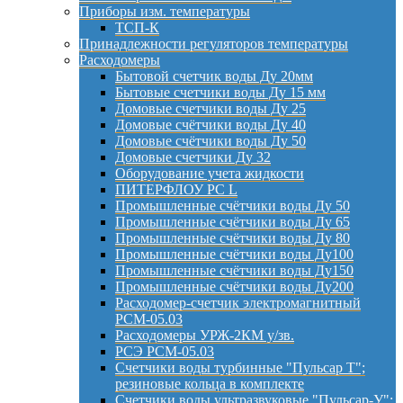
Приборы изм. температуры
ТСП-К
Принадлежности регуляторов температуры
Расходомеры
Бытовой счетчик воды Ду 20мм
Бытовые счетчики воды Ду 15 мм
Домовые счетчики воды Ду 25
Домовые счётчики воды Ду 40
Домовые счётчики воды Ду 50
Домовые счетчики Ду 32
Оборудование учета жидкости
ПИТЕРФЛОУ РС L
Промышленные счётчики воды Ду 50
Промышленные счётчики воды Ду 65
Промышленные счётчики воды Ду 80
Промышленные счётчики воды Ду100
Промышленные счётчики воды Ду150
Промышленные счётчики воды Ду200
Расходомер-счетчик электромагнитный
РСМ-05.03
Расходомеры УРЖ-2КМ у/зв.
РСЭ РСМ-05.03
Счетчики воды турбинные "Пульсар Т";
резиновые кольца в комплекте
Счетчики воды ультразвуковые "Пульсар-У";