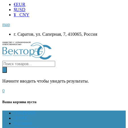
€
EUR
$
USD
¥ CNY
map
г. Саратов, ул. Саперная, 7, 410065, Россия
Начните вводить чтобы увидеть результаты.
0
Ваша корзина пуста
ГЛАВНАЯ
О НАС
Магазин