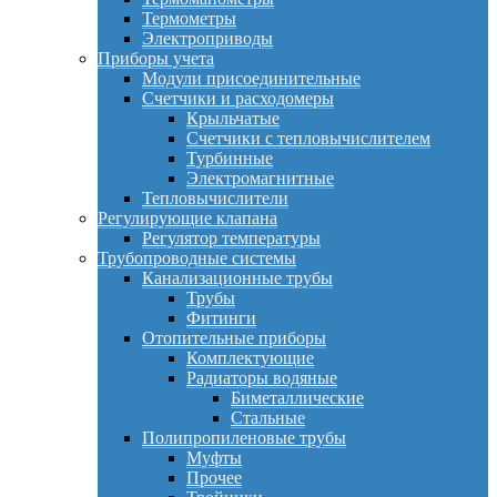
Термометры
Электроприводы
Приборы учета
Модули присоединительные
Счетчики и расходомеры
Крыльчатые
Счетчики с тепловычислителем
Турбинные
Электромагнитные
Тепловычислители
Регулирующие клапана
Регулятор температуры
Трубопроводные системы
Канализационные трубы
Трубы
Фитинги
Отопительные приборы
Комплектующие
Радиаторы водяные
Биметаллические
Стальные
Полипропиленовые трубы
Муфты
Прочее