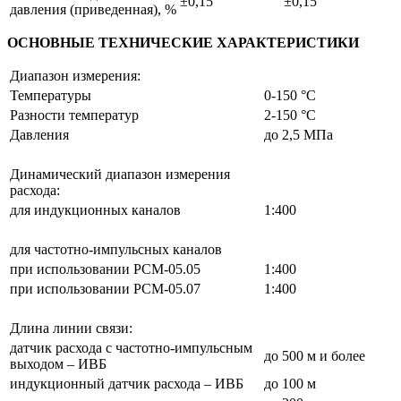
±0,15
±0,15
давления (приведенная), %
ОСНОВНЫЕ ТЕХНИЧЕСКИЕ ХАРАКТЕРИСТИКИ
Диапазон измерения:
Температуры
0-150 °С
Разности температур
2-150 °С
Давления
до 2,5 МПа
Динамический диапазон измерения
расхода:
для индукционных каналов
1:400
для частотно-импульсных каналов
при использовании РСМ-05.05
1:400
при использовании РСМ-05.07
1:400
Длина линии связи:
датчик расхода c частотно-импульсным
до 500 м и более
выходом – ИВБ
индукционный датчик расхода – ИВБ
до 100 м