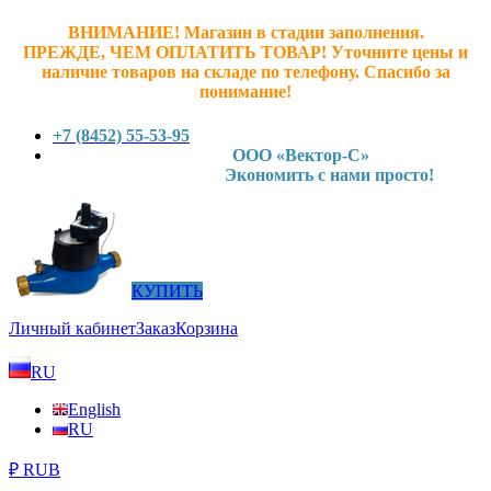
ВНИМАНИЕ! Магазин в стадии заполнения.
ПРЕЖДЕ, ЧЕМ ОПЛАТИТЬ ТОВАР! У
точните ц
ены и
наличие товаров на складе по телефону. Спасибо за
понимание!
+7 (8452) 55-53-95
ООО «Вектор-С»
Экономить с нами просто!
КУПИТЬ
Личный кабинет
Заказ
Корзина
RU
English
RU
₽ RUB