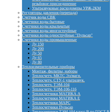
резьбовое присоединение
Ультразвуковые расходомеры УРЖ-2КМ
Регуляторы давления (перепада)
Счетчик воды СВК
Счетчики воды бытовые
Счетчики воды крыльчатые
Счетчики воды многоструйные
Счетчики воды одноструйные "Пульсар"
Счетчики воды промышленные
Ду 150
Ду 200
Ду 50
Ду 65
Ду 80
Теплоизмерительные приборы
Монтаж, фильтры, наборы
Теплосчетч. МКТС Эл/магн.
Теплосчетч. СТУ-1 ультразвук.
Теплосчетч. ТЭМ-104
Теплосчетч. ТЭМ-106-116
Теплосчетчики МАГИКА А
Теплосчетчики МАГИКА Е
Теплосчетчики МАРС
Теплосчетчики Пульсар
Теплосчетчики ТЭМ-104 класс B по ГОСТ Р