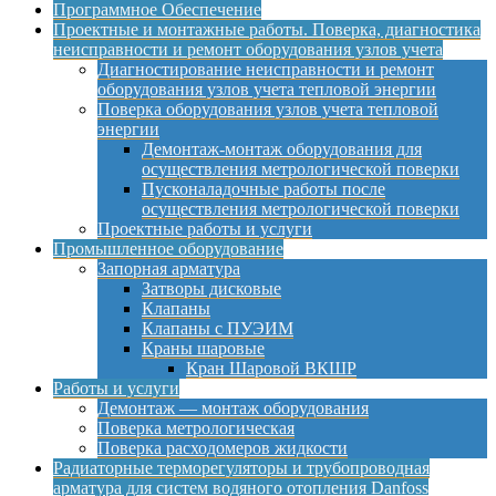
Программное Обеспечение
Проектные и монтажные работы. Поверка, диагностика
неисправности и ремонт оборудования узлов учета
Диагностирование неисправности и ремонт
оборудования узлов учета тепловой энергии
Поверка оборудования узлов учета тепловой
энергии
Демонтаж-монтаж оборудования для
осуществления метрологической поверки
Пусконаладочные работы после
осуществления метрологической поверки
Проектные работы и услуги
Промышленное оборудование
Запорная арматура
Затворы дисковые
Клапаны
Клапаны с ПУЭИМ
Краны шаровые
Кран Шаровой ВКШР
Работы и услуги
Демонтаж — монтаж оборудования
Поверка метрологическая
Поверка расходомеров жидкости
Радиаторные терморегуляторы и трубопроводная
арматура для систем водяного отопления Danfoss