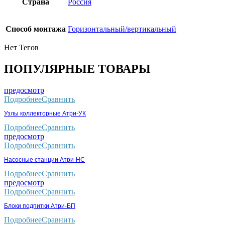
Страна
Россия
Способ монтажа
Горизонтальный/вертикальный
Нет Тегов
ПОПУЛЯРНЫЕ ТОВАРЫ
предосмотр
Подробнее
Сравнить
Узлы коллекторные Атри-УК
Подробнее
Сравнить
предосмотр
Подробнее
Сравнить
Насосные станции Атри-НС
Подробнее
Сравнить
предосмотр
Подробнее
Сравнить
Блоки подпитки Атри-БП
Подробнее
Сравнить