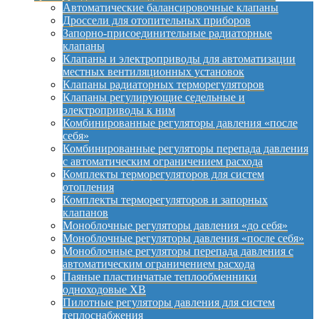
Автоматические балансировочные клапаны
Дроссели для отопительных приборов
Запорно-присоединительные радиаторные
клапаны
Клапаны и электроприводы для автоматизации
местных вентиляционных установок
Клапаны радиаторных терморегуляторов
Клапаны регулирующие седельные и
электроприводы к ним
Комбинированные регуляторы давления «после
себя»
Комбинированные регуляторы перепада давления
с автоматическим ограничением расхода
Комплекты терморегуляторов для систем
отопления
Комплекты терморегуляторов и запорных
клапанов
Моноблочные регуляторы давления «до себя»
Моноблочные регуляторы давления «после себя»
Моноблочные регуляторы перепада давления с
автоматическим ограничением расхода
Паяные пластинчатые теплообменники
одноходовые XB
Пилотные регуляторы давления для систем
теплоснабжения