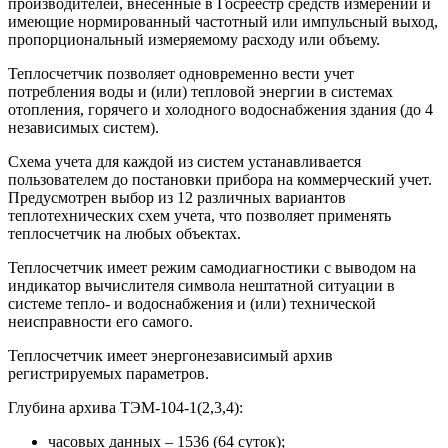
производителей, внесенные в Госреестр средств измерений и
имеющие нормированный частотный или импульсный выход,
пропорциональный измеряемому расходу или объему.
Теплосчетчик позволяет одновременно вести учет
потребления воды и (или) тепловой энергии в системах
отопления, горячего и холодного водоснабжения здания (до 4
независимых систем).
Схема учета для каждой из систем устанавливается
пользователем до постановки прибора на коммерческий учет.
Предусмотрен выбор из 12 различных вариантов
теплотехнических схем учета, что позволяет применять
теплосчетчик на любых объектах.
Теплосчетчик имеет режим самодиагностики с выводом на
индикатор вычислителя символа нештатной ситуации в
системе тепло- и водоснабжения и (или) технической
неисправности его самого.
Теплосчетчик имеет энергонезависимый архив
регистрируемых параметров.
Глубина архива ТЭМ-104-1(2,3,4):
часовых данных – 1536 (64 суток);