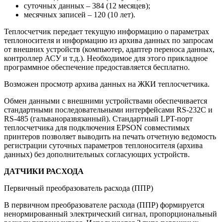
суточных данных – 384 (12 месяцев);
месячных записей – 120 (10 лет).
Теплосчетчик передает текущую информацию о параметрах
теплоносителя и информацию из архива данных по запросам
от внешних устройств (компьютер, адаптер переноса данных,
контроллер АСУ и т.д.). Необходимое для этого прикладное
программное обеспечение предоставляется бесплатно.
Возможен просмотр архива данных на ЖКИ теплосчетчика.
Обмен данными с внешними устройствами обеспечивается
стандартными последовательными интерфейсами RS-232С и
RS-485 (гальваноразвязанный). Стандартный LPT-порт
теплосчетчика для подключения EPSON совместимых
принтеров позволяет выводить на печать отчетную ведомость
регистрации суточных параметров теплоносителя (архива
данных) без дополнительных согласующих устройств.
ДАТЧИКИ РАСХОДА
Первичный преобразователь расхода (ППР)
В первичном преобразователе расхода (ППР) формируется
ненормированный электрический сигнал, пропорциональный