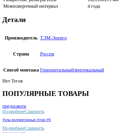
Межповерочный интервал
4 года
Детали
Производитель
ТЭМ-Энерго
Страна
Россия
Способ монтажа
Горизонтальный/вертикальный
Нет Тегов
ПОПУЛЯРНЫЕ ТОВАРЫ
предосмотр
Подробнее
Сравнить
Узлы коллекторные Атри-УК
Подробнее
Сравнить