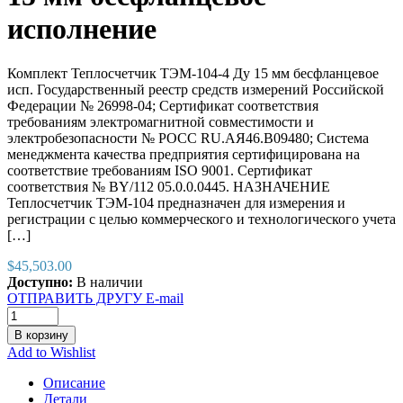
исполнение
Комплект Теплосчетчик ТЭМ-104-4 Ду 15 мм бесфланцевое
исп. Государственный реестр средств измерений Российской
Федерации № 26998-04; Сертификат соответствия
требованиям электромагнитной совместимости и
электробезопасности № РОСС RU.АЯ46.В09480; Система
менеджмента качества предприятия сертифицирована на
соответствие требованиям ISO 9001. Сертификат
соответствия № BY/112 05.0.0.0445. НАЗНАЧЕНИЕ
Теплосчетчик ТЭМ-104 предназначен для измерения и
регистрации с целью коммерческого и технологического учета
[…]
$
45,503.00
Доступно:
В наличии
ОТПРАВИТЬ ДРУГУ E-mail
В корзину
Add to Wishlist
Описание
Детали