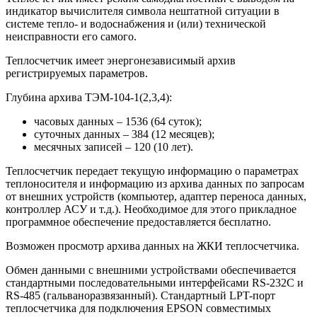
индикатор вычислителя символа нештатной ситуации в
системе тепло- и водоснабжения и (или) технической
неисправности его самого.
Теплосчетчик имеет энергонезависимый архив
регистрируемых параметров.
Глубина архива ТЭМ-104-1(2,3,4):
часовых данных – 1536 (64 суток);
суточных данных – 384 (12 месяцев);
месячных записей – 120 (10 лет).
Теплосчетчик передает текущую информацию о параметрах
теплоносителя и информацию из архива данных по запросам
от внешних устройств (компьютер, адаптер переноса данных,
контроллер АСУ и т.д.). Необходимое для этого прикладное
программное обеспечение предоставляется бесплатно.
Возможен просмотр архива данных на ЖКИ теплосчетчика.
Обмен данными с внешними устройствами обеспечивается
стандартными последовательными интерфейсами RS-232С и
RS-485 (гальваноразвязанный). Стандартный LPT-порт
теплосчетчика для подключения EPSON совместимых