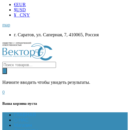
€
EUR
$
USD
¥ CNY
map
г. Саратов, ул. Саперная, 7, 410065, Россия
Начните вводить чтобы увидеть результаты.
0
Ваша корзина пуста
ГЛАВНАЯ
О НАС
Магазин