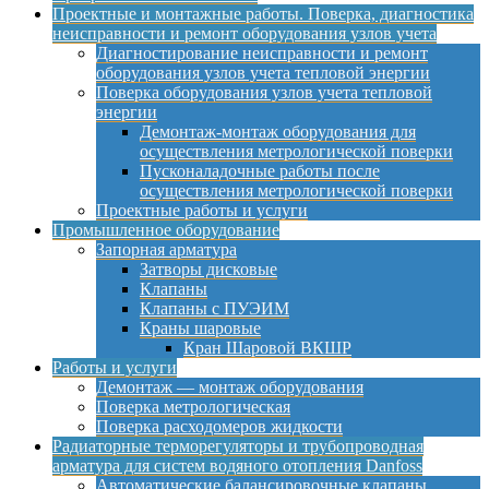
Проектные и монтажные работы. Поверка, диагностика
неисправности и ремонт оборудования узлов учета
Диагностирование неисправности и ремонт
оборудования узлов учета тепловой энергии
Поверка оборудования узлов учета тепловой
энергии
Демонтаж-монтаж оборудования для
осуществления метрологической поверки
Пусконаладочные работы после
осуществления метрологической поверки
Проектные работы и услуги
Промышленное оборудование
Запорная арматура
Затворы дисковые
Клапаны
Клапаны с ПУЭИМ
Краны шаровые
Кран Шаровой ВКШР
Работы и услуги
Демонтаж — монтаж оборудования
Поверка метрологическая
Поверка расходомеров жидкости
Радиаторные терморегуляторы и трубопроводная
арматура для систем водяного отопления Danfoss
Автоматические балансировочные клапаны