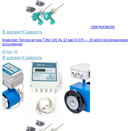
предосмотр
В корзину
Сравнить
Комплект Теплосчетчик ТЭМ-106 Ду 32 мм (0,075 — 30 м3/ч) бесфланцевое
исполнение
$
704.70
В корзину
Сравнить