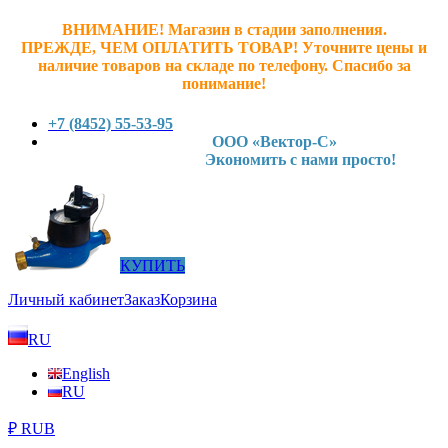
ВНИМАНИЕ! Магазин в стадии заполнения.
ПРЕЖДЕ, ЧЕМ ОПЛАТИТЬ ТОВАР! У
точните ц
ены и
наличие товаров на складе по телефону. Спасибо за
понимание!
+7 (8452) 55-53-95
ООО «Вектор-С»
Экономить с нами просто!
КУПИТЬ
Личный кабинет
Заказ
Корзина
RU
English
RU
₽ RUB