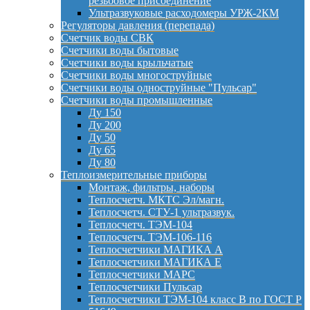
резьбовое присоединение
Ультразвуковые расходомеры УРЖ-2КМ
Регуляторы давления (перепада)
Счетчик воды СВК
Счетчики воды бытовые
Счетчики воды крыльчатые
Счетчики воды многоструйные
Счетчики воды одноструйные "Пульсар"
Счетчики воды промышленные
Ду 150
Ду 200
Ду 50
Ду 65
Ду 80
Теплоизмерительные приборы
Монтаж, фильтры, наборы
Теплосчетч. МКТС Эл/магн.
Теплосчетч. СТУ-1 ультразвук.
Теплосчетч. ТЭМ-104
Теплосчетч. ТЭМ-106-116
Теплосчетчики МАГИКА А
Теплосчетчики МАГИКА Е
Теплосчетчики МАРС
Теплосчетчики Пульсар
Теплосчетчики ТЭМ-104 класс B по ГОСТ Р