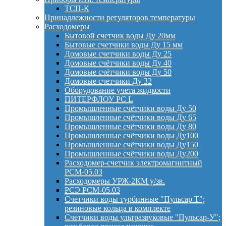
ТСП-К
Принадлежности регуляторов температуры
Расходомеры
Бытовой счетчик воды Ду 20мм
Бытовые счетчики воды Ду 15 мм
Домовые счетчики воды Ду 25
Домовые счётчики воды Ду 40
Домовые счётчики воды Ду 50
Домовые счетчики Ду 32
Оборудование учета жидкости
ПИТЕРФЛОУ РС L
Промышленные счётчики воды Ду 50
Промышленные счётчики воды Ду 65
Промышленные счётчики воды Ду 80
Промышленные счётчики воды Ду100
Промышленные счётчики воды Ду150
Промышленные счётчики воды Ду200
Расходомер-счетчик электромагнитный
РСМ-05.03
Расходомеры УРЖ-2КМ у/зв.
РСЭ РСМ-05.03
Счетчики воды турбинные "Пульсар Т";
резиновые кольца в комплекте
Счетчики воды ультразвуковые "Пульсар-У";