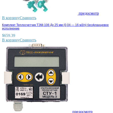
предосмотр
В корзину
Сравнить
Комплект Теплосчетчик ТЭМ-106 Ду 25 мм (0,04 — 16 м3/ч) бесфланцевое
исполнение
$
659.39
В корзину
Сравнить
предосмотр