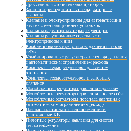
Дроссели для отопительных приборов
Запорно-присоединительные радиаторные
клапаны
Клапаны и электроприводы для автоматизации
местных вентиляционных установок
Клапаны радиаторных терморегуляторов
Клапаны регулирующие седельные и
электроприводы к ним
Комбинированные регуляторы давления «после
себя»
Комбинированные регуляторы перепада давления
с автоматическим ограничением расхода
Комплекты терморегуляторов для систем
отопления
Комплекты терморегуляторов и запорных
клапанов
Моноблочные регуляторы давления «до себя»
Моноблочные регуляторы давления «после себя»
Моноблочные регуляторы перепада давления с
автоматическим ограничением расхода
Паяные пластинчатые теплообменники
одноходовые XB
Пилотные регуляторы давления для систем
теплоснабжения
Поворотные регулирующие клапаны и