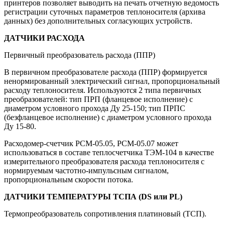
принтеров позволяет выводить на печать отчетную ведомость
регистрации суточных параметров теплоносителя (архива
данных) без дополнительных согласующих устройств.
ДАТЧИКИ РАСХОДА
Первичный преобразователь расхода (ППР)
В первичном преобразователе расхода (ППР) формируется
ненормированный электрический сигнал, пропорциональный
расходу теплоносителя. Используются 2 типа первичных
преобразователей: тип ПРП (фланцевое исполнение) с
диаметром условного прохода Ду 25-150; тип ПРПС
(безфланцевое исполнение) с диаметром условного прохода
Ду 15-80.
Расходомер-счетчик РСМ-05.05, РСМ-05.07 может
использоваться в составе теплосчетчика ТЭМ-104 в качестве
измерительного преобразователя расхода теплоносителя с
нормируемым частотно-импульсным сигналом,
пропорциональным скорости потока.
ДАТЧИКИ ТЕМПЕРАТУРЫ ТСПА (DS или PL)
Термопреобразователь сопротивления платиновый (ТСП).