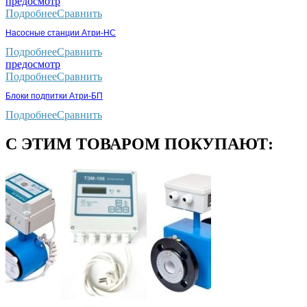
предосмотр
Подробнее
Сравнить
Насосные станции Атри-НС
Подробнее
Сравнить
предосмотр
Подробнее
Сравнить
Блоки подпитки Атри-БП
Подробнее
Сравнить
С ЭТИМ ТОВАРОМ ПОКУПАЮТ: