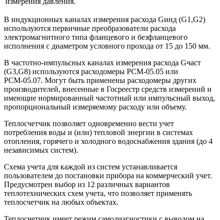
измерения давления.
В индукционных каналах измерения расхода Gинд (G1,G2)
используются первичные преобразователи расхода
электромагнитного типа фланцевого и безфланцевого
исполнения с диаметром условного прохода от 15 до 150 мм.
В частотно-импульсных каналах измерения расхода Gчаст
(G3,G8) используются расходомеры РСМ-05.05 или
РСМ-05.07. Могут быть применены расходомеры других
производителей, внесенные в Госреестр средств измерений и
имеющие нормированный частотный или импульсный выход,
пропорциональный измеряемому расходу или объему.
Теплосчетчик позволяет одновременно вести учет
потребления воды и (или) тепловой энергии в системах
отопления, горячего и холодного водоснабжения здания (до 4
независимых систем).
Схема учета для каждой из систем устанавливается
пользователем до постановки прибора на коммерческий учет.
Предусмотрен выбор из 12 различных вариантов
теплотехнических схем учета, что позволяет применять
теплосчетчик на любых объектах.
Теплосчетчик имеет режим самодиагностики с выводом на