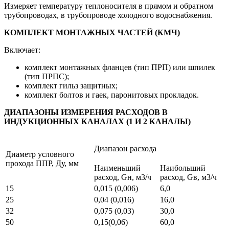
Измеряет температуру теплоносителя в прямом и обратном
трубопроводах, в трубопроводе холодного водоснабжения.
КОМПЛЕКТ МОНТАЖНЫХ ЧАСТЕЙ (КМЧ)
Включает:
комплект монтажных фланцев (тип ПРП) или шпилек
(тип ПРПС);
комплект гильз защитных;
комплект болтов и гаек, паронитовых прокладок.
ДИАПАЗОНЫ ИЗМЕРЕНИЯ РАСХОДОВ В
ИНДУКЦИОННЫХ КАНАЛАХ (1 И 2 КАНАЛЫ)
Диапазон расхода
Диаметр условного
прохода ППР, Ду, мм
Наименьший
Наибольший
расход, Gн, м3/ч
расход, Gв, м3/ч
15
0,015 (0,006)
6,0
25
0,04 (0,016)
16,0
32
0,075 (0,03)
30,0
50
0,15(0,06)
60,0