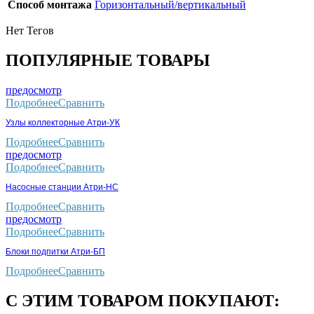
Способ монтажа
Горизонтальный/вертикальный
Нет Тегов
ПОПУЛЯРНЫЕ ТОВАРЫ
предосмотр
Подробнее
Сравнить
Узлы коллекторные Атри-УК
Подробнее
Сравнить
предосмотр
Подробнее
Сравнить
Насосные станции Атри-НС
Подробнее
Сравнить
предосмотр
Подробнее
Сравнить
Блоки подпитки Атри-БП
Подробнее
Сравнить
С ЭТИМ ТОВАРОМ ПОКУПАЮТ: