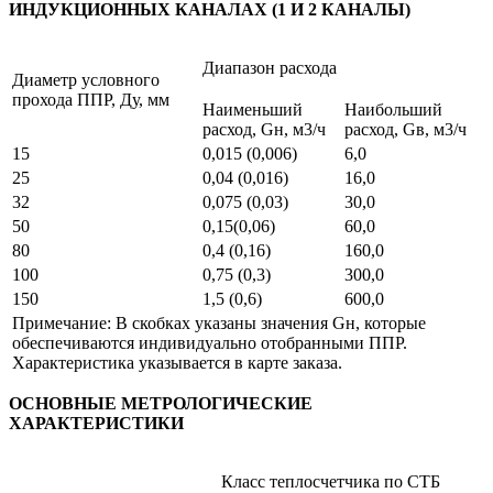
ИНДУКЦИОННЫХ КАНАЛАХ (1 И 2 КАНАЛЫ)
Диапазон расхода
Диаметр условного
прохода ППР, Ду, мм
Наименьший
Наибольший
расход, Gн, м3/ч
расход, Gв, м3/ч
15
0,015 (0,006)
6,0
25
0,04 (0,016)
16,0
32
0,075 (0,03)
30,0
50
0,15(0,06)
60,0
80
0,4 (0,16)
160,0
100
0,75 (0,3)
300,0
150
1,5 (0,6)
600,0
Примечание: В скобках указаны значения Gн, которые
обеспечиваются индивидуально отобранными ППР.
Характеристика указывается в карте заказа.
ОСНОВНЫЕ МЕТРОЛОГИЧЕСКИЕ
ХАРАКТЕРИСТИКИ
Класс теплосчетчика по СТБ