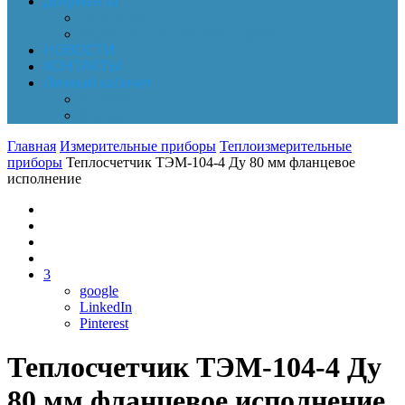
Документы
Online-оплата
Обработка персональных данных
НОВОСТИ
КОНТАКТЫ
Личный кабинет
Корзина
Заказы
Главная
Измерительные приборы
Теплоизмерительные
приборы
Теплосчетчик ТЭМ-104-4 Ду 80 мм фланцевое
исполнение
3
google
LinkedIn
Pinterest
Теплосчетчик ТЭМ-104-4 Ду
80 мм фланцевое исполнение