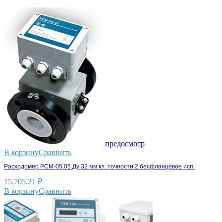
предосмотр
В корзину
Сравнить
Расходомер РСМ-05.05 Ду 32 мм кл. точности 2 бесфланцевое исп.
15,705.21
₽
В корзину
Сравнить