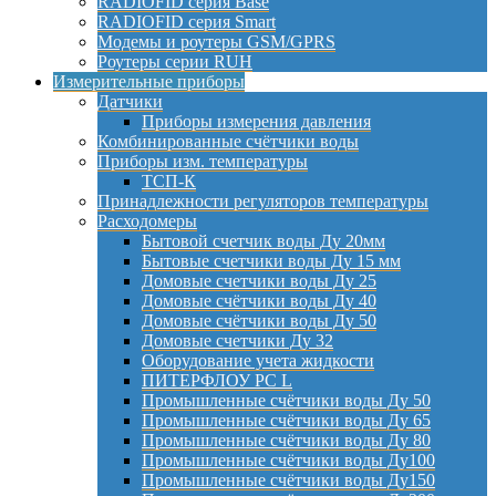
RADIOFID серия Base
RADIOFID серия Smart
Модемы и роутеры GSM/GPRS
Роутеры серии RUH
Измерительные приборы
Датчики
Приборы измерения давления
Комбинированные счётчики воды
Приборы изм. температуры
ТСП-К
Принадлежности регуляторов температуры
Расходомеры
Бытовой счетчик воды Ду 20мм
Бытовые счетчики воды Ду 15 мм
Домовые счетчики воды Ду 25
Домовые счётчики воды Ду 40
Домовые счётчики воды Ду 50
Домовые счетчики Ду 32
Оборудование учета жидкости
ПИТЕРФЛОУ РС L
Промышленные счётчики воды Ду 50
Промышленные счётчики воды Ду 65
Промышленные счётчики воды Ду 80
Промышленные счётчики воды Ду100
Промышленные счётчики воды Ду150