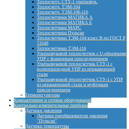
Теплосчетч. СТУ-1 ультразвук.
Теплосчетч. ТЭМ-104
Теплосчетч. ТЭМ-106-116
Теплосчетчики МАГИКА А
Теплосчетчики МАГИКА Е
Теплосчетчики МАРС
Теплосчетчики Пульсар
Теплосчетчики ТЭМ-104 класс B по ГОСТ Р
51649
Теплосчетчики ТЭМ-116
Ультразвуковой теплосчетчик с U-образными
УПР с фланцевым присоединением
Ультразвуковой теплосчетчик СТУ-1 с
полнопроходной УПР из нержавеющей
стали
Ультразвуковой теплосчетчик СТУ-1 с УПР
из нержавеющей стали и муфтовым
присоединением
Терморегуляторы
Компьютерное и сетевое оборудование
Контрольно-измерительные приборы
Датчики давления
Датчики преобразователи давления
"Пульсар"
Датчики температуры