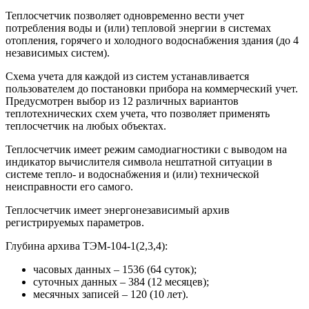
Теплосчетчик позволяет одновременно вести учет
потребления воды и (или) тепловой энергии в системах
отопления, горячего и холодного водоснабжения здания (до 4
независимых систем).
Схема учета для каждой из систем устанавливается
пользователем до постановки прибора на коммерческий учет.
Предусмотрен выбор из 12 различных вариантов
теплотехнических схем учета, что позволяет применять
теплосчетчик на любых объектах.
Теплосчетчик имеет режим самодиагностики с выводом на
индикатор вычислителя символа нештатной ситуации в
системе тепло- и водоснабжения и (или) технической
неисправности его самого.
Теплосчетчик имеет энергонезависимый архив
регистрируемых параметров.
Глубина архива ТЭМ-104-1(2,3,4):
часовых данных – 1536 (64 суток);
суточных данных – 384 (12 месяцев);
месячных записей – 120 (10 лет).