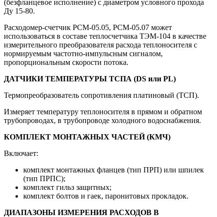
(безфланцевое исполнение) с диаметром условного прохода
Ду 15-80.
Расходомер-счетчик РСМ-05.05, РСМ-05.07 может
использоваться в составе теплосчетчика ТЭМ-104 в качестве
измерительного преобразователя расхода теплоносителя с
нормируемым частотно-импульсным сигналом,
пропорциональным скорости потока.
ДАТЧИКИ ТЕМПЕРАТУРЫ ТСПА (DS или PL)
Термопреобразователь сопротивления платиновый (ТСП).
Измеряет температуру теплоносителя в прямом и обратном
трубопроводах, в трубопроводе холодного водоснабжения.
КОМПЛЕКТ МОНТАЖНЫХ ЧАСТЕЙ (КМЧ)
Включает:
комплект монтажных фланцев (тип ПРП) или шпилек
(тип ПРПС);
комплект гильз защитных;
комплект болтов и гаек, паронитовых прокладок.
ДИАПАЗОНЫ ИЗМЕРЕНИЯ РАСХОДОВ В