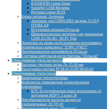
RADIOFID серия Smart
SprutNet GSM Модемы
Роутеры серии RUH
Блоки питания, Антенны
Антенны для GSM/GPRS модема УСПД
ПУЛЬСАР
Источники питания Пульсар
Широкополосные антенны для диапазонов
GSM 2G/3G/4G, Wi-Fi, Yota
Лицензии на право использования программно-
технического комплекса "ЛЭРС-УЧЕТ"
Преобразователи интерфейсов Пульсар
Счетчики импульсов-регистраторы "Пульсар"
Оборудование учета жидкости
Бытовые счетчики воды Ду 15-20 мм
Расходомер-счетчик РСМ-05.03/РСМ-05.05
Оборудование учета тепла
Квартирные теплосчетчики
Комплекты термометров сопротивления
платиновых
КТС-Б (подобранная пара) исполнение со
штуцером М20*1,5 класс B
Преобразователи расхода жидкости
ультразвуковые ЭСДУ-01
Распределители тепла "Пульсар"