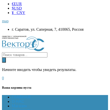
€
EUR
$
USD
¥ CNY
map
г. Саратов, ул. Саперная, 7, 410065, Россия
Начните вводить чтобы увидеть результаты.
0
Ваша корзина пуста
ГЛАВНАЯ
О НАС
Магазин