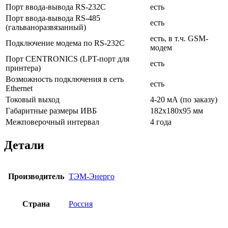
Порт ввода-вывода RS-232С
есть
Порт ввода-вывода RS-485
есть
(гальваноразвязанный)
есть, в т.ч. GSM-
Подключение модема по RS-232С
модем
Порт CENTRONICS (LPT-порт для
есть
принтера)
Возможность подключения в сеть
есть
Ethernet
Токовый выход
4-20 мА (по заказу)
Габаритные размеры ИВБ
182х180х95 мм
Межповерочный интервал
4 года
Детали
Производитель
ТЭМ-Энерго
Страна
Россия