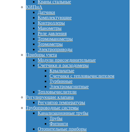
Краны стальные
КИПиА
Датчики
Комплектующие
Контроллеры
Манометры
Реле давления
Термоманометры
Термометры
Электроприводы
Приборы учета
Модули присоединительные
Счетчики и расходомеры
Крыльчатые
Счетчики с тепловычислителем
Турбинные
Электромагнитные
Тепловычислители
Регулирующие клапана
Регулятор температуры
Трубопроводные системы
Канализационные трубы
Трубы
Фитинги
Отопительные приборы