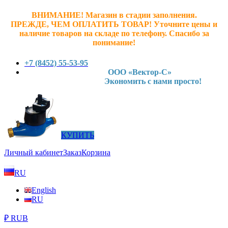
ВНИМАНИЕ! Магазин в стадии заполнения.
ПРЕЖДЕ, ЧЕМ ОПЛАТИТЬ ТОВАР! У
точните ц
ены и
наличие товаров на складе по телефону. Спасибо за
понимание!
+7 (8452) 55-53-95
ООО «Вектор-С»
Экономить с нами просто!
КУПИТЬ
Личный кабинет
Заказ
Корзина
RU
English
RU
₽ RUB