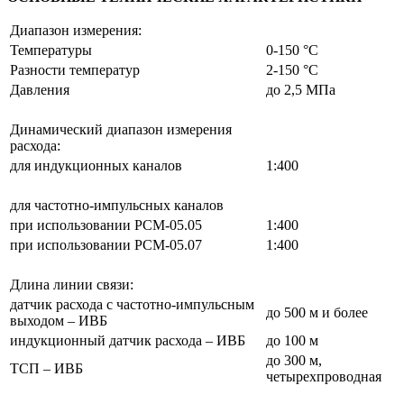
Диапазон измерения:
Температуры
0-150 °С
Разности температур
2-150 °С
Давления
до 2,5 МПа
Динамический диапазон измерения
расхода:
для индукционных каналов
1:400
для частотно-импульсных каналов
при использовании РСМ-05.05
1:400
при использовании РСМ-05.07
1:400
Длина линии связи:
датчик расхода c частотно-импульсным
до 500 м и более
выходом – ИВБ
индукционный датчик расхода – ИВБ
до 100 м
до 300 м,
ТСП – ИВБ
четырехпроводная