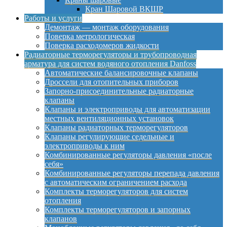
Кран Шаровой ВКШР
Работы и услуги
Демонтаж — монтаж оборудования
Поверка метрологическая
Поверка расходомеров жидкости
Радиаторные терморегуляторы и трубопроводная
арматура для систем водяного отопления Danfoss
Автоматические балансировочные клапаны
Дроссели для отопительных приборов
Запорно-присоединительные радиаторные
клапаны
Клапаны и электроприводы для автоматизации
местных вентиляционных установок
Клапаны радиаторных терморегуляторов
Клапаны регулирующие седельные и
электроприводы к ним
Комбинированные регуляторы давления «после
себя»
Комбинированные регуляторы перепада давления
с автоматическим ограничением расхода
Комплекты терморегуляторов для систем
отопления
Комплекты терморегуляторов и запорных
клапанов