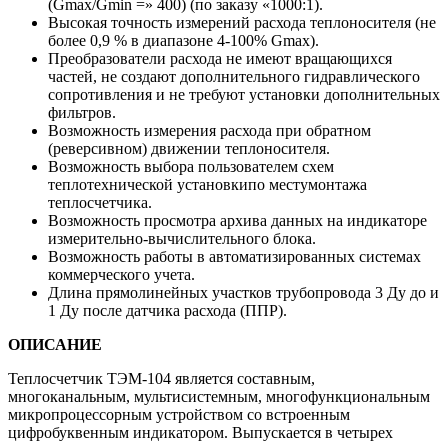
(Gmax/Gmin =» 400) (по заказу «1000:1).
Высокая точность измерений расхода теплоносителя (не
более 0,9 % в диапазоне 4-100% Gmax).
Преобразователи расхода не имеют вращающихся
частей, не создают дополнительного гидравлического
сопротивления и не требуют установки дополнительных
фильтров.
Возможность измерения расхода при обратном
(реверсивном) движении теплоносителя.
Возможность выбора пользователем схем
теплотехнической установкипо местумонтажа
теплосчетчика.
Возможность просмотра архива данных на индикаторе
измерительно-вычислительного блока.
Возможность работы в автоматизированных системах
коммерческого учета.
Длина прямолинейных участков трубопровода 3 Ду до и
1 Ду после датчика расхода (ППР).
ОПИСАНИЕ
Теплосчетчик ТЭМ-104 является составным,
многоканальным, мультисистемным, многофункциональным
микропроцессорным устройством со встроенным
цифробуквенным индикатором. Выпускается в четырех