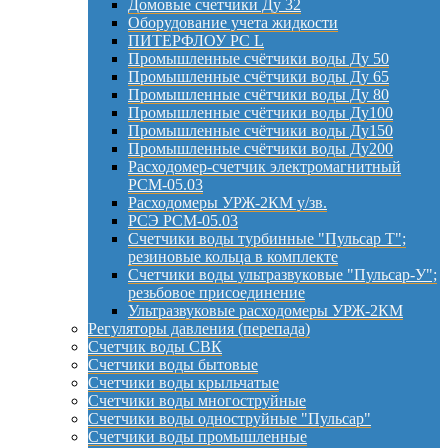
Домовые счетчики Ду 32
Оборудование учета жидкости
ПИТЕРФЛОУ РС L
Промышленные счётчики воды Ду 50
Промышленные счётчики воды Ду 65
Промышленные счётчики воды Ду 80
Промышленные счётчики воды Ду100
Промышленные счётчики воды Ду150
Промышленные счётчики воды Ду200
Расходомер-счетчик электромагнитный
РСМ-05.03
Расходомеры УРЖ-2КМ у/зв.
РСЭ РСМ-05.03
Счетчики воды турбинные "Пульсар Т";
резиновые кольца в комплекте
Счетчики воды ультразвуковые "Пульсар-У";
резьбовое присоединение
Ультразвуковые расходомеры УРЖ-2КМ
Регуляторы давления (перепада)
Счетчик воды СВК
Счетчики воды бытовые
Счетчики воды крыльчатые
Счетчики воды многоструйные
Счетчики воды одноструйные "Пульсар"
Счетчики воды промышленные