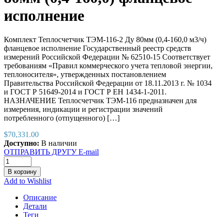
исполнение
Комплект Теплосчетчик ТЭМ-116-2 Ду 80мм (0,4-160,0 м3/ч)
фланцевое исполнение Государственный реестр средств
измерений Российской Федерации № 62510-15 Соответствует
требованиям «Правил коммерческого учета тепловой энергии,
теплоносителя», утвержденных постановлением
Правительства Российской Федерации от 18.11.2013 г. № 1034
и ГОСТ Р 51649-2014 и ГОСТ Р ЕН 1434-1-2011.
НАЗНАЧЕНИЕ Теплосчетчик ТЭМ-116 предназначен для
измерения, индикации и регистрации значений
потребленного (отпущенного) […]
$
70,331.00
Доступно:
В наличии
ОТПРАВИТЬ ДРУГУ E-mail
В корзину
Add to Wishlist
Описание
Детали
Теги