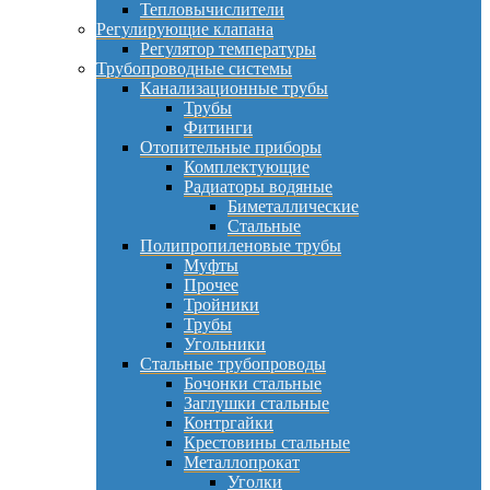
Тепловычислители
Регулирующие клапана
Регулятор температуры
Трубопроводные системы
Канализационные трубы
Трубы
Фитинги
Отопительные приборы
Комплектующие
Радиаторы водяные
Биметаллические
Стальные
Полипропиленовые трубы
Муфты
Прочее
Тройники
Трубы
Угольники
Стальные трубопроводы
Бочонки стальные
Заглушки стальные
Контргайки
Крестовины стальные
Металлопрокат
Уголки