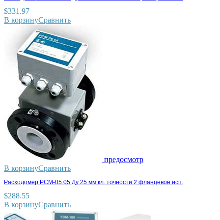
$
331.97
В корзину
Сравнить
предосмотр
В корзину
Сравнить
Расходомер РСМ-05.05 Ду 25 мм кл. точности 2 фланцевое исп.
$
288.55
В корзину
Сравнить