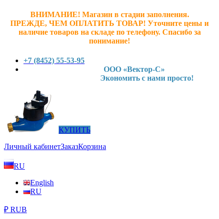
ВНИМАНИЕ! Магазин в стадии заполнения.
ПРЕЖДЕ, ЧЕМ ОПЛАТИТЬ ТОВАР! У
точните ц
ены и
наличие товаров на складе по телефону. Спасибо за
понимание!
+7 (8452) 55-53-95
ООО «Вектор-С»
Экономить с нами просто!
КУПИТЬ
Личный кабинет
Заказ
Корзина
RU
English
RU
₽ RUB