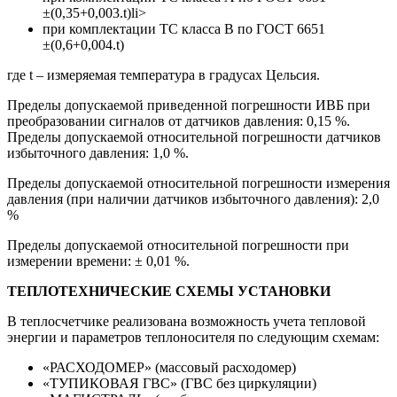
±(0,35+0,003.t)li>
при комплектации ТС класса В по ГОСТ 6651
±(0,6+0,004.t)
где t – измеряемая температура в градусах Цельсия.
Пределы допускаемой приведенной погрешности ИВБ при
преобразовании сигналов от датчиков давления: 0,15 %.
Пределы допускаемой относительной погрешности датчиков
избыточного давления: 1,0 %.
Пределы допускаемой относительной погрешности измерения
давления (при наличии датчиков избыточного давления): 2,0
%
Пределы допускаемой относительной погрешности при
измерении времени: ± 0,01 %.
ТЕПЛОТЕХНИЧЕСКИЕ СХЕМЫ УСТАНОВКИ
В теплосчетчике реализована возможность учета тепловой
энергии и параметров теплоносителя по следующим схемам:
«РАСХОДОМЕР» (массовый расходомер)
«ТУПИКОВАЯ ГВС» (ГВС без циркуляции)