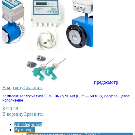
предосмотр
В корзину
Сравнить
Комплект Теплосчетчик ТЭМ-106 Ду 50 мм (0,15 — 60 м3/ч) бесфланцевое
исполнение
$
750.58
В корзину
Сравнить
Uncategorized
Арматура