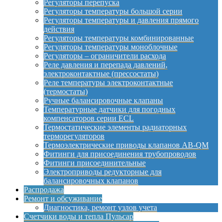
Регуляторы перепуска
Регуляторы температуры большой серии
Регуляторы температуры и давления прямого
действия
Регуляторы температуры комбинированные
Регуляторы температуры моноблочные
Регуляторы – ограничители расхода
Реле давления и перепада давлений,
электроконтактные (прессостаты)
Реле температуры электроконтактные
(термостаты)
Ручные балансировочные клапаны
Температурные датчики для погодных
компенсаторов серии ECL
Термостатические элементы радиаторных
терморегуляторов
Термоэлектрические приводы клапанов AB-QM
Фитинги для присоединения трубопроводов
Фитинги присоединительные
Электроприводы редукторные для
балансировочных клапанов
Распродажа
Ремонт и обсуживание
Диагностика, ремонт узлов учета
Счетчики воды и тепла Пульсар