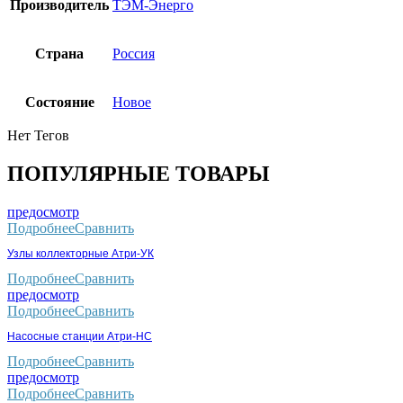
Производитель
ТЭМ-Энерго
Страна
Россия
Состояние
Новое
Нет Тегов
ПОПУЛЯРНЫЕ ТОВАРЫ
предосмотр
Подробнее
Сравнить
Узлы коллекторные Атри-УК
Подробнее
Сравнить
предосмотр
Подробнее
Сравнить
Насосные станции Атри-НС
Подробнее
Сравнить
предосмотр
Подробнее
Сравнить