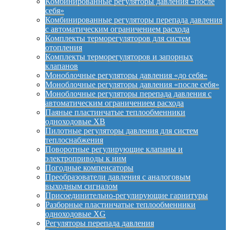
Комбинированные регуляторы давления «после
себя»
Комбинированные регуляторы перепада давления
с автоматическим ограничением расхода
Комплекты терморегуляторов для систем
отопления
Комплекты терморегуляторов и запорных
клапанов
Моноблочные регуляторы давления «до себя»
Моноблочные регуляторы давления «после себя»
Моноблочные регуляторы перепада давления с
автоматическим ограничением расхода
Паяные пластинчатые теплообменники
одноходовые XB
Пилотные регуляторы давления для систем
теплоснабжения
Поворотные регулирующие клапаны и
электроприводы к ним
Погодные компенсаторы
Преобразователи давления с аналоговым
выходным сигналом
Присоединительно-регулирующие гарнитуры
Разборные пластинчатые теплообменники
одноходовые XG
Регуляторы перепада давления