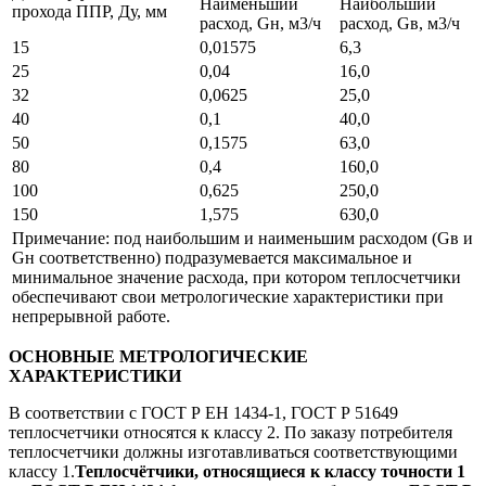
Наименьший
Наибольший
прохода ППР, Ду, мм
расход, Gн, м3/ч
расход, Gв, м3/ч
15
0,01575
6,3
25
0,04
16,0
32
0,0625
25,0
40
0,1
40,0
50
0,1575
63,0
80
0,4
160,0
100
0,625
250,0
150
1,575
630,0
Примечание: под наибольшим и наименьшим расходом (Gв и
Gн соответственно) подразумевается максимальное и
минимальное значение расхода, при котором теплосчетчики
обеспечивают свои метрологические характеристики при
непрерывной работе.
ОСНОВНЫЕ МЕТРОЛОГИЧЕСКИЕ
ХАРАКТЕРИСТИКИ
В соответствии с ГОСТ Р ЕН 1434-1, ГОСТ Р 51649
теплосчетчики относятся к классу 2. По заказу потребителя
теплосчетчики должны изготавливаться соответствующими
классу 1.
Теплосчётчики, относящиеся к классу точности 1