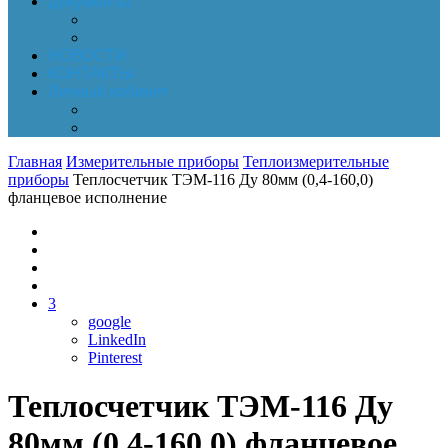
Документы
Online-оплата
Обработка персональных данных
НОВОСТИ
КОНТАКТЫ
Личный кабинет
Корзина
Заказы
Главная
Измерительные приборы
Теплоизмерительные
приборы
Теплосчетчик ТЭМ-116 Ду 80мм (0,4-160,0)
фланцевое исполнение
3
google
LinkedIn
Pinterest
Теплосчетчик ТЭМ-116 Ду
80мм (0,4-160,0) фланцевое