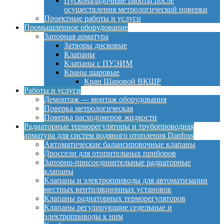
Пусконаладочные работы после
осуществления метрологической поверки
Проектные работы и услуги
Промышленное оборудование
Запорная арматура
Затворы дисковые
Клапаны
Клапаны с ПУЭИМ
Краны шаровые
Кран Шаровой ВКШР
Работы и услуги
Демонтаж — монтаж оборудования
Поверка метрологическая
Поверка расходомеров жидкости
Радиаторные терморегуляторы и трубопроводная
арматура для систем водяного отопления Danfoss
Автоматические балансировочные клапаны
Дроссели для отопительных приборов
Запорно-присоединительные радиаторные
клапаны
Клапаны и электроприводы для автоматизации
местных вентиляционных установок
Клапаны радиаторных терморегуляторов
Клапаны регулирующие седельные и
электроприводы к ним