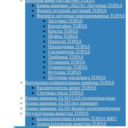
Запорная арматура (латунь) TOPAS
Краны шаровые 11Б27п1 Латунные TOPAS
Фильтр сетчатый латунный TOPAS
Фитинги латунные никелированные TOPAS
Заглушки TOPAS
Контргайки TOPAS
Кресты TOPAS
Муфты TOPAS
Ниппели TOPAS
Переходники TOPAS
Соединители TOPAS
Тройники TOPAS
Угольники TOPAS
Удлинители TOPAS
Футорки TOPAS
Штуцеры для шланга TOPAS
Контрольно-измерительные приборы TOPAS
Распределитель затрат TOPAS
Счетчики тепла TOPAS
Краны шаровые ALSO GAS полнопроходные
Краны шаровые ALSO под приварку
Краны шаровые ALSO фланец полнопроходные
Регулирующая арматура TOPAS
Балансировочные клапаны TOPAS MBV
Термостатическая арматура TOPAS