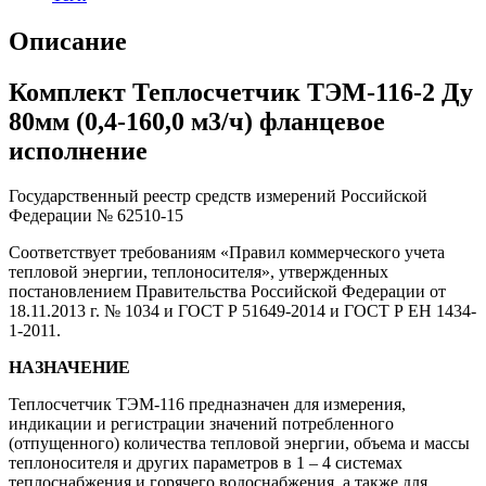
Описание
Комплект Теплосчетчик ТЭМ-116-2 Ду
80мм (0,4-160,0 м3/ч) фланцевое
исполнение
Государственный реестр средств измерений Российской
Федерации № 62510-15
Соответствует требованиям «Правил коммерческого учета
тепловой энергии, теплоносителя», утвержденных
постановлением Правительства Российской Федерации от
18.11.2013 г. № 1034 и ГОСТ Р 51649-2014 и ГОСТ Р ЕН 1434-
1-2011.
НАЗНАЧЕНИЕ
Теплосчетчик ТЭМ-116 предназначен для измерения,
индикации и регистрации значений потребленного
(отпущенного) количества тепловой энергии, объема и массы
теплоносителя и других параметров в 1 – 4 системах
теплоснабжения и горячего водоснабжения, а также для