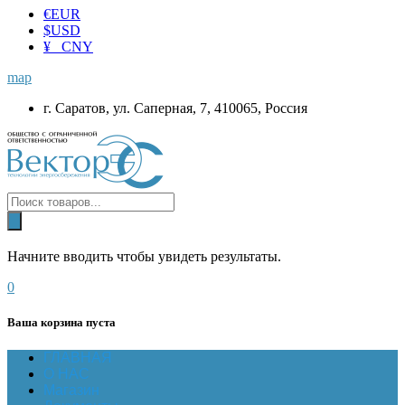
€
EUR
$
USD
¥ CNY
map
г. Саратов, ул. Саперная, 7, 410065, Россия
Начните вводить чтобы увидеть результаты.
0
Ваша корзина пуста
ГЛАВНАЯ
О НАС
Магазин