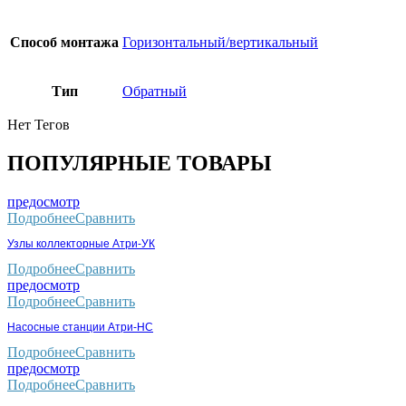
Способ монтажа
Горизонтальный/вертикальный
Тип
Обратный
Нет Тегов
ПОПУЛЯРНЫЕ ТОВАРЫ
предосмотр
Подробнее
Сравнить
Узлы коллекторные Атри-УК
Подробнее
Сравнить
предосмотр
Подробнее
Сравнить
Насосные станции Атри-НС
Подробнее
Сравнить
предосмотр
Подробнее
Сравнить