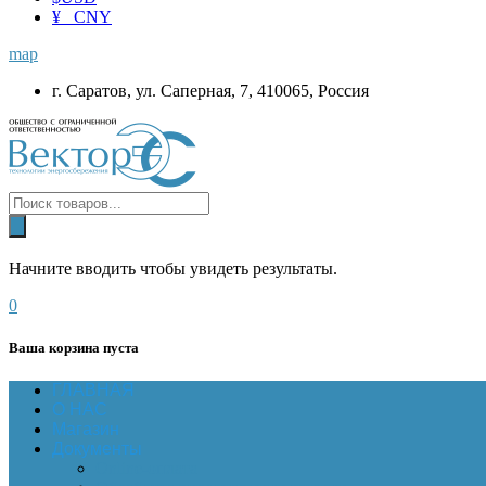
¥ CNY
map
г. Саратов, ул. Саперная, 7, 410065, Россия
Начните вводить чтобы увидеть результаты.
0
Ваша корзина пуста
ГЛАВНАЯ
О НАС
Магазин
Документы
Online-оплата