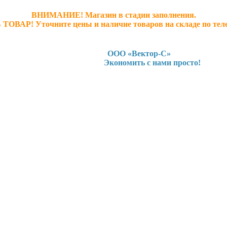
ВНИМАНИЕ! Магазин в стадии заполнения.
 ТОВАР! У
точните ц
ены и наличие товаров на складе по тел
ООО «Вектор-С»
Экономить с нами просто!