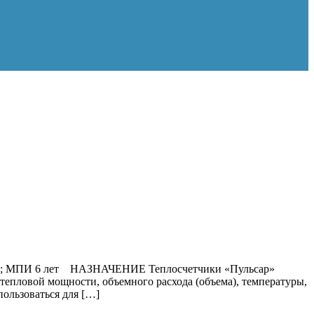
атный; МПИ 6 лет НАЗНАЧЕНИЕ Теплосчетчики «Пульсар»
 тепловой мощности, объемного расхода (объема), температуры,
пользоваться для […]