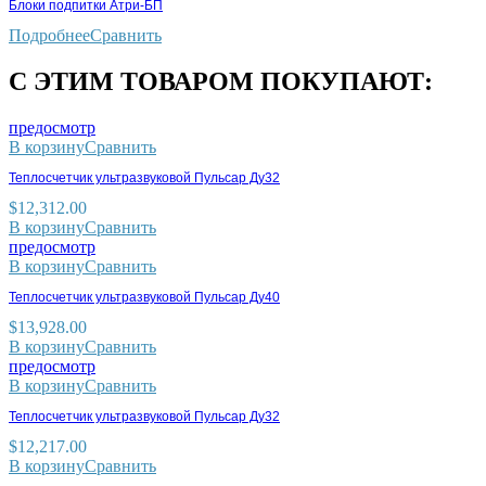
Блоки подпитки Атри-БП
Подробнее
Сравнить
С ЭТИМ ТОВАРОМ ПОКУПАЮТ:
предосмотр
В корзину
Сравнить
Теплосчетчик ультразвуковой Пульсар Ду32
$
12,312.00
В корзину
Сравнить
предосмотр
В корзину
Сравнить
Теплосчетчик ультразвуковой Пульсар Ду40
$
13,928.00
В корзину
Сравнить
предосмотр
В корзину
Сравнить
Теплосчетчик ультразвуковой Пульсар Ду32
$
12,217.00
В корзину
Сравнить