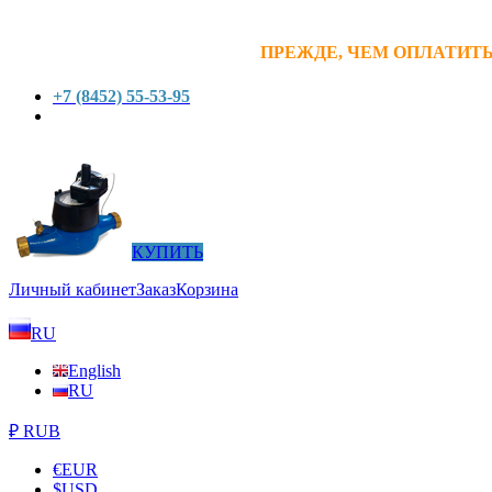
ПРЕЖДЕ, ЧЕМ ОПЛАТИТЬ
+7 (8452) 55-53-95
КУПИТЬ
Личный кабинет
Заказ
Корзина
RU
English
RU
₽ RUB
€
EUR
$
USD