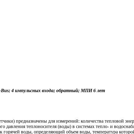
М-Bus; 4 импульсных входа; обратный; МПИ 6 лет
етчики) предназначены для измерений: количества тепловой эне
ого давления теплоносителя (воды) в системах тепло- и водосна
ик горячей воды, определяющий объем воды, температура которой