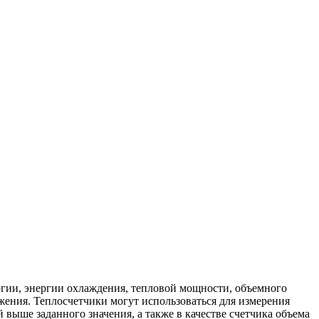
ргии, энергии охлаждения, тепловой мощности, объемного
бжения. Теплосчетчики могут использоваться для измерения
 выше заданного значения, а также в качестве счетчика объема