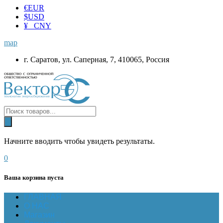
€
EUR
$
USD
¥ CNY
map
г. Саратов, ул. Саперная, 7, 410065, Россия
Начните вводить чтобы увидеть результаты.
0
Ваша корзина пуста
ГЛАВНАЯ
О НАС
Магазин