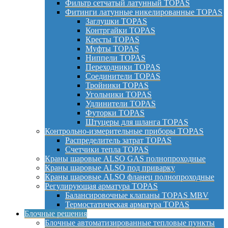
Фильтр сетчатый латунный TOPAS
Фитинги латунные никелированные TOPAS
Заглушки TOPAS
Контргайки TOPAS
Кресты TOPAS
Муфты TOPAS
Ниппели TOPAS
Переходники TOPAS
Соединители TOPAS
Тройники TOPAS
Угольники TOPAS
Удлинители TOPAS
Футорки TOPAS
Штуцеры для шланга TOPAS
Контрольно-измерительные приборы TOPAS
Распределитель затрат TOPAS
Счетчики тепла TOPAS
Краны шаровые ALSO GAS полнопроходные
Краны шаровые ALSO под приварку
Краны шаровые ALSO фланец полнопроходные
Регулирующая арматура TOPAS
Балансировочные клапаны TOPAS MBV
Термостатическая арматура TOPAS
Блочные решения
Блочные автоматизированные тепловые пункты