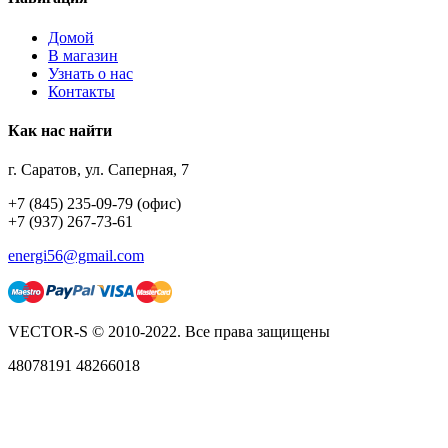
Домой
В магазин
Узнать о нас
Контакты
Как нас найти
г. Саратов, ул. Саперная, 7
+7 (845) 235-09-79 (офис)
+7 (937) 267-73-61
energi56@gmail.com
VECTOR-S © 2010-2022. Все права защищены
48078191 48266018