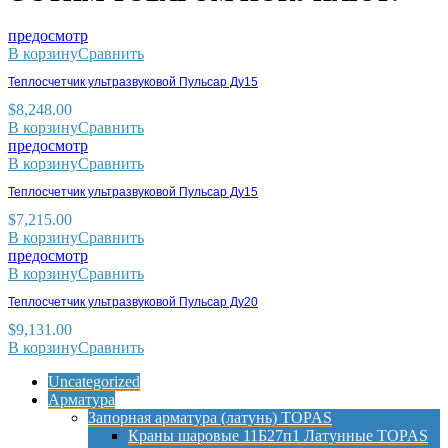
предосмотр
В корзину
Сравнить
Теплосчетчик ультразвуковой Пульсар Ду15
$
8,248.00
В корзину
Сравнить
предосмотр
В корзину
Сравнить
Теплосчетчик ультразвуковой Пульсар Ду15
$
7,215.00
В корзину
Сравнить
предосмотр
В корзину
Сравнить
Теплосчетчик ультразвуковой Пульсар Ду20
$
9,131.00
В корзину
Сравнить
Uncategorized
Арматура
Запорная арматура (латунь) TOPAS
Краны шаровые 11Б27п1 Латунные TOPAS