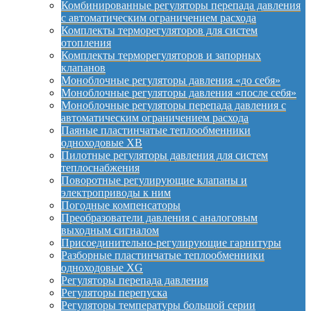
Комбинированные регуляторы перепада давления
с автоматическим ограничением расхода
Комплекты терморегуляторов для систем
отопления
Комплекты терморегуляторов и запорных
клапанов
Моноблочные регуляторы давления «до себя»
Моноблочные регуляторы давления «после себя»
Моноблочные регуляторы перепада давления с
автоматическим ограничением расхода
Паяные пластинчатые теплообменники
одноходовые XB
Пилотные регуляторы давления для систем
теплоснабжения
Поворотные регулирующие клапаны и
электроприводы к ним
Погодные компенсаторы
Преобразователи давления с аналоговым
выходным сигналом
Присоединительно-регулирующие гарнитуры
Разборные пластинчатые теплообменники
одноходовые XG
Регуляторы перепада давления
Регуляторы перепуска
Регуляторы температуры большой серии