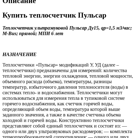
Описание
Купить теплосчетчик Пульсар
Теплосчетчик ультразвуковой Пульсар Ду15, qp=1,5 м3/час;
М-Bus; прямой; МПИ 6 лет
НАЗНАЧЕНИЕ
Теплосчетчики «Пульсар» модификаций У, УД (далее –
теплосчетчики) предназначены для измерений: количества
тепловой энергии, энергии охлаждения, тепловой мощности,
объемного расхода (объема), температуры, разницы
температур, избыточного давления теплоносителя (воды) в
системах тепло- и водоснабжения. Теплосчетчики могут
использоваться для измерения тепла в тупиковой системе
горячего водоснабжения, как счетчик горячей воды,
определяющий объем воды, температура которой выше
заданного значения, а также в качестве счетчика объема
холодной и горячей воды. Конструктивно теплосчетчики
представляют собой единый теплосчетчик и состоят из: —
одного или двух ультразвуковых расходомеров; — комплекта
термопреобразователей сопротивления; — одного или двух