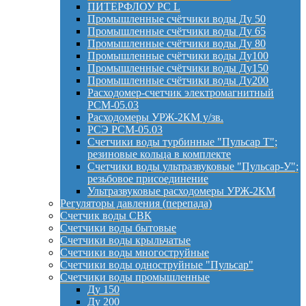
ПИТЕРФЛОУ РС L
Промышленные счётчики воды Ду 50
Промышленные счётчики воды Ду 65
Промышленные счётчики воды Ду 80
Промышленные счётчики воды Ду100
Промышленные счётчики воды Ду150
Промышленные счётчики воды Ду200
Расходомер-счетчик электромагнитный
РСМ-05.03
Расходомеры УРЖ-2КМ у/зв.
РСЭ РСМ-05.03
Счетчики воды турбинные "Пульсар Т";
резиновые кольца в комплекте
Счетчики воды ультразвуковые "Пульсар-У";
резьбовое присоединение
Ультразвуковые расходомеры УРЖ-2КМ
Регуляторы давления (перепада)
Счетчик воды СВК
Счетчики воды бытовые
Счетчики воды крыльчатые
Счетчики воды многоструйные
Счетчики воды одноструйные "Пульсар"
Счетчики воды промышленные
Ду 150
Ду 200