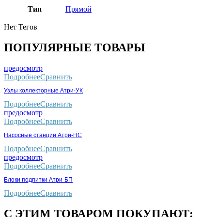
Тип
Прямой
Нет Тегов
ПОПУЛЯРНЫЕ ТОВАРЫ
предосмотр
Подробнее
Сравнить
Узлы коллекторные Атри-УК
Подробнее
Сравнить
предосмотр
Подробнее
Сравнить
Насосные станции Атри-НС
Подробнее
Сравнить
предосмотр
Подробнее
Сравнить
Блоки подпитки Атри-БП
Подробнее
Сравнить
С ЭТИМ ТОВАРОМ ПОКУПАЮТ: