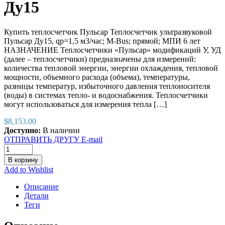
Ду15
Купить теплосчетчик Пульсар Теплосчетчик ультразвуковой
Пульсар Ду15, qp=1,5 м3/час; М-Bus; прямой; МПИ 6 лет
НАЗНАЧЕНИЕ Теплосчетчики «Пульсар» модификаций У, УД
(далее – теплосчетчики) предназначены для измерений:
количества тепловой энергии, энергии охлаждения, тепловой
мощности, объемного расхода (объема), температуры,
разницы температур, избыточного давления теплоносителя
(воды) в системах тепло- и водоснабжения. Теплосчетчики
могут использоваться для измерения тепла […]
$
8,153.00
Доступно:
В наличии
ОТПРАВИТЬ ДРУГУ E-mail
В корзину
Add to Wishlist
Описание
Детали
Теги