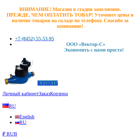
ВНИМАНИЕ! Магазин в стадии заполнения.
ПРЕЖДЕ, ЧЕМ ОПЛАТИТЬ ТОВАР! У
точните ц
ены и
наличие товаров на складе по телефону. Спасибо за
понимание!
+7 (8452) 55-53-95
ООО «Вектор-С»
Экономить с нами просто!
КУПИТЬ
Личный кабинет
Заказ
Корзина
RU
English
RU
₽ RUB