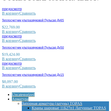
предосмотр
В корзину
Сравнить
Теплосчетчик ультразвуковой Пульсар Ду65
$
22,769.00
В корзину
Сравнить
предосмотр
В корзину
Сравнить
Теплосчетчик ультразвуковой Пульсар Ду50
$
19,424.00
В корзину
Сравнить
предосмотр
В корзину
Сравнить
Теплосчетчик ультразвуковой Пульсар Ду15
$
8,097.00
В корзину
Сравнить
Uncategorized
Арматура
Запорная арматура (латунь) TOPAS
Краны шаровые 11Б27п1 Латунные TOPAS