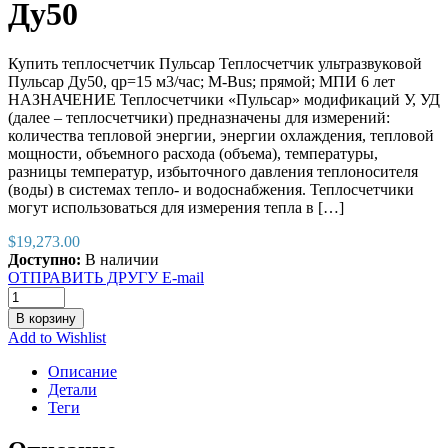
Ду50
Купить теплосчетчик Пульсар Теплосчетчик ультразвуковой
Пульсар Ду50, qp=15 м3/час; М-Bus; прямой; МПИ 6 лет
НАЗНАЧЕНИЕ Теплосчетчики «Пульсар» модификаций У, УД
(далее – теплосчетчики) предназначены для измерений:
количества тепловой энергии, энергии охлаждения, тепловой
мощности, объемного расхода (объема), температуры,
разницы температур, избыточного давления теплоносителя
(воды) в системах тепло- и водоснабжения. Теплосчетчики
могут использоваться для измерения тепла в […]
$
19,273.00
Доступно:
В наличии
ОТПРАВИТЬ ДРУГУ E-mail
В корзину
Add to Wishlist
Описание
Детали
Теги