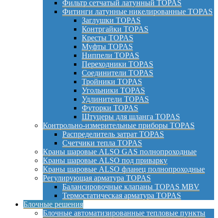
Фильтр сетчатый латунный TOPAS
Фитинги латунные никелированные TOPAS
Заглушки TOPAS
Контргайки TOPAS
Кресты TOPAS
Муфты TOPAS
Ниппели TOPAS
Переходники TOPAS
Соединители TOPAS
Тройники TOPAS
Угольники TOPAS
Удлинители TOPAS
Футорки TOPAS
Штуцеры для шланга TOPAS
Контрольно-измерительные приборы TOPAS
Распределитель затрат TOPAS
Счетчики тепла TOPAS
Краны шаровые ALSO GAS полнопроходные
Краны шаровые ALSO под приварку
Краны шаровые ALSO фланец полнопроходные
Регулирующая арматура TOPAS
Балансировочные клапаны TOPAS MBV
Термостатическая арматура TOPAS
Блочные решения
Блочные автоматизированные тепловые пункты