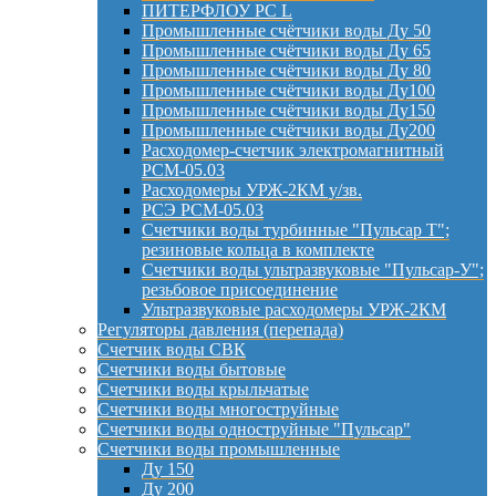
ПИТЕРФЛОУ РС L
Промышленные счётчики воды Ду 50
Промышленные счётчики воды Ду 65
Промышленные счётчики воды Ду 80
Промышленные счётчики воды Ду100
Промышленные счётчики воды Ду150
Промышленные счётчики воды Ду200
Расходомер-счетчик электромагнитный
РСМ-05.03
Расходомеры УРЖ-2КМ у/зв.
РСЭ РСМ-05.03
Счетчики воды турбинные "Пульсар Т";
резиновые кольца в комплекте
Счетчики воды ультразвуковые "Пульсар-У";
резьбовое присоединение
Ультразвуковые расходомеры УРЖ-2КМ
Регуляторы давления (перепада)
Счетчик воды СВК
Счетчики воды бытовые
Счетчики воды крыльчатые
Счетчики воды многоструйные
Счетчики воды одноструйные "Пульсар"
Счетчики воды промышленные
Ду 150
Ду 200