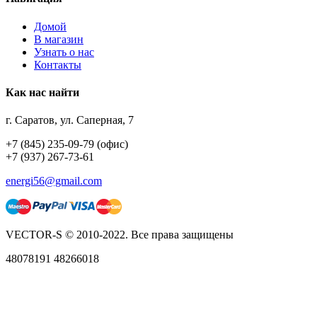
Домой
В магазин
Узнать о нас
Контакты
Как нас найти
г. Саратов, ул. Саперная, 7
+7 (845) 235-09-79 (офис)
+7 (937) 267-73-61
energi56@gmail.com
VECTOR-S © 2010-2022. Все права защищены
48078191 48266018