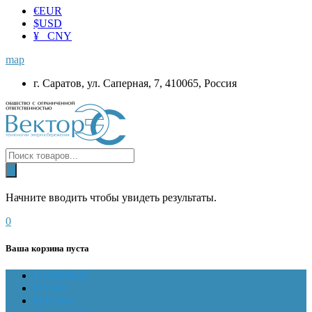
€
EUR
$
USD
¥ CNY
map
г. Саратов, ул. Саперная, 7, 410065, Россия
Начните вводить чтобы увидеть результаты.
0
Ваша корзина пуста
ГЛАВНАЯ
О НАС
Магазин