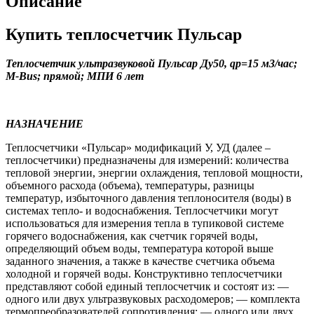
Описание
Купить теплосчетчик Пульсар
Теплосчетчик ультразвуковой Пульсар Ду50, qp=15 м3/час;
М-Bus; прямой; МПИ 6 лет
НАЗНАЧЕНИЕ
Теплосчетчики «Пульсар» модификаций У, УД (далее –
теплосчетчики) предназначены для измерений: количества
тепловой энергии, энергии охлаждения, тепловой мощности,
объемного расхода (объема), температуры, разницы
температур, избыточного давления теплоносителя (воды) в
системах тепло- и водоснабжения. Теплосчетчики могут
использоваться для измерения тепла в тупиковой системе
горячего водоснабжения, как счетчик горячей воды,
определяющий объем воды, температура которой выше
заданного значения, а также в качестве счетчика объема
холодной и горячей воды. Конструктивно теплосчетчики
представляют собой единый теплосчетчик и состоят из: —
одного или двух ультразвуковых расходомеров; — комплекта
термопреобразователей сопротивления; — одного или двух