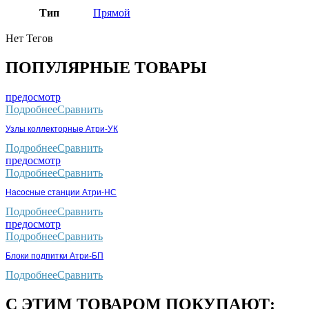
Тип
Прямой
Нет Тегов
ПОПУЛЯРНЫЕ ТОВАРЫ
предосмотр
Подробнее
Сравнить
Узлы коллекторные Атри-УК
Подробнее
Сравнить
предосмотр
Подробнее
Сравнить
Насосные станции Атри-НС
Подробнее
Сравнить
предосмотр
Подробнее
Сравнить
Блоки подпитки Атри-БП
Подробнее
Сравнить
С ЭТИМ ТОВАРОМ ПОКУПАЮТ: