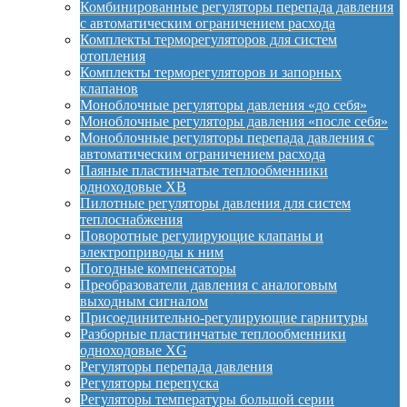
Комбинированные регуляторы перепада давления
с автоматическим ограничением расхода
Комплекты терморегуляторов для систем
отопления
Комплекты терморегуляторов и запорных
клапанов
Моноблочные регуляторы давления «до себя»
Моноблочные регуляторы давления «после себя»
Моноблочные регуляторы перепада давления с
автоматическим ограничением расхода
Паяные пластинчатые теплообменники
одноходовые XB
Пилотные регуляторы давления для систем
теплоснабжения
Поворотные регулирующие клапаны и
электроприводы к ним
Погодные компенсаторы
Преобразователи давления с аналоговым
выходным сигналом
Присоединительно-регулирующие гарнитуры
Разборные пластинчатые теплообменники
одноходовые XG
Регуляторы перепада давления
Регуляторы перепуска
Регуляторы температуры большой серии