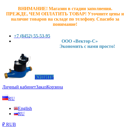
ВНИМАНИЕ! Магазин в стадии заполнения.
ПРЕЖДЕ, ЧЕМ ОПЛАТИТЬ ТОВАР! У
точните ц
ены и
наличие товаров на складе по телефону. Спасибо за
понимание!
+7 (8452) 55-53-95
ООО «Вектор-С»
Экономить с нами просто!
КУПИТЬ
Личный кабинет
Заказ
Корзина
RU
English
RU
₽ RUB