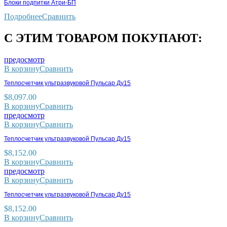
Блоки подпитки Атри-БП
Подробнее
Сравнить
С ЭТИМ ТОВАРОМ ПОКУПАЮТ:
предосмотр
В корзину
Сравнить
Теплосчетчик ультразвуковой Пульсар Ду15
$
8,097.00
В корзину
Сравнить
предосмотр
В корзину
Сравнить
Теплосчетчик ультразвуковой Пульсар Ду15
$
8,152.00
В корзину
Сравнить
предосмотр
В корзину
Сравнить
Теплосчетчик ультразвуковой Пульсар Ду15
$
8,152.00
В корзину
Сравнить