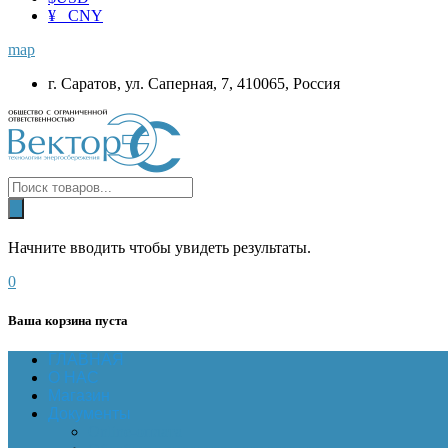
¥ CNY
map
г. Саратов, ул. Саперная, 7, 410065, Россия
Начните вводить чтобы увидеть результаты.
0
Ваша корзина пуста
ГЛАВНАЯ
О НАС
Магазин
Документы
Online-оплата