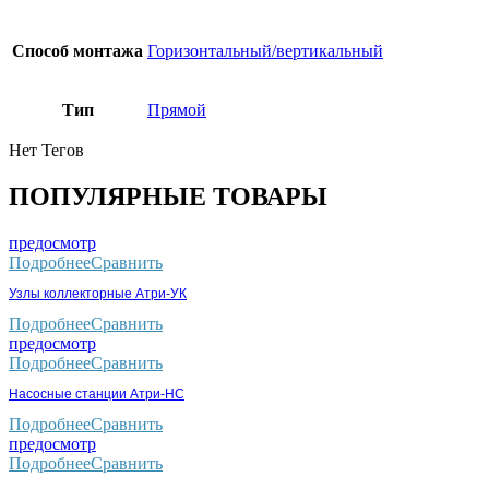
Способ монтажа
Горизонтальный/вертикальный
Тип
Прямой
Нет Тегов
ПОПУЛЯРНЫЕ ТОВАРЫ
предосмотр
Подробнее
Сравнить
Узлы коллекторные Атри-УК
Подробнее
Сравнить
предосмотр
Подробнее
Сравнить
Насосные станции Атри-НС
Подробнее
Сравнить
предосмотр
Подробнее
Сравнить