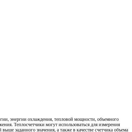
ргии, энергии охлаждения, тепловой мощности, объемного
бжения. Теплосчетчики могут использоваться для измерения
 выше заданного значения, а также в качестве счетчика объема