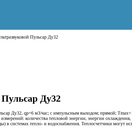
льтразвуковой Пульсар Ду32
 Пульсар Ду32
Пульсар Ду32, qp=6 м3/час; с импульсным выходом; прямой; T
 измерений: количества тепловой энергии, энергии охлаждения,
ы) в системах тепло- и водоснабжения. Теплосчетчики могут ис