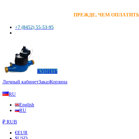
ПРЕЖДЕ, ЧЕМ ОПЛАТИТЬ
+7 (8452) 55-53-95
КУПИТЬ
Личный кабинет
Заказ
Корзина
RU
English
RU
₽ RUB
€
EUR
$
USD