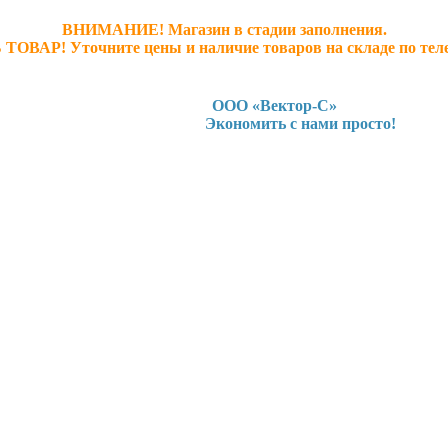
ВНИМАНИЕ! Магазин в стадии заполнения.
 ТОВАР! У
точните ц
ены и наличие товаров на складе по тел
ООО «Вектор-С»
Экономить с нами просто!