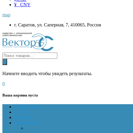
¥ CNY
map
г. Саратов, ул. Саперная, 7, 410065, Россия
Начните вводить чтобы увидеть результаты.
0
Ваша корзина пуста
ГЛАВНАЯ
О НАС
Магазин
Документы
Online-оплата