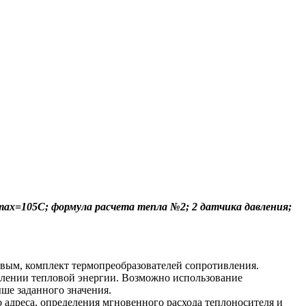
Tmax=105C; формула расчета тепла №2; 2 датчика давления;
ковым, комплект термопреобразователей сопротивления.
лении тепловой энергии. Возможно использование
ыше заданного значения.
адреса, определения мгновенного расхода теплоносителя и