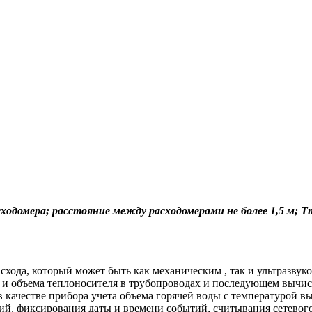
асходомера; расстояние между расходомерами не более 1,5 м; 
асхода, который может быть как механическим , так и ультразву
 и объема теплоносителя в трубопроводах и последующем вычис
в качестве прибора учета объема горячей воды с температурой в
, фиксирования даты и времени событий, считывания сетевого 