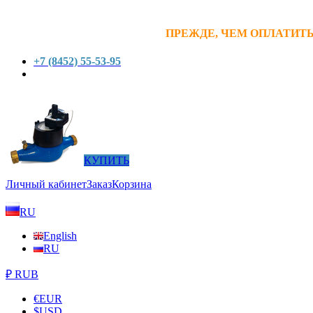
ПРЕЖДЕ, ЧЕМ ОПЛАТИТЬ
+7 (8452) 55-53-95
КУПИТЬ
Личный кабинет
Заказ
Корзина
RU
English
RU
₽ RUB
€
EUR
$
USD