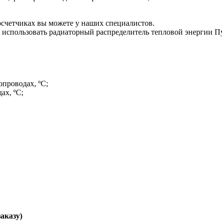
счетчиках вы можете у наших специалистов.
я использовать радиаторный распределитель тепловой энергии П
проводах, ºС;
ах, ºС;
заказу)