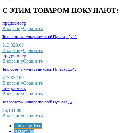
С ЭТИМ ТОВАРОМ ПОКУПАЮТ:
предосмотр
В корзину
Сравнить
Теплосчетчик ультразвуковой Пульсар Ду40
$
13,928.00
В корзину
Сравнить
предосмотр
В корзину
Сравнить
Теплосчетчик ультразвуковой Пульсар Ду40
$
13,832.00
В корзину
Сравнить
предосмотр
В корзину
Сравнить
Теплосчетчик ультразвуковой Пульсар Ду20
$
9,131.00
В корзину
Сравнить
Uncategorized
Арматура