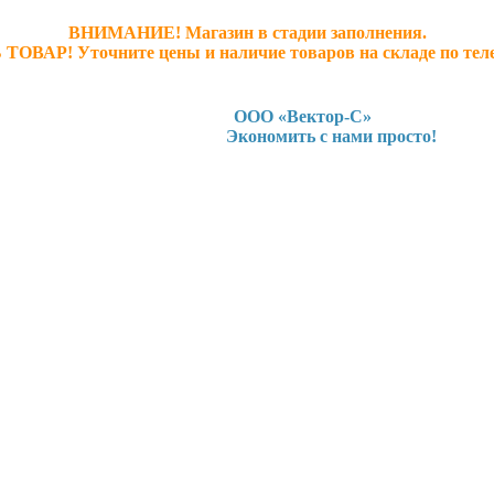
ВНИМАНИЕ! Магазин в стадии заполнения.
 ТОВАР! У
точните ц
ены и наличие товаров на складе по тел
ООО «Вектор-С»
Экономить с нами просто!