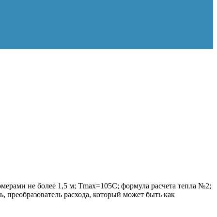
омерами не более 1,5 м; Tmax=105C; формула расчета тепла №2;
, преобразователь расхода, который может быть как