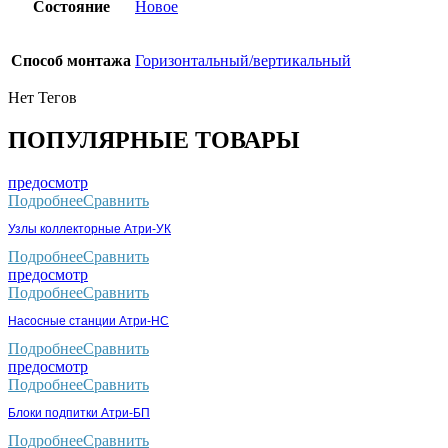
Состояние
Новое
Способ монтажа
Горизонтальный/вертикальный
Нет Тегов
ПОПУЛЯРНЫЕ ТОВАРЫ
предосмотр
Подробнее
Сравнить
Узлы коллекторные Атри-УК
Подробнее
Сравнить
предосмотр
Подробнее
Сравнить
Насосные станции Атри-НС
Подробнее
Сравнить
предосмотр
Подробнее
Сравнить
Блоки подпитки Атри-БП
Подробнее
Сравнить