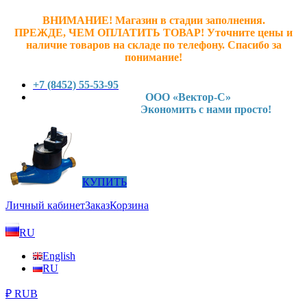
ВНИМАНИЕ! Магазин в стадии заполнения.
ПРЕЖДЕ, ЧЕМ ОПЛАТИТЬ ТОВАР! У
точните ц
ены и
наличие товаров на складе по телефону. Спасибо за
понимание!
+7 (8452) 55-53-95
ООО «Вектор-С»
Экономить с нами просто!
КУПИТЬ
Личный кабинет
Заказ
Корзина
RU
English
RU
₽ RUB