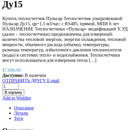
Ду15
Купить теплосчетчик Пульсар Теплосчетчик ультразвуковой
Пульсар Ду15, qp=1,5 м3/час; с RS485, прямой, МПИ 6 лет
НАЗНАЧЕНИЕ Теплосчетчики «Пульсар» модификаций У, УД
(далее – теплосчетчики) предназначены для измерений:
количества тепловой энергии, энергии охлаждения, тепловой
мощности, объемного расхода (объема), температуры,
разницы температур, избыточного давления теплоносителя
(воды) в системах тепло- и водоснабжения. Теплосчетчики
могут использоваться для измерения тепла […]
$
7,606.00
Доступно:
В наличии
ОТПРАВИТЬ ДРУГУ E-mail
В корзину
Add to Wishlist
Описание
Детали
Теги