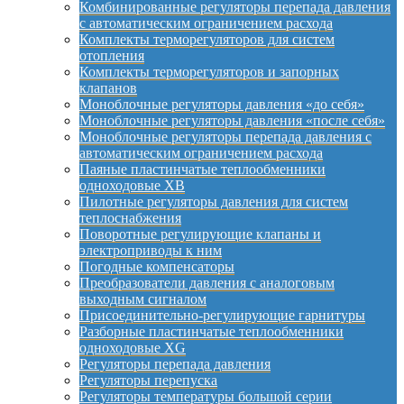
Комбинированные регуляторы перепада давления
с автоматическим ограничением расхода
Комплекты терморегуляторов для систем
отопления
Комплекты терморегуляторов и запорных
клапанов
Моноблочные регуляторы давления «до себя»
Моноблочные регуляторы давления «после себя»
Моноблочные регуляторы перепада давления с
автоматическим ограничением расхода
Паяные пластинчатые теплообменники
одноходовые XB
Пилотные регуляторы давления для систем
теплоснабжения
Поворотные регулирующие клапаны и
электроприводы к ним
Погодные компенсаторы
Преобразователи давления с аналоговым
выходным сигналом
Присоединительно-регулирующие гарнитуры
Разборные пластинчатые теплообменники
одноходовые XG
Регуляторы перепада давления
Регуляторы перепуска
Регуляторы температуры большой серии