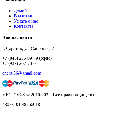
Домой
В магазин
Узнать о нас
Контакты
Как нас найти
г. Саратов, ул. Саперная, 7
+7 (845) 235-09-79 (офис)
+7 (937) 267-73-61
energi56@gmail.com
VECTOR-S © 2010-2022. Все права защищены
48078191 48266018