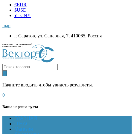
€
EUR
$
USD
¥ CNY
map
г. Саратов, ул. Саперная, 7, 410065, Россия
Начните вводить чтобы увидеть результаты.
0
Ваша корзина пуста
ГЛАВНАЯ
О НАС
Магазин