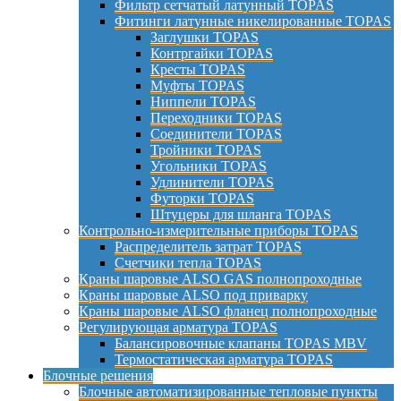
Фильтр сетчатый латунный TOPAS
Фитинги латунные никелированные TOPAS
Заглушки TOPAS
Контргайки TOPAS
Кресты TOPAS
Муфты TOPAS
Ниппели TOPAS
Переходники TOPAS
Соединители TOPAS
Тройники TOPAS
Угольники TOPAS
Удлинители TOPAS
Футорки TOPAS
Штуцеры для шланга TOPAS
Контрольно-измерительные приборы TOPAS
Распределитель затрат TOPAS
Счетчики тепла TOPAS
Краны шаровые ALSO GAS полнопроходные
Краны шаровые ALSO под приварку
Краны шаровые ALSO фланец полнопроходные
Регулирующая арматура TOPAS
Балансировочные клапаны TOPAS MBV
Термостатическая арматура TOPAS
Блочные решения
Блочные автоматизированные тепловые пункты