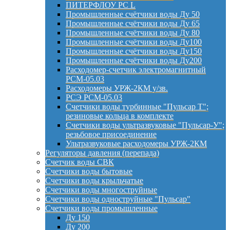
ПИТЕРФЛОУ РС L
Промышленные счётчики воды Ду 50
Промышленные счётчики воды Ду 65
Промышленные счётчики воды Ду 80
Промышленные счётчики воды Ду100
Промышленные счётчики воды Ду150
Промышленные счётчики воды Ду200
Расходомер-счетчик электромагнитный
РСМ-05.03
Расходомеры УРЖ-2КМ у/зв.
РСЭ РСМ-05.03
Счетчики воды турбинные "Пульсар Т";
резиновые кольца в комплекте
Счетчики воды ультразвуковые "Пульсар-У";
резьбовое присоединение
Ультразвуковые расходомеры УРЖ-2КМ
Регуляторы давления (перепада)
Счетчик воды СВК
Счетчики воды бытовые
Счетчики воды крыльчатые
Счетчики воды многоструйные
Счетчики воды одноструйные "Пульсар"
Счетчики воды промышленные
Ду 150
Ду 200