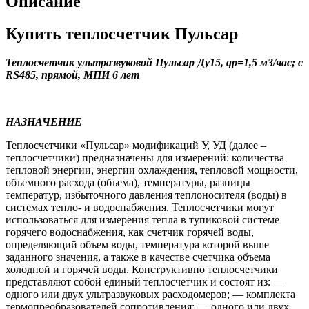
Описание
Купить теплосчетчик Пульсар
Теплосчетчик ультразвуковой Пульсар Ду15, qp=1,5 м3/час; с
RS485, прямой, МПИ 6 лет
НАЗНАЧЕНИЕ
Теплосчетчики «Пульсар» модификаций У, УД (далее –
теплосчетчики) предназначены для измерений: количества
тепловой энергии, энергии охлаждения, тепловой мощности,
объемного расхода (объема), температуры, разницы
температур, избыточного давления теплоносителя (воды) в
системах тепло- и водоснабжения. Теплосчетчики могут
использоваться для измерения тепла в тупиковой системе
горячего водоснабжения, как счетчик горячей воды,
определяющий объем воды, температура которой выше
заданного значения, а также в качестве счетчика объема
холодной и горячей воды. Конструктивно теплосчетчики
представляют собой единый теплосчетчик и состоят из: —
одного или двух ультразвуковых расходомеров; — комплекта
термопреобразователей сопротивления; — одного или двух