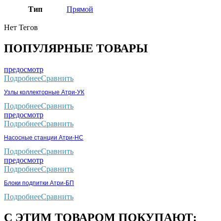
Тип
Прямой
Нет Тегов
ПОПУЛЯРНЫЕ ТОВАРЫ
предосмотр
Подробнее
Сравнить
Узлы коллекторные Атри-УК
Подробнее
Сравнить
предосмотр
Подробнее
Сравнить
Насосные станции Атри-НС
Подробнее
Сравнить
предосмотр
Подробнее
Сравнить
Блоки подпитки Атри-БП
Подробнее
Сравнить
С ЭТИМ ТОВАРОМ ПОКУПАЮТ: