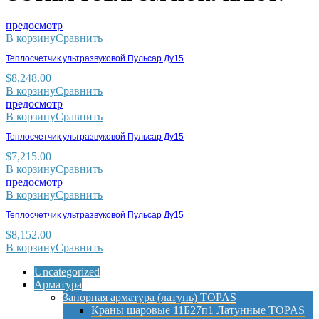
предосмотр
В корзину
Сравнить
Теплосчетчик ультразвуковой Пульсар Ду15
$
8,248.00
В корзину
Сравнить
предосмотр
В корзину
Сравнить
Теплосчетчик ультразвуковой Пульсар Ду15
$
7,215.00
В корзину
Сравнить
предосмотр
В корзину
Сравнить
Теплосчетчик ультразвуковой Пульсар Ду15
$
8,152.00
В корзину
Сравнить
Uncategorized
Арматура
Запорная арматура (латунь) TOPAS
Краны шаровые 11Б27п1 Латунные TOPAS