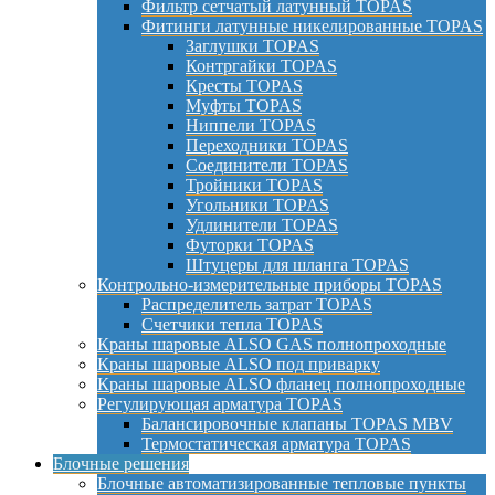
Фильтр сетчатый латунный TOPAS
Фитинги латунные никелированные TOPAS
Заглушки TOPAS
Контргайки TOPAS
Кресты TOPAS
Муфты TOPAS
Ниппели TOPAS
Переходники TOPAS
Соединители TOPAS
Тройники TOPAS
Угольники TOPAS
Удлинители TOPAS
Футорки TOPAS
Штуцеры для шланга TOPAS
Контрольно-измерительные приборы TOPAS
Распределитель затрат TOPAS
Счетчики тепла TOPAS
Краны шаровые ALSO GAS полнопроходные
Краны шаровые ALSO под приварку
Краны шаровые ALSO фланец полнопроходные
Регулирующая арматура TOPAS
Балансировочные клапаны TOPAS MBV
Термостатическая арматура TOPAS
Блочные решения
Блочные автоматизированные тепловые пункты