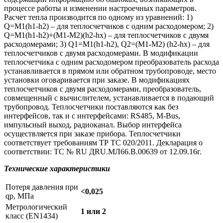
процессе работы и изменении настроечных параметров.
Расчет тепла производится по одному из уравнений: 1)
Q=M1(h1-h2) – для теплосчетчиков с одним расходомером; 2)
Q=M1(h1-h2)+(М1-М2)(h2-hх) – для теплосчетчиков с двумя
расходомерами; 3) Q1=M1(h1-h2), Q2=(M1-M2) (h2-hx) – для
теплосчетчиков с двумя расходомерами. В модификации
теплосчетчика с одним расходомером преобразователь расхода
устанавливается в прямом или обратном трубопроводе, место
установки оговаривается при заказе. В модификациях
теплосчетчиков с двумя расходомерами, преобразователь,
совмещенный с вычислителем, устанавливается в подающий
трубопровод. Теплосчетчики поставляются как без
интерфейсов, так и с интерфейсами: RS485, M-Bus,
импульсный выход, радиоканал. Выбор интерфейса
осуществляется при заказе прибора. Теплосчетчики
соответствует требованиям ТР ТС 020/2011. Декларация о
соответствии: ТС № RU ДRU.МЛ66.В.00639 от 12.09.16г.
Технические характеристики
Потеря давления при
<0,025
qp, МПа
Метрологический
1 или 2
класс (EN1434)