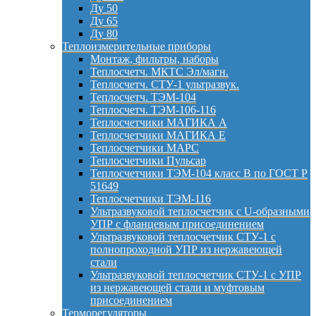
Ду 50
Ду 65
Ду 80
Теплоизмерительные приборы
Монтаж, фильтры, наборы
Теплосчетч. МКТС Эл/магн.
Теплосчетч. СТУ-1 ультразвук.
Теплосчетч. ТЭМ-104
Теплосчетч. ТЭМ-106-116
Теплосчетчики МАГИКА А
Теплосчетчики МАГИКА Е
Теплосчетчики МАРС
Теплосчетчики Пульсар
Теплосчетчики ТЭМ-104 класс B по ГОСТ Р
51649
Теплосчетчики ТЭМ-116
Ультразвуковой теплосчетчик с U-образными
УПР с фланцевым присоединением
Ультразвуковой теплосчетчик СТУ-1 с
полнопроходной УПР из нержавеющей
стали
Ультразвуковой теплосчетчик СТУ-1 с УПР
из нержавеющей стали и муфтовым
присоединением
Терморегуляторы