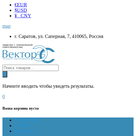
€
EUR
$
USD
¥ CNY
map
г. Саратов, ул. Саперная, 7, 410065, Россия
Начните вводить чтобы увидеть результаты.
0
Ваша корзина пуста
ГЛАВНАЯ
О НАС
Магазин