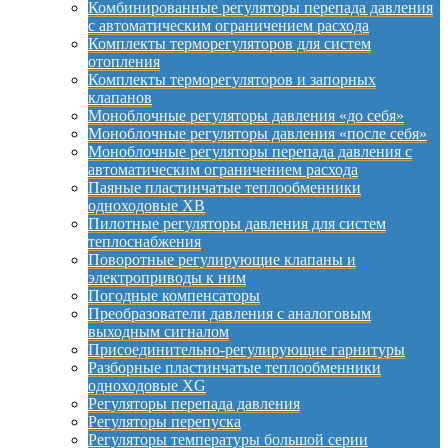
Комбинированные регуляторы перепада давления
с автоматическим ограничением расхода
Комплекты терморегуляторов для систем
отопления
Комплекты терморегуляторов и запорных
клапанов
Моноблочные регуляторы давления «до себя»
Моноблочные регуляторы давления «после себя»
Моноблочные регуляторы перепада давления с
автоматическим ограничением расхода
Паяные пластинчатые теплообменники
одноходовые XB
Пилотные регуляторы давления для систем
теплоснабжения
Поворотные регулирующие клапаны и
электроприводы к ним
Погодные компенсаторы
Преобразователи давления с аналоговым
выходным сигналом
Присоединительно-регулирующие гарнитуры
Разборные пластинчатые теплообменники
одноходовые XG
Регуляторы перепада давления
Регуляторы перепуска
Регуляторы температуры большой серии