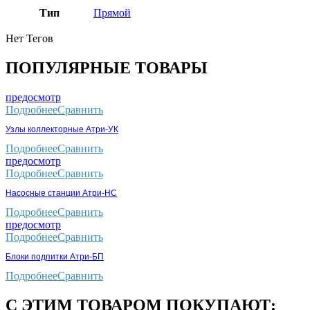
Тип
Прямой
Нет Тегов
ПОПУЛЯРНЫЕ ТОВАРЫ
предосмотр
Подробнее
Сравнить
Узлы коллекторные Атри-УК
Подробнее
Сравнить
предосмотр
Подробнее
Сравнить
Насосные станции Атри-НС
Подробнее
Сравнить
предосмотр
Подробнее
Сравнить
Блоки подпитки Атри-БП
Подробнее
Сравнить
С ЭТИМ ТОВАРОМ ПОКУПАЮТ: