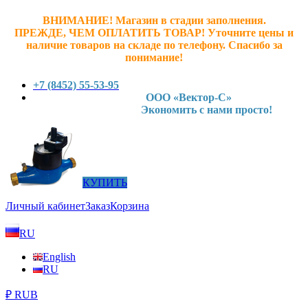
ВНИМАНИЕ! Магазин в стадии заполнения.
ПРЕЖДЕ, ЧЕМ ОПЛАТИТЬ ТОВАР! У
точните ц
ены и
наличие товаров на складе по телефону. Спасибо за
понимание!
+7 (8452) 55-53-95
ООО «Вектор-С»
Экономить с нами просто!
КУПИТЬ
Личный кабинет
Заказ
Корзина
RU
English
RU
₽ RUB