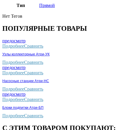
Тип
Прямой
Нет Тегов
ПОПУЛЯРНЫЕ ТОВАРЫ
предосмотр
Подробнее
Сравнить
Узлы коллекторные Атри-УК
Подробнее
Сравнить
предосмотр
Подробнее
Сравнить
Насосные станции Атри-НС
Подробнее
Сравнить
предосмотр
Подробнее
Сравнить
Блоки подпитки Атри-БП
Подробнее
Сравнить
С ЭТИМ ТОВАРОМ ПОКУПАЮТ: