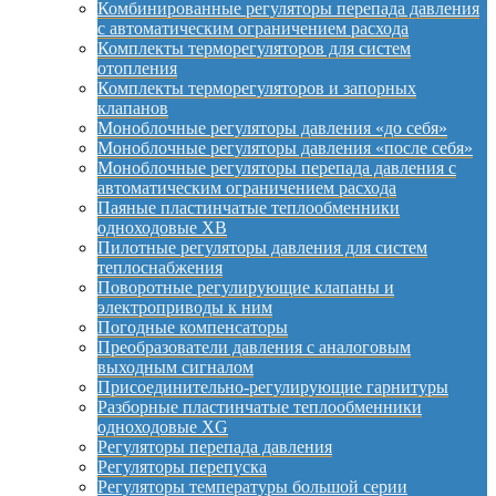
Комбинированные регуляторы перепада давления
с автоматическим ограничением расхода
Комплекты терморегуляторов для систем
отопления
Комплекты терморегуляторов и запорных
клапанов
Моноблочные регуляторы давления «до себя»
Моноблочные регуляторы давления «после себя»
Моноблочные регуляторы перепада давления с
автоматическим ограничением расхода
Паяные пластинчатые теплообменники
одноходовые XB
Пилотные регуляторы давления для систем
теплоснабжения
Поворотные регулирующие клапаны и
электроприводы к ним
Погодные компенсаторы
Преобразователи давления с аналоговым
выходным сигналом
Присоединительно-регулирующие гарнитуры
Разборные пластинчатые теплообменники
одноходовые XG
Регуляторы перепада давления
Регуляторы перепуска
Регуляторы температуры большой серии