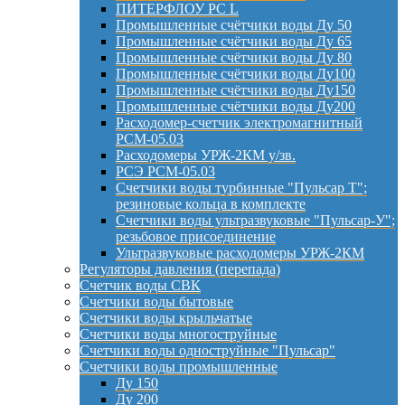
ПИТЕРФЛОУ РС L
Промышленные счётчики воды Ду 50
Промышленные счётчики воды Ду 65
Промышленные счётчики воды Ду 80
Промышленные счётчики воды Ду100
Промышленные счётчики воды Ду150
Промышленные счётчики воды Ду200
Расходомер-счетчик электромагнитный
РСМ-05.03
Расходомеры УРЖ-2КМ у/зв.
РСЭ РСМ-05.03
Счетчики воды турбинные "Пульсар Т";
резиновые кольца в комплекте
Счетчики воды ультразвуковые "Пульсар-У";
резьбовое присоединение
Ультразвуковые расходомеры УРЖ-2КМ
Регуляторы давления (перепада)
Счетчик воды СВК
Счетчики воды бытовые
Счетчики воды крыльчатые
Счетчики воды многоструйные
Счетчики воды одноструйные "Пульсар"
Счетчики воды промышленные
Ду 150
Ду 200