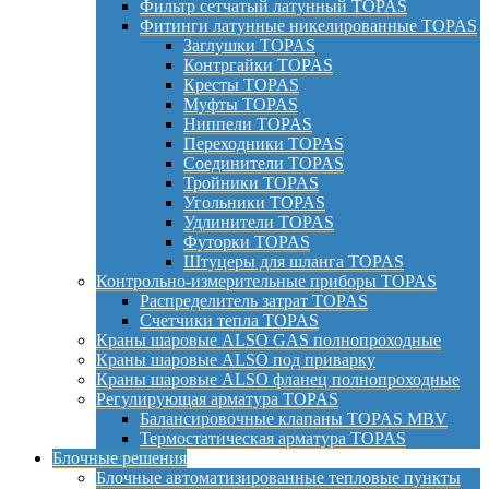
Фильтр сетчатый латунный TOPAS
Фитинги латунные никелированные TOPAS
Заглушки TOPAS
Контргайки TOPAS
Кресты TOPAS
Муфты TOPAS
Ниппели TOPAS
Переходники TOPAS
Соединители TOPAS
Тройники TOPAS
Угольники TOPAS
Удлинители TOPAS
Футорки TOPAS
Штуцеры для шланга TOPAS
Контрольно-измерительные приборы TOPAS
Распределитель затрат TOPAS
Счетчики тепла TOPAS
Краны шаровые ALSO GAS полнопроходные
Краны шаровые ALSO под приварку
Краны шаровые ALSO фланец полнопроходные
Регулирующая арматура TOPAS
Балансировочные клапаны TOPAS MBV
Термостатическая арматура TOPAS
Блочные решения
Блочные автоматизированные тепловые пункты