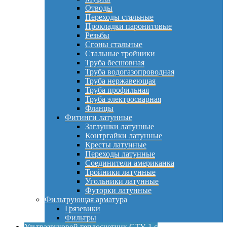
Отводы
Переходы стальные
Прокладки паронитовые
Резьбы
Сгоны стальные
Стальные тройники
Труба бесшовная
Труба водогазопроводная
Труба нержавеющая
Труба профильная
Труба электросварная
Фланцы
Фитинги латунные
Заглушки латунные
Контргайки латунные
Кресты латунные
Переходы латунные
Соединители американка
Тройники латунные
Угольники латунные
Футорки латунные
Фильтрующая арматура
Грязевики
Фильтры
Ультразвуковой теплосчетчик СТУ-1 с