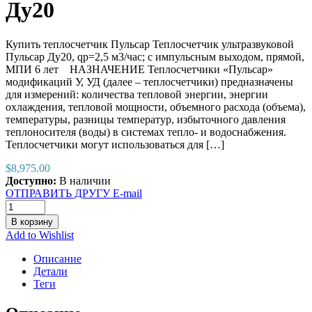
Ду20
Купить теплосчетчик Пульсар Теплосчетчик ультразвуковой
Пульсар Ду20, qp=2,5 м3/час; с импульсным выходом, прямой,
МПИ 6 лет НАЗНАЧЕНИЕ Теплосчетчики «Пульсар»
модификаций У, УД (далее – теплосчетчики) предназначены
для измерений: количества тепловой энергии, энергии
охлаждения, тепловой мощности, объемного расхода (объема),
температуры, разницы температур, избыточного давления
теплоносителя (воды) в системах тепло- и водоснабжения.
Теплосчетчики могут использоваться для […]
$
8,975.00
Доступно:
В наличии
ОТПРАВИТЬ ДРУГУ E-mail
В корзину
Add to Wishlist
Описание
Детали
Теги