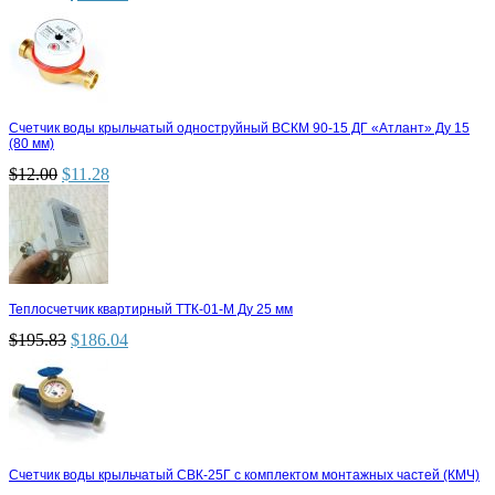
Счетчик воды крыльчатый одноструйный ВСКМ 90-15 ДГ «Атлант» Ду 15
(80 мм)
$
12.00
$
11.28
Теплосчетчик квартирный ТТК-01-М Ду 25 мм
$
195.83
$
186.04
Счетчик воды крыльчатый СВК-25Г с комплектом монтажных частей (КМЧ)