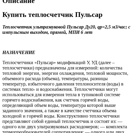
Описание
Купить теплосчетчик Пульсар
Теплосчетчик ультразвуковой Пульсар Ду20, qp=2,5 м3/час; с
импульсным выходом, прямой, МПИ 6 лет
НАЗНАЧЕНИЕ
Теплосчетчики «Пульсар» модификаций У, УД (далее –
теплосчетчики) предназначены для измерений: количества
тепловой энергии, энергии охлаждения, тепловой мощности,
объемного расхода (объема), температуры, разницы
температур, избыточного давления теплоносителя (воды) в
системах тепло- и водоснабжения. Теплосчетчики могут
использоваться для измерения тепла в тупиковой системе
горячего водоснабжения, как счетчик горячей воды,
определяющий объем воды, температура которой выше
заданного значения, а также в качестве счетчика объема
холодной и горячей воды. Конструктивно теплосчетчики
представляют собой единый теплосчетчик и состоят из: —
одного или двух ультразвуковых расходомеров; — комплекта
термопреобразователей сопротивления; — одного или двух