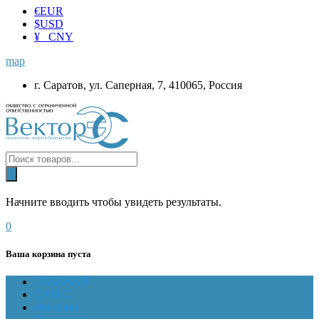
€
EUR
$
USD
¥ CNY
map
г. Саратов, ул. Саперная, 7, 410065, Россия
Начните вводить чтобы увидеть результаты.
0
Ваша корзина пуста
ГЛАВНАЯ
О НАС
Магазин