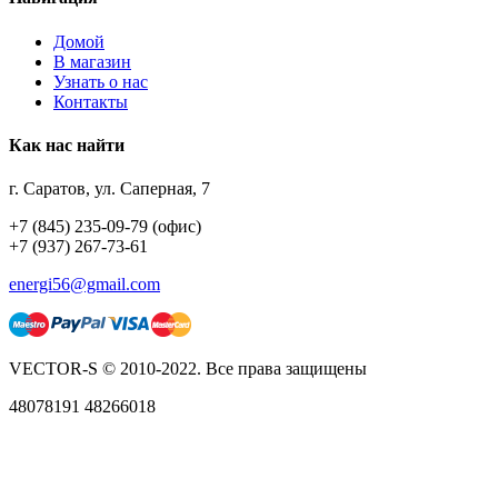
Домой
В магазин
Узнать о нас
Контакты
Как нас найти
г. Саратов, ул. Саперная, 7
+7 (845) 235-09-79 (офис)
+7 (937) 267-73-61
energi56@gmail.com
VECTOR-S © 2010-2022. Все права защищены
48078191 48266018