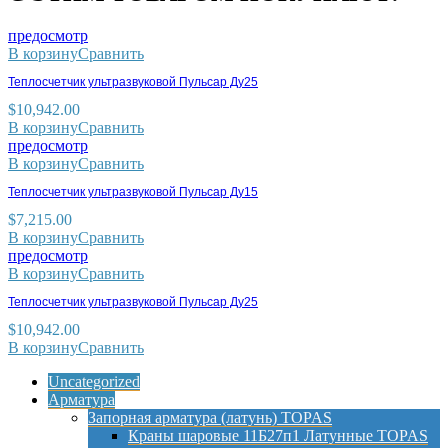
предосмотр
В корзину
Сравнить
Теплосчетчик ультразвуковой Пульсар Ду25
$
10,942.00
В корзину
Сравнить
предосмотр
В корзину
Сравнить
Теплосчетчик ультразвуковой Пульсар Ду15
$
7,215.00
В корзину
Сравнить
предосмотр
В корзину
Сравнить
Теплосчетчик ультразвуковой Пульсар Ду25
$
10,942.00
В корзину
Сравнить
Uncategorized
Арматура
Запорная арматура (латунь) TOPAS
Краны шаровые 11Б27п1 Латунные TOPAS