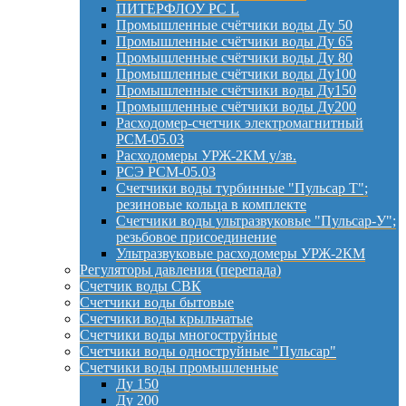
ПИТЕРФЛОУ РС L
Промышленные счётчики воды Ду 50
Промышленные счётчики воды Ду 65
Промышленные счётчики воды Ду 80
Промышленные счётчики воды Ду100
Промышленные счётчики воды Ду150
Промышленные счётчики воды Ду200
Расходомер-счетчик электромагнитный
РСМ-05.03
Расходомеры УРЖ-2КМ у/зв.
РСЭ РСМ-05.03
Счетчики воды турбинные "Пульсар Т";
резиновые кольца в комплекте
Счетчики воды ультразвуковые "Пульсар-У";
резьбовое присоединение
Ультразвуковые расходомеры УРЖ-2КМ
Регуляторы давления (перепада)
Счетчик воды СВК
Счетчики воды бытовые
Счетчики воды крыльчатые
Счетчики воды многоструйные
Счетчики воды одноструйные "Пульсар"
Счетчики воды промышленные
Ду 150
Ду 200