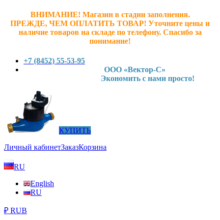
ВНИМАНИЕ! Магазин в стадии заполнения.
ПРЕЖДЕ, ЧЕМ ОПЛАТИТЬ ТОВАР! У
точните ц
ены и
наличие товаров на складе по телефону. Спасибо за
понимание!
+7 (8452) 55-53-95
ООО «Вектор-С»
Экономить с нами просто!
КУПИТЬ
Личный кабинет
Заказ
Корзина
RU
English
RU
₽ RUB