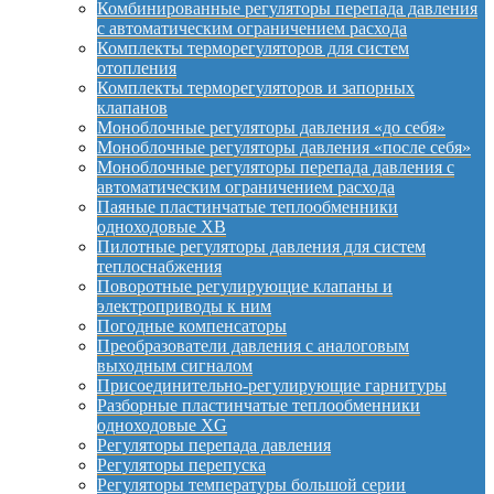
Комбинированные регуляторы перепада давления
с автоматическим ограничением расхода
Комплекты терморегуляторов для систем
отопления
Комплекты терморегуляторов и запорных
клапанов
Моноблочные регуляторы давления «до себя»
Моноблочные регуляторы давления «после себя»
Моноблочные регуляторы перепада давления с
автоматическим ограничением расхода
Паяные пластинчатые теплообменники
одноходовые XB
Пилотные регуляторы давления для систем
теплоснабжения
Поворотные регулирующие клапаны и
электроприводы к ним
Погодные компенсаторы
Преобразователи давления с аналоговым
выходным сигналом
Присоединительно-регулирующие гарнитуры
Разборные пластинчатые теплообменники
одноходовые XG
Регуляторы перепада давления
Регуляторы перепуска
Регуляторы температуры большой серии