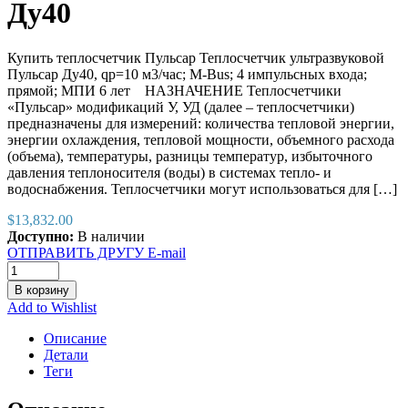
Ду40
Купить теплосчетчик Пульсар Теплосчетчик ультразвуковой
Пульсар Ду40, qp=10 м3/час; М-Bus; 4 импульсных входа;
прямой; МПИ 6 лет НАЗНАЧЕНИЕ Теплосчетчики
«Пульсар» модификаций У, УД (далее – теплосчетчики)
предназначены для измерений: количества тепловой энергии,
энергии охлаждения, тепловой мощности, объемного расхода
(объема), температуры, разницы температур, избыточного
давления теплоносителя (воды) в системах тепло- и
водоснабжения. Теплосчетчики могут использоваться для […]
$
13,832.00
Доступно:
В наличии
ОТПРАВИТЬ ДРУГУ E-mail
В корзину
Add to Wishlist
Описание
Детали
Теги