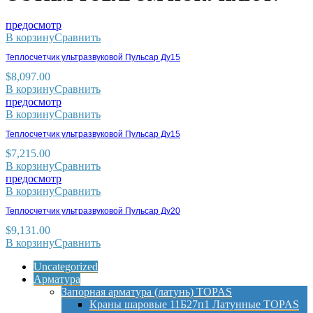
предосмотр
В корзину
Сравнить
Теплосчетчик ультразвуковой Пульсар Ду15
$
8,097.00
В корзину
Сравнить
предосмотр
В корзину
Сравнить
Теплосчетчик ультразвуковой Пульсар Ду15
$
7,215.00
В корзину
Сравнить
предосмотр
В корзину
Сравнить
Теплосчетчик ультразвуковой Пульсар Ду20
$
9,131.00
В корзину
Сравнить
Uncategorized
Арматура
Запорная арматура (латунь) TOPAS
Краны шаровые 11Б27п1 Латунные TOPAS