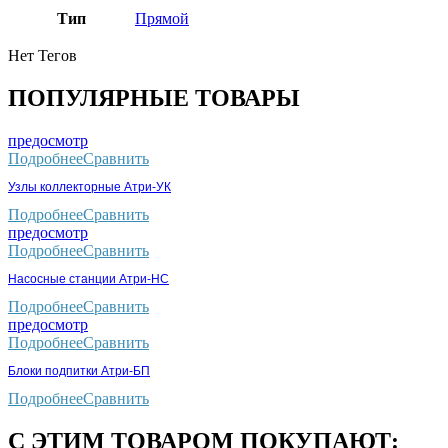
Тип
Прямой
Нет Тегов
ПОПУЛЯРНЫЕ ТОВАРЫ
предосмотр
Подробнее
Сравнить
Узлы коллекторные Атри-УК
Подробнее
Сравнить
предосмотр
Подробнее
Сравнить
Насосные станции Атри-НС
Подробнее
Сравнить
предосмотр
Подробнее
Сравнить
Блоки подпитки Атри-БП
Подробнее
Сравнить
С ЭТИМ ТОВАРОМ ПОКУПАЮТ: