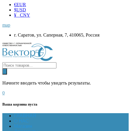
€
EUR
$
USD
¥ CNY
map
г. Саратов, ул. Саперная, 7, 410065, Россия
Начните вводить чтобы увидеть результаты.
0
Ваша корзина пуста
ГЛАВНАЯ
О НАС
Магазин