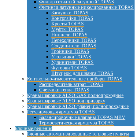
Фильтр сетчатый латунный TOPAS
Фитинги латунные никелированные TOPAS
Заглушки TOPAS
Контргайки TOPAS
Кресты TOPAS
Муфты TOPAS
Ниппели TOPAS
Переходники TOPAS
Соединители TOPAS
Тройники TOPAS
Угольники TOPAS
Удлинители TOPAS
Футорки TOPAS
Штуцеры для шланга TOPAS
Контрольно-измерительные приборы TOPAS
Распределитель затрат TOPAS
Счетчики тепла TOPAS
Краны шаровые ALSO GAS полнопроходные
Краны шаровые ALSO под приварку
Краны шаровые ALSO фланец полнопроходные
Регулирующая арматура TOPAS
Балансировочные клапаны TOPAS MBV
Термостатическая арматура TOPAS
Блочные решения
Блочные автоматизированные тепловые пункты