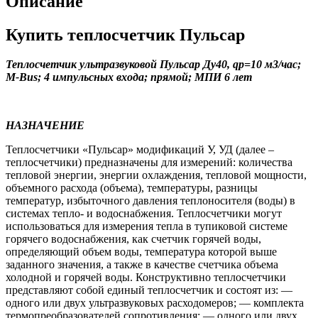
Описание
Купить теплосчетчик Пульсар
Теплосчетчик ультразвуковой Пульсар Ду40, qp=10 м3/час;
М-Bus; 4 импульсных входа; прямой; МПИ 6 лет
НАЗНАЧЕНИЕ
Теплосчетчики «Пульсар» модификаций У, УД (далее –
теплосчетчики) предназначены для измерений: количества
тепловой энергии, энергии охлаждения, тепловой мощности,
объемного расхода (объема), температуры, разницы
температур, избыточного давления теплоносителя (воды) в
системах тепло- и водоснабжения. Теплосчетчики могут
использоваться для измерения тепла в тупиковой системе
горячего водоснабжения, как счетчик горячей воды,
определяющий объем воды, температура которой выше
заданного значения, а также в качестве счетчика объема
холодной и горячей воды. Конструктивно теплосчетчики
представляют собой единый теплосчетчик и состоят из: —
одного или двух ультразвуковых расходомеров; — комплекта
термопреобразователей сопротивления; — одного или двух