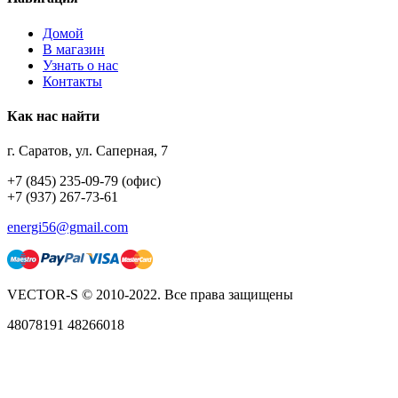
Домой
В магазин
Узнать о нас
Контакты
Как нас найти
г. Саратов, ул. Саперная, 7
+7 (845) 235-09-79 (офис)
+7 (937) 267-73-61
energi56@gmail.com
VECTOR-S © 2010-2022. Все права защищены
48078191 48266018