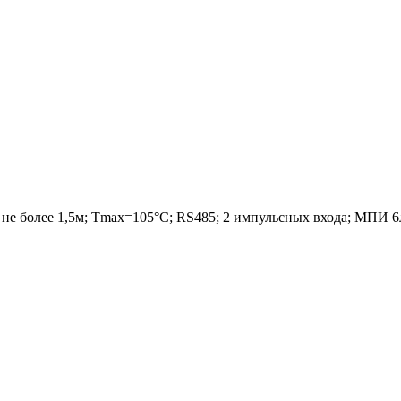
 не более 1,5м; Tmax=105°С; RS485; 2 импульсных входа; МПИ 6