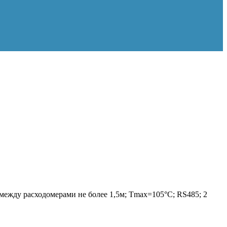
 между расходомерами не более 1,5м; Tmax=105°С; RS485; 2