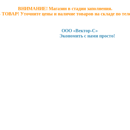
ВНИМАНИЕ! Магазин в стадии заполнения.
 ТОВАР! У
точните ц
ены и наличие товаров на складе по тел
ООО «Вектор-С»
Экономить с нами просто!