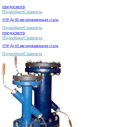
предосмотр
Подробнее
Сравнить
УПР Ду 80 мм нержавеющая сталь
Подробнее
Сравнить
предосмотр
Подробнее
Сравнить
УПР Ду 65 мм нержавеющая сталь
Подробнее
Сравнить