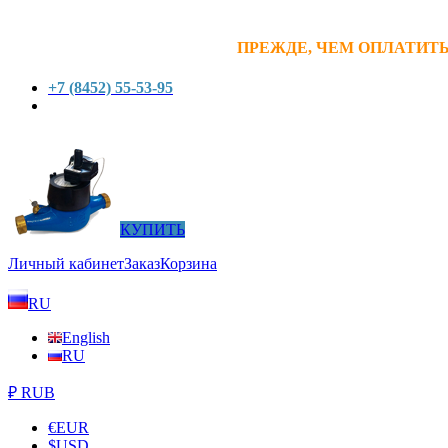
ПРЕЖДЕ, ЧЕМ ОПЛАТИТЬ
+7 (8452) 55-53-95
КУПИТЬ
Личный кабинет
Заказ
Корзина
RU
English
RU
₽ RUB
€
EUR
$
USD