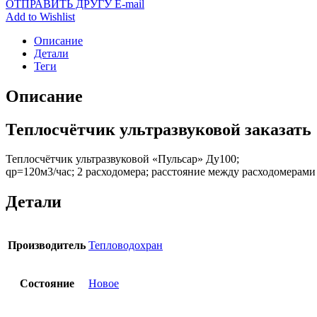
ОТПРАВИТЬ ДРУГУ E-mail
Add to Wishlist
Описание
Детали
Теги
Описание
Теплосчётчик ультразвуковой заказать
Теплосчётчик ультразвуковой «Пульсар» Ду100;
qp=120м3/час; 2 расходомера; расстояние между расходомерами
Детали
Производитель
Тепловодохран
Состояние
Новое