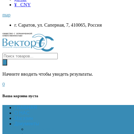
¥ CNY
map
г. Саратов, ул. Саперная, 7, 410065, Россия
Начните вводить чтобы увидеть результаты.
0
Ваша корзина пуста
ГЛАВНАЯ
О НАС
Магазин
Документы
Online-оплата