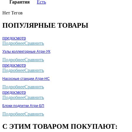
Гарантия
Есть
Нет Тегов
ПОПУЛЯРНЫЕ ТОВАРЫ
предосмотр
Подробнее
Сравнить
Узлы коллекторные Атри-УК
Подробнее
Сравнить
предосмотр
Подробнее
Сравнить
Насосные станции Атри-НС
Подробнее
Сравнить
предосмотр
Подробнее
Сравнить
Блоки подпитки Атри-БП
Подробнее
Сравнить
С ЭТИМ ТОВАРОМ ПОКУПАЮТ: