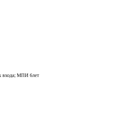
х входа; МПИ 6лет