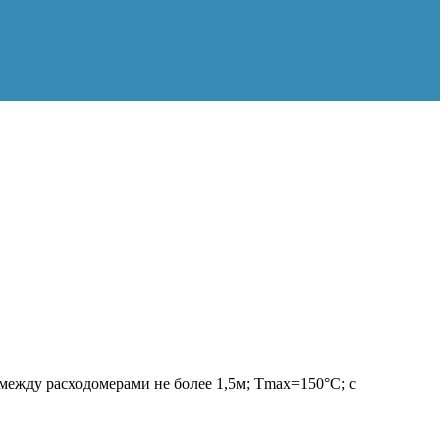
 между расходомерами не более 1,5м; Tmax=150°С; с