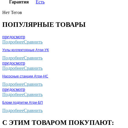
Гарантия
Есть
Нет Тегов
ПОПУЛЯРНЫЕ ТОВАРЫ
предосмотр
Подробнее
Сравнить
Узлы коллекторные Атри-УК
Подробнее
Сравнить
предосмотр
Подробнее
Сравнить
Насосные станции Атри-НС
Подробнее
Сравнить
предосмотр
Подробнее
Сравнить
Блоки подпитки Атри-БП
Подробнее
Сравнить
С ЭТИМ ТОВАРОМ ПОКУПАЮТ: