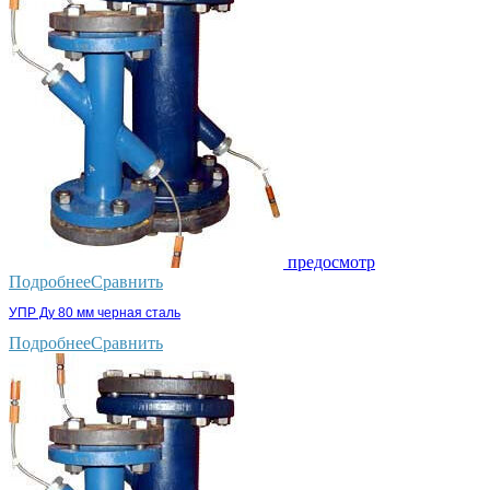
предосмотр
Подробнее
Сравнить
УПР Ду 80 мм черная сталь
Подробнее
Сравнить