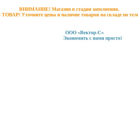
ВНИМАНИЕ! Магазин в стадии заполнения.
 ТОВАР! У
точните ц
ены и наличие товаров на складе по тел
ООО «Вектор-С»
Экономить с нами просто!