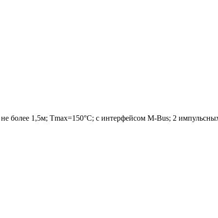
 не более 1,5м; Tmax=150°С; с интерфейсом M-Bus; 2 импульсны