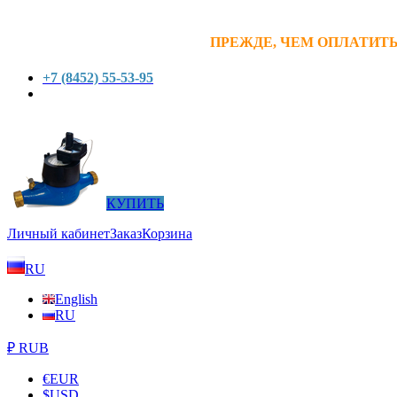
ПРЕЖДЕ, ЧЕМ ОПЛАТИТЬ
+7 (8452) 55-53-95
КУПИТЬ
Личный кабинет
Заказ
Корзина
RU
English
RU
₽ RUB
€
EUR
$
USD