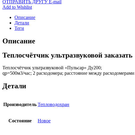
ОТПРАВИТЬ ДРУГУ E-mail
Add to Wishlist
Описание
Детали
Теги
Описание
Теплосчётчик ультразвуковой заказать
Теплосчётчик ультразвуковой «Пульсар» Ду200;
qp=500м3/час; 2 расходомера; расстояние между расходомерами
Детали
Производитель
Тепловодохран
Состояние
Новое