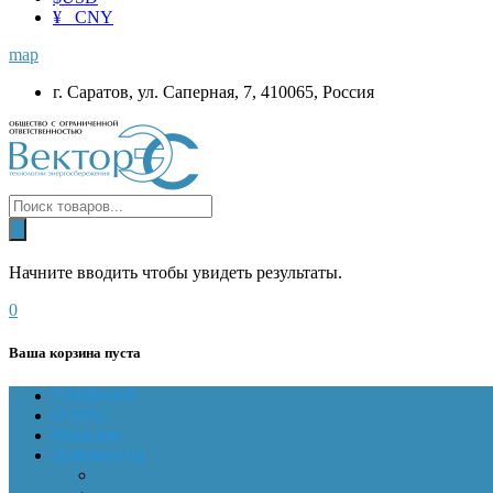
¥ CNY
map
г. Саратов, ул. Саперная, 7, 410065, Россия
Начните вводить чтобы увидеть результаты.
0
Ваша корзина пуста
ГЛАВНАЯ
О НАС
Магазин
Документы
Online-оплата