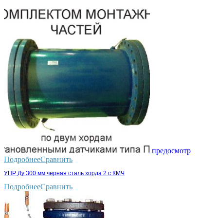
предосмотр
Подробнее
Сравнить
УПР Ду 300 мм черная сталь хорда 2 с КМЧ
Подробнее
Сравнить