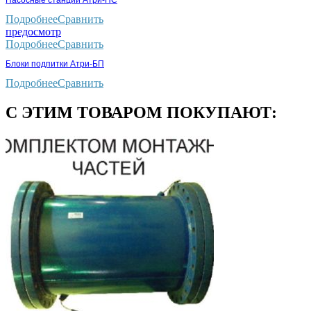
Насосные станции Атри-НС
Подробнее
Сравнить
предосмотр
Подробнее
Сравнить
Блоки подпитки Атри-БП
Подробнее
Сравнить
С ЭТИМ ТОВАРОМ ПОКУПАЮТ: