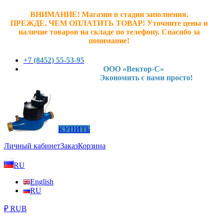
ВНИМАНИЕ! Магазин в стадии заполнения.
ПРЕЖДЕ, ЧЕМ ОПЛАТИТЬ ТОВАР! У
точните ц
ены и
наличие товаров на складе по телефону. Спасибо за
понимание!
+7 (8452) 55-53-95
ООО «Вектор-С»
Экономить с нами просто!
КУПИТЬ
Личный кабинет
Заказ
Корзина
RU
English
RU
₽ RUB