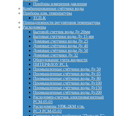
Приборы измерения давления
Комбинированные счётчики воды
Приборы изм. температуры
ТСП-К
Принадлежности регуляторов температуры
Расходомеры
Бытовой счетчик воды Ду 20мм
Бытовые счетчики воды Ду 15 мм
Домовые счетчики воды Ду 25
Домовые счётчики воды Ду 40
Домовые счётчики воды Ду 50
Домовые счетчики Ду 32
Оборудование учета жидкости
ПИТЕРФЛОУ РС L
Промышленные счётчики воды Ду 50
Промышленные счётчики воды Ду 65
Промышленные счётчики воды Ду 80
Промышленные счётчики воды Ду100
Промышленные счётчики воды Ду150
Промышленные счётчики воды Ду200
Расходомер-счетчик электромагнитный
РСМ-05.03
Расходомеры УРЖ-2КМ у/зв.
РСЭ РСМ-05.03
Счетчики воды турбинные "Пульсар Т";