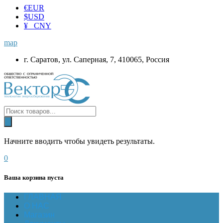
€
EUR
$
USD
¥ CNY
map
г. Саратов, ул. Саперная, 7, 410065, Россия
Начните вводить чтобы увидеть результаты.
0
Ваша корзина пуста
ГЛАВНАЯ
О НАС
Магазин