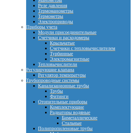
Манометры
Реле давления
Термоманометры
Термометры
Электроприводы
Приборы учета
Модули присоединительные
Счетчики и расходомеры
Крыльчатые
Счетчики с тепловычислителем
Турбинные
Электромагнитные
Тепловычислители
Регулирующие клапана
Регулятор температуры
Трубопроводные системы
Канализационные трубы
Трубы
Фитинги
Отопительные приборы
Комплектующие
Радиаторы водяные
Биметаллические
Стальные
Полипропиленовые трубы