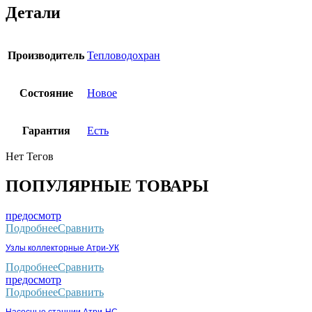
Детали
Производитель
Тепловодохран
Состояние
Новое
Гарантия
Есть
Нет Тегов
ПОПУЛЯРНЫЕ ТОВАРЫ
предосмотр
Подробнее
Сравнить
Узлы коллекторные Атри-УК
Подробнее
Сравнить
предосмотр
Подробнее
Сравнить