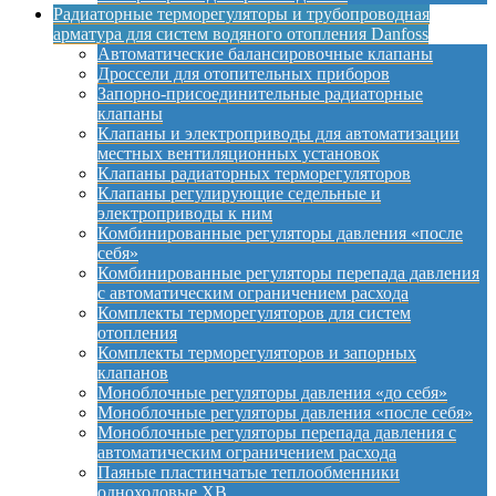
Радиаторные терморегуляторы и трубопроводная
арматура для систем водяного отопления Danfoss
Автоматические балансировочные клапаны
Дроссели для отопительных приборов
Запорно-присоединительные радиаторные
клапаны
Клапаны и электроприводы для автоматизации
местных вентиляционных установок
Клапаны радиаторных терморегуляторов
Клапаны регулирующие седельные и
электроприводы к ним
Комбинированные регуляторы давления «после
себя»
Комбинированные регуляторы перепада давления
с автоматическим ограничением расхода
Комплекты терморегуляторов для систем
отопления
Комплекты терморегуляторов и запорных
клапанов
Моноблочные регуляторы давления «до себя»
Моноблочные регуляторы давления «после себя»
Моноблочные регуляторы перепада давления с
автоматическим ограничением расхода
Паяные пластинчатые теплообменники
одноходовые XB