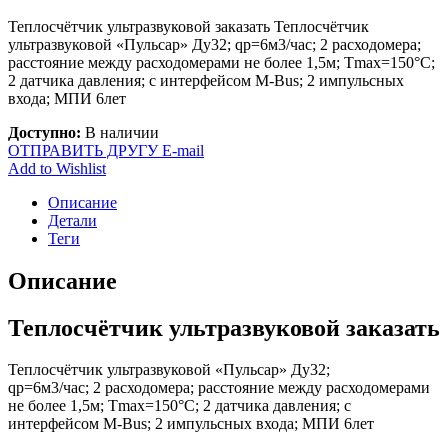
Теплосчётчик ультразвуковой заказать Теплосчётчик
ультразвуковой «Пульсар» Ду32; qp=6м3/час; 2 расходомера;
расстояние между расходомерами не более 1,5м; Tmax=150°С;
2 датчика давления; с интерфейсом M-Bus; 2 импульсных
входа; МПИ 6лет
Доступно:
В наличии
ОТПРАВИТЬ ДРУГУ E-mail
Add to Wishlist
Описание
Детали
Теги
Описание
Теплосчётчик ультразвуковой заказать
Теплосчётчик ультразвуковой «Пульсар» Ду32;
qp=6м3/час; 2 расходомера; расстояние между расходомерами
не более 1,5м; Tmax=150°С; 2 датчика давления; с
интерфейсом M-Bus; 2 импульсных входа; МПИ 6лет