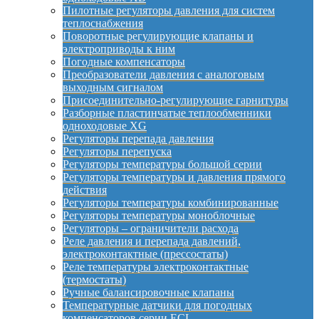
Пилотные регуляторы давления для систем
теплоснабжения
Поворотные регулирующие клапаны и
электроприводы к ним
Погодные компенсаторы
Преобразователи давления с аналоговым
выходным сигналом
Присоединительно-регулирующие гарнитуры
Разборные пластинчатые теплообменники
одноходовые XG
Регуляторы перепада давления
Регуляторы перепуска
Регуляторы температуры большой серии
Регуляторы температуры и давления прямого
действия
Регуляторы температуры комбинированные
Регуляторы температуры моноблочные
Регуляторы – ограничители расхода
Реле давления и перепада давлений,
электроконтактные (прессостаты)
Реле температуры электроконтактные
(термостаты)
Ручные балансировочные клапаны
Температурные датчики для погодных
компенсаторов серии ECL