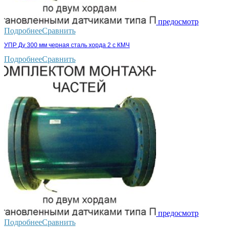
предосмотр
Подробнее
Сравнить
УПР Ду 300 мм черная сталь хорда 2 с КМЧ
Подробнее
Сравнить
предосмотр
Подробнее
Сравнить