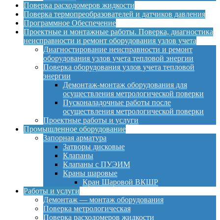
Поверка расходомеров жидкости
Поверка термопреобразователей и датчиков давления
Программное Обеспечение
Проектные и монтажные работы. Поверка, диагностика
неисправности и ремонт оборудования узлов учета
Диагностирование неисправности и ремонт
оборудования узлов учета тепловой энергии
Поверка оборудования узлов учета тепловой
энергии
Демонтаж-монтаж оборудования для
осуществления метрологической поверки
Пусконаладочные работы после
осуществления метрологической поверки
Проектные работы и услуги
Промышленное оборудование
Запорная арматура
Затворы дисковые
Клапаны
Клапаны с ПУЭИМ
Краны шаровые
Кран Шаровой ВКШР
Работы и услуги
Демонтаж — монтаж оборудования
Поверка метрологическая
Поверка расходомеров жидкости