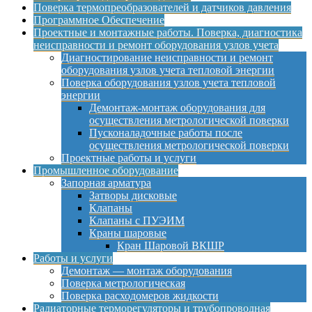
Поверка термопреобразователей и датчиков давления
Программное Обеспечение
Проектные и монтажные работы. Поверка, диагностика
неисправности и ремонт оборудования узлов учета
Диагностирование неисправности и ремонт
оборудования узлов учета тепловой энергии
Поверка оборудования узлов учета тепловой
энергии
Демонтаж-монтаж оборудования для
осуществления метрологической поверки
Пусконаладочные работы после
осуществления метрологической поверки
Проектные работы и услуги
Промышленное оборудование
Запорная арматура
Затворы дисковые
Клапаны
Клапаны с ПУЭИМ
Краны шаровые
Кран Шаровой ВКШР
Работы и услуги
Демонтаж — монтаж оборудования
Поверка метрологическая
Поверка расходомеров жидкости
Радиаторные терморегуляторы и трубопроводная