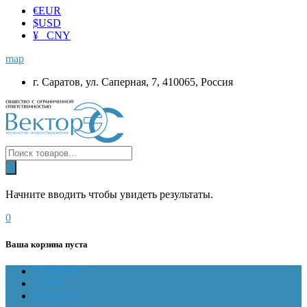
€
EUR
$
USD
¥ CNY
map
г. Саратов, ул. Саперная, 7, 410065, Россия
Начните вводить чтобы увидеть результаты.
0
Ваша корзина пуста
ГЛАВНАЯ
О НАС
Магазин