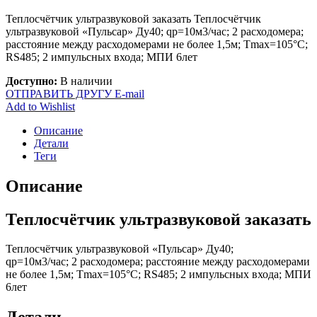
Теплосчётчик ультразвуковой заказать Теплосчётчик
ультразвуковой «Пульсар» Ду40; qp=10м3/час; 2 расходомера;
расстояние между расходомерами не более 1,5м; Tmax=105°С;
RS485; 2 импульсных входа; МПИ 6лет
Доступно:
В наличии
ОТПРАВИТЬ ДРУГУ E-mail
Add to Wishlist
Описание
Детали
Теги
Описание
Теплосчётчик ультразвуковой заказать
Теплосчётчик ультразвуковой «Пульсар» Ду40;
qp=10м3/час; 2 расходомера; расстояние между расходомерами
не более 1,5м; Tmax=105°С; RS485; 2 импульсных входа; МПИ
6лет