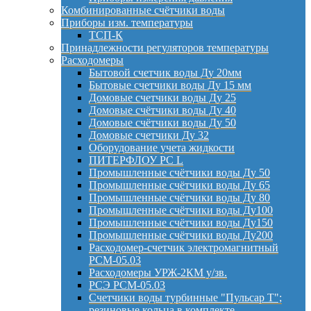
Комбинированные счётчики воды
Приборы изм. температуры
ТСП-К
Принадлежности регуляторов температуры
Расходомеры
Бытовой счетчик воды Ду 20мм
Бытовые счетчики воды Ду 15 мм
Домовые счетчики воды Ду 25
Домовые счётчики воды Ду 40
Домовые счётчики воды Ду 50
Домовые счетчики Ду 32
Оборудование учета жидкости
ПИТЕРФЛОУ РС L
Промышленные счётчики воды Ду 50
Промышленные счётчики воды Ду 65
Промышленные счётчики воды Ду 80
Промышленные счётчики воды Ду100
Промышленные счётчики воды Ду150
Промышленные счётчики воды Ду200
Расходомер-счетчик электромагнитный
РСМ-05.03
Расходомеры УРЖ-2КМ у/зв.
РСЭ РСМ-05.03
Счетчики воды турбинные "Пульсар Т";
резиновые кольца в комплекте