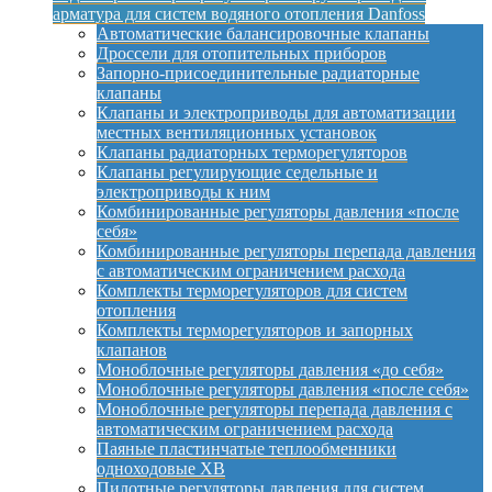
арматура для систем водяного отопления Danfoss
Автоматические балансировочные клапаны
Дроссели для отопительных приборов
Запорно-присоединительные радиаторные
клапаны
Клапаны и электроприводы для автоматизации
местных вентиляционных установок
Клапаны радиаторных терморегуляторов
Клапаны регулирующие седельные и
электроприводы к ним
Комбинированные регуляторы давления «после
себя»
Комбинированные регуляторы перепада давления
с автоматическим ограничением расхода
Комплекты терморегуляторов для систем
отопления
Комплекты терморегуляторов и запорных
клапанов
Моноблочные регуляторы давления «до себя»
Моноблочные регуляторы давления «после себя»
Моноблочные регуляторы перепада давления с
автоматическим ограничением расхода
Паяные пластинчатые теплообменники
одноходовые XB
Пилотные регуляторы давления для систем