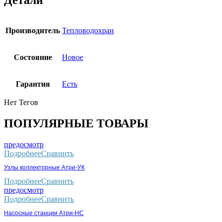
Детали
Производитель
Тепловодохран
Состояние
Новое
Гарантия
Есть
Нет Тегов
ПОПУЛЯРНЫЕ ТОВАРЫ
предосмотр
Подробнее
Сравнить
Узлы коллекторные Атри-УК
Подробнее
Сравнить
предосмотр
Подробнее
Сравнить
Насосные станции Атри-НС