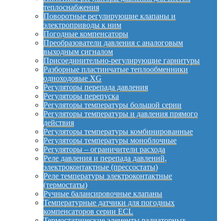
теплоснабжения
Поворотные регулирующие клапаны и
электроприводы к ним
Погодные компенсаторы
Преобразователи давления с аналоговым
выходным сигналом
Присоединительно-регулирующие гарнитуры
Разборные пластинчатые теплообменники
одноходовые XG
Регуляторы перепада давления
Регуляторы перепуска
Регуляторы температуры большой серии
Регуляторы температуры и давления прямого
действия
Регуляторы температуры комбинированные
Регуляторы температуры моноблочные
Регуляторы – ограничители расхода
Реле давления и перепада давлений,
электроконтактные (прессостаты)
Реле температуры электроконтактные
(термостаты)
Ручные балансировочные клапаны
Температурные датчики для погодных
компенсаторов серии ECL
Термостатические элементы радиаторных