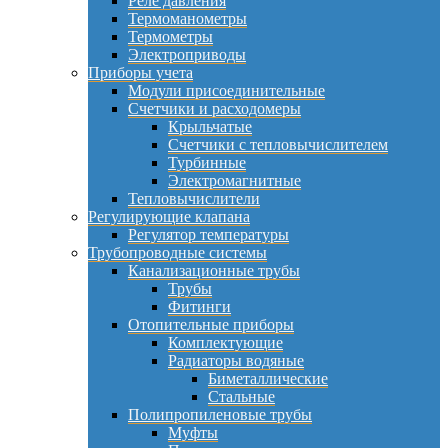
Реле давления
Термоманометры
Термометры
Электроприводы
Приборы учета
Модули присоединительные
Счетчики и расходомеры
Крыльчатые
Счетчики с тепловычислителем
Турбинные
Электромагнитные
Тепловычислители
Регулирующие клапана
Регулятор температуры
Трубопроводные системы
Канализационные трубы
Трубы
Фитинги
Отопительные приборы
Комплектующие
Радиаторы водяные
Биметаллические
Стальные
Полипропиленовые трубы
Муфты