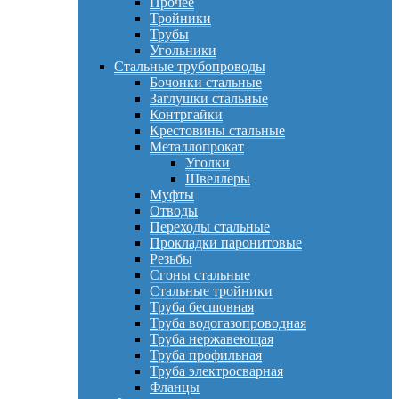
Прочее
Тройники
Трубы
Угольники
Стальные трубопроводы
Бочонки стальные
Заглушки стальные
Контргайки
Крестовины стальные
Металлопрокат
Уголки
Швеллеры
Муфты
Отводы
Переходы стальные
Прокладки паронитовые
Резьбы
Сгоны стальные
Стальные тройники
Труба бесшовная
Труба водогазопроводная
Труба нержавеющая
Труба профильная
Труба электросварная
Фланцы