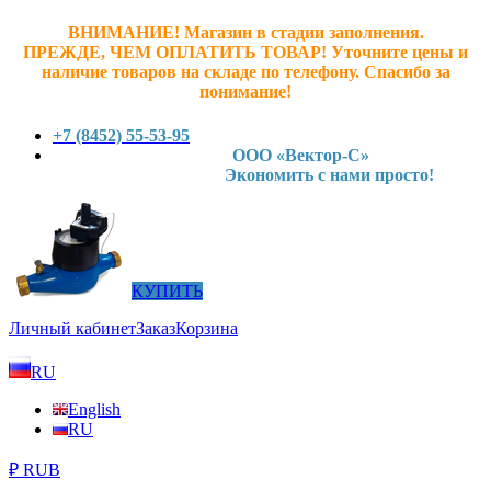
ВНИМАНИЕ! Магазин в стадии заполнения.
ПРЕЖДЕ, ЧЕМ ОПЛАТИТЬ ТОВАР! У
точните ц
ены и
наличие товаров на складе по телефону. Спасибо за
понимание!
+7 (8452) 55-53-95
ООО «Вектор-С»
Экономить с нами просто!
КУПИТЬ
Личный кабинет
Заказ
Корзина
RU
English
RU
₽ RUB