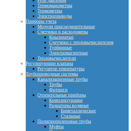
Реле давления
Термоманометры
Термометры
Электроприводы
Приборы учета
Модули присоединительные
Счетчики и расходомеры
Крыльчатые
Счетчики с тепловычислителем
Турбинные
Электромагнитные
Тепловычислители
Регулирующие клапана
Регулятор температуры
Трубопроводные системы
Канализационные трубы
Трубы
Фитинги
Отопительные приборы
Комплектующие
Радиаторы водяные
Биметаллические
Стальные
Полипропиленовые трубы
Муфты