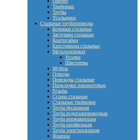
Прочее
Тройники
Трубы
Угольники
Стальные трубопроводы
Бочонки стальные
Заглушки стальные
Контргайки
Крестовины стальные
Металлопрокат
Уголки
Швеллеры
Муфты
Отводы
Переходы стальные
Прокладки паронитовые
Резьбы
Сгоны стальные
Стальные тройники
Труба бесшовная
Труба водогазопроводная
Труба нержавеющая
Труба профильная
Труба электросварная
Фланцы