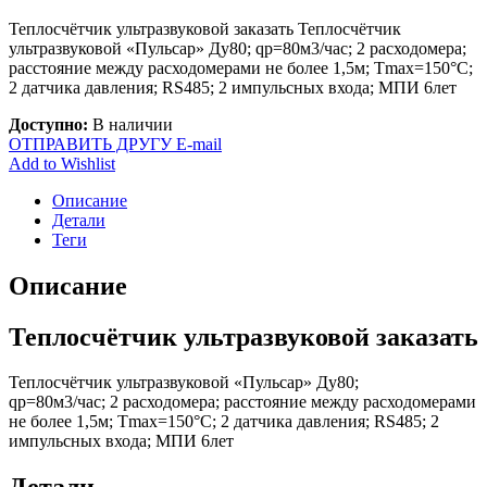
Теплосчётчик ультразвуковой заказать Теплосчётчик
ультразвуковой «Пульсар» Ду80; qp=80м3/час; 2 расходомера;
расстояние между расходомерами не более 1,5м; Tmax=150°С;
2 датчика давления; RS485; 2 импульсных входа; МПИ 6лет
Доступно:
В наличии
ОТПРАВИТЬ ДРУГУ E-mail
Add to Wishlist
Описание
Детали
Теги
Описание
Теплосчётчик ультразвуковой заказать
Теплосчётчик ультразвуковой «Пульсар» Ду80;
qp=80м3/час; 2 расходомера; расстояние между расходомерами
не более 1,5м; Tmax=150°С; 2 датчика давления; RS485; 2
импульсных входа; МПИ 6лет