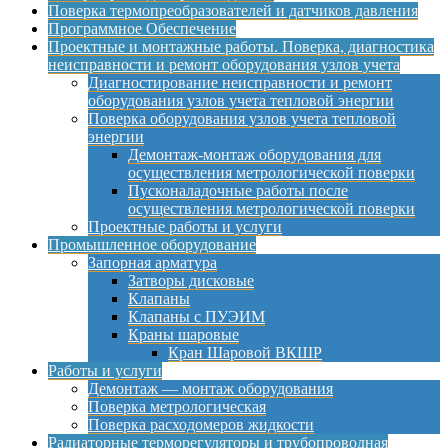
Поверка термопреобразователей и датчиков давления
Программное Обеспечение
Проектные и монтажные работы. Поверка, диагностика
неисправности и ремонт оборудования узлов учета
Диагностирование неисправности и ремонт
оборудования узлов учета тепловой энергии
Поверка оборудования узлов учета тепловой
энергии
Демонтаж-монтаж оборудования для
осуществления метрологической поверки
Пусконаладочные работы после
осуществления метрологической поверки
Проектные работы и услуги
Промышленное оборудование
Запорная арматура
Затворы дисковые
Клапаны
Клапаны с ПУЭИМ
Краны шаровые
Кран Шаровой ВКШР
Работы и услуги
Демонтаж — монтаж оборудования
Поверка метрологическая
Поверка расходомеров жидкости
Радиаторные терморегуляторы и трубопроводная