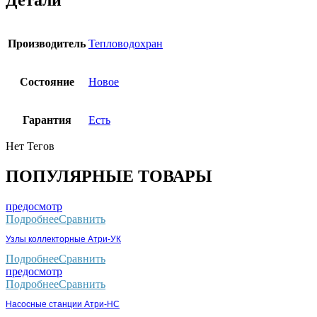
Детали
Производитель
Тепловодохран
Состояние
Новое
Гарантия
Есть
Нет Тегов
ПОПУЛЯРНЫЕ ТОВАРЫ
предосмотр
Подробнее
Сравнить
Узлы коллекторные Атри-УК
Подробнее
Сравнить
предосмотр
Подробнее
Сравнить
Насосные станции Атри-НС