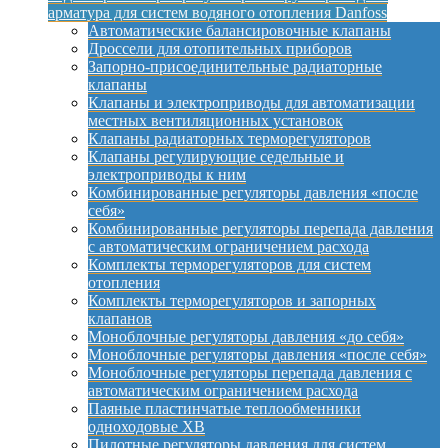
арматура для систем водяного отопления Danfoss
Автоматические балансировочные клапаны
Дроссели для отопительных приборов
Запорно-присоединительные радиаторные
клапаны
Клапаны и электроприводы для автоматизации
местных вентиляционных установок
Клапаны радиаторных терморегуляторов
Клапаны регулирующие седельные и
электроприводы к ним
Комбинированные регуляторы давления «после
себя»
Комбинированные регуляторы перепада давления
с автоматическим ограничением расхода
Комплекты терморегуляторов для систем
отопления
Комплекты терморегуляторов и запорных
клапанов
Моноблочные регуляторы давления «до себя»
Моноблочные регуляторы давления «после себя»
Моноблочные регуляторы перепада давления с
автоматическим ограничением расхода
Паяные пластинчатые теплообменники
одноходовые XB
Пилотные регуляторы давления для систем