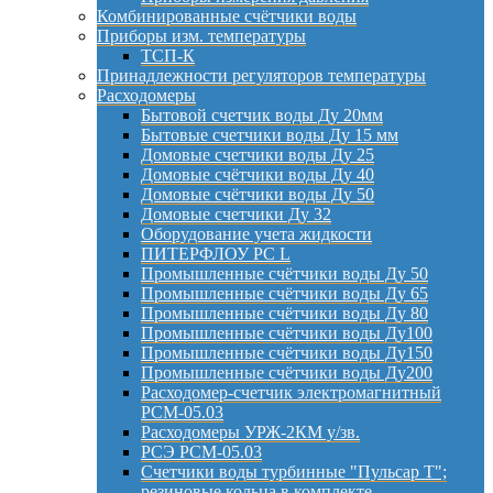
Комбинированные счётчики воды
Приборы изм. температуры
ТСП-К
Принадлежности регуляторов температуры
Расходомеры
Бытовой счетчик воды Ду 20мм
Бытовые счетчики воды Ду 15 мм
Домовые счетчики воды Ду 25
Домовые счётчики воды Ду 40
Домовые счётчики воды Ду 50
Домовые счетчики Ду 32
Оборудование учета жидкости
ПИТЕРФЛОУ РС L
Промышленные счётчики воды Ду 50
Промышленные счётчики воды Ду 65
Промышленные счётчики воды Ду 80
Промышленные счётчики воды Ду100
Промышленные счётчики воды Ду150
Промышленные счётчики воды Ду200
Расходомер-счетчик электромагнитный
РСМ-05.03
Расходомеры УРЖ-2КМ у/зв.
РСЭ РСМ-05.03
Счетчики воды турбинные "Пульсар Т";
резиновые кольца в комплекте