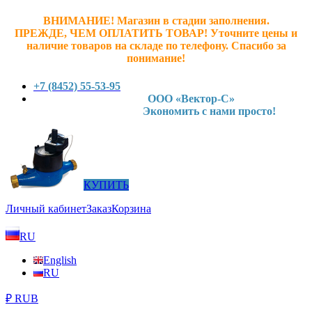
ВНИМАНИЕ! Магазин в стадии заполнения.
ПРЕЖДЕ, ЧЕМ ОПЛАТИТЬ ТОВАР! У
точните ц
ены и
наличие товаров на складе по телефону. Спасибо за
понимание!
+7 (8452) 55-53-95
ООО «Вектор-С»
Экономить с нами просто!
КУПИТЬ
Личный кабинет
Заказ
Корзина
RU
English
RU
₽ RUB