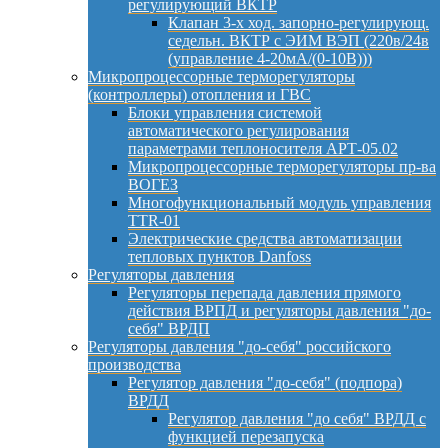
регулирующий ВКТР
Клапан 3-х ход. запорно-регулирующ.
седельн. ВКТР с ЭИМ ВЭП (220в/24в
(управление 4-20мА/(0-10В)))
Микропроцессорные терморегуляторы
(контроллеры) отопления и ГВС
Блоки управления системой
автоматического регулирования
параметрами теплоносителя АРТ-05.02
Микропроцессорные терморегуляторы пр-ва
ВОГЕЗ
Многофункциональный модуль управления
TTR-01
Электрические средства автоматизации
тепловых пунктов Danfoss
Регуляторы давления
Регуляторы перепада давления прямого
действия ВРПД и регуляторы давления "до-
себя" ВРДП
Регуляторы давления "до-себя" российского
производства
Регулятор давления "до-себя" (подпора)
ВРДД
Регулятор давления "до себя" ВРДД с
функцией перезапуска