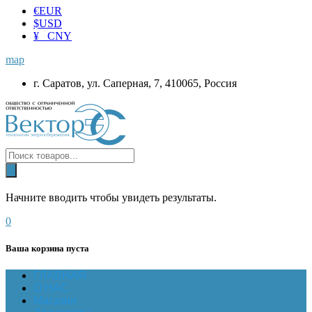
€
EUR
$
USD
¥ CNY
map
г. Саратов, ул. Саперная, 7, 410065, Россия
Начните вводить чтобы увидеть результаты.
0
Ваша корзина пуста
ГЛАВНАЯ
О НАС
Магазин