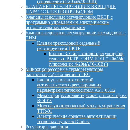
(управление (4-20 мА/(0-10В))
КЛАПАНЫ РЕГУЛИРУЮЩИЕ ВКРП (ДЛЯ
ПАРА) С ЭЛЕКТРОПРИВОДОМ
Клапаны седельные регулирующие ВКСР с
программно-управляемым электрическим
исполнительным механизмом
Клапаны седельные регулирующие трехходовые с
ЭИМ
Клапан трехходовой седельный
регулирующий ВКТР
Клапан 3-х ход. запорно-регулирующ.
седельн. ВКТР с ЭИМ ВЭП (220в/24в
(управление 4-20мА/(0-10В)))
Микропроцессорные терморегуляторы
(контроллеры) отопления и ГВС
Блоки управления системой
автоматического регулирования
параметрами теплоносителя АРТ-05.02
Микропроцессорные терморегуляторы пр-ва
ВОГЕЗ
Многофункциональный модуль управления
TTR-01
Электрические средства автоматизации
тепловых пунктов Danfoss
Регуляторы давления