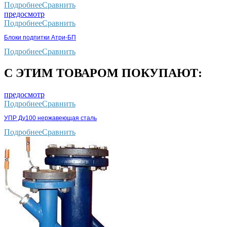
Подробнее
Сравнить
предосмотр
Подробнее
Сравнить
Блоки подпитки Атри-БП
Подробнее
Сравнить
С ЭТИМ ТОВАРОМ ПОКУПАЮТ:
предосмотр
Подробнее
Сравнить
УПР Ду100 нержавеющая сталь
Подробнее
Сравнить