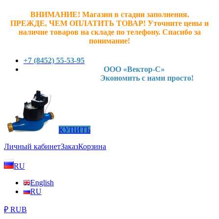
ВНИМАНИЕ! Магазин в стадии заполнения.
ПРЕЖДЕ, ЧЕМ ОПЛАТИТЬ ТОВАР! У
точните ц
ены и
наличие товаров на складе по телефону. Спасибо за
понимание!
+7 (8452) 55-53-95
ООО «Вектор-С»
Экономить с нами просто!
КУПИТЬ
Личный кабинет
Заказ
Корзина
RU
English
RU
₽ RUB