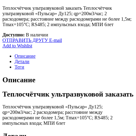
Теплосчётчик ультразвуковой заказать Теплосчётчик
ультразвуковой «Пульсар» Ду125; qp=200м3/час; 2
расходомера; расстояние между расходомерами не более 1,5м;
Tmax=105°С; RS485; 2 импульсных входа; МПИ 6лет
Доступно:
В наличии
ОТПРАВИТЬ ДРУГУ E-mail
Add to Wishlist
Описание
Детали
Теги
Описание
Теплосчётчик ультразвуковой заказать
Теплосчётчик ультразвуковой «Пульсар» Ду125;
qp=200м3/час; 2 расходомера; расстояние между
расходомерами не более 1,5м; Tmax=105°С; RS485; 2
импульсных входа; МПИ 6лет