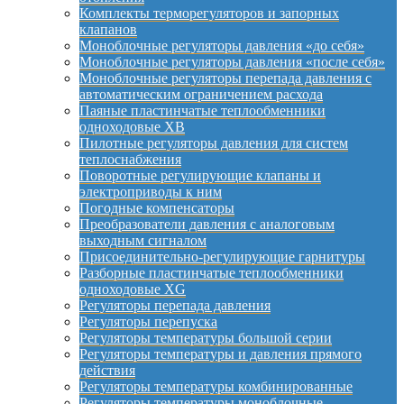
Комплекты терморегуляторов и запорных
клапанов
Моноблочные регуляторы давления «до себя»
Моноблочные регуляторы давления «после себя»
Моноблочные регуляторы перепада давления с
автоматическим ограничением расхода
Паяные пластинчатые теплообменники
одноходовые XB
Пилотные регуляторы давления для систем
теплоснабжения
Поворотные регулирующие клапаны и
электроприводы к ним
Погодные компенсаторы
Преобразователи давления с аналоговым
выходным сигналом
Присоединительно-регулирующие гарнитуры
Разборные пластинчатые теплообменники
одноходовые XG
Регуляторы перепада давления
Регуляторы перепуска
Регуляторы температуры большой серии
Регуляторы температуры и давления прямого
действия
Регуляторы температуры комбинированные
Регуляторы температуры моноблочные