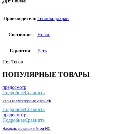
Детали
Производитель
Тепловодохран
Состояние
Новое
Гарантия
Есть
Нет Тегов
ПОПУЛЯРНЫЕ ТОВАРЫ
предосмотр
Подробнее
Сравнить
Узлы коллекторные Атри-УК
Подробнее
Сравнить
предосмотр
Подробнее
Сравнить
Насосные станции Атри-НС