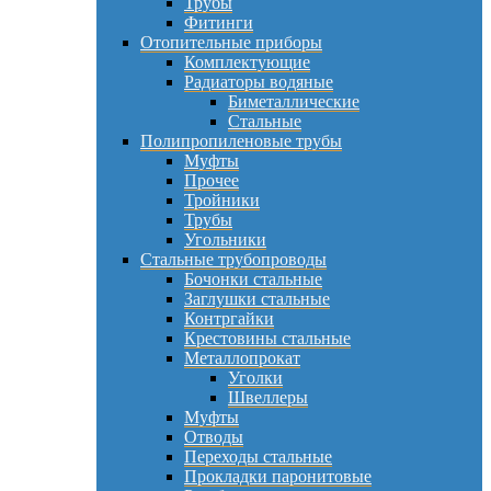
Трубы
Фитинги
Отопительные приборы
Комплектующие
Радиаторы водяные
Биметаллические
Стальные
Полипропиленовые трубы
Муфты
Прочее
Тройники
Трубы
Угольники
Стальные трубопроводы
Бочонки стальные
Заглушки стальные
Контргайки
Крестовины стальные
Металлопрокат
Уголки
Швеллеры
Муфты
Отводы
Переходы стальные
Прокладки паронитовые