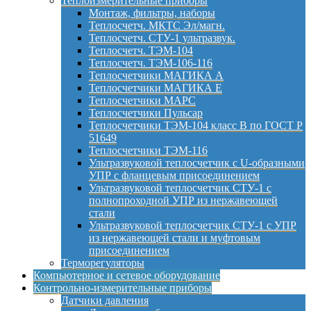
Теплоизмерительные приборы
Монтаж, фильтры, наборы
Теплосчетч. МКТС Эл/магн.
Теплосчетч. СТУ-1 ультразвук.
Теплосчетч. ТЭМ-104
Теплосчетч. ТЭМ-106-116
Теплосчетчики МАГИКА А
Теплосчетчики МАГИКА Е
Теплосчетчики МАРС
Теплосчетчики Пульсар
Теплосчетчики ТЭМ-104 класс B по ГОСТ Р
51649
Теплосчетчики ТЭМ-116
Ультразвуковой теплосчетчик с U-образными
УПР с фланцевым присоединением
Ультразвуковой теплосчетчик СТУ-1 с
полнопроходной УПР из нержавеющей
стали
Ультразвуковой теплосчетчик СТУ-1 с УПР
из нержавеющей стали и муфтовым
присоединением
Терморегуляторы
Компьютерное и сетевое оборудование
Контрольно-измерительные приборы
Датчики давления