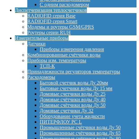
С одним расходомером
Диспетчеризация теплосчетчиков
RADIOFID серия Base
RADIOFID серия Smart
Модемы и роутеры GSM/GPRS
Роутеры серии RUH
Измерительные приборы
Датчики
Приборы измерения давления
Комбинированные счётчики воды
Приборы изм. температуры
ТСП-К
Принадлежности регуляторов температуры
Расходомеры
Бытовой счетчик воды Ду 20мм
Бытовые счетчики воды Ду 15 мм
Домовые счетчики воды Ду 25
Домовые счётчики воды Ду 40
Домовые счётчики воды Ду 50
Домовые счетчики Ду 32
Оборудование учета жидкости
ПИТЕРФЛОУ РС L
Промышленные счётчики воды Ду 50
Промышленные счётчики воды Ду 65
Промышленные счётчики воды Ду 80