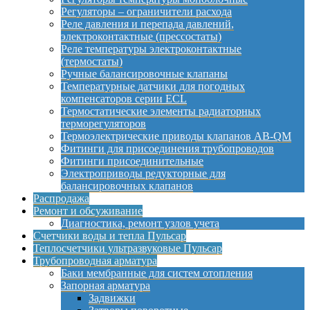
Регуляторы – ограничители расхода
Реле давления и перепада давлений,
электроконтактные (прессостаты)
Реле температуры электроконтактные
(термостаты)
Ручные балансировочные клапаны
Температурные датчики для погодных
компенсаторов серии ECL
Термостатические элементы радиаторных
терморегуляторов
Термоэлектрические приводы клапанов AB-QM
Фитинги для присоединения трубопроводов
Фитинги присоединительные
Электроприводы редукторные для
балансировочных клапанов
Распродажа
Ремонт и обсуживание
Диагностика, ремонт узлов учета
Счетчики воды и тепла Пульсар
Теплосчетчики ультразвуковые Пульсар
Трубопроводная арматура
Баки мембранные для систем отопления
Запорная арматура
Задвижки