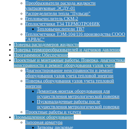
Преобразователи расхода жидкости
ультразвуковые ЭСДУ-01
Распределители тепла "Пульсар"
Тепловычислитель СКМ-2
Теплосчетчики Т34 ТЕРМОТРОНИК
Тепловычислители ТВ7
Теплосчетчики ТЭМ-104/116 производства СООО
"АРВАС"
Поверка расходомеров жидкости
Поверка термопреобразователей и датчиков давления
Программное Обеспечение
Проектные и монтажные работы. Поверка, диагностика
неисправности и ремонт оборудования узлов учета
Диагностирование неисправности и ремонт
оборудования узлов учета тепловой энергии
Поверка оборудования узлов учета тепловой
энергии
Демонтаж-монтаж оборудования для
осуществления метрологической поверки
Пусконаладочные работы после
осуществления метрологической поверки
Проектные работы и услуги
Промышленное оборудование
Запорная арматура
Затворы дисковые