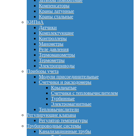
Затворы поворотные
Компенсаторы
Краны латунные
Краны стальные
КИПиА
Датчики
Комплектующие
Контроллеры
Манометры
Реле давления
Термоманометры
Термометры
Электроприводы
Приборы учета
Модули присоединительные
Счетчики и расходомеры
Крыльчатые
Счетчики с тепловычислителем
Турбинные
Электромагнитные
Тепловычислители
Регулирующие клапана
Регулятор температуры
Трубопроводные системы
Канализационные трубы