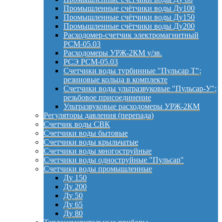
Промышленные счётчики воды Ду100
Промышленные счётчики воды Ду150
Промышленные счётчики воды Ду200
Расходомер-счетчик электромагнитный
РСМ-05.03
Расходомеры УРЖ-2КМ у/зв.
РСЭ РСМ-05.03
Счетчики воды турбинные "Пульсар Т";
резиновые кольца в комплекте
Счетчики воды ультразвуковые "Пульсар-У";
резьбовое присоединение
Ультразвуковые расходомеры УРЖ-2КМ
Регуляторы давления (перепада)
Счетчик воды СВК
Счетчики воды бытовые
Счетчики воды крыльчатые
Счетчики воды многоструйные
Счетчики воды одноструйные "Пульсар"
Счетчики воды промышленные
Ду 150
Ду 200
Ду 50
Ду 65
Ду 80