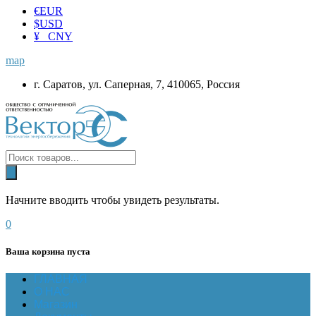
€
EUR
$
USD
¥ CNY
map
г. Саратов, ул. Саперная, 7, 410065, Россия
Начните вводить чтобы увидеть результаты.
0
Ваша корзина пуста
ГЛАВНАЯ
О НАС
Магазин