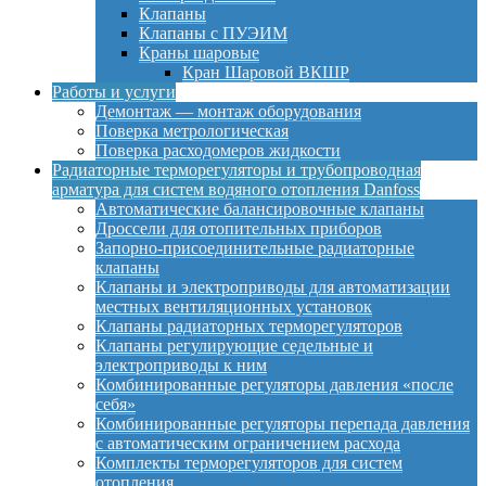
Клапаны
Клапаны с ПУЭИМ
Краны шаровые
Кран Шаровой ВКШР
Работы и услуги
Демонтаж — монтаж оборудования
Поверка метрологическая
Поверка расходомеров жидкости
Радиаторные терморегуляторы и трубопроводная
арматура для систем водяного отопления Danfoss
Автоматические балансировочные клапаны
Дроссели для отопительных приборов
Запорно-присоединительные радиаторные
клапаны
Клапаны и электроприводы для автоматизации
местных вентиляционных установок
Клапаны радиаторных терморегуляторов
Клапаны регулирующие седельные и
электроприводы к ним
Комбинированные регуляторы давления «после
себя»
Комбинированные регуляторы перепада давления
с автоматическим ограничением расхода
Комплекты терморегуляторов для систем
отопления