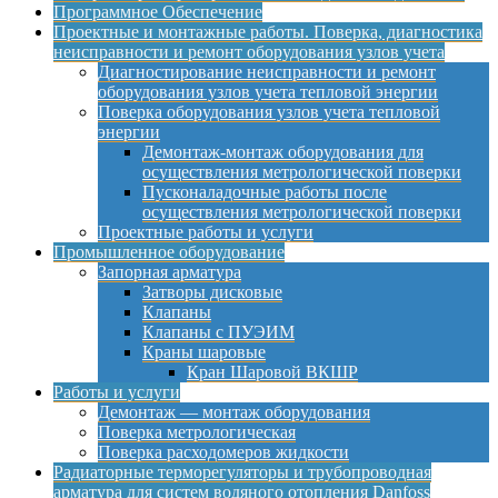
Программное Обеспечение
Проектные и монтажные работы. Поверка, диагностика
неисправности и ремонт оборудования узлов учета
Диагностирование неисправности и ремонт
оборудования узлов учета тепловой энергии
Поверка оборудования узлов учета тепловой
энергии
Демонтаж-монтаж оборудования для
осуществления метрологической поверки
Пусконаладочные работы после
осуществления метрологической поверки
Проектные работы и услуги
Промышленное оборудование
Запорная арматура
Затворы дисковые
Клапаны
Клапаны с ПУЭИМ
Краны шаровые
Кран Шаровой ВКШР
Работы и услуги
Демонтаж — монтаж оборудования
Поверка метрологическая
Поверка расходомеров жидкости
Радиаторные терморегуляторы и трубопроводная
арматура для систем водяного отопления Danfoss