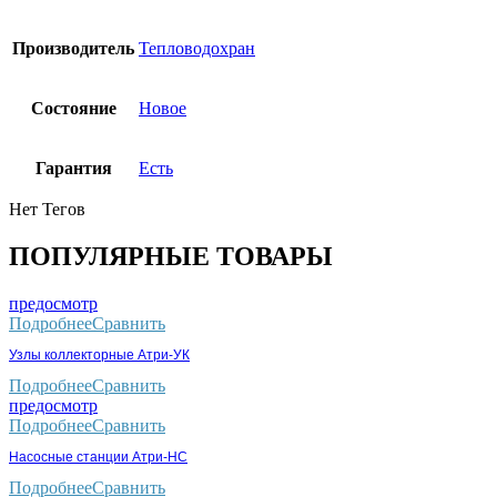
Производитель
Тепловодохран
Состояние
Новое
Гарантия
Есть
Нет Тегов
ПОПУЛЯРНЫЕ ТОВАРЫ
предосмотр
Подробнее
Сравнить
Узлы коллекторные Атри-УК
Подробнее
Сравнить
предосмотр
Подробнее
Сравнить
Насосные станции Атри-НС
Подробнее
Сравнить