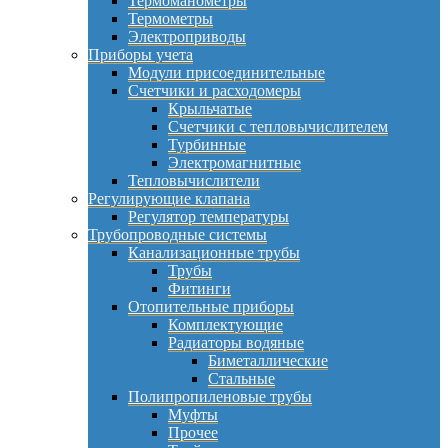
Термоманометры
Термометры
Электроприводы
Приборы учета
Модули присоединительные
Счетчики и расходомеры
Крыльчатые
Счетчики с тепловычислителем
Турбинные
Электромагнитные
Тепловычислители
Регулирующие клапана
Регулятор температуры
Трубопроводные системы
Канализационные трубы
Трубы
Фитинги
Отопительные приборы
Комплектующие
Радиаторы водяные
Биметаллические
Стальные
Полипропиленовые трубы
Муфты
Прочее