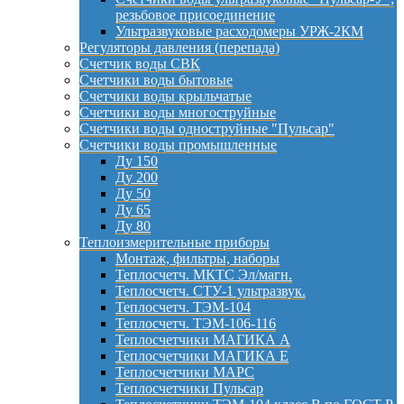
резьбовое присоединение
Ультразвуковые расходомеры УРЖ-2КМ
Регуляторы давления (перепада)
Счетчик воды СВК
Счетчики воды бытовые
Счетчики воды крыльчатые
Счетчики воды многоструйные
Счетчики воды одноструйные "Пульсар"
Счетчики воды промышленные
Ду 150
Ду 200
Ду 50
Ду 65
Ду 80
Теплоизмерительные приборы
Монтаж, фильтры, наборы
Теплосчетч. МКТС Эл/магн.
Теплосчетч. СТУ-1 ультразвук.
Теплосчетч. ТЭМ-104
Теплосчетч. ТЭМ-106-116
Теплосчетчики МАГИКА А
Теплосчетчики МАГИКА Е
Теплосчетчики МАРС
Теплосчетчики Пульсар