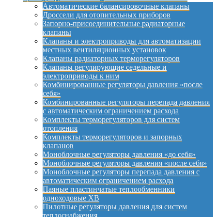
Автоматические балансировочные клапаны
Дроссели для отопительных приборов
Запорно-присоединительные радиаторные
клапаны
Клапаны и электроприводы для автоматизации
местных вентиляционных установок
Клапаны радиаторных терморегуляторов
Клапаны регулирующие седельные и
электроприводы к ним
Комбинированные регуляторы давления «после
себя»
Комбинированные регуляторы перепада давления
с автоматическим ограничением расхода
Комплекты терморегуляторов для систем
отопления
Комплекты терморегуляторов и запорных
клапанов
Моноблочные регуляторы давления «до себя»
Моноблочные регуляторы давления «после себя»
Моноблочные регуляторы перепада давления с
автоматическим ограничением расхода
Паяные пластинчатые теплообменники
одноходовые XB
Пилотные регуляторы давления для систем
теплоснабжения