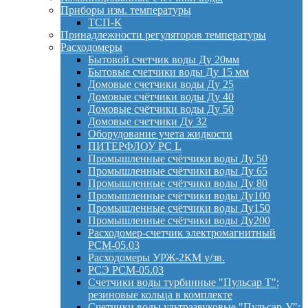
Приборы изм. температуры
ТСП-К
Принадлежности регуляторов температуры
Расходомеры
Бытовой счетчик воды Ду 20мм
Бытовые счетчики воды Ду 15 мм
Домовые счетчики воды Ду 25
Домовые счётчики воды Ду 40
Домовые счётчики воды Ду 50
Домовые счетчики Ду 32
Оборудование учета жидкости
ПИТЕРФЛОУ РС L
Промышленные счётчики воды Ду 50
Промышленные счётчики воды Ду 65
Промышленные счётчики воды Ду 80
Промышленные счётчики воды Ду100
Промышленные счётчики воды Ду150
Промышленные счётчики воды Ду200
Расходомер-счетчик электромагнитный
РСМ-05.03
Расходомеры УРЖ-2КМ у/зв.
РСЭ РСМ-05.03
Счетчики воды турбинные "Пульсар Т";
резиновые кольца в комплекте
Счетчики воды ультразвуковые "Пульсар-У";