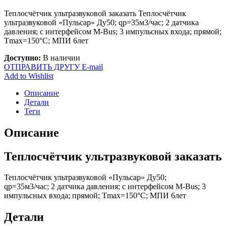
Теплосчётчик ультразвуковой заказать Теплосчётчик
ультразвуковой «Пульсар» Ду50; qp=35м3/час; 2 датчика
давления; с интерфейсом M-Bus; 3 импульсных входа; прямой;
Тmax=150°С; МПИ 6лет
Доступно:
В наличии
ОТПРАВИТЬ ДРУГУ E-mail
Add to Wishlist
Описание
Детали
Теги
Описание
Теплосчётчик ультразвуковой заказать
Теплосчётчик ультразвуковой «Пульсар» Ду50;
qp=35м3/час; 2 датчика давления; с интерфейсом M-Bus; 3
импульсных входа; прямой; Тmax=150°С; МПИ 6лет
Детали