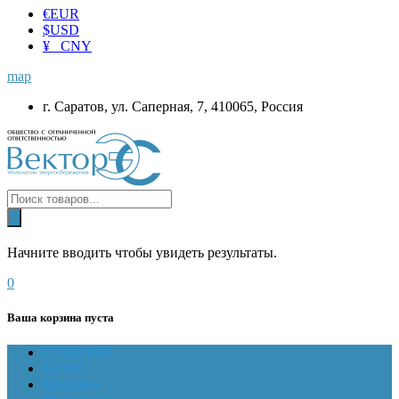
€
EUR
$
USD
¥ CNY
map
г. Саратов, ул. Саперная, 7, 410065, Россия
Начните вводить чтобы увидеть результаты.
0
Ваша корзина пуста
ГЛАВНАЯ
О НАС
Магазин