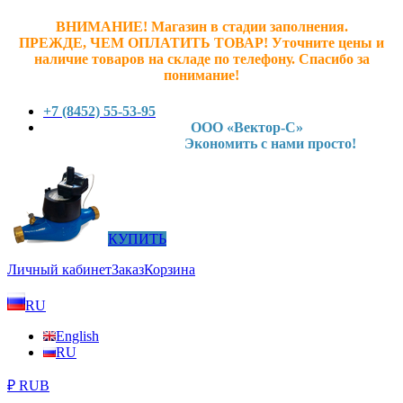
ВНИМАНИЕ! Магазин в стадии заполнения.
ПРЕЖДЕ, ЧЕМ ОПЛАТИТЬ ТОВАР! У
точните ц
ены и
наличие товаров на складе по телефону. Спасибо за
понимание!
+7 (8452) 55-53-95
ООО «Вектор-С»
Экономить с нами просто!
КУПИТЬ
Личный кабинет
Заказ
Корзина
RU
English
RU
₽ RUB