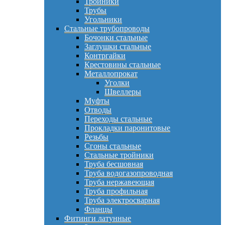
Тройники
Трубы
Угольники
Стальные трубопроводы
Бочонки стальные
Заглушки стальные
Контргайки
Крестовины стальные
Металлопрокат
Уголки
Швеллеры
Муфты
Отводы
Переходы стальные
Прокладки паронитовые
Резьбы
Сгоны стальные
Стальные тройники
Труба бесшовная
Труба водогазопроводная
Труба нержавеющая
Труба профильная
Труба электросварная
Фланцы
Фитинги латунные