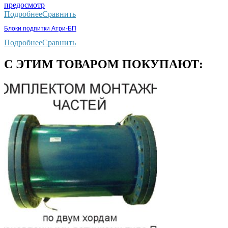
предосмотр
Подробнее
Сравнить
Блоки подпитки Атри-БП
Подробнее
Сравнить
С ЭТИМ ТОВАРОМ ПОКУПАЮТ: