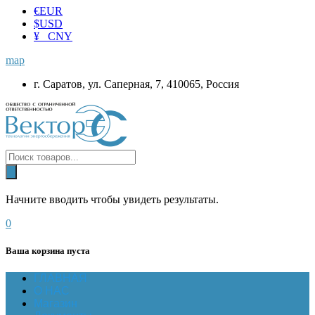
€
EUR
$
USD
¥ CNY
map
г. Саратов, ул. Саперная, 7, 410065, Россия
Начните вводить чтобы увидеть результаты.
0
Ваша корзина пуста
ГЛАВНАЯ
О НАС
Магазин