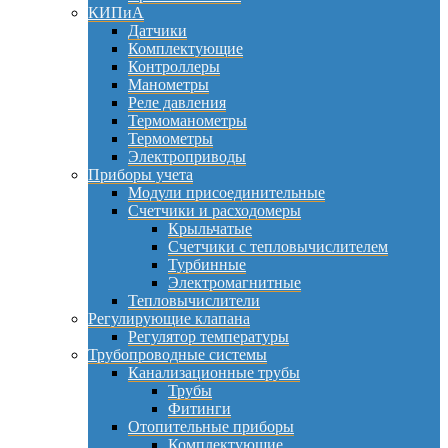
КИПиА
Датчики
Комплектующие
Контроллеры
Манометры
Реле давления
Термоманометры
Термометры
Электроприводы
Приборы учета
Модули присоединительные
Счетчики и расходомеры
Крыльчатые
Счетчики с тепловычислителем
Турбинные
Электромагнитные
Тепловычислители
Регулирующие клапана
Регулятор температуры
Трубопроводные системы
Канализационные трубы
Трубы
Фитинги
Отопительные приборы
Комплектующие