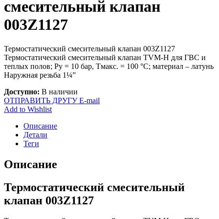
смесительный клапан
003Z1127
Термостатический смесительный клапан 003Z1127
Термостатический смесительный клапан TVM-H для ГВС и
теплых полов; Ру = 10 бар, Тмакс. = 100 °С; материал – латунь
Наружная резьба 1¼”
Доступно:
В наличии
ОТПРАВИТЬ ДРУГУ E-mail
Add to Wishlist
Описание
Детали
Теги
Описание
Термостатический смесительный
клапан 003Z1127