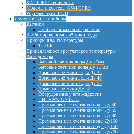
RADIOFID серия Smart
Модемы и роутеры GSM/GPRS
Роутеры серии RUH
Измерительные приборы
Датчики
Приборы измерения давления
Комбинированные счётчики воды
Приборы изм. температуры
ТСП-К
Принадлежности регуляторов температуры
Расходомеры
Бытовой счетчик воды Ду 20мм
Бытовые счетчики воды Ду 15 мм
Домовые счетчики воды Ду 25
Домовые счётчики воды Ду 40
Домовые счётчики воды Ду 50
Домовые счетчики Ду 32
Оборудование учета жидкости
ПИТЕРФЛОУ РС L
Промышленные счётчики воды Ду 50
Промышленные счётчики воды Ду 65
Промышленные счётчики воды Ду 80
Промышленные счётчики воды Ду100
Промышленные счётчики воды Ду150
Промышленные счётчики воды Ду200