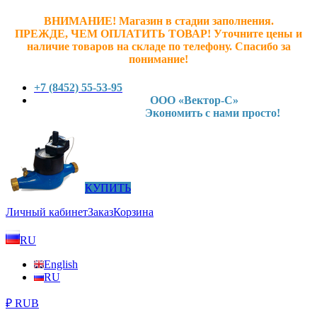
ВНИМАНИЕ! Магазин в стадии заполнения.
ПРЕЖДЕ, ЧЕМ ОПЛАТИТЬ ТОВАР! У
точните ц
ены и
наличие товаров на складе по телефону. Спасибо за
понимание!
+7 (8452) 55-53-95
ООО «Вектор-С»
Экономить с нами просто!
КУПИТЬ
Личный кабинет
Заказ
Корзина
RU
English
RU
₽ RUB