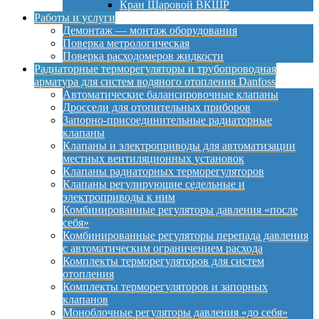
Кран Шаровой ВКШР
Работы и услуги
Демонтаж — монтаж оборудования
Поверка метрологическая
Поверка расходомеров жидкости
Радиаторные терморегуляторы и трубопроводная
арматура для систем водяного отопления Danfoss
Автоматические балансировочные клапаны
Дроссели для отопительных приборов
Запорно-присоединительные радиаторные
клапаны
Клапаны и электроприводы для автоматизации
местных вентиляционных установок
Клапаны радиаторных терморегуляторов
Клапаны регулирующие седельные и
электроприводы к ним
Комбинированные регуляторы давления «после
себя»
Комбинированные регуляторы перепада давления
с автоматическим ограничением расхода
Комплекты терморегуляторов для систем
отопления
Комплекты терморегуляторов и запорных
клапанов
Моноблочные регуляторы давления «до себя»