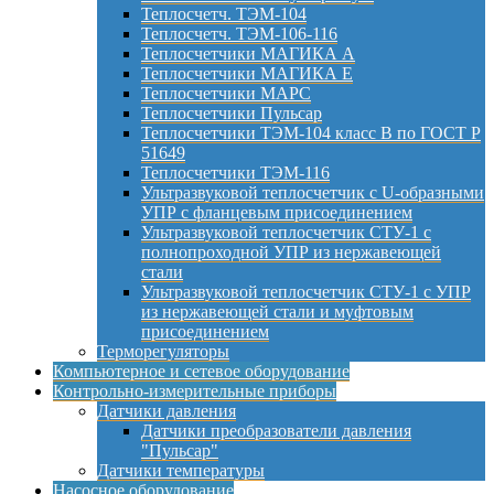
Теплосчетч. ТЭМ-104
Теплосчетч. ТЭМ-106-116
Теплосчетчики МАГИКА А
Теплосчетчики МАГИКА Е
Теплосчетчики МАРС
Теплосчетчики Пульсар
Теплосчетчики ТЭМ-104 класс B по ГОСТ Р
51649
Теплосчетчики ТЭМ-116
Ультразвуковой теплосчетчик с U-образными
УПР с фланцевым присоединением
Ультразвуковой теплосчетчик СТУ-1 с
полнопроходной УПР из нержавеющей
стали
Ультразвуковой теплосчетчик СТУ-1 с УПР
из нержавеющей стали и муфтовым
присоединением
Терморегуляторы
Компьютерное и сетевое оборудование
Контрольно-измерительные приборы
Датчики давления
Датчики преобразователи давления
"Пульсар"
Датчики температуры
Насосное оборудование