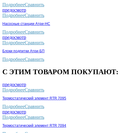
Подробнее
Сравнить
предосмотр
Подробнее
Сравнить
Насосные станции Атри-НС
Подробнее
Сравнить
предосмотр
Подробнее
Сравнить
Блоки подпитки Атри-БП
Подробнее
Сравнить
С ЭТИМ ТОВАРОМ ПОКУПАЮТ:
предосмотр
Подробнее
Сравнить
Термостатический элемент RTR 7095
Подробнее
Сравнить
предосмотр
Подробнее
Сравнить
Термостатический элемент RTR 7094