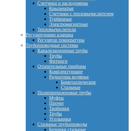
Счетчики и расходомеры
Крыльчатые
Счетчики с тепловычислителем
Турбинные
Электромагнитные
Тепловычислители
Регулирующие клапана
Регулятор температуры
Трубопроводные системы
Канализационные трубы
Трубы
Фитинги
Отопительные приборы
Комплектующие
Радиаторы водяные
Биметаллические
Стальные
Полипропиленовые трубы
Муфты
Прочее
Тройники
Трубы
Угольники
Стальные трубопроводы
Бочонки стальные