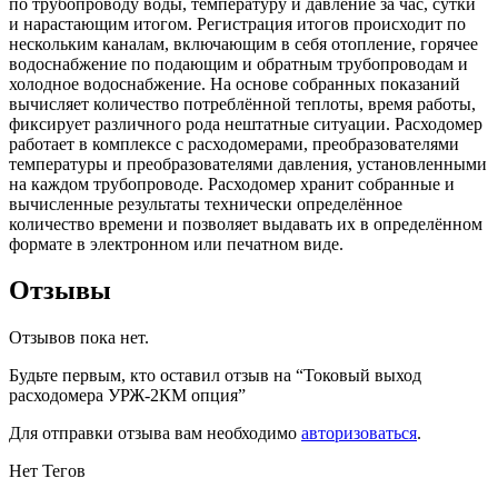
по трубопроводу воды, температуру и давление за час, сутки
и нарастающим итогом. Регистрация итогов происходит по
нескольким каналам, включающим в себя отопление, горячее
водоснабжение по подающим и обратным трубопроводам и
холодное водоснабжение. На основе собранных показаний
вычисляет количество потреблённой теплоты, время работы,
фиксирует различного рода нештатные ситуации. Расходомер
работает в комплексе с расходомерами, преобразователями
температуры и преобразователями давления, установленными
на каждом трубопроводе. Расходомер хранит собранные и
вычисленные результаты технически определённое
количество времени и позволяет выдавать их в определённом
формате в электронном или печатном виде.
Отзывы
Отзывов пока нет.
Будьте первым, кто оставил отзыв на “Токовый выход
расходомера УРЖ-2КМ опция”
Для отправки отзыва вам необходимо
авторизоваться
.
Нет Тегов