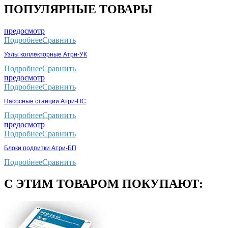
ПОПУЛЯРНЫЕ ТОВАРЫ
предосмотр
Подробнее
Сравнить
Узлы коллекторные Атри-УК
Подробнее
Сравнить
предосмотр
Подробнее
Сравнить
Насосные станции Атри-НС
Подробнее
Сравнить
предосмотр
Подробнее
Сравнить
Блоки подпитки Атри-БП
Подробнее
Сравнить
С ЭТИМ ТОВАРОМ ПОКУПАЮТ: