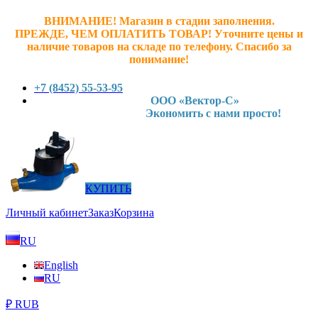
ВНИМАНИЕ! Магазин в стадии заполнения.
ПРЕЖДЕ, ЧЕМ ОПЛАТИТЬ ТОВАР! У
точните ц
ены и
наличие товаров на складе по телефону. Спасибо за
понимание!
+7 (8452) 55-53-95
ООО «Вектор-С»
Экономить с нами просто!
КУПИТЬ
Личный кабинет
Заказ
Корзина
RU
English
RU
₽ RUB