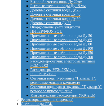
Бытовой счетчик воды Ду 20мм
Бытовые счетчики воды Ду 15 мм
Домовые счетчики воды Ду 25
Домовые счётчики воды Ду 40
Домовые счётчики воды Ду 50
Домовые счетчики Ду 32
Оборудование учета жидкости
ПИТЕРФЛОУ РС L
Промышленные счётчики воды Ду 50
Промышленные счётчики воды Ду 65
Промышленные счётчики воды Ду 80
Промышленные счётчики воды Ду100
Промышленные счётчики воды Ду150
Промышленные счётчики воды Ду200
Расходомер-счетчик электромагнитный
РСМ-05.03
Расходомеры УРЖ-2КМ у/зв.
РСЭ РСМ-05.03
Счетчики воды турбинные "Пульсар Т";
резиновые кольца в комплекте
Счетчики воды ультразвуковые "Пульсар-У";
резьбовое присоединение
Ультразвуковые расходомеры УРЖ-2КМ
Регуляторы давления (перепада)
Счетчик воды СВК