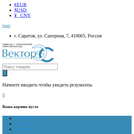
€
EUR
$
USD
¥ CNY
map
г. Саратов, ул. Саперная, 7, 410065, Россия
Начните вводить чтобы увидеть результаты.
0
Ваша корзина пуста
ГЛАВНАЯ
О НАС
Магазин