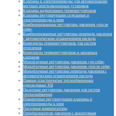
Клапаны и электроприводы для автоматизации
местных вентиляционных установок
Клапаны радиаторных терморегуляторов
Клапаны регулирующие седельные и
электроприводы к ним
Комбинированные регуляторы давления «после
себя»
Комбинированные регуляторы перепада давления
с автоматическим ограничением расхода
Комплекты терморегуляторов для систем
отопления
Комплекты терморегуляторов и запорных
клапанов
Моноблочные регуляторы давления «до себя»
Моноблочные регуляторы давления «после себя»
Моноблочные регуляторы перепада давления с
автоматическим ограничением расхода
Паяные пластинчатые теплообменники
одноходовые XB
Пилотные регуляторы давления для систем
теплоснабжения
Поворотные регулирующие клапаны и
электроприводы к ним
Погодные компенсаторы
Преобразователи давления с аналоговым