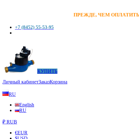
ПРЕЖДЕ, ЧЕМ ОПЛАТИТЬ
+7 (8452) 55-53-95
КУПИТЬ
Личный кабинет
Заказ
Корзина
RU
English
RU
₽ RUB
€
EUR
$
USD