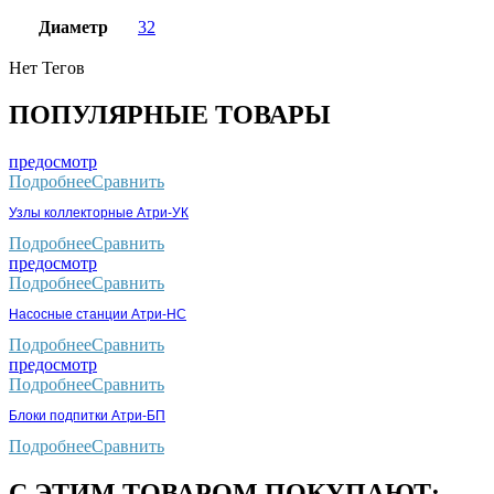
Диаметр
32
Нет Тегов
ПОПУЛЯРНЫЕ ТОВАРЫ
предосмотр
Подробнее
Сравнить
Узлы коллекторные Атри-УК
Подробнее
Сравнить
предосмотр
Подробнее
Сравнить
Насосные станции Атри-НС
Подробнее
Сравнить
предосмотр
Подробнее
Сравнить
Блоки подпитки Атри-БП
Подробнее
Сравнить
С ЭТИМ ТОВАРОМ ПОКУПАЮТ: