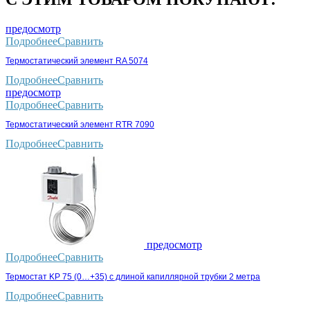
предосмотр
Подробнее
Сравнить
Термостатический элемент RA 5074
Подробнее
Сравнить
предосмотр
Подробнее
Сравнить
Термостатический элемент RTR 7090
Подробнее
Сравнить
предосмотр
Подробнее
Сравнить
Термостат KP 75 (0…+35) с длиной капиллярной трубки 2 метра
Подробнее
Сравнить