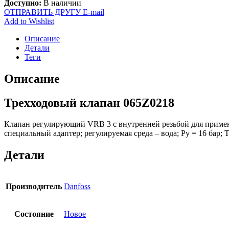
Доступно:
В наличии
ОТПРАВИТЬ ДРУГУ E-mail
Add to Wishlist
Описание
Детали
Теги
Описание
Трехходовый клапан 065Z0218
Клапан регулирующий VRB 3 с внутренней резьбой для примене
специальный адаптер; регулируемая среда – вода; Ру = 16 бар; Т
Детали
Производитель
Danfoss
Состояние
Новое