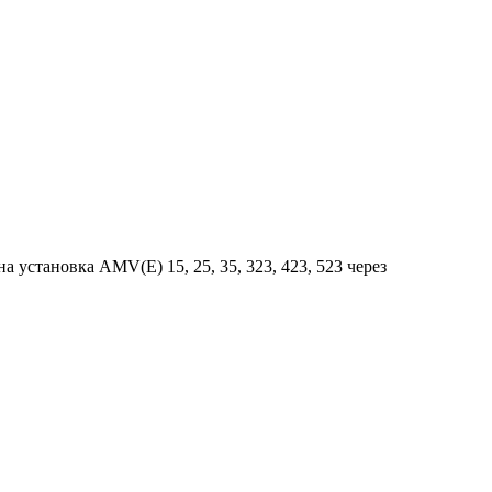
становка AMV(Е) 15, 25, 35, 323, 423, 523 через