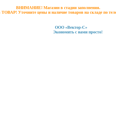
ВНИМАНИЕ! Магазин в стадии заполнения.
 ТОВАР! У
точните ц
ены и наличие товаров на складе по тел
ООО «Вектор-С»
Экономить с нами просто!