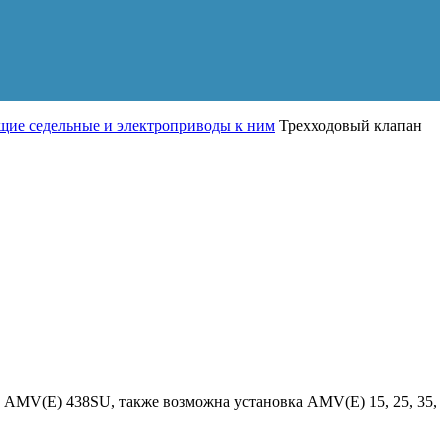
ие седельные и электроприводы к ним
Трехходовый клапан
AMV(E) 438SU, также возможна установка AMV(Е) 15, 25, 35,