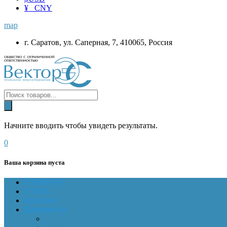
¥ CNY
map
г. Саратов, ул. Саперная, 7, 410065, Россия
Начните вводить чтобы увидеть результаты.
0
Ваша корзина пуста
ГЛАВНАЯ
О НАС
Магазин
Документы
Online-оплата