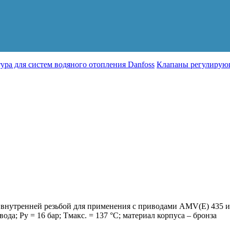
ура для систем водяного отопления Danfoss
Клапаны регулирующ
8
нутренней резьбой для применения с приводами AMV(Е) 435 и 
вода; Ру = 16 бар; Тмакс. = 137 °С; материал корпуса – бронза