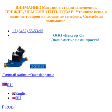
ВНИМАНИЕ! Магазин в стадии заполнения.
ПРЕЖДЕ, ЧЕМ ОПЛАТИТЬ ТОВАР! У
точните ц
ены и
наличие товаров на складе по телефону. Спасибо за
понимание!
+7 (8452) 55-53-95
ООО «Вектор-С»
Экономить с нами просто!
КУПИТЬ
Личный кабинет
Заказ
Корзина
RU
English
RU
₽ RUB