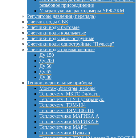
резьбовое присоединение
Ультразвуковые расходомеры УРЖ-2КМ
Регуляторы давления (перепада)
Счетчик воды СВК
Счетчики воды бытовые
Счетчики воды крыльчатые
Счетчики воды многоструйные
Счетчики воды одноструйные "Пульсар"
Счетчики воды промышленные
Ду 150
Ду 200
Ду 50
Ду 65
Ду 80
Теплоизмерительные приборы
Монтаж, фильтры, наборы
Теплосчетч. МКТС Эл/магн.
Теплосчетч. СТУ-1 ультразвук.
Теплосчетч. ТЭМ-104
Теплосчетч. ТЭМ-106-116
Теплосчетчики МАГИКА А
Теплосчетчики МАГИКА Е
Теплосчетчики МАРС
Теплосчетчики Пульсар