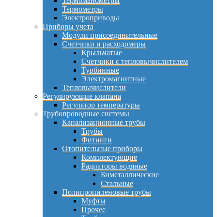
Термоманометры
Термометры
Электроприводы
Приборы учета
Модули присоединительные
Счетчики и расходомеры
Крыльчатые
Счетчики с тепловычислителем
Турбинные
Электромагнитные
Тепловычислители
Регулирующие клапана
Регулятор температуры
Трубопроводные системы
Канализационные трубы
Трубы
Фитинги
Отопительные приборы
Комплектующие
Радиаторы водяные
Биметаллические
Стальные
Полипропиленовые трубы
Муфты
Прочее