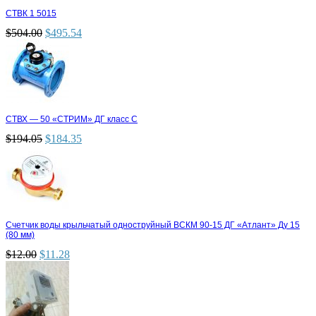
СТВК 1 5015
$
504.00
$
495.54
СТВХ — 50 «СТРИМ» ДГ класс С
$
194.05
$
184.35
Счетчик воды крыльчатый одноструйный ВСКМ 90-15 ДГ «Атлант» Ду 15
(80 мм)
$
12.00
$
11.28