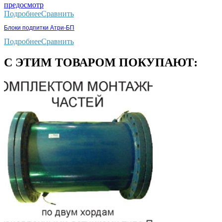
предосмотр
Подробнее
Сравнить
Блоки подпитки Атри-БП
Подробнее
Сравнить
С ЭТИМ ТОВАРОМ ПОКУПАЮТ: