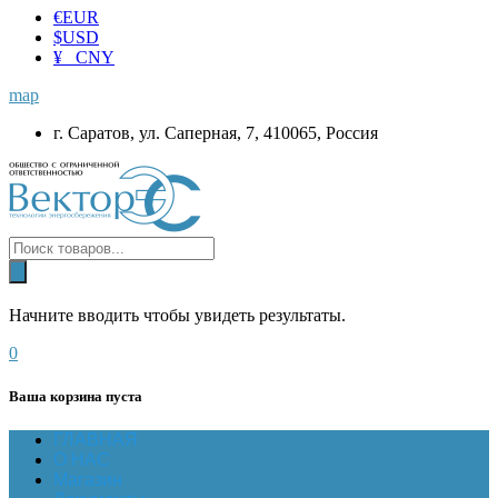
€
EUR
$
USD
¥ CNY
map
г. Саратов, ул. Саперная, 7, 410065, Россия
Начните вводить чтобы увидеть результаты.
0
Ваша корзина пуста
ГЛАВНАЯ
О НАС
Магазин