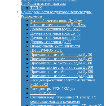
Приборы изм. температуры
ТСП-К
Принадлежности регуляторов температуры
Расходомеры
Бытовой счетчик воды Ду 20мм
Бытовые счетчики воды Ду 15 мм
Домовые счетчики воды Ду 25
Домовые счётчики воды Ду 40
Домовые счётчики воды Ду 50
Домовые счетчики Ду 32
Оборудование учета жидкости
ПИТЕРФЛОУ РС L
Промышленные счётчики воды Ду 50
Промышленные счётчики воды Ду 65
Промышленные счётчики воды Ду 80
Промышленные счётчики воды Ду100
Промышленные счётчики воды Ду150
Промышленные счётчики воды Ду200
Расходомер-счетчик электромагнитный
РСМ-05.03
Расходомеры УРЖ-2КМ у/зв.
РСЭ РСМ-05.03
Счетчики воды турбинные "Пульсар Т";
резиновые кольца в комплекте
Счетчики воды ультразвуковые "Пульсар-У";