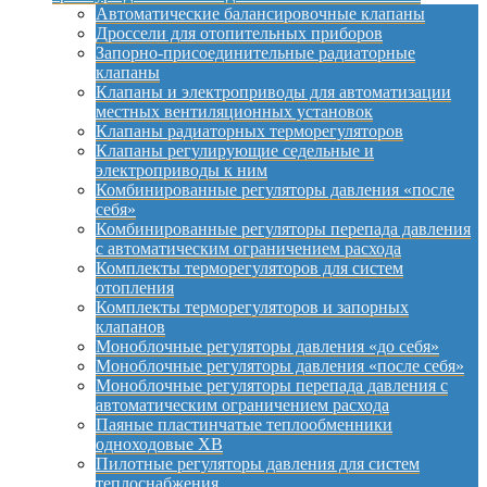
Автоматические балансировочные клапаны
Дроссели для отопительных приборов
Запорно-присоединительные радиаторные
клапаны
Клапаны и электроприводы для автоматизации
местных вентиляционных установок
Клапаны радиаторных терморегуляторов
Клапаны регулирующие седельные и
электроприводы к ним
Комбинированные регуляторы давления «после
себя»
Комбинированные регуляторы перепада давления
с автоматическим ограничением расхода
Комплекты терморегуляторов для систем
отопления
Комплекты терморегуляторов и запорных
клапанов
Моноблочные регуляторы давления «до себя»
Моноблочные регуляторы давления «после себя»
Моноблочные регуляторы перепада давления с
автоматическим ограничением расхода
Паяные пластинчатые теплообменники
одноходовые XB
Пилотные регуляторы давления для систем
теплоснабжения