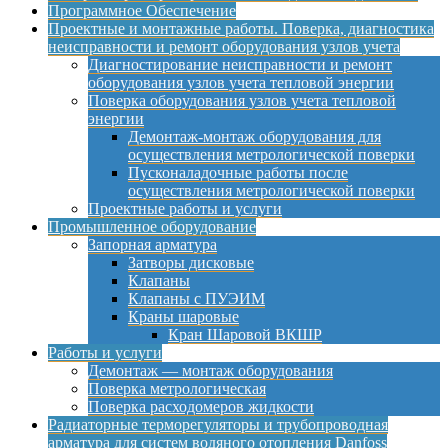
Программное Обеспечение
Проектные и монтажные работы. Поверка, диагностика
неисправности и ремонт оборудования узлов учета
Диагностирование неисправности и ремонт
оборудования узлов учета тепловой энергии
Поверка оборудования узлов учета тепловой
энергии
Демонтаж-монтаж оборудования для
осуществления метрологической поверки
Пусконаладочные работы после
осуществления метрологической поверки
Проектные работы и услуги
Промышленное оборудование
Запорная арматура
Затворы дисковые
Клапаны
Клапаны с ПУЭИМ
Краны шаровые
Кран Шаровой ВКШР
Работы и услуги
Демонтаж — монтаж оборудования
Поверка метрологическая
Поверка расходомеров жидкости
Радиаторные терморегуляторы и трубопроводная
арматура для систем водяного отопления Danfoss