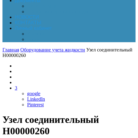
Документы
Online-оплата
Обработка персональных данных
НОВОСТИ
КОНТАКТЫ
Личный кабинет
Корзина
Заказы
Главная
Оборудование учета жидкости
Узел соединительный
Н00000260
3
google
LinkedIn
Pinterest
Узел соединительный
Н00000260