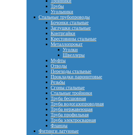
Тройники
Трубы
Угольники
Стальные трубопроводы
Бочонки стальные
Заглушки стальные
Контргайки
Крестовины стальные
Металлопрокат
Уголки
Швеллеры
Муфты
Отводы
Переходы стальные
Прокладки паронитовые
Резьбы
Сгоны стальные
Стальные тройники
Труба бесшовная
Труба водогазопроводная
Труба нержавеющая
Труба профильная
Труба электросварная
Фланцы
Фитинги латунные