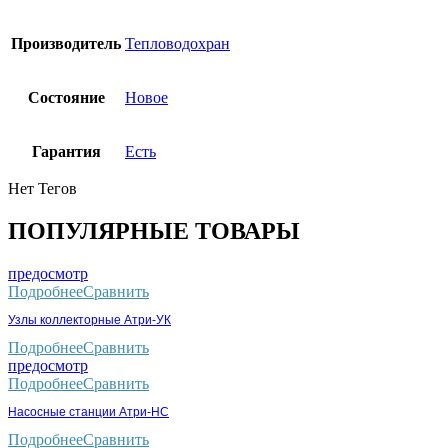
Производитель
Тепловодохран
Состояние
Новое
Гарантия
Есть
Нет Тегов
ПОПУЛЯРНЫЕ ТОВАРЫ
предосмотр
Подробнее
Сравнить
Узлы коллекторные Атри-УК
Подробнее
Сравнить
предосмотр
Подробнее
Сравнить
Насосные станции Атри-НС
Подробнее
Сравнить