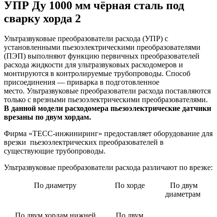
УПР Ду 1000 мм чёрная сталь под
сварку хорда 2
Ультразвуковые преобразователи расхода (УПР) с
установленными пьезоэлектрическими преобразователями
(ПЭП) выполняют функцию первичных преобразователей
расхода жидкости для ультразвуковых расходомеров и
монтируются в контролируемые трубопроводы. Способ
присоединения — приварка в подготовленное
место. Ультразвуковые преобразователи расхода поставляются
только с врезными пьезоэлектрическими преобразователями.
В данной модели расходомера пьезоэлектрические датчики
врезаны по двум хордам.
Фирма «ТЕСС-инжиниринг» предоставляет оборудование для
врезки пьезоэлектрических преобразователей в
существующие трубопроводы.
Ультразвуковые преобразователи расхода различают по врезке:
По диаметру
По хорде
По двум
диаметрам
По двум хордам нижней
По двум