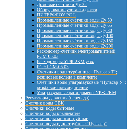
Домовые счетчики Ду 32
Оборудование учета жидкости
ПИТЕРФЛОУ РС L
Промышленные счётчики воды Ду 50
Промышленные счётчики воды Ду 65
Промышленные счётчики воды Ду 80
Промышленные счётчики воды Ду100
Промышленные счётчики воды Ду150
Промышленные счётчики воды Ду200
Расходомер-счетчик электромагнитный
РСМ-05.03
Расходомеры УРЖ-2КМ у/зв.
РСЭ РСМ-05.03
Счетчики воды турбинные "Пульсар Т";
резиновые кольца в комплекте
Счетчики воды ультразвуковые "Пульсар-У";
резьбовое присоединение
Ультразвуковые расходомеры УРЖ-2КМ
Регуляторы давления (перепада)
Счетчик воды СВК
Счетчики воды бытовые
Счетчики воды крыльчатые
Счетчики воды многоструйные
Счетчики воды одноструйные "Пульсар"
Счетчики воды промышленные