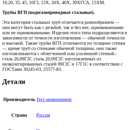
10,20, 35, 45, 10Г2, 15Х, 20Х, 40Х, 30ХГСА, 15ХМ.
Трубы ВГП (водогазопроводные стальные).
Эта категория стальных труб отличается разнообразием —
они могут быть как с резьбой, так и без нее, оцинкованными
или не оцинкованными. Изделия этого типа подразделяются в
зависимости от точности изготовления — обычной точности
и высокой. Также трубы ВГП отличаются по толщине стенки
— кроме труб со стенками обычной толщины, они также
изготавливаются с облегченной или усиленной стенкой.-
сталь 20,09Г2С сталь 20,09Г2С изготовленных из
низколегированных сталей 09Г2С и 17Г1С в соответствии с
ГОСТами 30245-03, 25577-83.
Детали
Производитель
Тесс-инжиниринг
Страна
Россия