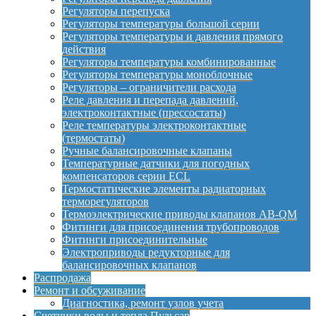
Регуляторы перепуска
Регуляторы температуры большой серии
Регуляторы температуры и давления прямого
действия
Регуляторы температуры комбинированные
Регуляторы температуры моноблочные
Регуляторы – ограничители расхода
Реле давления и перепада давлений,
электроконтактные (прессостаты)
Реле температуры электроконтактные
(термостаты)
Ручные балансировочные клапаны
Температурные датчики для погодных
компенсаторов серии ECL
Термостатические элементы радиаторных
терморегуляторов
Термоэлектрические приводы клапанов AB-QM
Фитинги для присоединения трубопроводов
Фитинги присоединительные
Электроприводы редукторные для
балансировочных клапанов
Распродажа
Ремонт и обсуживание
Диагностика, ремонт узлов учета
Счетчики воды и тепла Пульсар