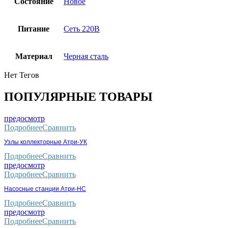
Состояние
Новое
Питание
Сеть 220В
Материал
Черная сталь
Нет Тегов
ПОПУЛЯРНЫЕ ТОВАРЫ
предосмотр
Подробнее
Сравнить
Узлы коллекторные Атри-УК
Подробнее
Сравнить
предосмотр
Подробнее
Сравнить
Насосные станции Атри-НС
Подробнее
Сравнить
предосмотр
Подробнее
Сравнить