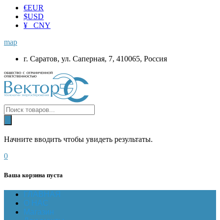
€
EUR
$
USD
¥ CNY
map
г. Саратов, ул. Саперная, 7, 410065, Россия
Начните вводить чтобы увидеть результаты.
0
Ваша корзина пуста
ГЛАВНАЯ
О НАС
Магазин