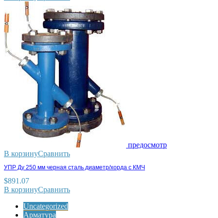
предосмотр
В корзину
Сравнить
УПР Ду 250 мм черная сталь диаметр/хорда с КМЧ
$
891.07
В корзину
Сравнить
Uncategorized
Арматура