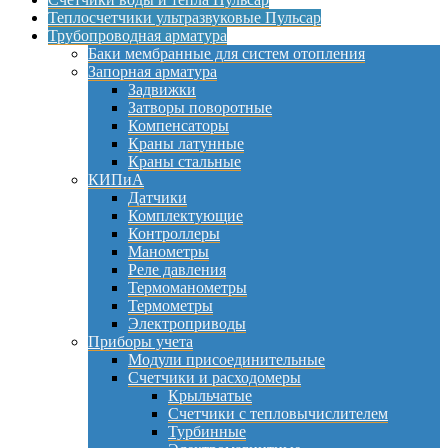
Теплосчетчики ультразвуковые Пульсар
Трубопроводная арматура
Баки мембранные для систем отопления
Запорная арматура
Задвижки
Затворы поворотные
Компенсаторы
Краны латунные
Краны стальные
КИПиА
Датчики
Комплектующие
Контроллеры
Манометры
Реле давления
Термоманометры
Термометры
Электроприводы
Приборы учета
Модули присоединительные
Счетчики и расходомеры
Крыльчатые
Счетчики с тепловычислителем
Турбинные