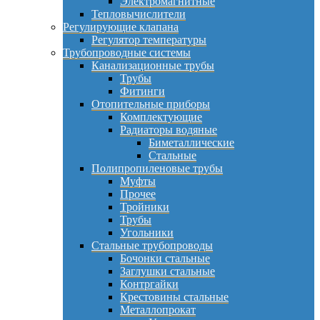
Электромагнитные
Тепловычислители
Регулирующие клапана
Регулятор температуры
Трубопроводные системы
Канализационные трубы
Трубы
Фитинги
Отопительные приборы
Комплектующие
Радиаторы водяные
Биметаллические
Стальные
Полипропиленовые трубы
Муфты
Прочее
Тройники
Трубы
Угольники
Стальные трубопроводы
Бочонки стальные
Заглушки стальные
Контргайки
Крестовины стальные
Металлопрокат