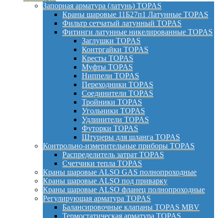
Запорная арматура (латунь) TOPAS
Краны шаровые 11Б27п1 Латунные TOPAS
Фильтр сетчатый латунный TOPAS
Фитинги латунные никелированные TOPAS
Заглушки TOPAS
Контргайки TOPAS
Кресты TOPAS
Муфты TOPAS
Ниппели TOPAS
Переходники TOPAS
Соединители TOPAS
Тройники TOPAS
Угольники TOPAS
Удлинители TOPAS
Футорки TOPAS
Штуцеры для шланга TOPAS
Контрольно-измерительные приборы TOPAS
Распределитель затрат TOPAS
Счетчики тепла TOPAS
Краны шаровые ALSO GAS полнопроходные
Краны шаровые ALSO под приварку
Краны шаровые ALSO фланец полнопроходные
Регулирующая арматура TOPAS
Балансировочные клапаны TOPAS MBV
Термостатическая арматура TOPAS