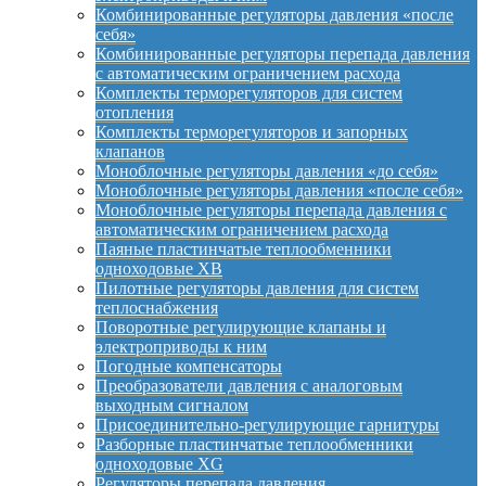
Комбинированные регуляторы давления «после
себя»
Комбинированные регуляторы перепада давления
с автоматическим ограничением расхода
Комплекты терморегуляторов для систем
отопления
Комплекты терморегуляторов и запорных
клапанов
Моноблочные регуляторы давления «до себя»
Моноблочные регуляторы давления «после себя»
Моноблочные регуляторы перепада давления с
автоматическим ограничением расхода
Паяные пластинчатые теплообменники
одноходовые XB
Пилотные регуляторы давления для систем
теплоснабжения
Поворотные регулирующие клапаны и
электроприводы к ним
Погодные компенсаторы
Преобразователи давления с аналоговым
выходным сигналом
Присоединительно-регулирующие гарнитуры
Разборные пластинчатые теплообменники
одноходовые XG
Регуляторы перепада давления