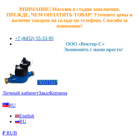
ВНИМАНИЕ! Магазин в стадии заполнения.
ПРЕЖДЕ, ЧЕМ ОПЛАТИТЬ ТОВАР! У
точните ц
ены и
наличие товаров на складе по телефону. Спасибо за
понимание!
+7 (8452) 55-53-95
ООО «Вектор-С»
Экономить с нами просто!
КУПИТЬ
Личный кабинет
Заказ
Корзина
RU
English
RU
₽ RUB