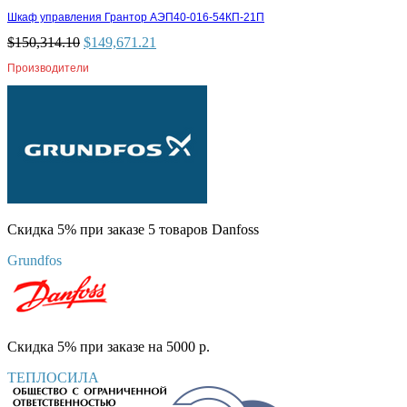
Шкаф управления Грантор АЭП40-016-54КП-21П
$
150,314.10
$
149,671.21
Производители
Скидка 5% при заказе 5 товаров Danfoss
Grundfos
Скидка 5% при заказе на 5000 р.
ТЕПЛОСИЛА