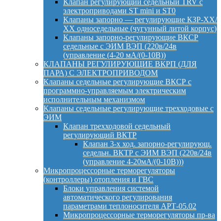
Клапан регулирующий седельный TRV с
электроприводами ST mini и ST0
Клапаны запорно — регулирующие КЗР-ХХ/
ХХ односедельные (чугунный литой корпус)
Клапаны запорно-регулирующие ВКСР
седельные с ЭИМ ВЭП (220в/24в
(управление (4-20 мА/(0-10В))
КЛАПАНЫ РЕГУЛИРУЮЩИЕ ВКРП (ДЛЯ
ПАРА) С ЭЛЕКТРОПРИВОДОМ
Клапаны седельные регулирующие ВКСР с
программно-управляемым электрическим
исполнительным механизмом
Клапаны седельные регулирующие трехходовые с
ЭИМ
Клапан трехходовой седельный
регулирующий ВКТР
Клапан 3-х ход. запорно-регулирующ.
седельн. ВКТР с ЭИМ ВЭП (220в/24в
(управление 4-20мА/(0-10В)))
Микропроцессорные терморегуляторы
(контроллеры) отопления и ГВС
Блоки управления системой
автоматического регулирования
параметрами теплоносителя АРТ-05.02
Микропроцессорные терморегуляторы пр-ва