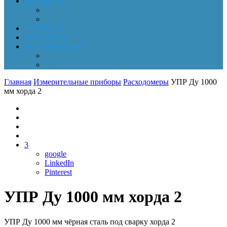
Документы
Online-оплата
Обработка персональных данных
НОВОСТИ
КОНТАКТЫ
Личный кабинет
Корзина
Заказы
Главная
Измерительные приборы
Расходомеры
УПР Ду 1000
мм хорда 2
3
google
LinkedIn
Pinterest
УПР Ду 1000 мм хорда 2
УПР Ду 1000 мм чёрная сталь под сварку хорда 2