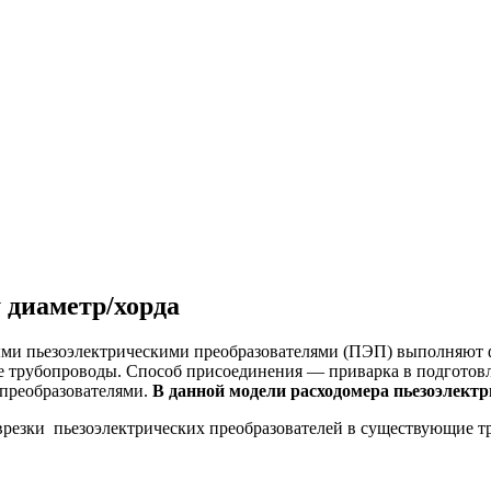
 диаметр/хорда
ными пьезоэлектрическими преобразователями (ПЭП) выполняют
е трубопроводы. Способ присоединения — приварка в подготовл
 преобразователями.
В данной модели расходомера пьезоэлектр
резки пьезоэлектрических преобразователей в существующие т