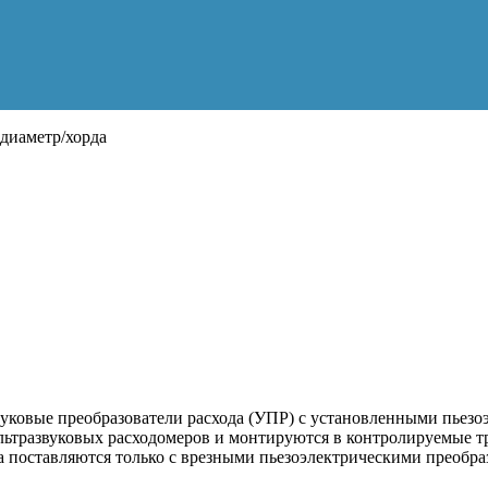
диаметр/хорда
звуковые преобразователи расхода (УПР) с установленными пье
льтразвуковых расходомеров и монтируются в контролируемые 
а поставляются только с врезными пьезоэлектрическими преобра