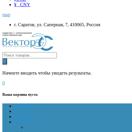
¥ CNY
map
г. Саратов, ул. Саперная, 7, 410065, Россия
Начните вводить чтобы увидеть результаты.
0
Ваша корзина пуста
ГЛАВНАЯ
О НАС
Магазин
Документы
Online-оплата