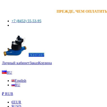
ПРЕЖДЕ, ЧЕМ ОПЛАТИТЬ
+7 (8452) 55-53-95
КУПИТЬ
Личный кабинет
Заказ
Корзина
RU
English
RU
₽ RUB
€
EUR
$
USD