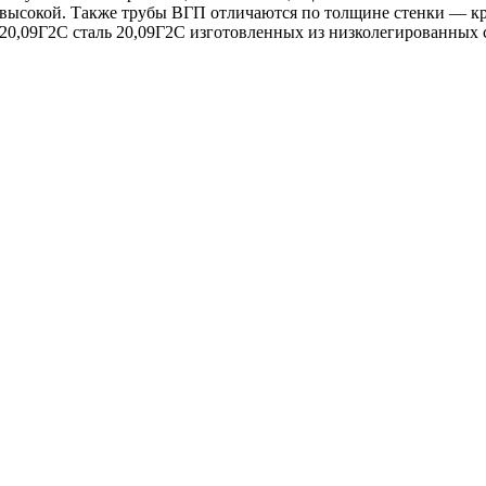
 высокой. Также трубы ВГП отличаются по толщине стенки — к
ь 20,09Г2С сталь 20,09Г2С изготовленных из низколегированных