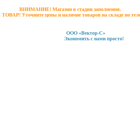
ВНИМАНИЕ! Магазин в стадии заполнения.
 ТОВАР! У
точните ц
ены и наличие товаров на складе по тел
ООО «Вектор-С»
Экономить с нами просто!