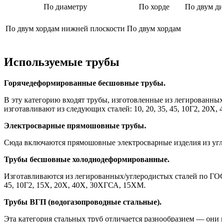
По диаметру
По хорде
По двум д
По двум хордам нижней плоскости
По двум хордам
Используемые трубы
Горячедеформированные бесшовные трубы.
В эту категорию входят трубы, изготовленные из легированны
изготавливают из следующих сталей: 10, 20, 35, 45, 10Г2, 20
Электросварные прямошовные трубы.
Сюда включаются прямошовные электросварные изделия из уг
Трубы бесшовные холоднодеформированные.
Изготавливаются из легированных/углеродистых сталей по ГОСТ
45, 10Г2, 15Х, 20Х, 40Х, 30ХГСА, 15ХМ.
Трубы ВГП (водогазопроводные стальные).
Эта категория стальных труб отличается разнообразием — они 