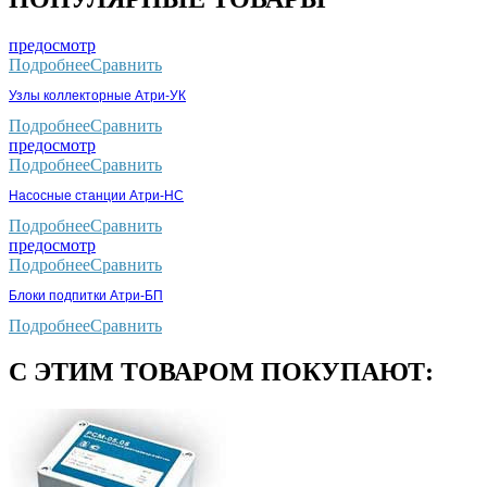
предосмотр
Подробнее
Сравнить
Узлы коллекторные Атри-УК
Подробнее
Сравнить
предосмотр
Подробнее
Сравнить
Насосные станции Атри-НС
Подробнее
Сравнить
предосмотр
Подробнее
Сравнить
Блоки подпитки Атри-БП
Подробнее
Сравнить
С ЭТИМ ТОВАРОМ ПОКУПАЮТ: