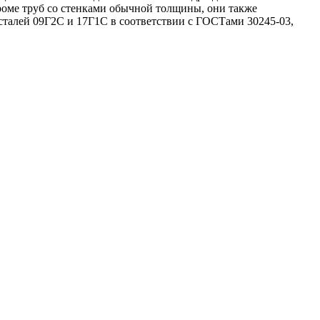
роме труб со стенками обычной толщины, они также
 сталей 09Г2С и 17Г1С в соответствии с ГОСТами 30245-03,