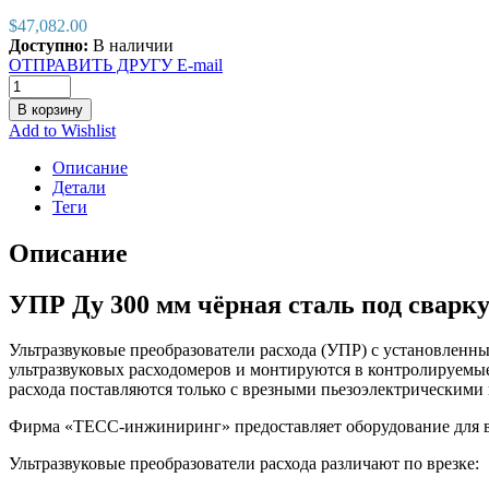
$
47,082.00
Доступно:
В наличии
ОТПРАВИТЬ ДРУГУ E-mail
В корзину
Add to Wishlist
Описание
Детали
Теги
Описание
УПР Ду 300 мм чёрная сталь под сварку
Ультразвуковые преобразователи расхода (УПР) с установлен
ультразвуковых расходомеров и монтируются в контролируемы
расхода поставляются только с врезными пьезоэлектрическими
Фирма «ТЕСС-инжиниринг» предоставляет оборудование для в
Ультразвуковые преобразователи расхода различают по врезке: