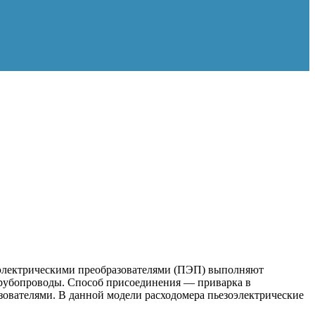
зоэлектрическими преобразователями (ПЭП) выполняют
трубопроводы. Способ присоединения — приварка в
зователями. В данной модели расходомера пьезоэлектрические