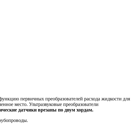
 функцию первичных преобразователей расхода жидкости для
енное место. Ультразвуковые преобразователи
ические датчики врезаны по двум хордам.
рубопроводы.