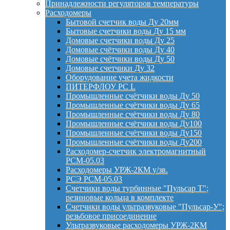
Принадлежности регуляторов температуры
Расходомеры
Бытовой счетчик воды Ду 20мм
Бытовые счетчики воды Ду 15 мм
Домовые счетчики воды Ду 25
Домовые счётчики воды Ду 40
Домовые счётчики воды Ду 50
Домовые счетчики Ду 32
Оборудование учета жидкости
ПИТЕРФЛОУ РС L
Промышленные счётчики воды Ду 50
Промышленные счётчики воды Ду 65
Промышленные счётчики воды Ду 80
Промышленные счётчики воды Ду100
Промышленные счётчики воды Ду150
Промышленные счётчики воды Ду200
Расходомер-счетчик электромагнитный
РСМ-05.03
Расходомеры УРЖ-2КМ у/зв.
РСЭ РСМ-05.03
Счетчики воды турбинные "Пульсар Т";
резиновые кольца в комплекте
Счетчики воды ультразвуковые "Пульсар-У";
резьбовое присоединение
Ультразвуковые расходомеры УРЖ-2КМ