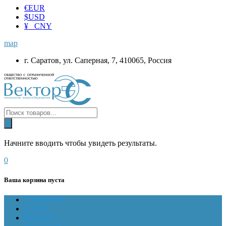
€
EUR
$
USD
¥ CNY
map
г. Саратов, ул. Саперная, 7, 410065, Россия
Начните вводить чтобы увидеть результаты.
0
Ваша корзина пуста
ГЛАВНАЯ
О НАС
Магазин