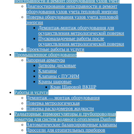
неисправности и ремонт оборудования узлов учета
Диагностирование неисправности и ремонт
оборудования узлов учета тепловой энергии
Поверка оборудования узлов учета тепловой
энергии
Демонтаж-монтаж оборудования для
осуществления метрологической поверки
Пусконаладочные работы после
осуществления метрологической поверки
Проектные работы и услуги
Промышленное оборудование
Запорная арматура
Затворы дисковые
Клапаны
Клапаны с ПУЭИМ
Краны шаровые
Кран Шаровой ВКШР
Работы и услуги
Демонтаж — монтаж оборудования
Поверка метрологическая
Поверка расходомеров жидкости
Радиаторные терморегуляторы и трубопроводная
арматура для систем водяного отопления Danfoss
Автоматические балансировочные клапаны
Дроссели для отопительных приборов