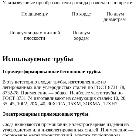
Ультразвуковые преобразователи расхода различают по врезке:
По диаметру
По хорде
По двум
диаметрам
По двум хордам нижней
По двум
плоскости
хордам
Используемые трубы
Горячедеформированные бесшовные трубы.
В эту категорию входят трубы, изготовленные из
легированных или углеродистых сталей по ГОСТ 8731-78,
8732-78. Применение — общее. Наиболее часто трубы по
ГОСТ 8731-74 изготавливают из следующих сталей: 10, 20,
35, 45, 10Г2, 20Х, 40, 30ХГСА, 15ХМ, ЗОХМА, 12ХН2.
Электросварные прямошовные трубы.
Сюда включаются прямошовные электросварные изделия из
углеродистых или низколегированных сталей. Применение —
сооружение металлоконструкций, монтаж трубопровода.