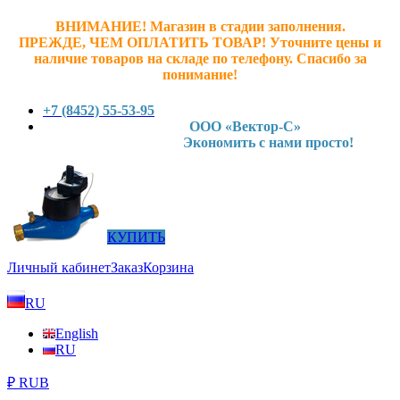
ВНИМАНИЕ! Магазин в стадии заполнения.
ПРЕЖДЕ, ЧЕМ ОПЛАТИТЬ ТОВАР! У
точните ц
ены и
наличие товаров на складе по телефону. Спасибо за
понимание!
+7 (8452) 55-53-95
ООО «Вектор-С»
Экономить с нами просто!
КУПИТЬ
Личный кабинет
Заказ
Корзина
RU
English
RU
₽ RUB