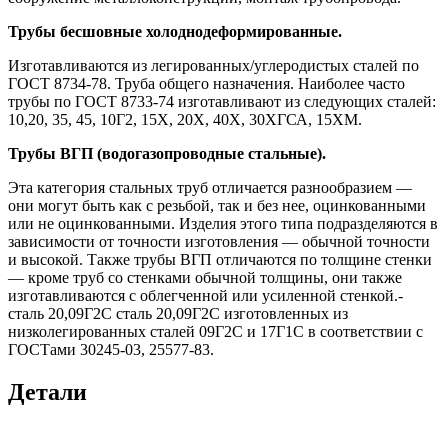
Трубы бесшовные холоднодеформированные.
Изготавливаются из легированных/углеродистых сталей по
ГОСТ 8734-78. Труба общего назначения. Наиболее часто
трубы по ГОСТ 8733-74 изготавливают из следующих сталей:
10,20, 35, 45, 10Г2, 15Х, 20Х, 40Х, 30ХГСА, 15ХМ.
Трубы ВГП (водогазопроводные стальные).
Эта категория стальных труб отличается разнообразием —
они могут быть как с резьбой, так и без нее, оцинкованными
или не оцинкованными. Изделия этого типа подразделяются в
зависимости от точности изготовления — обычной точности
и высокой. Также трубы ВГП отличаются по толщине стенки
— кроме труб со стенками обычной толщины, они также
изготавливаются с облегченной или усиленной стенкой.-
сталь 20,09Г2С сталь 20,09Г2С изготовленных из
низколегированных сталей 09Г2С и 17Г1С в соответствии с
ГОСТами 30245-03, 25577-83.
Детали