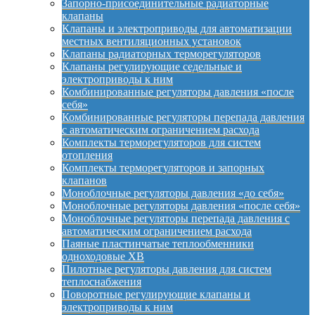
Запорно-присоединительные радиаторные
клапаны
Клапаны и электроприводы для автоматизации
местных вентиляционных установок
Клапаны радиаторных терморегуляторов
Клапаны регулирующие седельные и
электроприводы к ним
Комбинированные регуляторы давления «после
себя»
Комбинированные регуляторы перепада давления
с автоматическим ограничением расхода
Комплекты терморегуляторов для систем
отопления
Комплекты терморегуляторов и запорных
клапанов
Моноблочные регуляторы давления «до себя»
Моноблочные регуляторы давления «после себя»
Моноблочные регуляторы перепада давления с
автоматическим ограничением расхода
Паяные пластинчатые теплообменники
одноходовые XB
Пилотные регуляторы давления для систем
теплоснабжения
Поворотные регулирующие клапаны и
электроприводы к ним