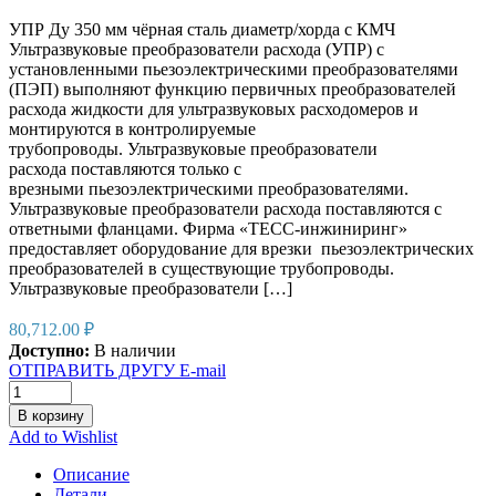
УПР Ду 350 мм чёрная сталь диаметр/хорда с КМЧ
Ультразвуковые преобразователи расхода (УПР) с
установленными пьезоэлектрическими преобразователями
(ПЭП) выполняют функцию первичных преобразователей
расхода жидкости для ультразвуковых расходомеров и
монтируются в контролируемые
трубопроводы. Ультразвуковые преобразователи
расхода поставляются только с
врезными пьезоэлектрическими преобразователями.
Ультразвуковые преобразователи расхода поставляются с
ответными фланцами. Фирма «ТЕСС-инжиниринг»
предоставляет оборудование для врезки пьезоэлектрических
преобразователей в существующие трубопроводы.
Ультразвуковые преобразователи […]
80,712.00
₽
Доступно:
В наличии
ОТПРАВИТЬ ДРУГУ E-mail
В корзину
Add to Wishlist
Описание
Детали