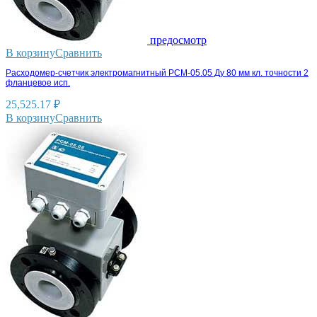
предосмотр
В корзину
Сравнить
Расходомер-счетчик электромагнитный РСМ-05.05 Ду 80 мм кл. точности 2
фланцевое исп.
25,525.17
₽
В корзину
Сравнить