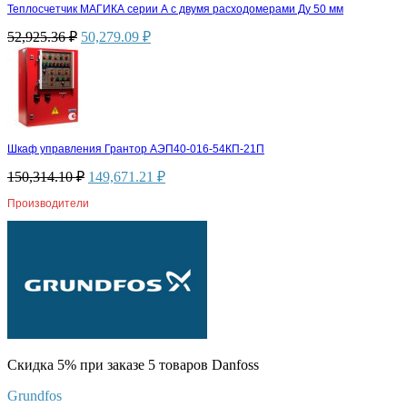
Теплосчетчик МАГИКА серии А с двумя расходомерами Ду 50 мм
52,925.36
₽
50,279.09
₽
Шкаф управления Грантор АЭП40-016-54КП-21П
150,314.10
₽
149,671.21
₽
Производители
Скидка 5% при заказе 5 товаров Danfoss
Grundfos