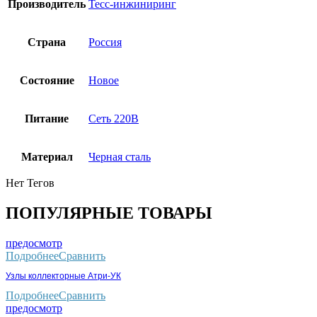
Производитель
Тесс-инжиниринг
Страна
Россия
Состояние
Новое
Питание
Сеть 220В
Материал
Черная сталь
Нет Тегов
ПОПУЛЯРНЫЕ ТОВАРЫ
предосмотр
Подробнее
Сравнить
Узлы коллекторные Атри-УК
Подробнее
Сравнить
предосмотр