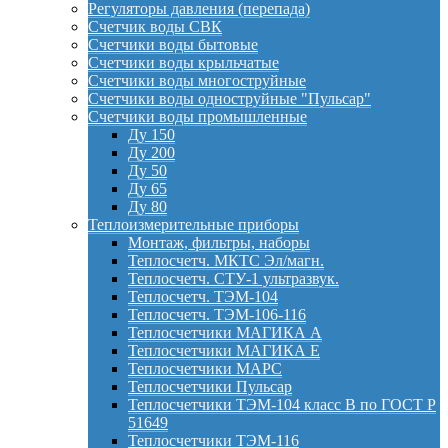
Регуляторы давления (перепада)
Счетчик воды СВК
Счетчики воды бытовые
Счетчики воды крыльчатые
Счетчики воды многоструйные
Счетчики воды одноструйные "Пульсар"
Счетчики воды промышленные
Ду 150
Ду 200
Ду 50
Ду 65
Ду 80
Теплоизмерительные приборы
Монтаж, фильтры, наборы
Теплосчетч. МКТС Эл/магн.
Теплосчетч. СТУ-1 ультразвук.
Теплосчетч. ТЭМ-104
Теплосчетч. ТЭМ-106-116
Теплосчетчики МАГИКА А
Теплосчетчики МАГИКА Е
Теплосчетчики МАРС
Теплосчетчики Пульсар
Теплосчетчики ТЭМ-104 класс B по ГОСТ Р
51649
Теплосчетчики ТЭМ-116