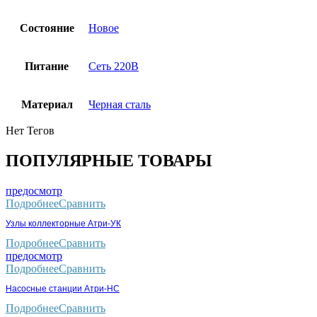
Состояние
Новое
Питание
Сеть 220В
Материал
Черная сталь
Нет Тегов
ПОПУЛЯРНЫЕ ТОВАРЫ
предосмотр
Подробнее
Сравнить
Узлы коллекторные Атри-УК
Подробнее
Сравнить
предосмотр
Подробнее
Сравнить
Насосные станции Атри-НС
Подробнее
Сравнить