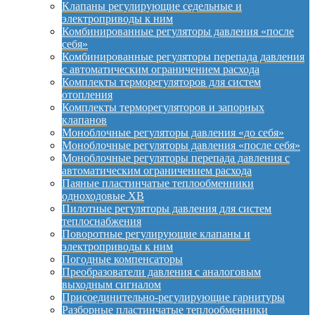
Клапаны регулирующие седельные и
электроприводы к ним
Комбинированные регуляторы давления «после
себя»
Комбинированные регуляторы перепада давления
с автоматическим ограничением расхода
Комплекты терморегуляторов для систем
отопления
Комплекты терморегуляторов и запорных
клапанов
Моноблочные регуляторы давления «до себя»
Моноблочные регуляторы давления «после себя»
Моноблочные регуляторы перепада давления с
автоматическим ограничением расхода
Паяные пластинчатые теплообменники
одноходовые XB
Пилотные регуляторы давления для систем
теплоснабжения
Поворотные регулирующие клапаны и
электроприводы к ним
Погодные компенсаторы
Преобразователи давления с аналоговым
выходным сигналом
Присоединительно-регулирующие гарнитуры
Разборные пластинчатые теплообменники