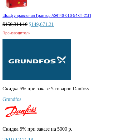
Шкаф управления Грантор АЭП40-016-54КП-21П
$
150,314.10
$
149,671.21
Производители
Скидка 5% при заказе 5 товаров Danfoss
Grundfos
Скидка 5% при заказе на 5000 р.
ТЕПЛОСИЛА