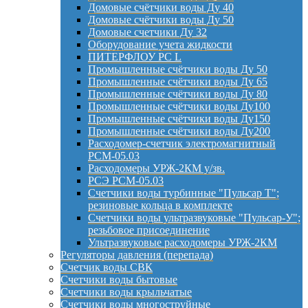
Домовые счётчики воды Ду 40
Домовые счётчики воды Ду 50
Домовые счетчики Ду 32
Оборудование учета жидкости
ПИТЕРФЛОУ РС L
Промышленные счётчики воды Ду 50
Промышленные счётчики воды Ду 65
Промышленные счётчики воды Ду 80
Промышленные счётчики воды Ду100
Промышленные счётчики воды Ду150
Промышленные счётчики воды Ду200
Расходомер-счетчик электромагнитный
РСМ-05.03
Расходомеры УРЖ-2КМ у/зв.
РСЭ РСМ-05.03
Счетчики воды турбинные "Пульсар Т";
резиновые кольца в комплекте
Счетчики воды ультразвуковые "Пульсар-У";
резьбовое присоединение
Ультразвуковые расходомеры УРЖ-2КМ
Регуляторы давления (перепада)
Счетчик воды СВК
Счетчики воды бытовые
Счетчики воды крыльчатые
Счетчики воды многоструйные