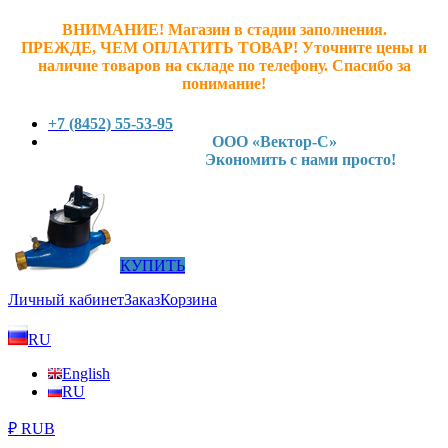
ВНИМАНИЕ! Магазин в стадии заполнения.
ПРЕЖДЕ, ЧЕМ ОПЛАТИТЬ ТОВАР! У
точните ц
ены и
наличие товаров на складе по телефону. Спасибо за
понимание!
+7 (8452) 55-53-95
ООО «Вектор-С»
Экономить с нами просто!
КУПИТЬ
Личный кабинет
Заказ
Корзина
RU
English
RU
₽ RUB