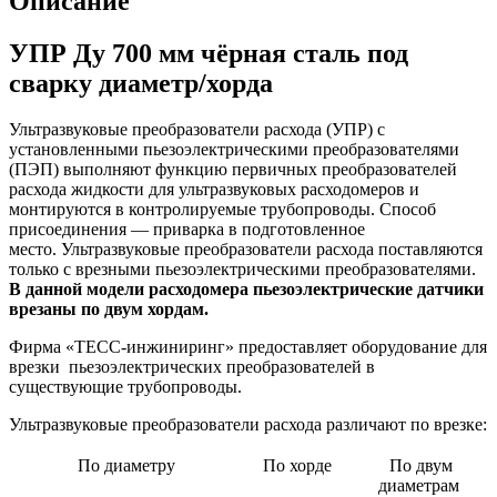
Описание
УПР Ду 700 мм чёрная сталь под
сварку диаметр/хорда
Ультразвуковые преобразователи расхода (УПР) с
установленными пьезоэлектрическими преобразователями
(ПЭП) выполняют функцию первичных преобразователей
расхода жидкости для ультразвуковых расходомеров и
монтируются в контролируемые трубопроводы. Способ
присоединения — приварка в подготовленное
место. Ультразвуковые преобразователи расхода поставляются
только с врезными пьезоэлектрическими преобразователями.
В данной модели расходомера пьезоэлектрические датчики
врезаны по двум хордам.
Фирма «ТЕСС-инжиниринг» предоставляет оборудование для
врезки пьезоэлектрических преобразователей в
существующие трубопроводы.
Ультразвуковые преобразователи расхода различают по врезке:
По диаметру
По хорде
По двум
диаметрам