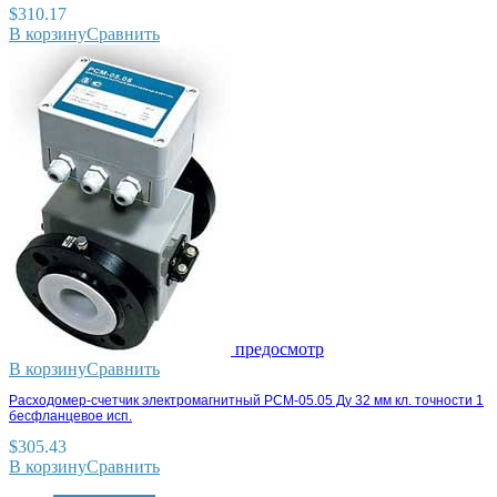
$
310.17
В корзину
Сравнить
предосмотр
В корзину
Сравнить
Расходомер-счетчик электромагнитный РСМ-05.05 Ду 32 мм кл. точности 1
бесфланцевое исп.
$
305.43
В корзину
Сравнить