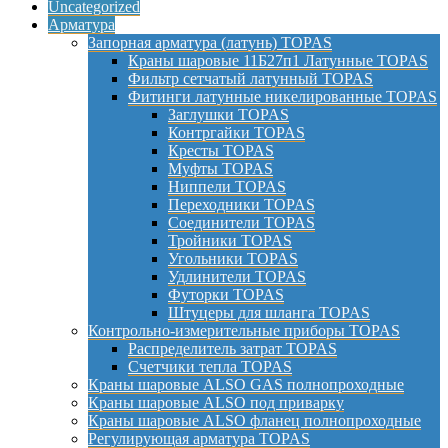
Uncategorized
Арматура
Запорная арматура (латунь) TOPAS
Краны шаровые 11Б27п1 Латунные TOPAS
Фильтр сетчатый латунный TOPAS
Фитинги латунные никелированные TOPAS
Заглушки TOPAS
Контргайки TOPAS
Кресты TOPAS
Муфты TOPAS
Ниппели TOPAS
Переходники TOPAS
Соединители TOPAS
Тройники TOPAS
Угольники TOPAS
Удлинители TOPAS
Футорки TOPAS
Штуцеры для шланга TOPAS
Контрольно-измерительные приборы TOPAS
Распределитель затрат TOPAS
Счетчики тепла TOPAS
Краны шаровые ALSO GAS полнопроходные
Краны шаровые ALSO под приварку
Краны шаровые ALSO фланец полнопроходные
Регулирующая арматура TOPAS