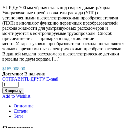
УПР Ду 700 мм чёрная сталь под сварку диаметр/хорда
Ультразвуковые преобразователи расхода (УПР) с
установленными пьезоэлектрическими преобразователями
(ПЭП) выполняют функцию первичных преобразователей
расхода жидкости для ультразвуковых расходомеров и
монтируются в контролируемые трубопроводы. Способ
присоединения — приварка в подготовленное
место. Ультразвуковые преобразователи расхода поставляются
только с врезными пьезоэлектрическими преобразователями.
В данной модели расходомера пьезоэлектрические датчики
врезаны по двум хордам. […]
$
165,908.00
Доступно:
В наличии
ОТПРАВИТЬ ДРУГУ E-mail
В корзину
Add to Wishlist
Описание
Детали
Теги