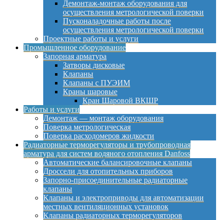
Демонтаж-монтаж оборудования для
осуществления метрологической поверки
Пусконаладочные работы после
осуществления метрологической поверки
Проектные работы и услуги
Промышленное оборудование
Запорная арматура
Затворы дисковые
Клапаны
Клапаны с ПУЭИМ
Краны шаровые
Кран Шаровой ВКШР
Работы и услуги
Демонтаж — монтаж оборудования
Поверка метрологическая
Поверка расходомеров жидкости
Радиаторные терморегуляторы и трубопроводная
арматура для систем водяного отопления Danfoss
Автоматические балансировочные клапаны
Дроссели для отопительных приборов
Запорно-присоединительные радиаторные
клапаны
Клапаны и электроприводы для автоматизации
местных вентиляционных установок
Клапаны радиаторных терморегуляторов