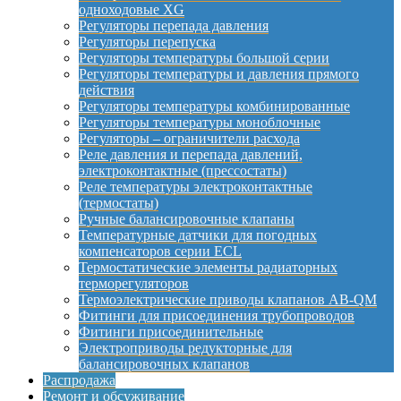
одноходовые XG
Регуляторы перепада давления
Регуляторы перепуска
Регуляторы температуры большой серии
Регуляторы температуры и давления прямого
действия
Регуляторы температуры комбинированные
Регуляторы температуры моноблочные
Регуляторы – ограничители расхода
Реле давления и перепада давлений,
электроконтактные (прессостаты)
Реле температуры электроконтактные
(термостаты)
Ручные балансировочные клапаны
Температурные датчики для погодных
компенсаторов серии ECL
Термостатические элементы радиаторных
терморегуляторов
Термоэлектрические приводы клапанов AB-QM
Фитинги для присоединения трубопроводов
Фитинги присоединительные
Электроприводы редукторные для
балансировочных клапанов
Распродажа
Ремонт и обсуживание