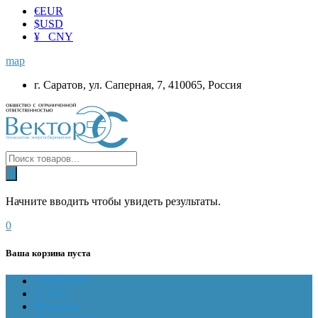
€
EUR
$
USD
¥ CNY
map
г. Саратов, ул. Саперная, 7, 410065, Россия
Начните вводить чтобы увидеть результаты.
0
Ваша корзина пуста
ГЛАВНАЯ
О НАС
Магазин