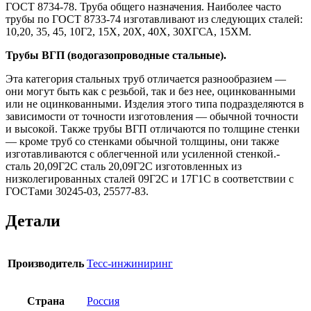
ГОСТ 8734-78. Труба общего назначения. Наиболее часто
трубы по ГОСТ 8733-74 изготавливают из следующих сталей:
10,20, 35, 45, 10Г2, 15Х, 20Х, 40Х, 30ХГСА, 15ХМ.
Трубы ВГП (водогазопроводные стальные).
Эта категория стальных труб отличается разнообразием —
они могут быть как с резьбой, так и без нее, оцинкованными
или не оцинкованными. Изделия этого типа подразделяются в
зависимости от точности изготовления — обычной точности
и высокой. Также трубы ВГП отличаются по толщине стенки
— кроме труб со стенками обычной толщины, они также
изготавливаются с облегченной или усиленной стенкой.-
сталь 20,09Г2С сталь 20,09Г2С изготовленных из
низколегированных сталей 09Г2С и 17Г1С в соответствии с
ГОСТами 30245-03, 25577-83.
Детали
Производитель
Тесс-инжиниринг
Страна
Россия