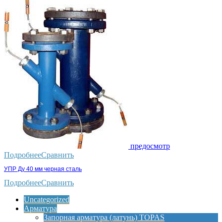
предосмотр
Подробнее
Сравнить
УПР Ду 40 мм черная сталь
Подробнее
Сравнить
Uncategorized
Арматура
Запорная арматура (латунь) TOPAS