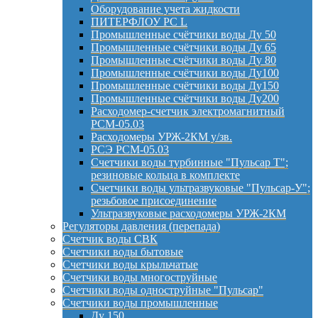
Оборудование учета жидкости
ПИТЕРФЛОУ РС L
Промышленные счётчики воды Ду 50
Промышленные счётчики воды Ду 65
Промышленные счётчики воды Ду 80
Промышленные счётчики воды Ду100
Промышленные счётчики воды Ду150
Промышленные счётчики воды Ду200
Расходомер-счетчик электромагнитный
РСМ-05.03
Расходомеры УРЖ-2КМ у/зв.
РСЭ РСМ-05.03
Счетчики воды турбинные "Пульсар Т";
резиновые кольца в комплекте
Счетчики воды ультразвуковые "Пульсар-У";
резьбовое присоединение
Ультразвуковые расходомеры УРЖ-2КМ
Регуляторы давления (перепада)
Счетчик воды СВК
Счетчики воды бытовые
Счетчики воды крыльчатые
Счетчики воды многоструйные
Счетчики воды одноструйные "Пульсар"
Счетчики воды промышленные
Ду 150