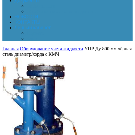
Документы
Online-оплата
Обработка персональных данных
НОВОСТИ
КОНТАКТЫ
Личный кабинет
Корзина
Заказы
Главная
Оборудование учета жидкости
УПР Ду 800 мм чёрная
сталь диаметр/хорда с КМЧ