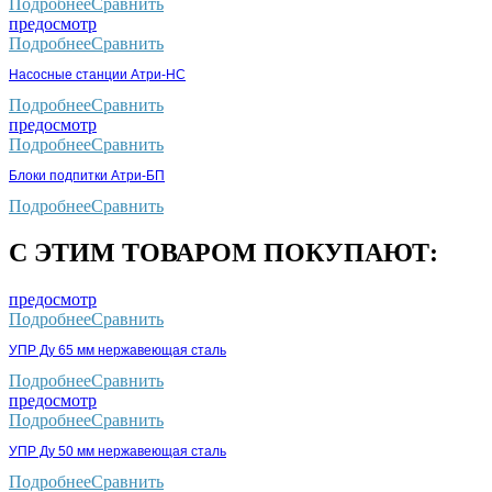
Подробнее
Сравнить
предосмотр
Подробнее
Сравнить
Насосные станции Атри-НС
Подробнее
Сравнить
предосмотр
Подробнее
Сравнить
Блоки подпитки Атри-БП
Подробнее
Сравнить
С ЭТИМ ТОВАРОМ ПОКУПАЮТ:
предосмотр
Подробнее
Сравнить
УПР Ду 65 мм нержавеющая сталь
Подробнее
Сравнить
предосмотр
Подробнее
Сравнить
УПР Ду 50 мм нержавеющая сталь
Подробнее
Сравнить