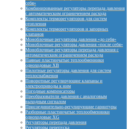
себя»
Комбинированные регуляторы перепада давления
с автоматическим ограничением расхода
Комплекты терморегуляторов для систем
отопления
Комплекты терморегуляторов и запорных
клапанов
Моноблочные регуляторы давления «до себя»
Моноблочные регуляторы давления «после себя»
Моноблочные регуляторы перепада давления с
автоматическим ограничением расхода
Паяные пластинчатые теплообменники
одноходовые XB
Пилотные регуляторы давления для систем
теплоснабжения
Поворотные регулирующие клапаны и
электроприводы к ним
Погодные компенсаторы
Преобразователи давления с аналоговым
выходным сигналом
Присоединительно-регулирующие гарнитуры
Разборные пластинчатые теплообменники
одноходовые XG
Регуляторы перепада давления
Регуляторы перепуска