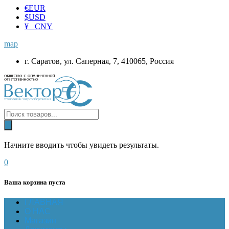
€
EUR
$
USD
¥ CNY
map
г. Саратов, ул. Саперная, 7, 410065, Россия
Начните вводить чтобы увидеть результаты.
0
Ваша корзина пуста
ГЛАВНАЯ
О НАС
Магазин