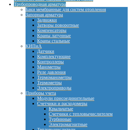
Трубопроводная арматура
Баки мембранные для систем отопления
Запорная арматура
Задвижки
Затворы поворотные
Компенсаторы
Краны латунные
Краны стальные
КИПиА
Датчики
Комплектующие
Контроллеры
Манометры
Реле давления
Термоманометры
Термометры
Электроприводы
Приборы учета
Модули присоединительные
Счетчики и расходомеры
Крыльчатые
Счетчики с тепловычислителем
Турбинные
Электромагнитные
Тепловычислители