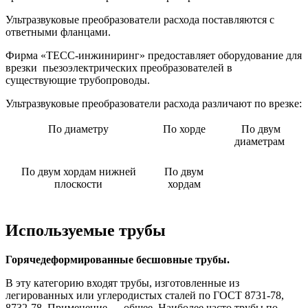
Ультразвуковые преобразователи расхода поставляются с
ответными фланцами.
Фирма «ТЕСС-инжиниринг» предоставляет оборудование для
врезки пьезоэлектрических преобразователей в
существующие трубопроводы.
Ультразвуковые преобразователи расхода различают по врезке:
По диаметру
По хорде
По двум
диаметрам
По двум хордам нижней
По двум
плоскости
хордам
Используемые трубы
Горячедеформированные бесшовные трубы.
В эту категорию входят трубы, изготовленные из
легированных или углеродистых сталей по ГОСТ 8731-78,
8732-78. Применение — общее. Наиболее часто трубы по