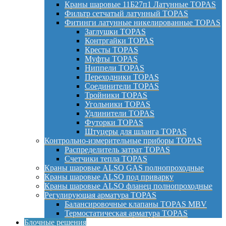
Краны шаровые 11Б27п1 Латунные TOPAS
Фильтр сетчатый латунный TOPAS
Фитинги латунные никелированные TOPAS
Заглушки TOPAS
Контргайки TOPAS
Кресты TOPAS
Муфты TOPAS
Ниппели TOPAS
Переходники TOPAS
Соединители TOPAS
Тройники TOPAS
Угольники TOPAS
Удлинители TOPAS
Футорки TOPAS
Штуцеры для шланга TOPAS
Контрольно-измерительные приборы TOPAS
Распределитель затрат TOPAS
Счетчики тепла TOPAS
Краны шаровые ALSO GAS полнопроходные
Краны шаровые ALSO под приварку
Краны шаровые ALSO фланец полнопроходные
Регулирующая арматура TOPAS
Балансировочные клапаны TOPAS MBV
Термостатическая арматура TOPAS
Блочные решения