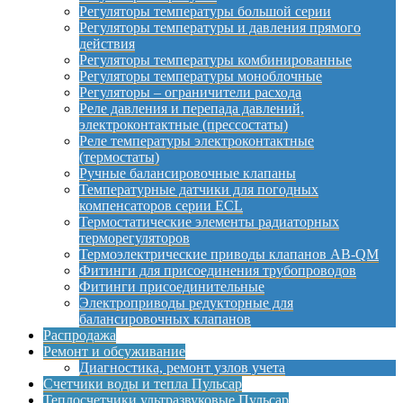
Регуляторы температуры большой серии
Регуляторы температуры и давления прямого
действия
Регуляторы температуры комбинированные
Регуляторы температуры моноблочные
Регуляторы – ограничители расхода
Реле давления и перепада давлений,
электроконтактные (прессостаты)
Реле температуры электроконтактные
(термостаты)
Ручные балансировочные клапаны
Температурные датчики для погодных
компенсаторов серии ECL
Термостатические элементы радиаторных
терморегуляторов
Термоэлектрические приводы клапанов AB-QM
Фитинги для присоединения трубопроводов
Фитинги присоединительные
Электроприводы редукторные для
балансировочных клапанов
Распродажа
Ремонт и обсуживание
Диагностика, ремонт узлов учета
Счетчики воды и тепла Пульсар
Теплосчетчики ультразвуковые Пульсар