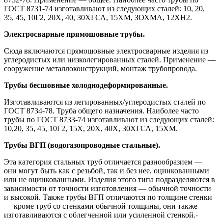
ГОСТ 8731-74 изготавливают из следующих сталей: 10, 20,
35, 45, 10Г2, 20Х, 40, 30ХГСА, 15ХМ, ЗОХМА, 12ХН2.
Электросварные прямошовные трубы.
Сюда включаются прямошовные электросварные изделия из
углеродистых или низколегированных сталей. Применение —
сооружение металлоконструкций, монтаж трубопровода.
Трубы бесшовные холоднодеформированные.
Изготавливаются из легированных/углеродистых сталей по
ГОСТ 8734-78. Труба общего назначения. Наиболее часто
трубы по ГОСТ 8733-74 изготавливают из следующих сталей:
10,20, 35, 45, 10Г2, 15Х, 20Х, 40Х, 30ХГСА, 15ХМ.
Трубы ВГП (водогазопроводные стальные).
Эта категория стальных труб отличается разнообразием —
они могут быть как с резьбой, так и без нее, оцинкованными
или не оцинкованными. Изделия этого типа подразделяются в
зависимости от точности изготовления — обычной точности
и высокой. Также трубы ВГП отличаются по толщине стенки
— кроме труб со стенками обычной толщины, они также
изготавливаются с облегченной или усиленной стенкой.-