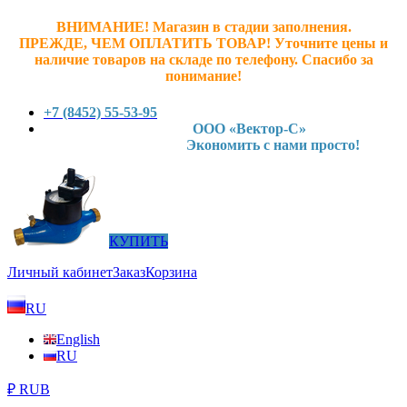
ВНИМАНИЕ! Магазин в стадии заполнения.
ПРЕЖДЕ, ЧЕМ ОПЛАТИТЬ ТОВАР! У
точните ц
ены и
наличие товаров на складе по телефону. Спасибо за
понимание!
+7 (8452) 55-53-95
ООО «Вектор-С»
Экономить с нами просто!
КУПИТЬ
Личный кабинет
Заказ
Корзина
RU
English
RU
₽ RUB