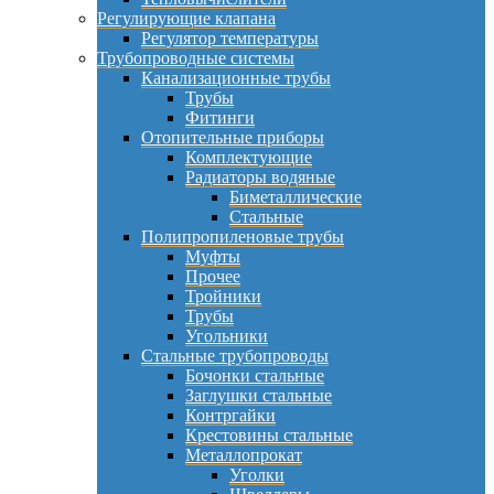
Регулирующие клапана
Регулятор температуры
Трубопроводные системы
Канализационные трубы
Трубы
Фитинги
Отопительные приборы
Комплектующие
Радиаторы водяные
Биметаллические
Стальные
Полипропиленовые трубы
Муфты
Прочее
Тройники
Трубы
Угольники
Стальные трубопроводы
Бочонки стальные
Заглушки стальные
Контргайки
Крестовины стальные
Металлопрокат
Уголки