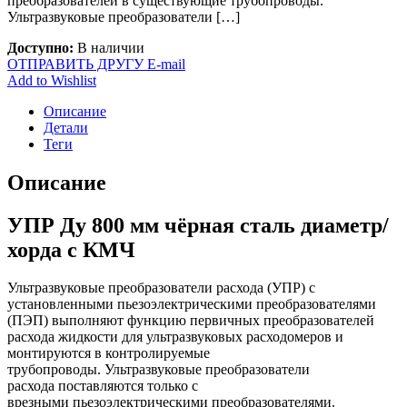
преобразователей в существующие трубопроводы.
Ультразвуковые преобразователи […]
Доступно:
В наличии
ОТПРАВИТЬ ДРУГУ E-mail
Add to Wishlist
Описание
Детали
Теги
Описание
УПР Ду 800 мм чёрная сталь диаметр/
хорда с КМЧ
Ультразвуковые преобразователи расхода (УПР) с
установленными пьезоэлектрическими преобразователями
(ПЭП) выполняют функцию первичных преобразователей
расхода жидкости для ультразвуковых расходомеров и
монтируются в контролируемые
трубопроводы. Ультразвуковые преобразователи
расхода поставляются только с
врезными пьезоэлектрическими преобразователями.