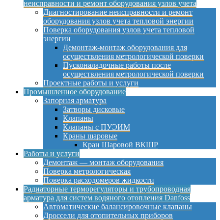
неисправности и ремонт оборудования узлов учета
Диагностирование неисправности и ремонт
оборудования узлов учета тепловой энергии
Поверка оборудования узлов учета тепловой
энергии
Демонтаж-монтаж оборудования для
осуществления метрологической поверки
Пусконаладочные работы после
осуществления метрологической поверки
Проектные работы и услуги
Промышленное оборудование
Запорная арматура
Затворы дисковые
Клапаны
Клапаны с ПУЭИМ
Краны шаровые
Кран Шаровой ВКШР
Работы и услуги
Демонтаж — монтаж оборудования
Поверка метрологическая
Поверка расходомеров жидкости
Радиаторные терморегуляторы и трубопроводная
арматура для систем водяного отопления Danfoss
Автоматические балансировочные клапаны
Дроссели для отопительных приборов