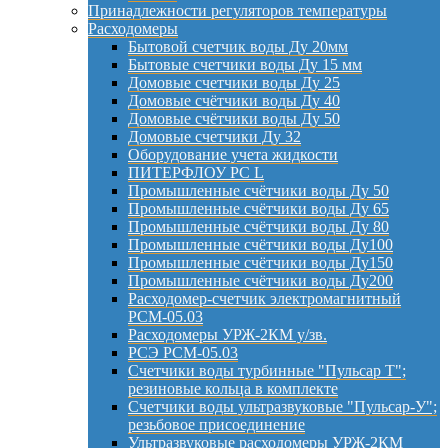
Принадлежности регуляторов температуры
Расходомеры
Бытовой счетчик воды Ду 20мм
Бытовые счетчики воды Ду 15 мм
Домовые счетчики воды Ду 25
Домовые счётчики воды Ду 40
Домовые счётчики воды Ду 50
Домовые счетчики Ду 32
Оборудование учета жидкости
ПИТЕРФЛОУ РС L
Промышленные счётчики воды Ду 50
Промышленные счётчики воды Ду 65
Промышленные счётчики воды Ду 80
Промышленные счётчики воды Ду100
Промышленные счётчики воды Ду150
Промышленные счётчики воды Ду200
Расходомер-счетчик электромагнитный
РСМ-05.03
Расходомеры УРЖ-2КМ у/зв.
РСЭ РСМ-05.03
Счетчики воды турбинные "Пульсар Т";
резиновые кольца в комплекте
Счетчики воды ультразвуковые "Пульсар-У";
резьбовое присоединение
Ультразвуковые расходомеры УРЖ-2КМ