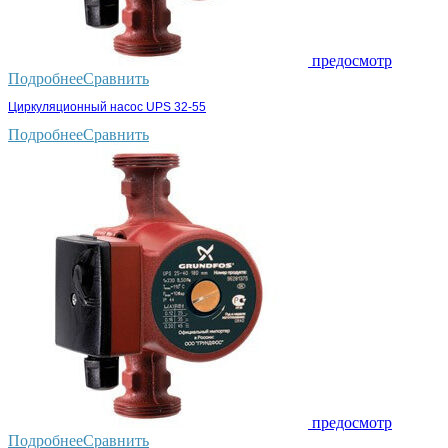
предосмотр
Подробнее
Сравнить
Циркуляционный насос UPS 32-55
Подробнее
Сравнить
предосмотр
Подробнее
Сравнить