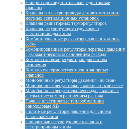
Запорно-присоединительные радиаторные
клапаны
Клапаны и электроприводы для автоматизации
местных вентиляционных установок
Клапаны радиаторных терморегуляторов
Клапаны регулирующие седельные и
электроприводы к ним
Комбинированные регуляторы давления «после
себя»
Комбинированные регуляторы перепада давления
с автоматическим ограничением расхода
Комплекты терморегуляторов для систем
отопления
Комплекты терморегуляторов и запорных
клапанов
Моноблочные регуляторы давления «до себя»
Моноблочные регуляторы давления «после себя»
Моноблочные регуляторы перепада давления с
автоматическим ограничением расхода
Паяные пластинчатые теплообменники
одноходовые XB
Пилотные регуляторы давления для систем
теплоснабжения
Поворотные регулирующие клапаны и
электроприводы к ним