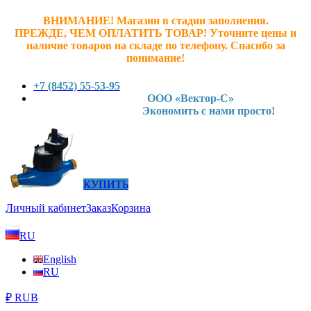
ВНИМАНИЕ! Магазин в стадии заполнения.
ПРЕЖДЕ, ЧЕМ ОПЛАТИТЬ ТОВАР! У
точните ц
ены и
наличие товаров на складе по телефону. Спасибо за
понимание!
+7 (8452) 55-53-95
ООО «Вектор-С»
Экономить с нами просто!
КУПИТЬ
Личный кабинет
Заказ
Корзина
RU
English
RU
₽ RUB