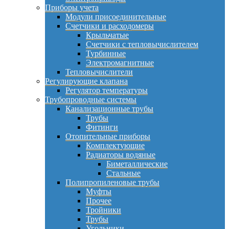
Приборы учета
Модули присоединительные
Счетчики и расходомеры
Крыльчатые
Счетчики с тепловычислителем
Турбинные
Электромагнитные
Тепловычислители
Регулирующие клапана
Регулятор температуры
Трубопроводные системы
Канализационные трубы
Трубы
Фитинги
Отопительные приборы
Комплектующие
Радиаторы водяные
Биметаллические
Стальные
Полипропиленовые трубы
Муфты
Прочее
Тройники
Трубы
Угольники