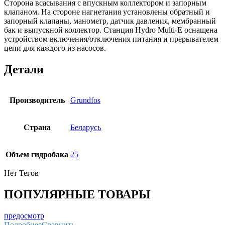
Сторона всасывания с впускным коллектором и запорным
клапаном. На стороне нагнетания установлены обратный и
запорный клапаны, манометр, датчик давления, мембранный
бак и выпускной коллектор. Станция Hydro Multi-E оснащена
устройством включения/отключения питания и прерывателем
цепи для каждого из насосов.
Детали
Производитель
Grundfos
Страна
Беларусь
Объем гидробака
25
Нет Тегов
ПОПУЛЯРНЫЕ ТОВАРЫ
предосмотр
Подробнее
Сравнить