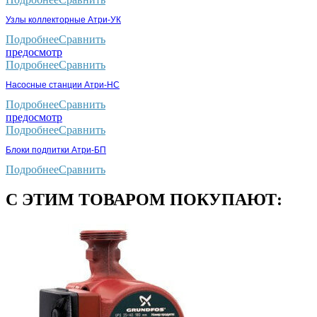
Узлы коллекторные Атри-УК
Подробнее
Сравнить
предосмотр
Подробнее
Сравнить
Насосные станции Атри-НС
Подробнее
Сравнить
предосмотр
Подробнее
Сравнить
Блоки подпитки Атри-БП
Подробнее
Сравнить
С ЭТИМ ТОВАРОМ ПОКУПАЮТ: