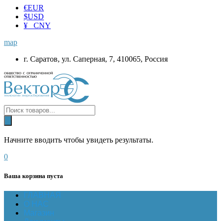
€
EUR
$
USD
¥ CNY
map
г. Саратов, ул. Саперная, 7, 410065, Россия
Начните вводить чтобы увидеть результаты.
0
Ваша корзина пуста
ГЛАВНАЯ
О НАС
Магазин