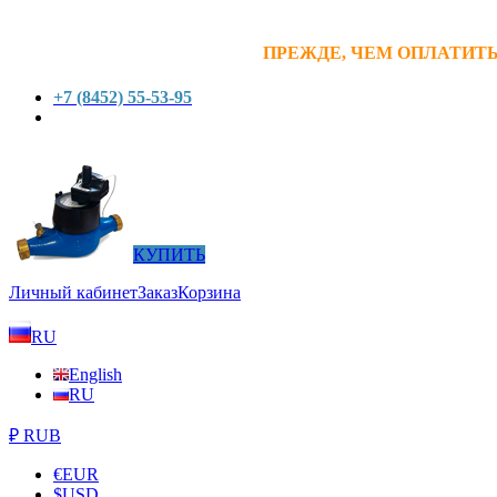
ПРЕЖДЕ, ЧЕМ ОПЛАТИТЬ
+7 (8452) 55-53-95
КУПИТЬ
Личный кабинет
Заказ
Корзина
RU
English
RU
₽ RUB
€
EUR
$
USD