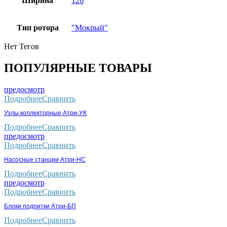
Ширина
126
Тип ротора
"Мокрый"
Нет Тегов
ПОПУЛЯРНЫЕ ТОВАРЫ
предосмотр
Подробнее
Сравнить
Узлы коллекторные Атри-УК
Подробнее
Сравнить
предосмотр
Подробнее
Сравнить
Насосные станции Атри-НС
Подробнее
Сравнить
предосмотр
Подробнее
Сравнить
Блоки подпитки Атри-БП
Подробнее
Сравнить