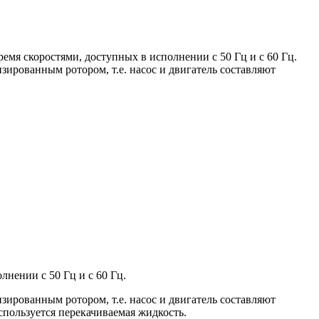
я скоростями, доступных в исполнении с 50 Гц и с 60 Гц.
зированным ротором, т.е. насос и двигатель составляют
нении с 50 Гц и с 60 Гц.
зированным ротором, т.е. насос и двигатель составляют
спользуется перекачиваемая жидкость.