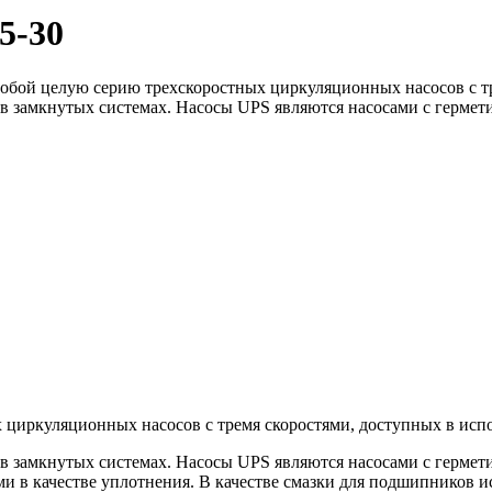
5-30
бой целую серию трехскоростных циркуляционных насосов с трем
 в замкнутых системах. Насосы UPS являются насосами с гермети
циркуляционных насосов с тремя скоростями, доступных в испол
 в замкнутых системах. Насосы UPS являются насосами с гермети
ми в качестве уплотнения. В качестве смазки для подшипников и