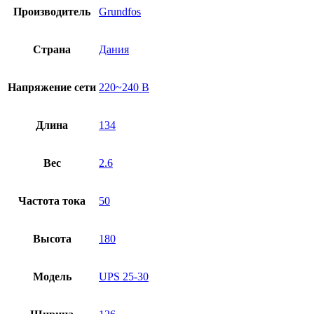
Производитель
Grundfos
Страна
Дания
Напряжение сети
220~240 В
Длина
134
Вес
2.6
Частота тока
50
Высота
180
Модель
UPS 25-30