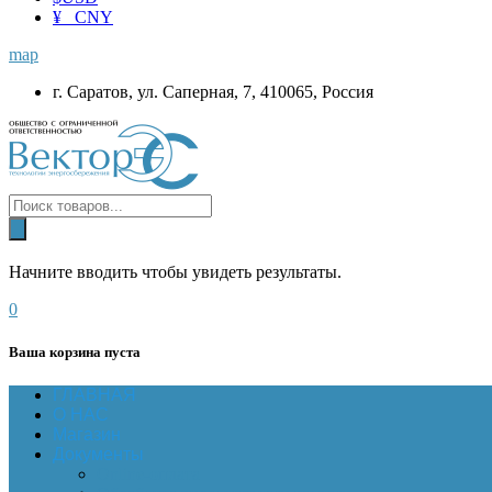
¥ CNY
map
г. Саратов, ул. Саперная, 7, 410065, Россия
Начните вводить чтобы увидеть результаты.
0
Ваша корзина пуста
ГЛАВНАЯ
О НАС
Магазин
Документы
Online-оплата