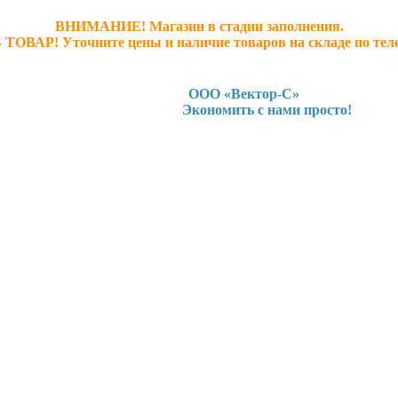
ВНИМАНИЕ! Магазин в стадии заполнения.
 ТОВАР! У
точните ц
ены и наличие товаров на складе по тел
ООО «Вектор-С»
Экономить с нами просто!