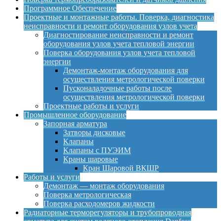
Программное Обеспечение
Проектные и монтажные работы. Поверка, диагностика
неисправности и ремонт оборудования узлов учета
Диагностирование неисправности и ремонт
оборудования узлов учета тепловой энергии
Поверка оборудования узлов учета тепловой
энергии
Демонтаж-монтаж оборудования для
осуществления метрологической поверки
Пусконаладочные работы после
осуществления метрологической поверки
Проектные работы и услуги
Промышленное оборудование
Запорная арматура
Затворы дисковые
Клапаны
Клапаны с ПУЭИМ
Краны шаровые
Кран Шаровой ВКШР
Работы и услуги
Демонтаж — монтаж оборудования
Поверка метрологическая
Поверка расходомеров жидкости
Радиаторные терморегуляторы и трубопроводная