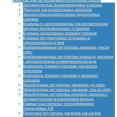
арматура для систем водяного отопления Danfoss
Автоматические балансировочные клапаны
Дроссели для отопительных приборов
Запорно-присоединительные радиаторные
клапаны
Клапаны и электроприводы для автоматизации
местных вентиляционных установок
Клапаны радиаторных терморегуляторов
Клапаны регулирующие седельные и
электроприводы к ним
Комбинированные регуляторы давления «после
себя»
Комбинированные регуляторы перепада давления
с автоматическим ограничением расхода
Комплекты терморегуляторов для систем
отопления
Комплекты терморегуляторов и запорных
клапанов
Моноблочные регуляторы давления «до себя»
Моноблочные регуляторы давления «после себя»
Моноблочные регуляторы перепада давления с
автоматическим ограничением расхода
Паяные пластинчатые теплообменники
одноходовые XB
Пилотные регуляторы давления для систем