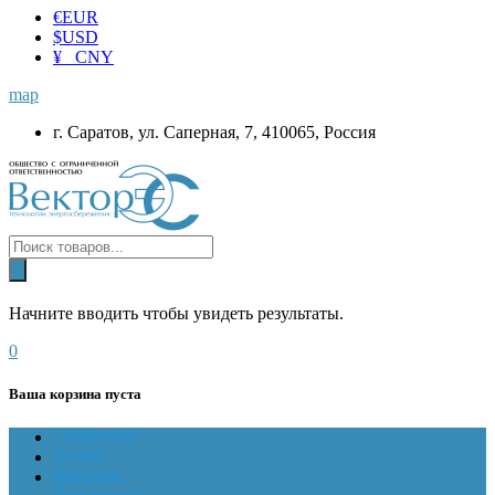
€
EUR
$
USD
¥ CNY
map
г. Саратов, ул. Саперная, 7, 410065, Россия
Начните вводить чтобы увидеть результаты.
0
Ваша корзина пуста
ГЛАВНАЯ
О НАС
Магазин