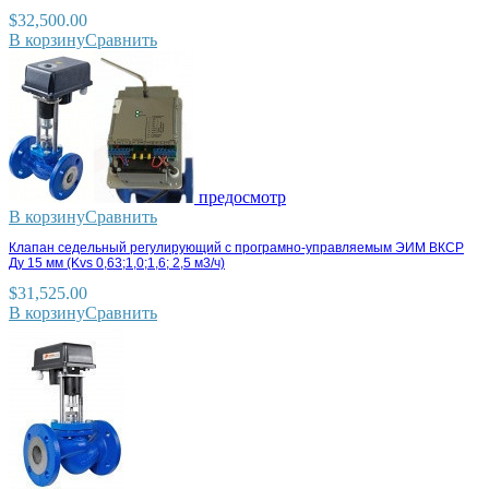
$
32,500.00
В корзину
Сравнить
предосмотр
В корзину
Сравнить
Клапан седельный регулирующий с програмно-управляемым ЭИМ ВКСР
Ду 15 мм (Kvs 0,63;1,0;1,6; 2,5 м3/ч)
$
31,525.00
В корзину
Сравнить