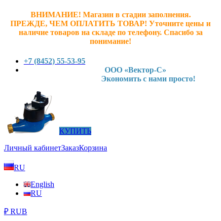
ВНИМАНИЕ! Магазин в стадии заполнения.
ПРЕЖДЕ, ЧЕМ ОПЛАТИТЬ ТОВАР! У
точните ц
ены и
наличие товаров на складе по телефону. Спасибо за
понимание!
+7 (8452) 55-53-95
ООО «Вектор-С»
Экономить с нами просто!
КУПИТЬ
Личный кабинет
Заказ
Корзина
RU
English
RU
₽ RUB