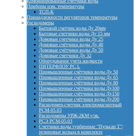
Комбинированные счётчики воды
Приборы изм. температуры
ТСП-К
Принадлежности регуляторов температуры
Расходомеры
Бытовой счетчик воды Ду 20мм
Бытовые счетчики воды Ду 15 мм
Домовые счетчики воды Ду 25
Домовые счётчики воды Ду 40
Домовые счётчики воды Ду 50
Домовые счетчики Ду 32
Оборудование учета жидкости
ПИТЕРФЛОУ РС L
Промышленные счётчики воды Ду 50
Промышленные счётчики воды Ду 65
Промышленные счётчики воды Ду 80
Промышленные счётчики воды Ду100
Промышленные счётчики воды Ду150
Промышленные счётчики воды Ду200
Расходомер-счетчик электромагнитный
РСМ-05.03
Расходомеры УРЖ-2КМ у/зв.
РСЭ РСМ-05.03
Счетчики воды турбинные "Пульсар Т";
резиновые кольца в комплекте