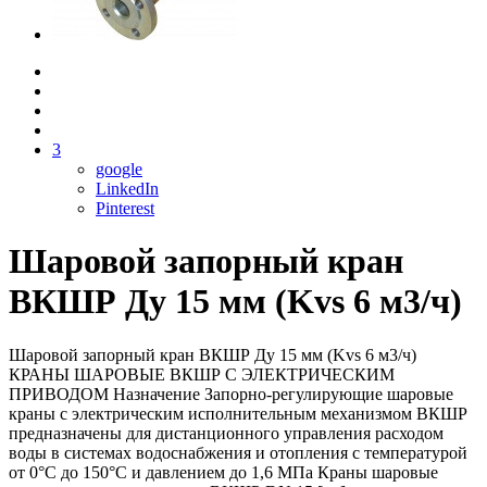
3
google
LinkedIn
Pinterest
Шаровой запорный кран
ВКШР Ду 15 мм (Kvs 6 м3/ч)
Шаровой запорный кран ВКШР Ду 15 мм (Kvs 6 м3/ч)
КРАНЫ ШАРОВЫЕ ВКШР С ЭЛЕКТРИЧЕСКИМ
ПРИВОДОМ Назначение Запорно-регулирующие шаровые
краны с электрическим исполнительным механизмом ВКШР
предназначены для дистанционного управления расходом
воды в системах водоснабжения и отопления с температурой
от 0°С до 150°С и давлением до 1,6 МПа Краны шаровые