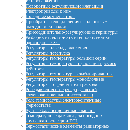
теплоснабжения
Поворотные регулирующие клапаны и
электроприводы к ним
Погодные компенсаторы
Преобразователи давления с аналоговым
выходным сигналом
Присоединительно-регулирующие гарнитуры
Разборные пластинчатые теплообменники
одноходовые XG
Регуляторы перепада давления
Регуляторы перепуска
Регуляторы температуры большой серии
Регуляторы температуры и давления прямого
действия
Регуляторы температуры комбинированные
Регуляторы температуры моноблочные
Регуляторы – ограничители расхода
Реле давления и перепада давлений,
электроконтактные (прессостаты)
Реле температуры электроконтактные
(термостаты)
Ручные балансировочные клапаны
Температурные датчики для погодных
компенсаторов серии ECL
Термостатические элементы радиаторных