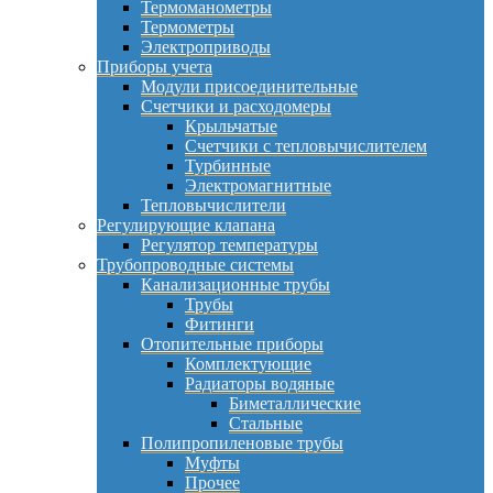
Термоманометры
Термометры
Электроприводы
Приборы учета
Модули присоединительные
Счетчики и расходомеры
Крыльчатые
Счетчики с тепловычислителем
Турбинные
Электромагнитные
Тепловычислители
Регулирующие клапана
Регулятор температуры
Трубопроводные системы
Канализационные трубы
Трубы
Фитинги
Отопительные приборы
Комплектующие
Радиаторы водяные
Биметаллические
Стальные
Полипропиленовые трубы
Муфты
Прочее