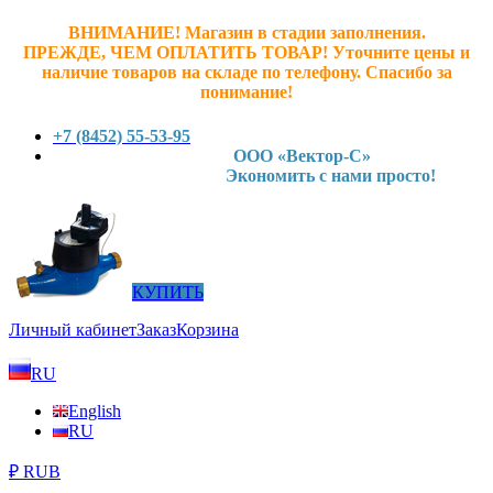
ВНИМАНИЕ! Магазин в стадии заполнения.
ПРЕЖДЕ, ЧЕМ ОПЛАТИТЬ ТОВАР! У
точните ц
ены и
наличие товаров на складе по телефону. Спасибо за
понимание!
+7 (8452) 55-53-95
ООО «Вектор-С»
Экономить с нами просто!
КУПИТЬ
Личный кабинет
Заказ
Корзина
RU
English
RU
₽ RUB