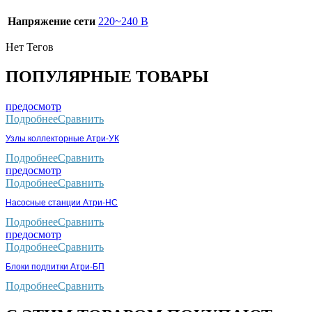
Напряжение сети
220~240 В
Нет Тегов
ПОПУЛЯРНЫЕ ТОВАРЫ
предосмотр
Подробнее
Сравнить
Узлы коллекторные Атри-УК
Подробнее
Сравнить
предосмотр
Подробнее
Сравнить
Насосные станции Атри-НС
Подробнее
Сравнить
предосмотр
Подробнее
Сравнить
Блоки подпитки Атри-БП
Подробнее
Сравнить