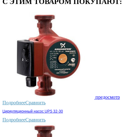
С ЭТИМ ТОВАРОМ ПОКУПАЮТ:
предосмотр
Подробнее
Сравнить
Циркуляционный насос UPS 32-30
Подробнее
Сравнить