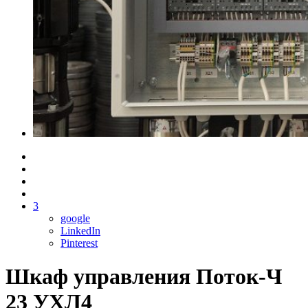
3
google
LinkedIn
Pinterest
Шкаф управления Поток-Ч
23 УХЛ4