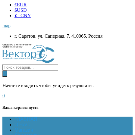
€
EUR
$
USD
¥ CNY
map
г. Саратов, ул. Саперная, 7, 410065, Россия
Начните вводить чтобы увидеть результаты.
0
Ваша корзина пуста
ГЛАВНАЯ
О НАС
Магазин