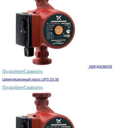
предосмотр
Подробнее
Сравнить
Циркуляционный насос UPS 25-30
Подробнее
Сравнить