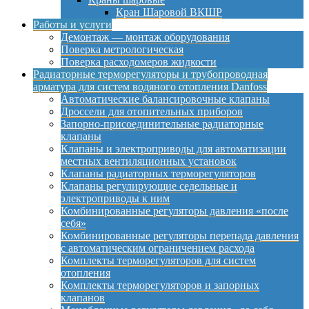
Кран Шаровой ВКШР
Работы и услуги
Демонтаж — монтаж оборудования
Поверка метрологическая
Поверка расходомеров жидкости
Радиаторные терморегуляторы и трубопроводная
арматура для систем водяного отопления Danfoss
Автоматические балансировочные клапаны
Дроссели для отопительных приборов
Запорно-присоединительные радиаторные
клапаны
Клапаны и электроприводы для автоматизации
местных вентиляционных установок
Клапаны радиаторных терморегуляторов
Клапаны регулирующие седельные и
электроприводы к ним
Комбинированные регуляторы давления «после
себя»
Комбинированные регуляторы перепада давления
с автоматическим ограничением расхода
Комплекты терморегуляторов для систем
отопления
Комплекты терморегуляторов и запорных
клапанов