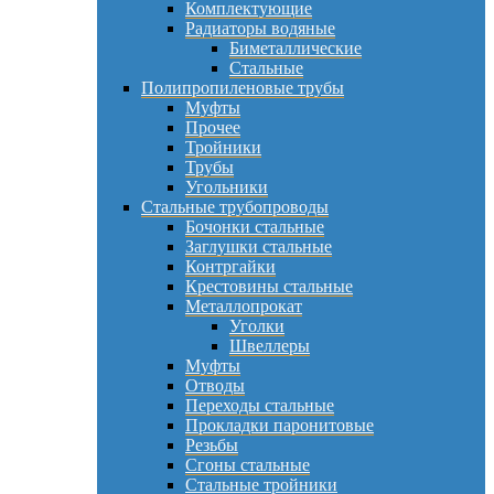
Комплектующие
Радиаторы водяные
Биметаллические
Стальные
Полипропиленовые трубы
Муфты
Прочее
Тройники
Трубы
Угольники
Стальные трубопроводы
Бочонки стальные
Заглушки стальные
Контргайки
Крестовины стальные
Металлопрокат
Уголки
Швеллеры
Муфты
Отводы
Переходы стальные
Прокладки паронитовые
Резьбы
Сгоны стальные
Стальные тройники