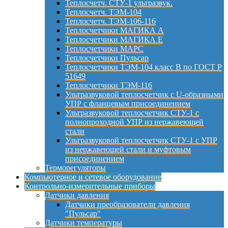
Теплосчетч. СТУ-1 ультразвук.
Теплосчетч. ТЭМ-104
Теплосчетч. ТЭМ-106-116
Теплосчетчики МАГИКА А
Теплосчетчики МАГИКА Е
Теплосчетчики МАРС
Теплосчетчики Пульсар
Теплосчетчики ТЭМ-104 класс B по ГОСТ Р
51649
Теплосчетчики ТЭМ-116
Ультразвуковой теплосчетчик с U-образными
УПР с фланцевым присоединением
Ультразвуковой теплосчетчик СТУ-1 с
полнопроходной УПР из нержавеющей
стали
Ультразвуковой теплосчетчик СТУ-1 с УПР
из нержавеющей стали и муфтовым
присоединением
Терморегуляторы
Компьютерное и сетевое оборудование
Контрольно-измерительные приборы
Датчики давления
Датчики преобразователи давления
"Пульсар"
Датчики температуры