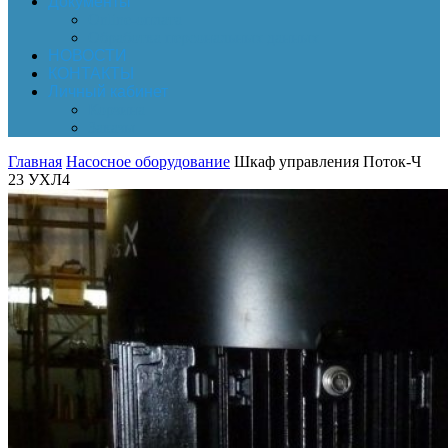
Документы
Online-оплата
Обработка персональных данных
НОВОСТИ
КОНТАКТЫ
Личный кабинет
Корзина
Заказы
Главная
Насосное оборудование
Шкаф управления Поток-Ч
23 УХЛ4