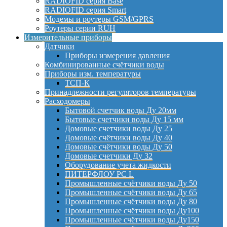
RADIOFID серия Base
RADIOFID серия Smart
Модемы и роутеры GSM/GPRS
Роутеры серии RUH
Измерительные приборы
Датчики
Приборы измерения давления
Комбинированные счётчики воды
Приборы изм. температуры
ТСП-К
Принадлежности регуляторов температуры
Расходомеры
Бытовой счетчик воды Ду 20мм
Бытовые счетчики воды Ду 15 мм
Домовые счетчики воды Ду 25
Домовые счётчики воды Ду 40
Домовые счётчики воды Ду 50
Домовые счетчики Ду 32
Оборудование учета жидкости
ПИТЕРФЛОУ РС L
Промышленные счётчики воды Ду 50
Промышленные счётчики воды Ду 65
Промышленные счётчики воды Ду 80
Промышленные счётчики воды Ду100
Промышленные счётчики воды Ду150