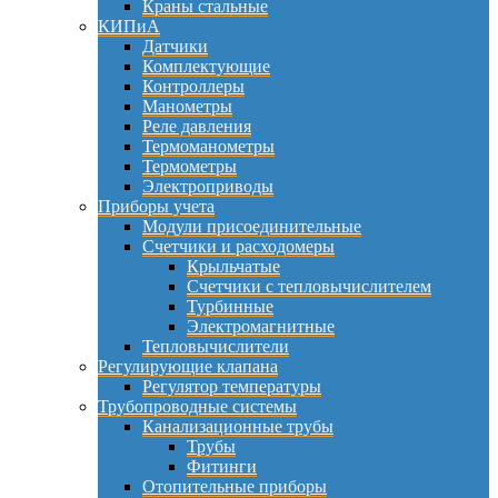
Краны стальные
КИПиА
Датчики
Комплектующие
Контроллеры
Манометры
Реле давления
Термоманометры
Термометры
Электроприводы
Приборы учета
Модули присоединительные
Счетчики и расходомеры
Крыльчатые
Счетчики с тепловычислителем
Турбинные
Электромагнитные
Тепловычислители
Регулирующие клапана
Регулятор температуры
Трубопроводные системы
Канализационные трубы
Трубы
Фитинги
Отопительные приборы