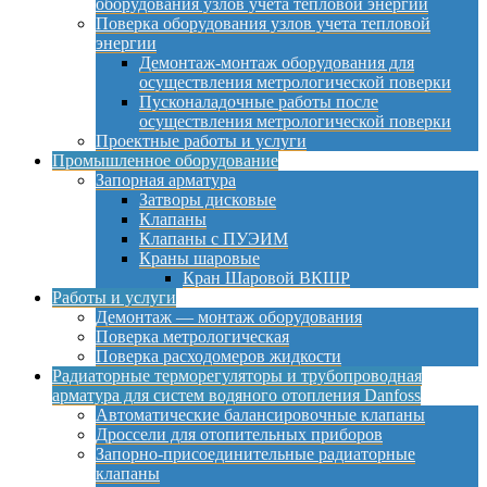
оборудования узлов учета тепловой энергии
Поверка оборудования узлов учета тепловой
энергии
Демонтаж-монтаж оборудования для
осуществления метрологической поверки
Пусконаладочные работы после
осуществления метрологической поверки
Проектные работы и услуги
Промышленное оборудование
Запорная арматура
Затворы дисковые
Клапаны
Клапаны с ПУЭИМ
Краны шаровые
Кран Шаровой ВКШР
Работы и услуги
Демонтаж — монтаж оборудования
Поверка метрологическая
Поверка расходомеров жидкости
Радиаторные терморегуляторы и трубопроводная
арматура для систем водяного отопления Danfoss
Автоматические балансировочные клапаны
Дроссели для отопительных приборов
Запорно-присоединительные радиаторные
клапаны