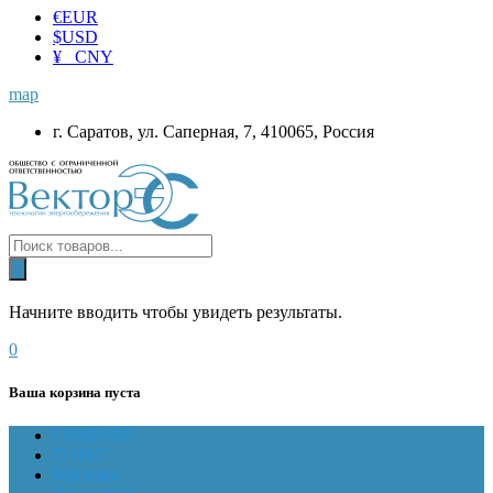
€
EUR
$
USD
¥ CNY
map
г. Саратов, ул. Саперная, 7, 410065, Россия
Начните вводить чтобы увидеть результаты.
0
Ваша корзина пуста
ГЛАВНАЯ
О НАС
Магазин