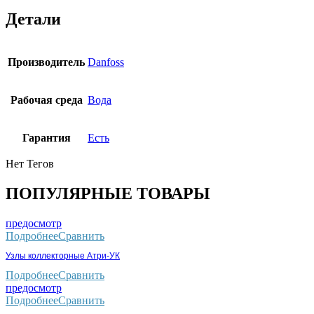
Детали
Производитель
Danfoss
Рабочая среда
Вода
Гарантия
Есть
Нет Тегов
ПОПУЛЯРНЫЕ ТОВАРЫ
предосмотр
Подробнее
Сравнить
Узлы коллекторные Атри-УК
Подробнее
Сравнить
предосмотр
Подробнее
Сравнить