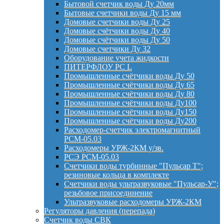
Бытовой счетчик воды Ду 20мм
Бытовые счетчики воды Ду 15 мм
Домовые счетчики воды Ду 25
Домовые счётчики воды Ду 40
Домовые счётчики воды Ду 50
Домовые счетчики Ду 32
Оборудование учета жидкости
ПИТЕРФЛОУ РС L
Промышленные счётчики воды Ду 50
Промышленные счётчики воды Ду 65
Промышленные счётчики воды Ду 80
Промышленные счётчики воды Ду100
Промышленные счётчики воды Ду150
Промышленные счётчики воды Ду200
Расходомер-счетчик электромагнитный
РСМ-05.03
Расходомеры УРЖ-2КМ у/зв.
РСЭ РСМ-05.03
Счетчики воды турбинные "Пульсар Т";
резиновые кольца в комплекте
Счетчики воды ультразвуковые "Пульсар-У";
резьбовое присоединение
Ультразвуковые расходомеры УРЖ-2КМ
Регуляторы давления (перепада)
Счетчик воды СВК