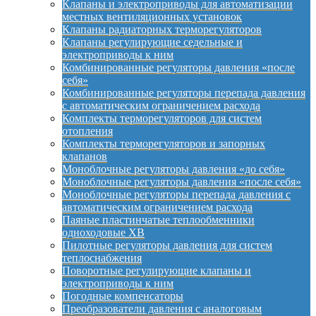
Клапаны и электроприводы для автоматизации
местных вентиляционных установок
Клапаны радиаторных терморегуляторов
Клапаны регулирующие седельные и
электроприводы к ним
Комбинированные регуляторы давления «после
себя»
Комбинированные регуляторы перепада давления
с автоматическим ограничением расхода
Комплекты терморегуляторов для систем
отопления
Комплекты терморегуляторов и запорных
клапанов
Моноблочные регуляторы давления «до себя»
Моноблочные регуляторы давления «после себя»
Моноблочные регуляторы перепада давления с
автоматическим ограничением расхода
Паяные пластинчатые теплообменники
одноходовые XB
Пилотные регуляторы давления для систем
теплоснабжения
Поворотные регулирующие клапаны и
электроприводы к ним
Погодные компенсаторы
Преобразователи давления с аналоговым