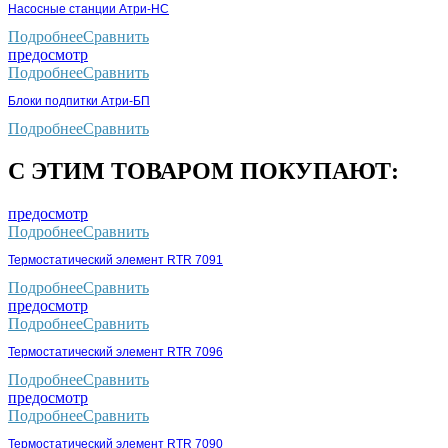
Насосные станции Атри-НС
Подробнее
Сравнить
предосмотр
Подробнее
Сравнить
Блоки подпитки Атри-БП
Подробнее
Сравнить
С ЭТИМ ТОВАРОМ ПОКУПАЮТ:
предосмотр
Подробнее
Сравнить
Термостатический элемент RTR 7091
Подробнее
Сравнить
предосмотр
Подробнее
Сравнить
Термостатический элемент RTR 7096
Подробнее
Сравнить
предосмотр
Подробнее
Сравнить
Термостатический элемент RTR 7090