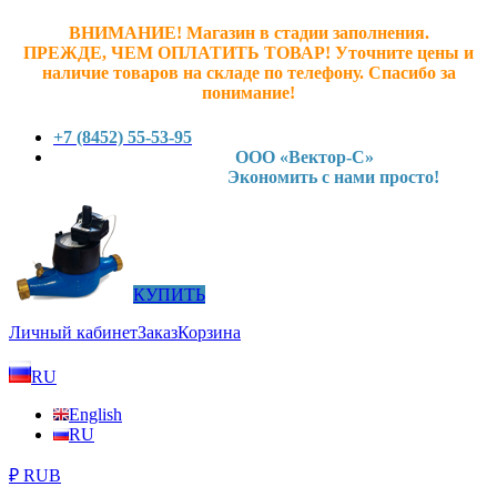
ВНИМАНИЕ! Магазин в стадии заполнения.
ПРЕЖДЕ, ЧЕМ ОПЛАТИТЬ ТОВАР! У
точните ц
ены и
наличие товаров на складе по телефону. Спасибо за
понимание!
+7 (8452) 55-53-95
ООО «Вектор-С»
Экономить с нами просто!
КУПИТЬ
Личный кабинет
Заказ
Корзина
RU
English
RU
₽ RUB