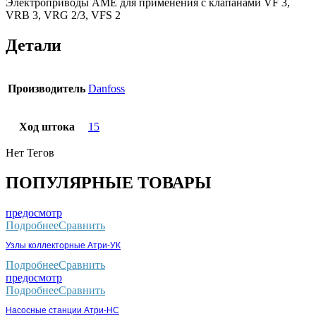
Электроприводы AME для применения с клапанами VF 3,
VRB 3, VRG 2/3, VFS 2
Детали
Производитель
Danfoss
Ход штока
15
Нет Тегов
ПОПУЛЯРНЫЕ ТОВАРЫ
предосмотр
Подробнее
Сравнить
Узлы коллекторные Атри-УК
Подробнее
Сравнить
предосмотр
Подробнее
Сравнить
Насосные станции Атри-НС