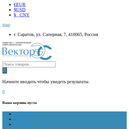
€
EUR
$
USD
¥ CNY
map
г. Саратов, ул. Саперная, 7, 410065, Россия
Начните вводить чтобы увидеть результаты.
0
Ваша корзина пуста
ГЛАВНАЯ
О НАС
Магазин