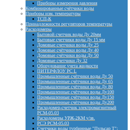
Приборы измерения давления
Комбинированные счётчики воды
Приборы изм. температуры
ТСП-К
Принадлежности регуляторов температуры
Расходомеры
Бытовой счетчик воды Ду 20мм
Бытовые счетчики воды Ду 15 мм
Домовые счетчики воды Ду 25
Домовые счётчики воды Ду 40
Домовые счётчики воды Ду 50
Домовые счетчики Ду 32
Оборудование учета жидкости
ПИТЕРФЛОУ РС L
Промышленные счётчики воды Ду 50
Промышленные счётчики воды Ду 65
Промышленные счётчики воды Ду 80
Промышленные счётчики воды Ду100
Промышленные счётчики воды Ду150
Промышленные счётчики воды Ду200
Расходомер-счетчик электромагнитный
РСМ-05.03
Расходомеры УРЖ-2КМ у/зв.
РСЭ РСМ-05.03
Счетчики воды турбинные "Пульсар Т";