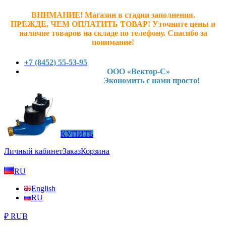
ВНИМАНИЕ! Магазин в стадии заполнения.
ПРЕЖДЕ, ЧЕМ ОПЛАТИТЬ ТОВАР! У
точните ц
ены и
наличие товаров на складе по телефону. Спасибо за
понимание!
+7 (8452) 55-53-95
ООО «Вектор-С»
Экономить с нами просто!
КУПИТЬ
Личный кабинет
Заказ
Корзина
RU
English
RU
₽ RUB