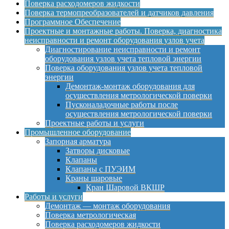
Поверка расходомеров жидкости
Поверка термопреобразователей и датчиков давления
Программное Обеспечение
Проектные и монтажные работы. Поверка, диагностика
неисправности и ремонт оборудования узлов учета
Диагностирование неисправности и ремонт
оборудования узлов учета тепловой энергии
Поверка оборудования узлов учета тепловой
энергии
Демонтаж-монтаж оборудования для
осуществления метрологической поверки
Пусконаладочные работы после
осуществления метрологической поверки
Проектные работы и услуги
Промышленное оборудование
Запорная арматура
Затворы дисковые
Клапаны
Клапаны с ПУЭИМ
Краны шаровые
Кран Шаровой ВКШР
Работы и услуги
Демонтаж — монтаж оборудования
Поверка метрологическая
Поверка расходомеров жидкости