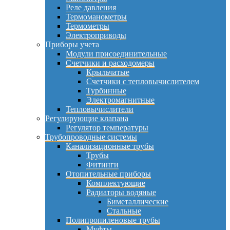
Реле давления
Термоманометры
Термометры
Электроприводы
Приборы учета
Модули присоединительные
Счетчики и расходомеры
Крыльчатые
Счетчики с тепловычислителем
Турбинные
Электромагнитные
Тепловычислители
Регулирующие клапана
Регулятор температуры
Трубопроводные системы
Канализационные трубы
Трубы
Фитинги
Отопительные приборы
Комплектующие
Радиаторы водяные
Биметаллические
Стальные
Полипропиленовые трубы
Муфты