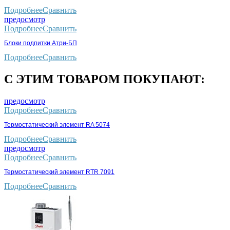
Подробнее
Сравнить
предосмотр
Подробнее
Сравнить
Блоки подпитки Атри-БП
Подробнее
Сравнить
С ЭТИМ ТОВАРОМ ПОКУПАЮТ:
предосмотр
Подробнее
Сравнить
Термостатический элемент RA 5074
Подробнее
Сравнить
предосмотр
Подробнее
Сравнить
Термостатический элемент RTR 7091
Подробнее
Сравнить